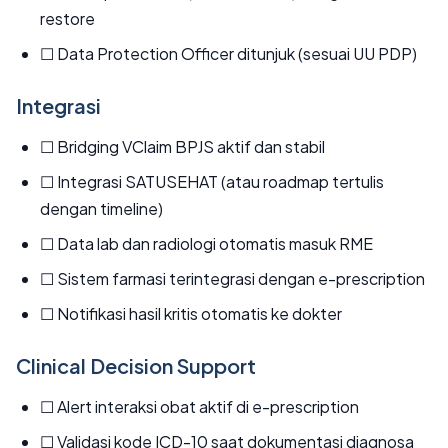
restore
☐ Data Protection Officer ditunjuk (sesuai UU PDP)
Integrasi
☐ Bridging VClaim BPJS aktif dan stabil
☐ Integrasi SATUSEHAT (atau roadmap tertulis
dengan timeline)
☐ Data lab dan radiologi otomatis masuk RME
☐ Sistem farmasi terintegrasi dengan e-prescription
☐ Notifikasi hasil kritis otomatis ke dokter
Clinical Decision Support
☐ Alert interaksi obat aktif di e-prescription
☐ Validasi kode ICD-10 saat dokumentasi diagnosa