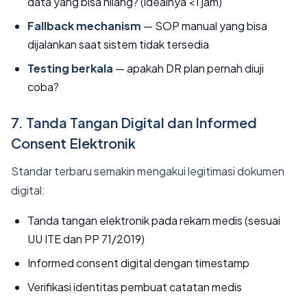
data yang bisa hilang? (idealnya <1 jam)
Fallback mechanism
— SOP manual yang bisa
dijalankan saat sistem tidak tersedia
Testing berkala
— apakah DR plan pernah diuji
coba?
7. Tanda Tangan Digital dan Informed
Consent Elektronik
Standar terbaru semakin mengakui legitimasi dokumen
digital:
Tanda tangan elektronik pada rekam medis (sesuai
UU ITE dan PP 71/2019)
Informed consent digital dengan timestamp
Verifikasi identitas pembuat catatan medis