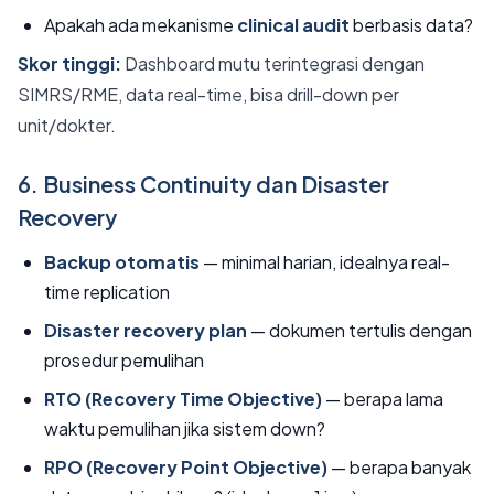
Apakah ada mekanisme
clinical audit
berbasis data?
Skor tinggi:
Dashboard mutu terintegrasi dengan
SIMRS/RME, data real-time, bisa drill-down per
unit/dokter.
6. Business Continuity dan Disaster
Recovery
Backup otomatis
— minimal harian, idealnya real-
time replication
Disaster recovery plan
— dokumen tertulis dengan
prosedur pemulihan
RTO (Recovery Time Objective)
— berapa lama
waktu pemulihan jika sistem down?
RPO (Recovery Point Objective)
— berapa banyak