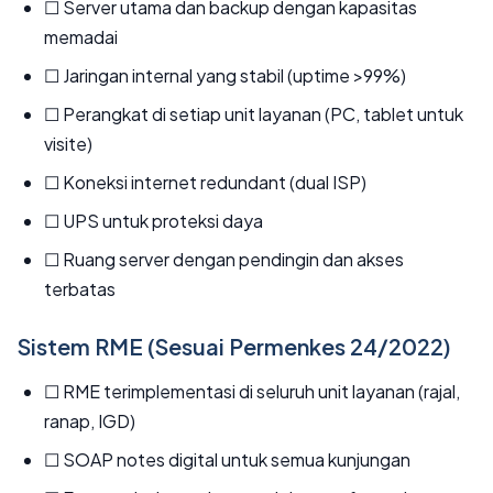
☐ Server utama dan backup dengan kapasitas
memadai
☐ Jaringan internal yang stabil (uptime >99%)
☐ Perangkat di setiap unit layanan (PC, tablet untuk
visite)
☐ Koneksi internet redundant (dual ISP)
☐ UPS untuk proteksi daya
☐ Ruang server dengan pendingin dan akses
terbatas
Sistem RME (Sesuai Permenkes 24/2022)
☐ RME terimplementasi di seluruh unit layanan (rajal,
ranap, IGD)
☐ SOAP notes digital untuk semua kunjungan