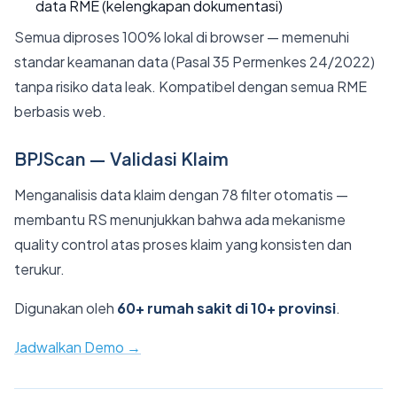
data RME (kelengkapan dokumentasi)
Semua diproses 100% lokal di browser — memenuhi
standar keamanan data (Pasal 35 Permenkes 24/2022)
tanpa risiko data leak. Kompatibel dengan semua RME
berbasis web.
BPJScan — Validasi Klaim
Menganalisis data klaim dengan 78 filter otomatis —
membantu RS menunjukkan bahwa ada mekanisme
quality control atas proses klaim yang konsisten dan
terukur.
Digunakan oleh
60+ rumah sakit di 10+ provinsi
.
Jadwalkan Demo →