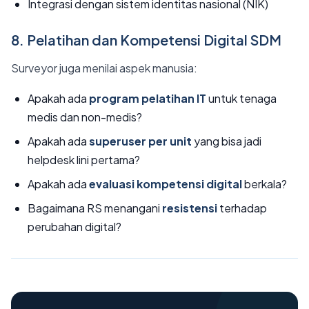
Integrasi dengan sistem identitas nasional (NIK)
8. Pelatihan dan Kompetensi Digital SDM
Surveyor juga menilai aspek manusia:
Apakah ada
program pelatihan IT
untuk tenaga
medis dan non-medis?
Apakah ada
superuser per unit
yang bisa jadi
helpdesk lini pertama?
Apakah ada
evaluasi kompetensi digital
berkala?
Bagaimana RS menangani
resistensi
terhadap
perubahan digital?