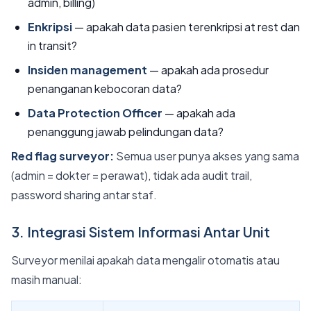
admin, billing)
Enkripsi
— apakah data pasien terenkripsi at rest dan
in transit?
Insiden management
— apakah ada prosedur
penanganan kebocoran data?
Data Protection Officer
— apakah ada
penanggung jawab pelindungan data?
Red flag surveyor:
Semua user punya akses yang sama
(admin = dokter = perawat), tidak ada audit trail,
password sharing antar staf.
3. Integrasi Sistem Informasi Antar Unit
Surveyor menilai apakah data mengalir otomatis atau
masih manual: