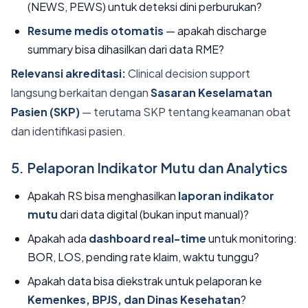
(NEWS, PEWS) untuk deteksi dini perburukan?
Resume medis otomatis
— apakah discharge
summary bisa dihasilkan dari data RME?
Relevansi akreditasi:
Clinical decision support
langsung berkaitan dengan
Sasaran Keselamatan
Pasien (SKP)
— terutama SKP tentang keamanan obat
dan identifikasi pasien.
5. Pelaporan Indikator Mutu dan Analytics
Apakah RS bisa menghasilkan
laporan indikator
mutu
dari data digital (bukan input manual)?
Apakah ada
dashboard real-time
untuk monitoring:
BOR, LOS, pending rate klaim, waktu tunggu?
Apakah data bisa diekstrak untuk pelaporan ke
Kemenkes, BPJS, dan Dinas Kesehatan
?