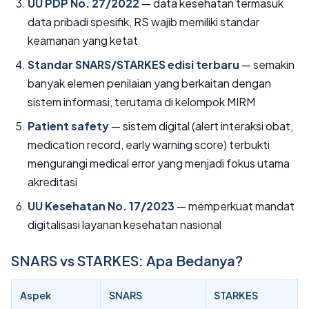
UU PDP No. 27/2022
— data kesehatan termasuk
data pribadi spesifik, RS wajib memiliki standar
keamanan yang ketat
Standar SNARS/STARKES edisi terbaru
— semakin
banyak elemen penilaian yang berkaitan dengan
sistem informasi, terutama di kelompok MIRM
Patient safety
— sistem digital (alert interaksi obat,
medication record, early warning score) terbukti
mengurangi medical error yang menjadi fokus utama
akreditasi
UU Kesehatan No. 17/2023
— memperkuat mandat
digitalisasi layanan kesehatan nasional
SNARS vs STARKES: Apa Bedanya?
Aspek
SNARS
STARKES