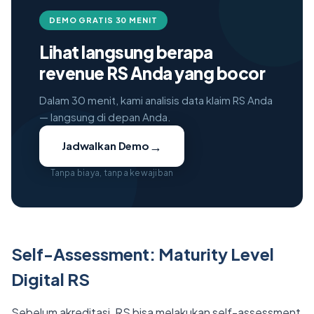
DEMO GRATIS 30 MENIT
Lihat langsung berapa
revenue RS Anda yang bocor
Dalam 30 menit, kami analisis data klaim RS Anda
— langsung di depan Anda.
→
Jadwalkan Demo
Tanpa biaya, tanpa kewajiban
Self-Assessment: Maturity Level
Digital RS
Sebelum akreditasi, RS bisa melakukan self-assessment