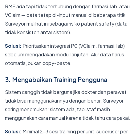
RME ada tapi tidak terhubung dengan farmasi, lab, atau
VClaim — data tetap di-input manual di beberapa titik.
Surveyor melihat ini sebagai risiko patient safety (data
tidak konsisten antar sistem).
Solusi:
Prioritaskan integrasi P0 (VClaim, farmasi, lab)
sebelum mengadakan modul lanjutan. Alur data harus
otomatis, bukan copy-paste.
3. Mengabaikan Training Pengguna
Sistem canggih tidak berguna jika dokter dan perawat
tidak bisa menggunakannya dengan benar. Surveyor
sering menemukan: sistem ada, tapi staf masih
menggunakan cara manual karena tidak tahu cara pakai.
Solusi:
Minimal 2-3 sesi training per unit, superuser per