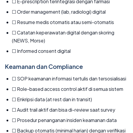
☐ E-prescription terintegrasi dengan farmasi
☐ Order management (lab, radiologi) digital
☐ Resume medis otomatis atau semi-otomatis
☐ Catatan keperawatan digital dengan skoring
(NEWS, Morse)
☐ Informed consent digital
Keamanan dan Compliance
☐ SOP keamanan informasi tertulis dan tersosialisasi
☐ Role-based access control aktif di semua sistem
☐ Enkripsi data (at rest dan in transit)
☐ Audit trail aktif dan bisa di-review saat survey
☐ Prosedur penanganan insiden keamanan data
☐ Backup otomatis (minimal harian) dengan verifikasi