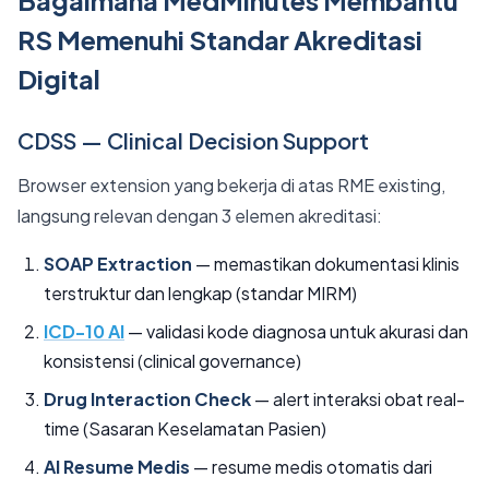
RS Memenuhi Standar Akreditasi
Digital
CDSS — Clinical Decision Support
Browser extension yang bekerja di atas RME existing,
langsung relevan dengan 3 elemen akreditasi:
SOAP Extraction
— memastikan dokumentasi klinis
terstruktur dan lengkap (standar MIRM)
ICD-10 AI
— validasi kode diagnosa untuk akurasi dan
konsistensi (clinical governance)
Drug Interaction Check
— alert interaksi obat real-
time (Sasaran Keselamatan Pasien)
AI Resume Medis
— resume medis otomatis dari