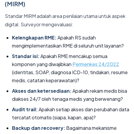
(MIRM)
Standar MIRM adalah area penilaian utama untuk aspek
digital. Surveyor mengevaluasi:
Kelengkapan RME:
Apakah RS sudah
mengimplementasikan RME di seluruh unit layanan?
Standar isi:
Apakah RME mencakup semua
komponen yang diwajibkan
Permenkes 24/2022
(identitas, SOAP, diagnosa ICD-10, tindakan, resume
medis, catatan keperawatan)?
Akses dan ketersediaan:
Apakah rekam medis bisa
diakses 24/7 oleh tenaga medis yang berwenang?
Audit trail:
Apakah setiap akses dan perubahan data
tercatat otomatis (siapa, kapan, apa)?
Backup dan recovery:
Bagaimana mekanisme