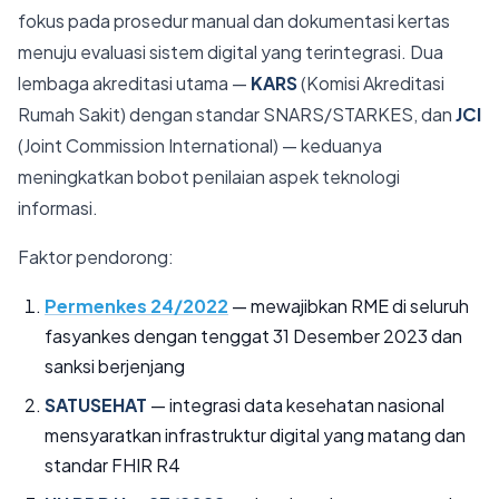
fokus pada prosedur manual dan dokumentasi kertas
menuju evaluasi sistem digital yang terintegrasi. Dua
lembaga akreditasi utama —
KARS
(Komisi Akreditasi
Rumah Sakit) dengan standar SNARS/STARKES, dan
JCI
(Joint Commission International) — keduanya
meningkatkan bobot penilaian aspek teknologi
informasi.
Faktor pendorong:
Permenkes 24/2022
— mewajibkan RME di seluruh
fasyankes dengan tenggat 31 Desember 2023 dan
sanksi berjenjang
SATUSEHAT
— integrasi data kesehatan nasional
mensyaratkan infrastruktur digital yang matang dan
standar FHIR R4