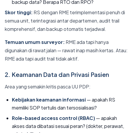
backup data? Berapa RTO dan RPO?
Skor tinggi:
RS dengan RME terimplementasi penuh di
semua unit, terintegrasi antar departemen, audit trail
komprehensif, dan backup otomatis terjadwal.
Temuan umum surveyor:
RME ada tapi hanya
digunakan di rawat jalan — rawat inap masih kertas. Atau:
RME ada tapi audit trail tidak aktif.
2. Keamanan Data dan Privasi Pasien
Area yang semakin kritis pasca UU PDP:
Kebijakan keamanan informasi
— apakah RS
memiliki SOP tertulis dan tersosialisasi?
Role-based access control (RBAC)
— apakah
akses data dibatasi sesuai peran? (dokter, perawat,