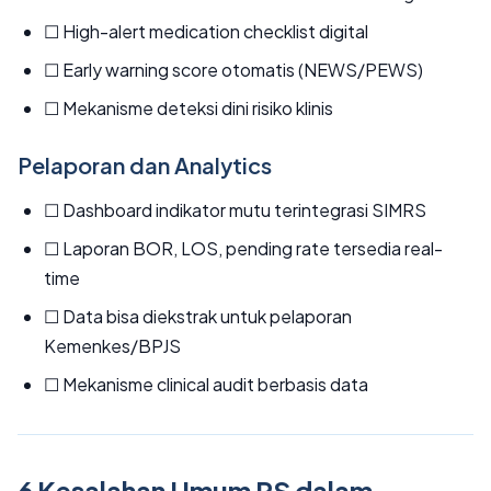
☐ High-alert medication checklist digital
☐ Early warning score otomatis (NEWS/PEWS)
☐ Mekanisme deteksi dini risiko klinis
Pelaporan dan Analytics
☐ Dashboard indikator mutu terintegrasi SIMRS
☐ Laporan BOR, LOS, pending rate tersedia real-
time
☐ Data bisa diekstrak untuk pelaporan
Kemenkes/BPJS
☐ Mekanisme clinical audit berbasis data
6 Kesalahan Umum RS dalam