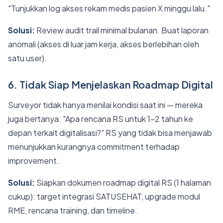
"Tunjukkan log akses rekam medis pasien X minggu lalu."
Solusi:
Review audit trail minimal bulanan. Buat laporan
anomali (akses di luar jam kerja, akses berlebihan oleh
satu user).
6. Tidak Siap Menjelaskan Roadmap Digital
Surveyor tidak hanya menilai kondisi saat ini — mereka
juga bertanya: "Apa rencana RS untuk 1-2 tahun ke
depan terkait digitalisasi?" RS yang tidak bisa menjawab
menunjukkan kurangnya commitment terhadap
improvement.
Solusi:
Siapkan dokumen roadmap digital RS (1 halaman
cukup): target integrasi SATUSEHAT, upgrade modul
RME, rencana training, dan timeline.