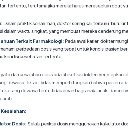
an tertentu, terutama jika mereka harus meresepkan obat ya
:
Dalam praktik sehari-hari, dokter sering kali terburu-buru 
si dalam waktu singkat, yang membuat mereka cenderung me
ahuan Terkait Farmakologi:
Pada awal karier, dokter mung
hami perbedaan dosis yang tepat untuk kondisi pasien berd
au kondisi kesehatan tertentu.
nyata dari kesalahan dosis adalah ketika dokter meresepkan 
ang dewasa, tetapi tidak memperhitungkan bahwa pasien ada
tuk orang dewasa tentu tidak aman bagi anak-anak, dan ini b
parah.
 Kesalahan:
ator Dosis:
Selalu periksa dosis menggunakan kalkulator dos