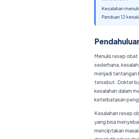
Kesalahan menulis
Panduan 12 kesa
Pendahuluan
Menulis resep obat 
sederhana, kesalah
menjadi tantangan 
tersebut. Dokter ba
kesalahan dalam me
keterbatasan peng
Kesalahan resep oba
yang bisa menyebabk
menciptakan masala