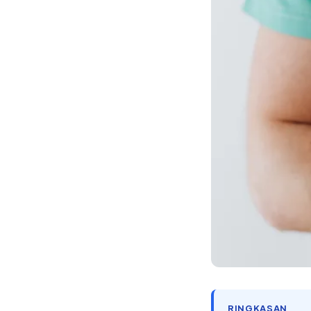
RINGKASAN