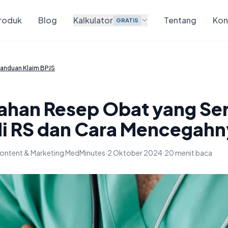
roduk
Blog
Kalkulator
Tentang
Kon
GRATIS
anduan Klaim BPJS
lahan Resep Obat yang Se
 di RS dan Cara Mencegah
ontent & Marketing MedMinutes
·
2 Oktober 2024
·
20 menit baca