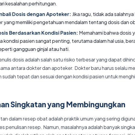
ri kesalahan perhitungan.
mbali Dosis dengan Apoteker:
Jika ragu, tidak ada salahnya
 yang memiliki pengetahuan mendalam tentang dosis dan ob
Dosis Berdasarkan Kondisi Pasien:
Memahami bahwa dosis y
 kondisi pasien sangat penting, terutama dalam hal usia, ber
eperti gangguan ginjal atau hati.
ulis dosis adalah salah satu risiko terbesar yang dapat dihin
asama antara dokter dan apoteker. Dokter baru harus selalu 
n sudah tepat dan sesuai dengan kondisi pasien untuk menghi
aan Singkatan yang Membingungkan
an dalam resep obat adalah praktik umum yang sering digun
 penulisan resep. Namun, masalahnya adalah banyak singkat