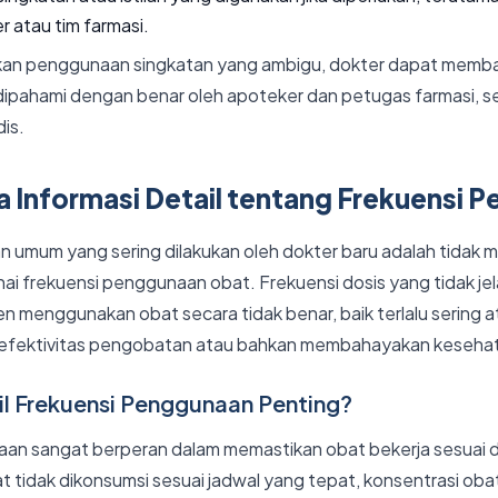
 atau tim farmasi.
an penggunaan singkatan yang ambigu, dokter dapat memb
ipahami dengan benar oleh apoteker dan petugas farmasi, 
dis.
 Informasi Detail tentang Frekuensi 
n umum yang sering dilakukan oleh dokter baru adalah tidak 
i frekuensi penggunaan obat. Frekuensi dosis yang tidak jel
menggunakan obat secara tidak benar, baik terlalu sering ata
 efektivitas pengobatan atau bahkan membahayakan kesehat
l Frekuensi Penggunaan Penting?
aan sangat berperan dalam memastikan obat bekerja sesuai
at tidak dikonsumsi sesuai jadwal yang tepat, konsentrasi oba