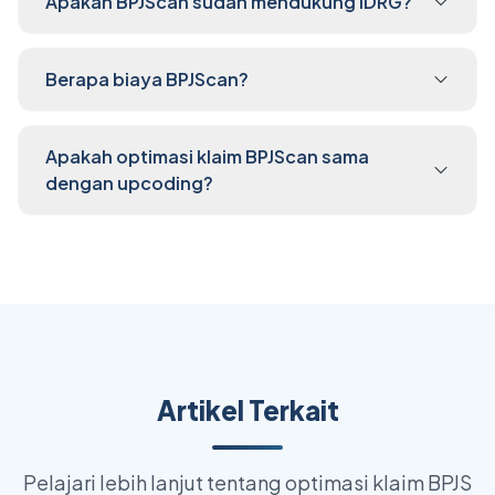
Apakah BPJScan sudah mendukung iDRG?
Berapa biaya BPJScan?
Apakah optimasi klaim BPJScan sama
dengan upcoding?
Artikel Terkait
Pelajari lebih lanjut tentang optimasi klaim BPJS