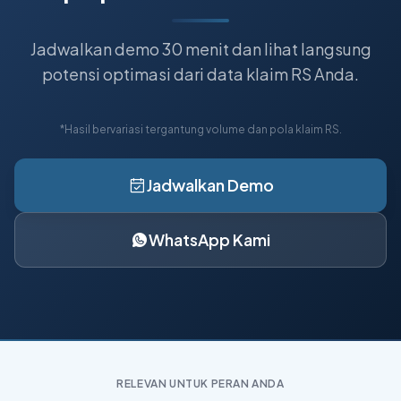
Jadwalkan demo 30 menit dan lihat langsung
potensi optimasi dari data klaim RS Anda.
*Hasil bervariasi tergantung volume dan pola klaim RS.
Jadwalkan Demo
WhatsApp Kami
RELEVAN UNTUK PERAN ANDA