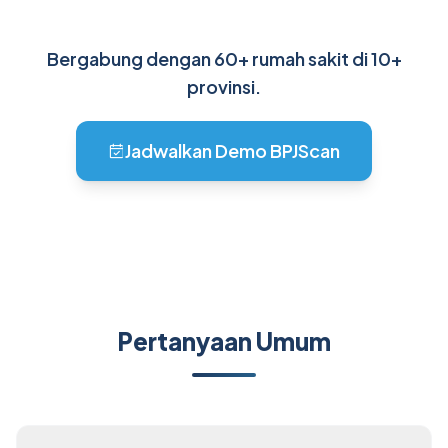
Bergabung dengan 60+ rumah sakit di 10+
provinsi.
Jadwalkan Demo BPJScan
Pertanyaan Umum