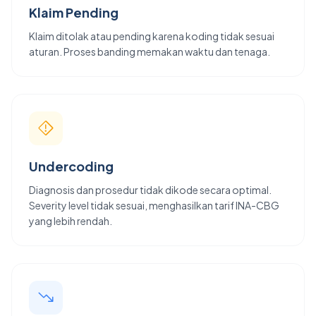
Klaim Pending
Klaim ditolak atau pending karena koding tidak sesuai
aturan. Proses banding memakan waktu dan tenaga.
Undercoding
Diagnosis dan prosedur tidak dikode secara optimal.
Severity level tidak sesuai, menghasilkan tarif INA-CBG
yang lebih rendah.