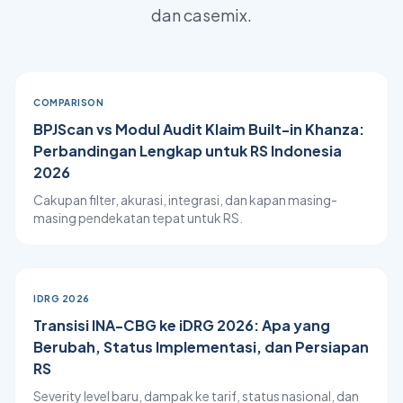
dan casemix.
COMPARISON
BPJScan vs Modul Audit Klaim Built-in Khanza:
Perbandingan Lengkap untuk RS Indonesia
2026
Cakupan filter, akurasi, integrasi, dan kapan masing-
masing pendekatan tepat untuk RS.
IDRG 2026
Transisi INA-CBG ke iDRG 2026: Apa yang
Berubah, Status Implementasi, dan Persiapan
RS
Severity level baru, dampak ke tarif, status nasional, dan