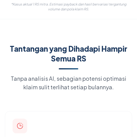
*Kasus aktual 1 RS mitra. Estimasi payback dan hasil bervariasi tergantung
volume dan pola klaim RS.
Tantangan yang Dihadapi Hampir
Semua RS
Tanpa analisis AI, sebagian potensi optimasi
klaim sulit terlihat setiap bulannya.