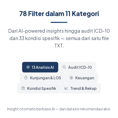
78 Filter dalam 11 Kategori
Dari AI-powered insights hingga audit ICD-10
dan 33 kondisi spesifik — semua dari satu file
TXT.
13 Analisis AI
Audit ICD-10
Kunjungan & LOS
Keuangan
Kondisi Spesifik
Trend & Rekap
Insight otomatis berbasis AI — dari data ke rekomendasi aksi.