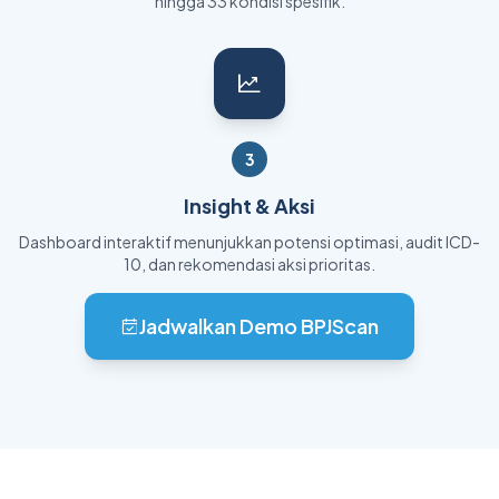
hingga 33 kondisi spesifik.
3
Insight & Aksi
Dashboard interaktif menunjukkan potensi optimasi, audit ICD-
10, dan rekomendasi aksi prioritas.
Jadwalkan Demo BPJScan