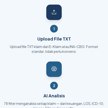
1
Upload File TXT
Upload file TXT klaim dari E-Klaim atau INA-CBG. Format
standar, tidak perlu konversi.
2
AI Analisis
78 filter menganalisis setiap klaim — dari keuangan, LOS, ICD-10,