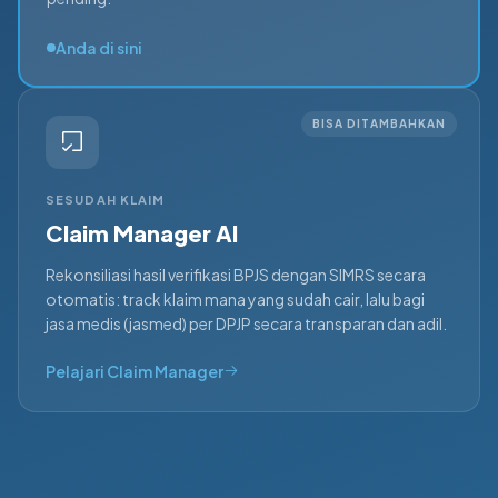
Anda di sini
BISA DITAMBAHKAN
SESUDAH KLAIM
Claim Manager AI
Rekonsiliasi hasil verifikasi BPJS dengan SIMRS secara
otomatis: track klaim mana yang sudah cair, lalu bagi
jasa medis (jasmed) per DPJP secara transparan dan adil.
Pelajari Claim Manager