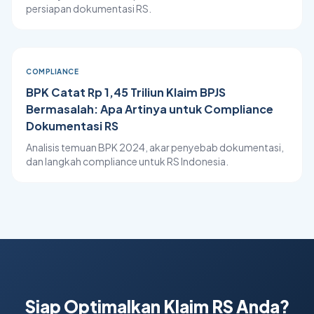
persiapan dokumentasi RS.
COMPLIANCE
BPK Catat Rp 1,45 Triliun Klaim BPJS
Bermasalah: Apa Artinya untuk Compliance
Dokumentasi RS
Analisis temuan BPK 2024, akar penyebab dokumentasi,
dan langkah compliance untuk RS Indonesia.
Siap Optimalkan Klaim RS Anda?