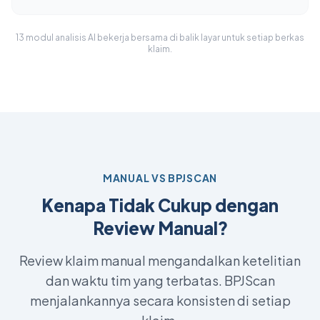
13 modul analisis AI bekerja bersama di balik layar untuk setiap berkas
klaim.
MANUAL VS BPJSCAN
Kenapa Tidak Cukup dengan
Review Manual?
Review klaim manual mengandalkan ketelitian
dan waktu tim yang terbatas. BPJScan
menjalankannya secara konsisten di setiap