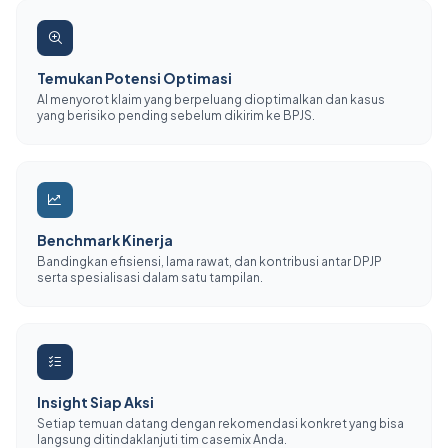
Temukan Potensi Optimasi
AI menyorot klaim yang berpeluang dioptimalkan dan kasus
yang berisiko pending sebelum dikirim ke BPJS.
Benchmark Kinerja
Bandingkan efisiensi, lama rawat, dan kontribusi antar DPJP
serta spesialisasi dalam satu tampilan.
Insight Siap Aksi
Setiap temuan datang dengan rekomendasi konkret yang bisa
langsung ditindaklanjuti tim casemix Anda.