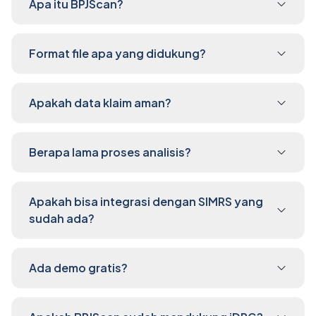
Apa itu BPJScan?
Format file apa yang didukung?
Apakah data klaim aman?
Berapa lama proses analisis?
Apakah bisa integrasi dengan SIMRS yang
sudah ada?
Ada demo gratis?