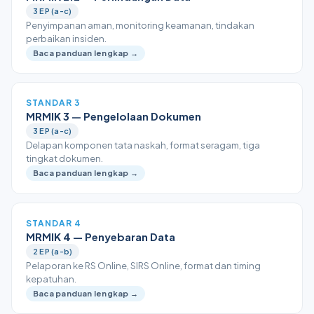
3 EP (a-c)
Penyimpanan aman, monitoring keamanan, tindakan
perbaikan insiden.
Baca panduan lengkap →
STANDAR 3
MRMIK 3 — Pengelolaan Dokumen
3 EP (a-c)
Delapan komponen tata naskah, format seragam, tiga
tingkat dokumen.
Baca panduan lengkap →
STANDAR 4
MRMIK 4 — Penyebaran Data
2 EP (a-b)
Pelaporan ke RS Online, SIRS Online, format dan timing
kepatuhan.
Baca panduan lengkap →