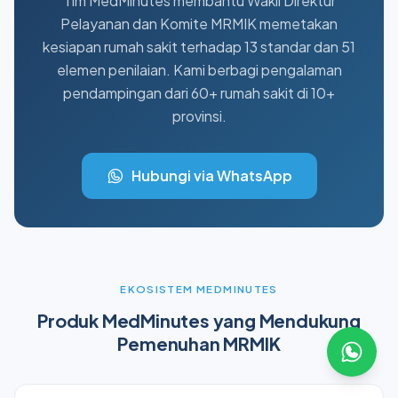
Tim MedMinutes membantu Wakil Direktur
Pelayanan dan Komite MRMIK memetakan
kesiapan rumah sakit terhadap 13 standar dan 51
elemen penilaian. Kami berbagi pengalaman
pendampingan dari 60+ rumah sakit di 10+
provinsi.
Hubungi via WhatsApp
EKOSISTEM MEDMINUTES
Produk MedMinutes yang Mendukung
Pemenuhan MRMIK