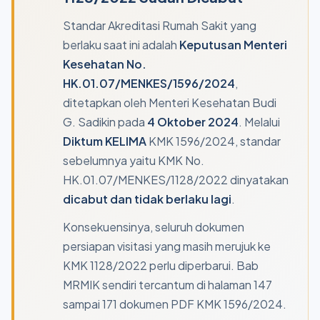
Standar Akreditasi Rumah Sakit yang
berlaku saat ini adalah
Keputusan Menteri
Kesehatan No.
HK.01.07/MENKES/1596/2024
,
ditetapkan oleh Menteri Kesehatan Budi
G. Sadikin pada
4 Oktober 2024
. Melalui
Diktum KELIMA
KMK 1596/2024, standar
sebelumnya yaitu KMK No.
HK.01.07/MENKES/1128/2022 dinyatakan
dicabut dan tidak berlaku lagi
.
Konsekuensinya, seluruh dokumen
persiapan visitasi yang masih merujuk ke
KMK 1128/2022 perlu diperbarui. Bab
MRMIK sendiri tercantum di halaman 147
sampai 171 dokumen PDF KMK 1596/2024.