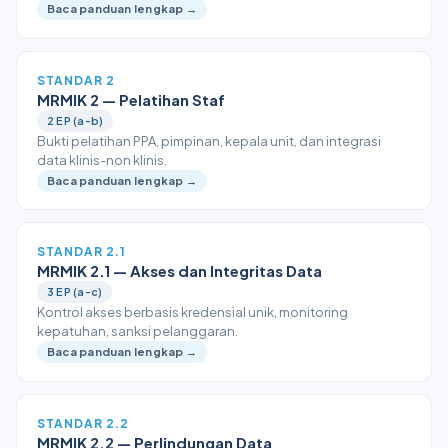
Baca panduan lengkap →
STANDAR 2
MRMIK 2 — Pelatihan Staf
2 EP (a-b)
Bukti pelatihan PPA, pimpinan, kepala unit, dan integrasi
data klinis-non klinis.
Baca panduan lengkap →
STANDAR 2.1
MRMIK 2.1 — Akses dan Integritas Data
3 EP (a-c)
Kontrol akses berbasis kredensial unik, monitoring
kepatuhan, sanksi pelanggaran.
Baca panduan lengkap →
STANDAR 2.2
MRMIK 2.2 — Perlindungan Data