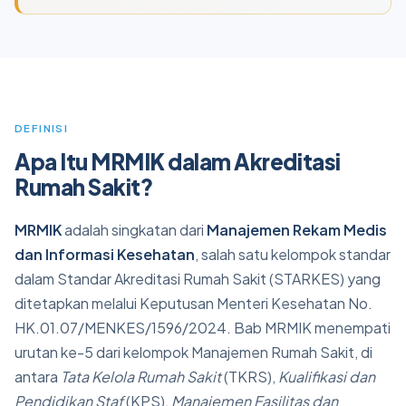
DEFINISI
Apa Itu MRMIK dalam Akreditasi
Rumah Sakit?
MRMIK
adalah singkatan dari
Manajemen Rekam Medis
dan Informasi Kesehatan
, salah satu kelompok standar
dalam Standar Akreditasi Rumah Sakit (STARKES) yang
ditetapkan melalui Keputusan Menteri Kesehatan No.
HK.01.07/MENKES/1596/2024. Bab MRMIK menempati
urutan ke-5 dari kelompok Manajemen Rumah Sakit, di
antara
Tata Kelola Rumah Sakit
(TKRS),
Kualifikasi dan
Pendidikan Staf
(KPS),
Manajemen Fasilitas dan