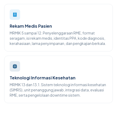
Rekam Medis Pasien
MRMIK 5 sampai 12. Penyelenggaraan RME, format
seragam, isi rekam medis, identitas PPA, kode diagnosis,
kerahasiaan, lama penyimpanan, dan pengkajian berkala.
Teknologi Informasi Kesehatan
MRMIK 13 dan 13.1. Sistem teknologi informasi kesehatan
(SIMRS), unit penanggung jawab, integrasi data, evaluasi
RME, serta pengelolaan downtime sistem.