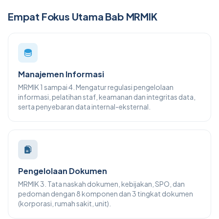
Empat Fokus Utama Bab MRMIK
Manajemen Informasi
MRMIK 1 sampai 4. Mengatur regulasi pengelolaan
informasi, pelatihan staf, keamanan dan integritas data,
serta penyebaran data internal-eksternal.
Pengelolaan Dokumen
MRMIK 3. Tata naskah dokumen, kebijakan, SPO, dan
pedoman dengan 8 komponen dan 3 tingkat dokumen
(korporasi, rumah sakit, unit).