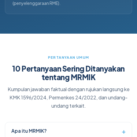
(penyelenggaraan RME).
PERTANYAAN UMUM
10 Pertanyaan Sering Ditanyakan
tentang MRMIK
Kumpulan jawaban faktual dengan rujukan langsung ke
KMK 1596/2024, Permenkes 24/2022, dan undang-
undang terkait.
Apa itu MRMIK?