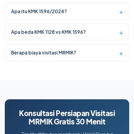
Apa itu KMK 1596/2024?
Apa beda KMK 1128 vs KMK 1596?
Berapa biaya visitasi MRMIK?
Konsultasi Persiapan Visitasi
MRMIK Gratis 30 Menit