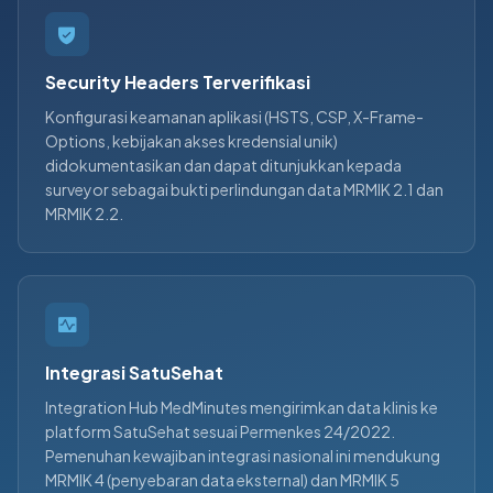
Security Headers Terverifikasi
Konfigurasi keamanan aplikasi (HSTS, CSP, X-Frame-
Options, kebijakan akses kredensial unik)
didokumentasikan dan dapat ditunjukkan kepada
surveyor sebagai bukti perlindungan data MRMIK 2.1 dan
MRMIK 2.2.
Integrasi SatuSehat
Integration Hub MedMinutes mengirimkan data klinis ke
platform SatuSehat sesuai Permenkes 24/2022.
Pemenuhan kewajiban integrasi nasional ini mendukung
MRMIK 4 (penyebaran data eksternal) dan MRMIK 5