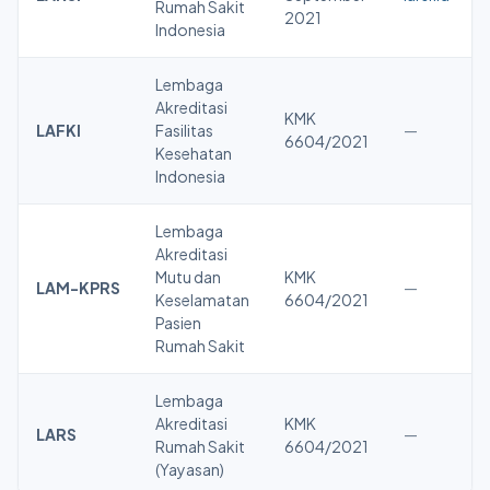
Rumah Sakit
2021
Indonesia
Lembaga
Akreditasi
KMK
LAFKI
Fasilitas
—
6604/2021
Kesehatan
Indonesia
Lembaga
Akreditasi
Mutu dan
KMK
LAM-KPRS
—
Keselamatan
6604/2021
Pasien
Rumah Sakit
Lembaga
Akreditasi
KMK
LARS
—
Rumah Sakit
6604/2021
(Yayasan)