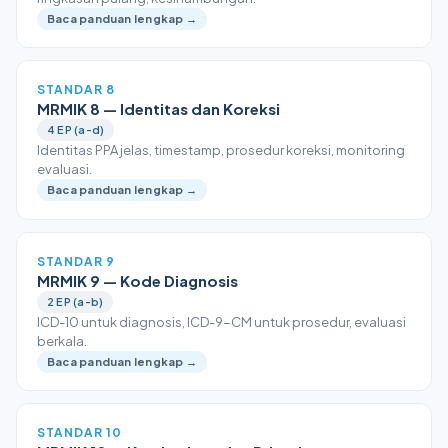
Baca panduan lengkap →
STANDAR 8
MRMIK 8 — Identitas dan Koreksi
4 EP (a-d)
Identitas PPA jelas, timestamp, prosedur koreksi, monitoring
evaluasi.
Baca panduan lengkap →
STANDAR 9
MRMIK 9 — Kode Diagnosis
2 EP (a-b)
ICD-10 untuk diagnosis, ICD-9-CM untuk prosedur, evaluasi
berkala.
Baca panduan lengkap →
STANDAR 10