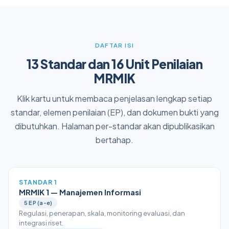
DAFTAR ISI
13 Standar dan 16 Unit Penilaian
MRMIK
Klik kartu untuk membaca penjelasan lengkap setiap
standar, elemen penilaian (EP), dan dokumen bukti yang
dibutuhkan. Halaman per-standar akan dipublikasikan
bertahap.
STANDAR 1
MRMIK 1 — Manajemen Informasi
5 EP (a-e)
Regulasi, penerapan, skala, monitoring evaluasi, dan
integrasi riset.