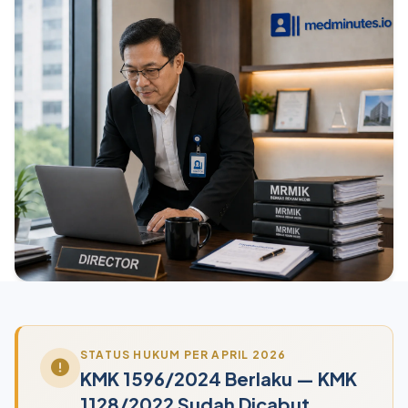
STATUS HUKUM PER APRIL 2026
KMK 1596/2024 Berlaku — KMK
1128/2022 Sudah Dicabut