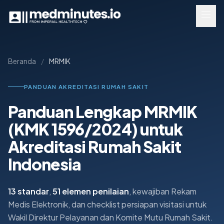
Lewati ke konten utama
Beranda
/
MRMIK
PANDUAN AKREDITASI RUMAH SAKIT
Panduan Lengkap MRMIK
(KMK 1596/2024) untuk
Akreditasi Rumah Sakit
Indonesia
13 standar
,
51 elemen penilaian
, kewajiban Rekam
Medis Elektronik, dan checklist persiapan visitasi untuk
Wakil Direktur Pelayanan dan Komite Mutu Rumah Sakit.