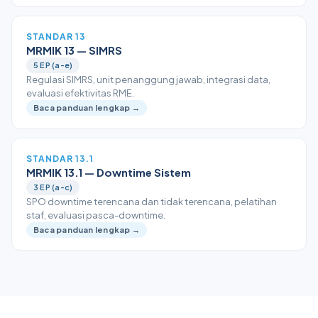
STANDAR 13
MRMIK 13 — SIMRS
5 EP (a-e)
Regulasi SIMRS, unit penanggung jawab, integrasi data,
evaluasi efektivitas RME.
Baca panduan lengkap →
STANDAR 13.1
MRMIK 13.1 — Downtime Sistem
3 EP (a-c)
SPO downtime terencana dan tidak terencana, pelatihan
staf, evaluasi pasca-downtime.
Baca panduan lengkap →