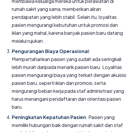
membawa keluarga mereka untuk perawatan di
rumah sakit yang sama, memberikan aliran
pendapatan yang lebih stabil. Selain itu, loyalitas
pasien mengurangi kebutuhan untuk promosi dan
iklan yang mahal, karena banyak pasien baru datang
melalui rujukan.
Pengurangan Biaya Operasional
:
Mempertahankan pasien yang sudah ada seringkali
lebih murah daripada menarik pasien baru. Loyalitas
pasien mengurangi biaya yang terkait dengan akuisisi
pasien baru, seperti iklan dan promosi, serta
mengurangi beban kerja pada staf administrasi yang
harus menangani pendaftaran dan orientasi pasien
baru.
Peningkatan Kepatuhan Pasien
: Pasien yang
memiliki hubungan baik dengan rumah sakit dan staf