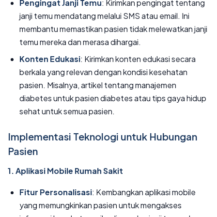
Pengingat Janji Temu
: Kirimkan pengingat tentang
janji temu mendatang melalui SMS atau email. Ini
membantu memastikan pasien tidak melewatkan janji
temu mereka dan merasa dihargai.
Konten Edukasi
: Kirimkan konten edukasi secara
berkala yang relevan dengan kondisi kesehatan
pasien. Misalnya, artikel tentang manajemen
diabetes untuk pasien diabetes atau tips gaya hidup
sehat untuk semua pasien.
Implementasi Teknologi untuk Hubungan
Pasien
1. Aplikasi Mobile Rumah Sakit
Fitur Personalisasi
: Kembangkan aplikasi mobile
yang memungkinkan pasien untuk mengakses