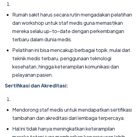
Rumah sakit harus secara rutin mengadakan pelatihan
dan workshop untuk staf medis guna memastikan
mereka selalu up-to-date dengan perkembangan
terbaru dalam dunia medis.
Pelatihan ini bisa mencakup berbagai topik, mulai dari
teknik medis terbaru, penggunaan teknologi
kesehatan, hingga keterampilan komunikasi dan
pelayanan pasien.
Sertifikasi dan Akreditasi:
Mendorong staf medis untuk mendapatkan sertifikasi
tambahan dan akreditasi dari lembaga terpercaya.
Hal ini tidak hanya meningkatkan keterampilan
mereka tetapi juga memberikan kepercayaan lebih