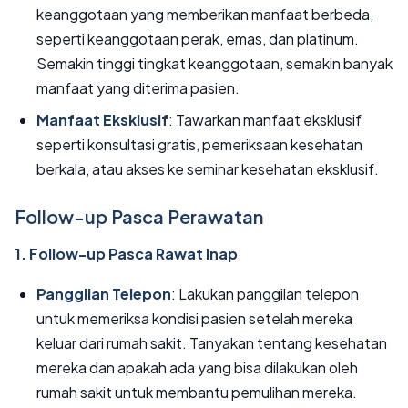
keanggotaan yang memberikan manfaat berbeda,
seperti keanggotaan perak, emas, dan platinum.
Semakin tinggi tingkat keanggotaan, semakin banyak
manfaat yang diterima pasien.
Manfaat Eksklusif
: Tawarkan manfaat eksklusif
seperti konsultasi gratis, pemeriksaan kesehatan
berkala, atau akses ke seminar kesehatan eksklusif.
Follow-up Pasca Perawatan
1. Follow-up Pasca Rawat Inap
Panggilan Telepon
: Lakukan panggilan telepon
untuk memeriksa kondisi pasien setelah mereka
keluar dari rumah sakit. Tanyakan tentang kesehatan
mereka dan apakah ada yang bisa dilakukan oleh
rumah sakit untuk membantu pemulihan mereka.