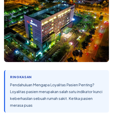
RINGKASAN
Pendahuluan Mengapa Loyalitas Pasien Penting?
Loyalitas pasien merupakan salah satu indikator kunci
keberhasilan sebuah rumah sakit. Ketika pasien
merasa puas