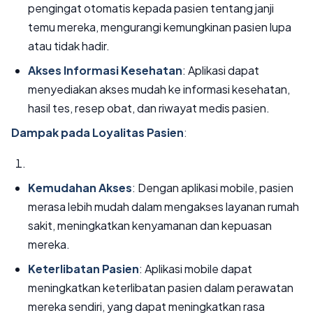
pengingat otomatis kepada pasien tentang janji
temu mereka, mengurangi kemungkinan pasien lupa
atau tidak hadir.
Akses Informasi Kesehatan
: Aplikasi dapat
menyediakan akses mudah ke informasi kesehatan,
hasil tes, resep obat, dan riwayat medis pasien.
Dampak pada Loyalitas Pasien
:
Kemudahan Akses
: Dengan aplikasi mobile, pasien
merasa lebih mudah dalam mengakses layanan rumah
sakit, meningkatkan kenyamanan dan kepuasan
mereka.
Keterlibatan Pasien
: Aplikasi mobile dapat
meningkatkan keterlibatan pasien dalam perawatan
mereka sendiri, yang dapat meningkatkan rasa