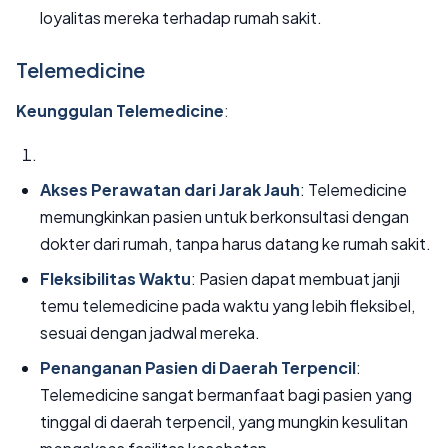
loyalitas mereka terhadap rumah sakit.
Telemedicine
Keunggulan Telemedicine
:
Akses Perawatan dari Jarak Jauh
: Telemedicine
memungkinkan pasien untuk berkonsultasi dengan
dokter dari rumah, tanpa harus datang ke rumah sakit.
Fleksibilitas Waktu
: Pasien dapat membuat janji
temu telemedicine pada waktu yang lebih fleksibel,
sesuai dengan jadwal mereka.
Penanganan Pasien di Daerah Terpencil
:
Telemedicine sangat bermanfaat bagi pasien yang
tinggal di daerah terpencil, yang mungkin kesulitan