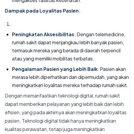
mengakses fasilitas kesehatan.
Dampak pada Loyalitas Pasien
:
Peningkatan Aksesibilitas
: Dengan telemedicine,
rumah sakit dapat menjangkau lebih banyak pasien,
termasuk mereka yang berada di daerah terpencil
atau yang memiliki mobilitas terbatas.
Pengalaman Pasien yang Lebih Baik
: Pasien akan
merasa lebih diperhatikan dan dipermudah, yang akan
meningkatkan loyalitas mereka terhadap rumah sakit.
Dengan memanfaatkan teknologi digital, rumah sakit
dapat memberikan pelayanan yang lebih baik dan lebih
efisien, yang pada akhirnya akan meningkatkan loyalitas
pasien. Teknologi digital tidak hanya meningkatkan
kualitas perawatan, tetapi juga meningkatkan