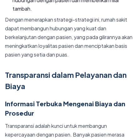
hubungan dengan pasien dan memberikan nilai
tambah.
Dengan menerapkan strategi-strategi ini, rumah sakit
dapat membangun hubungan yang kuat dan
berkelanjutan dengan pasien, yang pada gilirannya akan
meningkatkan loyalitas pasien dan menciptakan basis
pasien yang setia dan puas.
Transparansi dalam Pelayanan dan
Biaya
Informasi Terbuka Mengenai Biaya dan
Prosedur
Transparansi adalah kunci untuk membangun
kepercayaan dengan pasien. Banyak pasien merasa