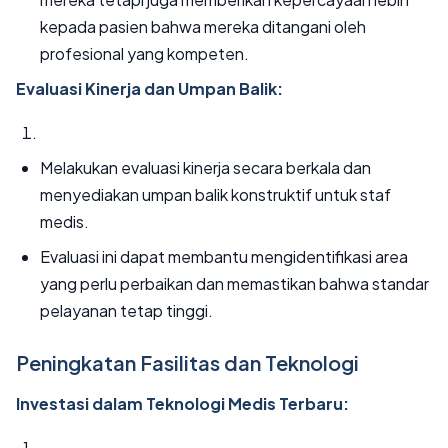
kepada pasien bahwa mereka ditangani oleh
profesional yang kompeten.
Evaluasi Kinerja dan Umpan Balik:
Melakukan evaluasi kinerja secara berkala dan
menyediakan umpan balik konstruktif untuk staf
medis.
Evaluasi ini dapat membantu mengidentifikasi area
yang perlu perbaikan dan memastikan bahwa standar
pelayanan tetap tinggi.
Peningkatan Fasilitas dan Teknologi
Investasi dalam Teknologi Medis Terbaru: