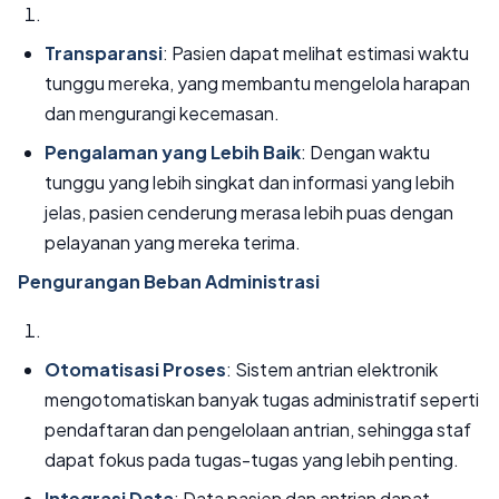
Transparansi
: Pasien dapat melihat estimasi waktu
tunggu mereka, yang membantu mengelola harapan
dan mengurangi kecemasan.
Pengalaman yang Lebih Baik
: Dengan waktu
tunggu yang lebih singkat dan informasi yang lebih
jelas, pasien cenderung merasa lebih puas dengan
pelayanan yang mereka terima.
Pengurangan Beban Administrasi
Otomatisasi Proses
: Sistem antrian elektronik
mengotomatiskan banyak tugas administratif seperti
pendaftaran dan pengelolaan antrian, sehingga staf
dapat fokus pada tugas-tugas yang lebih penting.
Integrasi Data
: Data pasien dan antrian dapat