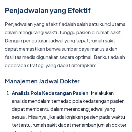
Penjadwalan yang Efektif
Penjadwalan yang efektif adalah salah satu kunci utama
dalam mengurangi waktu tunggu pasien di rumah sakit.
Dengan pengaturan jadwal yang tepat, rumah sakit
dapat memastikan bahwa sumber daya manusia dan
fasilitas medis digunakan secara optimal. Berikut adalah
beberapa strategi yang dapat diterapkan:
Manajemen Jadwal Dokter
Analisis Pola Kedatangan Pasien
: Melakukan
analisis mendalam terhadap pola kedatangan pasien
dapat membantu dalam merancang jadwal yang
sesuai. Misalnya, jika ada lonjakan pasien pada waktu
tertentu, rumah sakit dapat menambah jumlah dokter