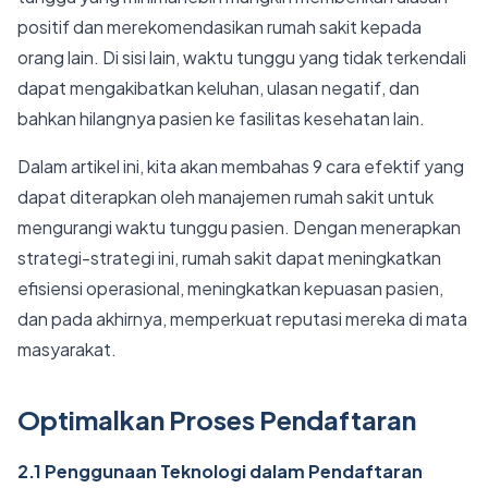
positif dan merekomendasikan rumah sakit kepada
orang lain. Di sisi lain, waktu tunggu yang tidak terkendali
dapat mengakibatkan keluhan, ulasan negatif, dan
bahkan hilangnya pasien ke fasilitas kesehatan lain.
Dalam artikel ini, kita akan membahas 9 cara efektif yang
dapat diterapkan oleh manajemen rumah sakit untuk
mengurangi waktu tunggu pasien. Dengan menerapkan
strategi-strategi ini, rumah sakit dapat meningkatkan
efisiensi operasional, meningkatkan kepuasan pasien,
dan pada akhirnya, memperkuat reputasi mereka di mata
masyarakat.
Optimalkan Proses Pendaftaran
2.1 Penggunaan Teknologi dalam Pendaftaran