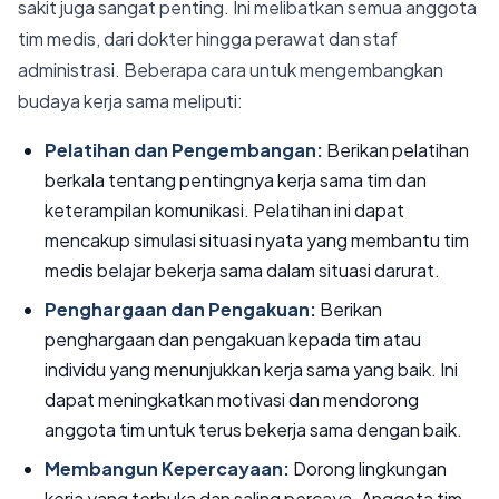
sakit juga sangat penting. Ini melibatkan semua anggota
tim medis, dari dokter hingga perawat dan staf
administrasi. Beberapa cara untuk mengembangkan
budaya kerja sama meliputi:
Pelatihan dan Pengembangan:
Berikan pelatihan
berkala tentang pentingnya kerja sama tim dan
keterampilan komunikasi. Pelatihan ini dapat
mencakup simulasi situasi nyata yang membantu tim
medis belajar bekerja sama dalam situasi darurat.
Penghargaan dan Pengakuan:
Berikan
penghargaan dan pengakuan kepada tim atau
individu yang menunjukkan kerja sama yang baik. Ini
dapat meningkatkan motivasi dan mendorong
anggota tim untuk terus bekerja sama dengan baik.
Membangun Kepercayaan:
Dorong lingkungan
kerja yang terbuka dan saling percaya. Anggota tim