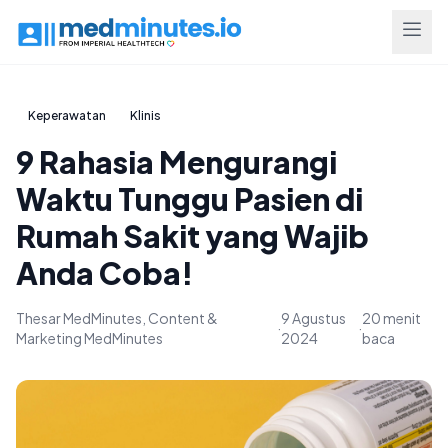
Keperawatan
Klinis
9 Rahasia Mengurangi
Waktu Tunggu Pasien di
Rumah Sakit yang Wajib
Anda Coba!
Thesar MedMinutes, Content &
9 Agustus
20 menit
·
·
Marketing MedMinutes
2024
baca