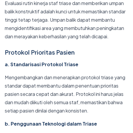
Evaluasi rutin kinerja staf triase dan memberikan umpan
balik konstruktif adalah kunci untuk memastikan standar
tinggi tetap terjaga. Umpan balik dapat membantu
mengidentifikasi area yang membutuhkan peningkatan
dan merayakan keberhasilan yang telah dicapai.
Protokol Prioritas Pasien
a. Standarisasi Protokol Triase
Mengembangkan dan menerapkan protokol triase yang
standar dapat membantu dalam penentuan prioritas
pasien secara cepat dan akurat. Protokol ini harus jelas
dan mudah diikuti oleh semua staf, memastikan bahwa
setiap pasien dinilai dengan konsisten.
b. Penggunaan Teknologi dalam Triase