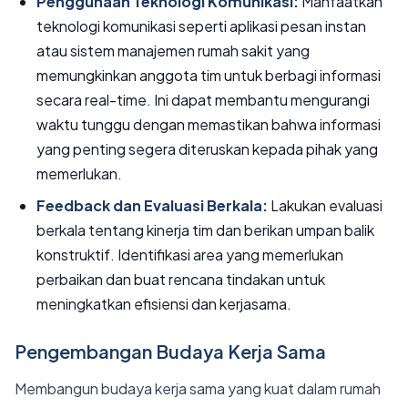
Penggunaan Teknologi Komunikasi:
Manfaatkan
teknologi komunikasi seperti aplikasi pesan instan
atau sistem manajemen rumah sakit yang
memungkinkan anggota tim untuk berbagi informasi
secara real-time. Ini dapat membantu mengurangi
waktu tunggu dengan memastikan bahwa informasi
yang penting segera diteruskan kepada pihak yang
memerlukan.
Feedback dan Evaluasi Berkala:
Lakukan evaluasi
berkala tentang kinerja tim dan berikan umpan balik
konstruktif. Identifikasi area yang memerlukan
perbaikan dan buat rencana tindakan untuk
meningkatkan efisiensi dan kerjasama.
Pengembangan Budaya Kerja Sama
Membangun budaya kerja sama yang kuat dalam rumah