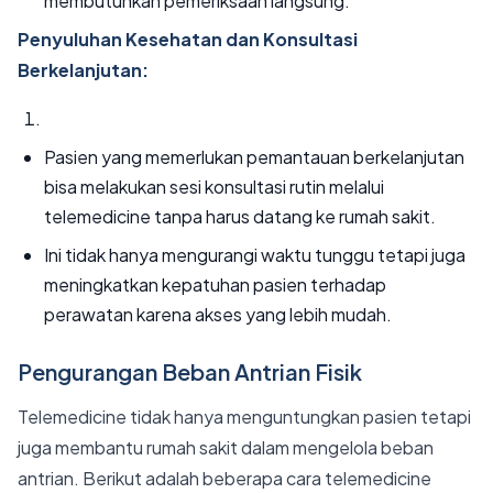
membutuhkan pemeriksaan langsung.
Penyuluhan Kesehatan dan Konsultasi
Berkelanjutan:
Pasien yang memerlukan pemantauan berkelanjutan
bisa melakukan sesi konsultasi rutin melalui
telemedicine tanpa harus datang ke rumah sakit.
Ini tidak hanya mengurangi waktu tunggu tetapi juga
meningkatkan kepatuhan pasien terhadap
perawatan karena akses yang lebih mudah.
Pengurangan Beban Antrian Fisik
Telemedicine tidak hanya menguntungkan pasien tetapi
juga membantu rumah sakit dalam mengelola beban
antrian. Berikut adalah beberapa cara telemedicine