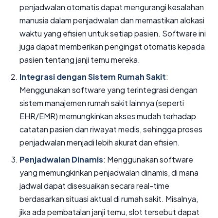
penjadwalan otomatis dapat mengurangi kesalahan
manusia dalam penjadwalan dan memastikan alokasi
waktu yang efisien untuk setiap pasien. Software ini
juga dapat memberikan pengingat otomatis kepada
pasien tentang janji temu mereka.
Integrasi dengan Sistem Rumah Sakit
:
Menggunakan software yang terintegrasi dengan
sistem manajemen rumah sakit lainnya (seperti
EHR/EMR) memungkinkan akses mudah terhadap
catatan pasien dan riwayat medis, sehingga proses
penjadwalan menjadi lebih akurat dan efisien.
Penjadwalan Dinamis
: Menggunakan software
yang memungkinkan penjadwalan dinamis, di mana
jadwal dapat disesuaikan secara real-time
berdasarkan situasi aktual di rumah sakit. Misalnya,
jika ada pembatalan janji temu, slot tersebut dapat