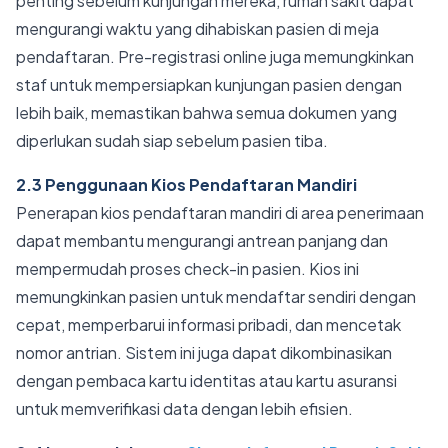
penting sebelum kunjungan mereka, rumah sakit dapat
mengurangi waktu yang dihabiskan pasien di meja
pendaftaran. Pre-registrasi online juga memungkinkan
staf untuk mempersiapkan kunjungan pasien dengan
lebih baik, memastikan bahwa semua dokumen yang
diperlukan sudah siap sebelum pasien tiba.
2.3 Penggunaan Kios Pendaftaran Mandiri
Penerapan kios pendaftaran mandiri di area penerimaan
dapat membantu mengurangi antrean panjang dan
mempermudah proses check-in pasien. Kios ini
memungkinkan pasien untuk mendaftar sendiri dengan
cepat, memperbarui informasi pribadi, dan mencetak
nomor antrian. Sistem ini juga dapat dikombinasikan
dengan pembaca kartu identitas atau kartu asuransi
untuk memverifikasi data dengan lebih efisien.