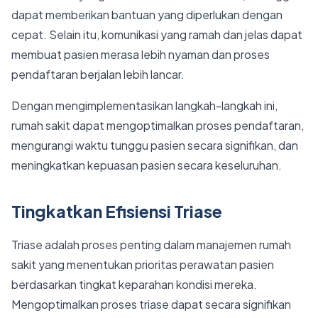
dapat memberikan bantuan yang diperlukan dengan
cepat. Selain itu, komunikasi yang ramah dan jelas dapat
membuat pasien merasa lebih nyaman dan proses
pendaftaran berjalan lebih lancar.
Dengan mengimplementasikan langkah-langkah ini,
rumah sakit dapat mengoptimalkan proses pendaftaran,
mengurangi waktu tunggu pasien secara signifikan, dan
meningkatkan kepuasan pasien secara keseluruhan.
Tingkatkan Efisiensi Triase
Triase adalah proses penting dalam manajemen rumah
sakit yang menentukan prioritas perawatan pasien
berdasarkan tingkat keparahan kondisi mereka.
Mengoptimalkan proses triase dapat secara signifikan