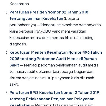
Kesehatan.
Peraturan Presiden Nomor 82 Tahun 2018
tentang Jaminan Kesehatan
(beserta
perubahannya) — Mengatur mekanisme pembayaran
klaim berbasis INA-CBG yang mensyaratkan
kesesuaian antara dokumentasi klinis dan coding
diagnosis.
Keputusan Menteri Kesehatan Nomor 496 Tahun
2005 tentang Pedoman Audit Medis di Rumah
Sakit
— Menjadi pedoman pelaksanaan audit medis
termasuk audit dokumentasi sebagai bagian dari
sistem penjaminan mutu pelayanan klinis di rumah
sakit.
Peraturan BPJS Kesehatan Nomor 2 Tahun 2019
tentang Pelaksanaan Penjaminan Pelayanan
Kesehatan
— Mengatur tata cara verifikasi klaim