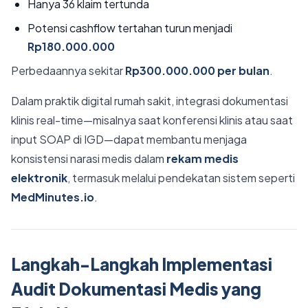
Hanya 36 klaim tertunda
Potensi cashflow tertahan turun menjadi
Rp180.000.000
Perbedaannya sekitar
Rp300.000.000 per bulan
.
Dalam praktik digital rumah sakit, integrasi dokumentasi
klinis real-time—misalnya saat konferensi klinis atau saat
input SOAP di IGD—dapat membantu menjaga
konsistensi narasi medis dalam
rekam medis
elektronik
, termasuk melalui pendekatan sistem seperti
MedMinutes.io
.
Langkah-Langkah Implementasi
Audit Dokumentasi Medis yang