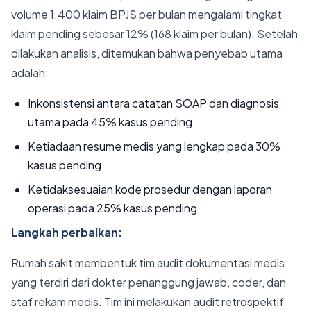
volume 1.400 klaim BPJS per bulan mengalami tingkat
klaim pending sebesar 12% (168 klaim per bulan). Setelah
dilakukan analisis, ditemukan bahwa penyebab utama
adalah:
Inkonsistensi antara catatan SOAP dan diagnosis
utama pada 45% kasus pending
Ketiadaan resume medis yang lengkap pada 30%
kasus pending
Ketidaksesuaian kode prosedur dengan laporan
operasi pada 25% kasus pending
Langkah perbaikan:
Rumah sakit membentuk tim audit dokumentasi medis
yang terdiri dari dokter penanggung jawab, coder, dan
staf rekam medis. Tim ini melakukan audit retrospektif