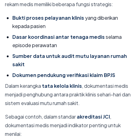
rekam medis memiliki beberapa fungsi strategis:
Bukti proses pelayanan klinis
yang diberikan
kepada pasien
Dasar koordinasi antar tenaga medis
selama
episode perawatan
Sumber data untuk audit mutu layanan rumah
sakit
Dokumen pendukung verifikasi klaim BPJS
Dalam kerangka
tata kelola klinis
, dokumentasi medis
menjadi penghubung antara praktik klinis sehari-hari dan
sistem evaluasi mutu rumah sakit.
Sebagai contoh, dalam standar
akreditasi JCI
,
dokumentasi medis menjadi indikator penting untuk
menilai: