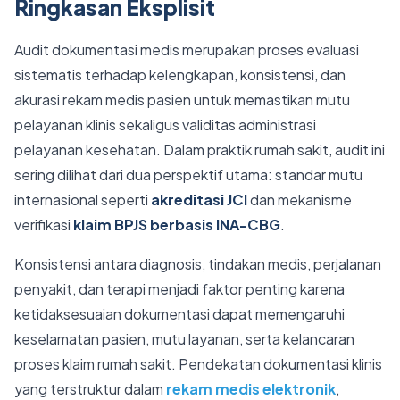
Ringkasan Eksplisit
Audit dokumentasi medis merupakan proses evaluasi
sistematis terhadap kelengkapan, konsistensi, dan
akurasi rekam medis pasien untuk memastikan mutu
pelayanan klinis sekaligus validitas administrasi
pelayanan kesehatan. Dalam praktik rumah sakit, audit ini
sering dilihat dari dua perspektif utama: standar mutu
internasional seperti
akreditasi JCI
dan mekanisme
verifikasi
klaim BPJS berbasis INA-CBG
.
Konsistensi antara diagnosis, tindakan medis, perjalanan
penyakit, dan terapi menjadi faktor penting karena
ketidaksesuaian dokumentasi dapat memengaruhi
keselamatan pasien, mutu layanan, serta kelancaran
proses klaim rumah sakit. Pendekatan dokumentasi klinis
yang terstruktur dalam
rekam medis elektronik
,