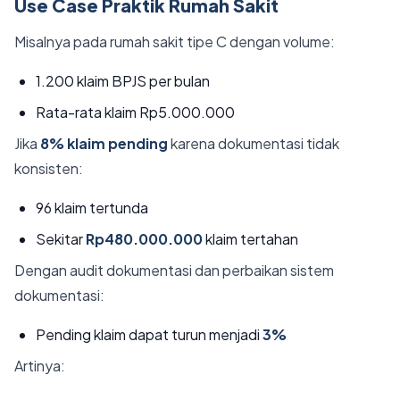
Use Case Praktik Rumah Sakit
Misalnya pada rumah sakit tipe C dengan volume:
1.200 klaim BPJS per bulan
Rata-rata klaim Rp5.000.000
Jika
8% klaim pending
karena dokumentasi tidak
konsisten:
96 klaim tertunda
Sekitar
Rp480.000.000
klaim tertahan
Dengan audit dokumentasi dan perbaikan sistem
dokumentasi:
Pending klaim dapat turun menjadi
3%
Artinya: