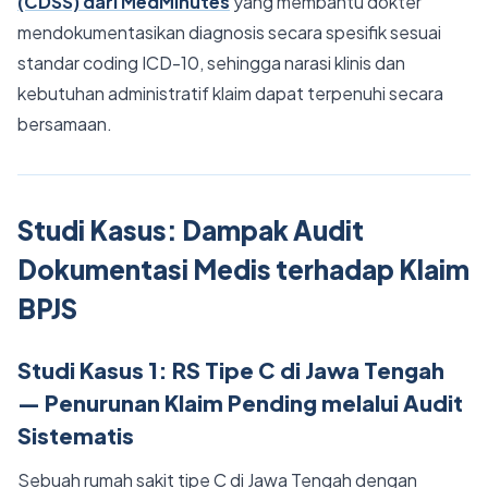
(CDSS) dari MedMinutes
yang membantu dokter
mendokumentasikan diagnosis secara spesifik sesuai
standar coding ICD-10, sehingga narasi klinis dan
kebutuhan administratif klaim dapat terpenuhi secara
bersamaan.
Studi Kasus: Dampak Audit
Dokumentasi Medis terhadap Klaim
BPJS
Studi Kasus 1: RS Tipe C di Jawa Tengah
— Penurunan Klaim Pending melalui Audit
Sistematis
Sebuah rumah sakit tipe C di Jawa Tengah dengan