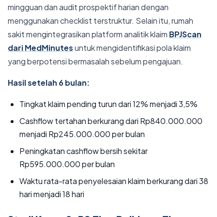
mingguan dan audit prospektif harian dengan
menggunakan checklist terstruktur. Selain itu, rumah
sakit mengintegrasikan platform analitik klaim
BPJScan
dari MedMinutes
untuk mengidentifikasi pola klaim
yang berpotensi bermasalah sebelum pengajuan.
Hasil setelah 6 bulan:
Tingkat klaim pending turun dari 12% menjadi 3,5%
Cashflow tertahan berkurang dari Rp840.000.000
menjadi Rp245.000.000 per bulan
Peningkatan cashflow bersih sekitar
Rp595.000.000 per bulan
Waktu rata-rata penyelesaian klaim berkurang dari 38
hari menjadi 18 hari