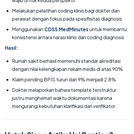
wajib untuk kedua perspektif
Melakukan pelatihan coding klinis bagi dokter dan
perawat dengan fokus pada spesifisitas diagnosis
Menggunakan
CDSS MedMinutes
untuk membantu
konsistensi antara narasi klinis dan coding diagnosis
Hasil:
Rumah sakit berhasil memenuhi standar akreditasi
dengan nilai kelengkapan rekam medis di atas 90%
Klaim pending BPJS turun dari 9% menjadi 2,8%
Dokter melaporkan bahwa template terstruktur
justru menghemat waktu dokumentasi karena
mengurangi kebutuhan klarifikasi dari verifikator