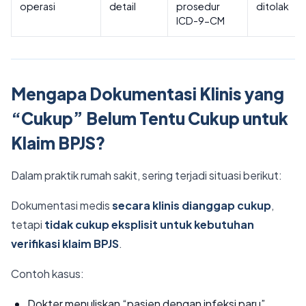
operasi
detail
prosedur
ditolak
ICD-9-CM
Mengapa Dokumentasi Klinis yang
“Cukup” Belum Tentu Cukup untuk
Klaim BPJS?
Dalam praktik rumah sakit, sering terjadi situasi berikut:
Dokumentasi medis
secara klinis dianggap cukup
,
tetapi
tidak cukup eksplisit untuk kebutuhan
verifikasi klaim BPJS
.
Contoh kasus:
Dokter menuliskan “pasien dengan infeksi paru”