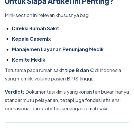
Untuk Siapa Artikel Ini Penting?
Mini-section ini relevan khususnya bagi:
Direksi Rumah Sakit
Kepala Casemix
Manajemen Layanan Penunjang Medik
Komite Medik
Terutama pada rumah sakit
tipe B dan C
di Indonesia
yang memiliki volume pasien BPJS tinggi.
Verdict:
Dokumentasi klinis yang konsisten bukan hanya
standar mutu pelayanan, tetapi juga fondasi efisiensi
operasional dan stabilitas keuangan rumah sakit.