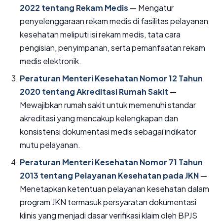
2022 tentang Rekam Medis
— Mengatur
penyelenggaraan rekam medis di fasilitas pelayanan
kesehatan meliputi isi rekam medis, tata cara
pengisian, penyimpanan, serta pemanfaatan rekam
medis elektronik.
Peraturan Menteri Kesehatan Nomor 12 Tahun
2020 tentang Akreditasi Rumah Sakit
—
Mewajibkan rumah sakit untuk memenuhi standar
akreditasi yang mencakup kelengkapan dan
konsistensi dokumentasi medis sebagai indikator
mutu pelayanan.
Peraturan Menteri Kesehatan Nomor 71 Tahun
2013 tentang Pelayanan Kesehatan pada JKN
—
Menetapkan ketentuan pelayanan kesehatan dalam
program JKN termasuk persyaratan dokumentasi
klinis yang menjadi dasar verifikasi klaim oleh BPJS