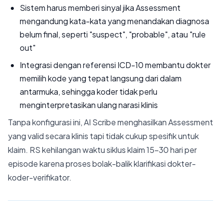
Sistem harus memberi sinyal jika Assessment
mengandung kata-kata yang menandakan diagnosa
belum final, seperti "suspect", "probable", atau "rule
out"
Integrasi dengan referensi ICD-10 membantu dokter
memilih kode yang tepat langsung dari dalam
antarmuka, sehingga koder tidak perlu
menginterpretasikan ulang narasi klinis
Tanpa konfigurasi ini, AI Scribe menghasilkan Assessment
yang valid secara klinis tapi tidak cukup spesifik untuk
klaim. RS kehilangan waktu siklus klaim 15–30 hari per
episode karena proses bolak-balik klarifikasi dokter-
koder-verifikator.