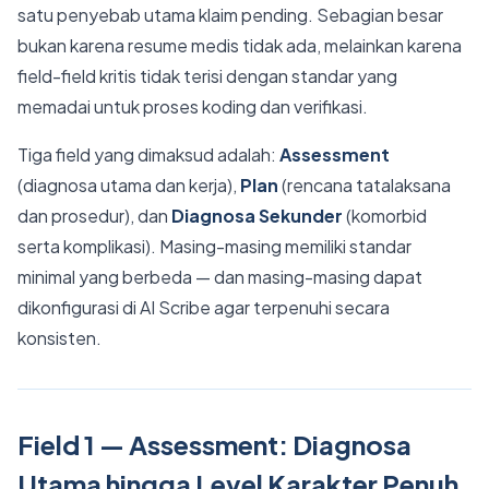
satu penyebab utama klaim pending. Sebagian besar
bukan karena resume medis tidak ada, melainkan karena
field-field kritis tidak terisi dengan standar yang
memadai untuk proses koding dan verifikasi.
Tiga field yang dimaksud adalah:
Assessment
(diagnosa utama dan kerja),
Plan
(rencana tatalaksana
dan prosedur), dan
Diagnosa Sekunder
(komorbid
serta komplikasi). Masing-masing memiliki standar
minimal yang berbeda — dan masing-masing dapat
dikonfigurasi di AI Scribe agar terpenuhi secara
konsisten.
Field 1 — Assessment: Diagnosa
Utama hingga Level Karakter Penuh