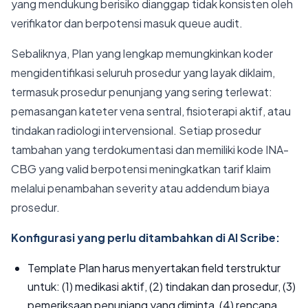
yang mendukung berisiko dianggap tidak konsisten oleh
verifikator dan berpotensi masuk queue audit.
Sebaliknya, Plan yang lengkap memungkinkan koder
mengidentifikasi seluruh prosedur yang layak diklaim,
termasuk prosedur penunjang yang sering terlewat:
pemasangan kateter vena sentral, fisioterapi aktif, atau
tindakan radiologi intervensional. Setiap prosedur
tambahan yang terdokumentasi dan memiliki kode INA-
CBG yang valid berpotensi meningkatkan tarif klaim
melalui penambahan severity atau addendum biaya
prosedur.
Konfigurasi yang perlu ditambahkan di AI Scribe:
Template Plan harus menyertakan field terstruktur
untuk: (1) medikasi aktif, (2) tindakan dan prosedur, (3)
pemeriksaan penunjang yang diminta, (4) rencana