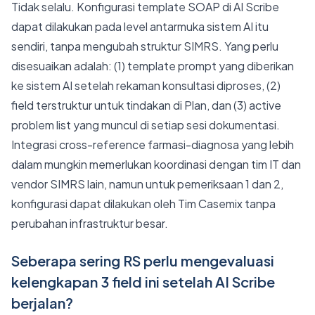
Tidak selalu. Konfigurasi template SOAP di AI Scribe
dapat dilakukan pada level antarmuka sistem AI itu
sendiri, tanpa mengubah struktur SIMRS. Yang perlu
disesuaikan adalah: (1) template prompt yang diberikan
ke sistem AI setelah rekaman konsultasi diproses, (2)
field terstruktur untuk tindakan di Plan, dan (3) active
problem list yang muncul di setiap sesi dokumentasi.
Integrasi cross-reference farmasi-diagnosa yang lebih
dalam mungkin memerlukan koordinasi dengan tim IT dan
vendor SIMRS lain, namun untuk pemeriksaan 1 dan 2,
konfigurasi dapat dilakukan oleh Tim Casemix tanpa
perubahan infrastruktur besar.
Seberapa sering RS perlu mengevaluasi
kelengkapan 3 field ini setelah AI Scribe
berjalan?