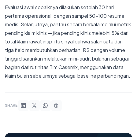
Evaluasi awal sebaiknya dilakukan setelah 30 hari
pertama operasional, dengan sampel 50–100 resume
medis. Selanjutnya, pantau secara berkala melalui metrik
pending klaim klinis — jika pending klinis melebihi 5% dari
total klaim rawat inap, itu sinyal bahwa salah satu dari
tiga field membutuhkan perhatian. RS dengan volume
tinggi disarankan melakukan mini-audit bulanan sebagai
bagian dari rutinitas Tim Casemix, menggunakan data
klaim bulan sebelumnya sebagai baseline perbandingan.
SHARE