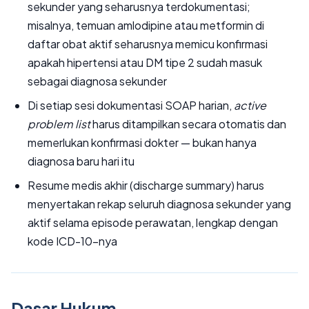
sekunder yang seharusnya terdokumentasi;
misalnya, temuan amlodipine atau metformin di
daftar obat aktif seharusnya memicu konfirmasi
apakah hipertensi atau DM tipe 2 sudah masuk
sebagai diagnosa sekunder
Di setiap sesi dokumentasi SOAP harian,
active
problem list
harus ditampilkan secara otomatis dan
memerlukan konfirmasi dokter — bukan hanya
diagnosa baru hari itu
Resume medis akhir (discharge summary) harus
menyertakan rekap seluruh diagnosa sekunder yang
aktif selama episode perawatan, lengkap dengan
kode ICD-10-nya
Dasar Hukum