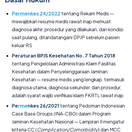
Permenkes 24/2022
tentang Rekam Medis —
mewajibkan resume medis rawat inap memuat
diagnosa akhir, prosedur yang dilakukan, dan kondisi
saat pulang, ditandatangani DPJP sebelum pasien
keluar RS
Peraturan BPJS Kesehatan No. 7 Tahun 2018
tentang Pengelolaan Administrasi Klaim Fasilitas
Kesehatan dalam Penyelenggaraan Jaminan
Kesehatan — resume medis yang lengkap, termasuk
diagnosa utama, diagnosa sekunder, dan prosedur,
adalah syarat wajib verifikasi klaim FKRTL rawat inap
Pe
rme
nkes 26/2021
tentang Pedoman Indonesian
Case Base Groups (INA-CBG) dalam Program
Jaminan Kesehatan Nasional — Lampiran II mengatur
kriteria CC (
Complication/Comorbidity
) dan MCC