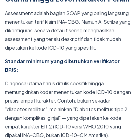
Assessment adalah bagian SOAP yang paling langsung
menentukan tarif klaim INA-CBG. Namun AI Scribe yang
dikonfigurasi secara default sering menghasilkan
assessment yang terlalu deskriptif dan tidak mudah
dipetakan ke kode ICD-10 yang spesifik.
Standar minimum yang dibutuhkan verifikator
BPJS:
Diagnosa utama harus ditulis spesifik hingga
memungkinkan koder menentukan kode ICD-10 dengan
presisi empat karakter. Contoh: bukan sekadar
"diabetes mellitus", melainkan "Diabetes melitus tipe 2
dengan komplikasi ginjal" — yang dipetakan ke kode
empat karakter E11.2 (ICD-10 versi WHO 2010 yang
dipakai INA-CBG, bukan ICD-10-CM Amerika).