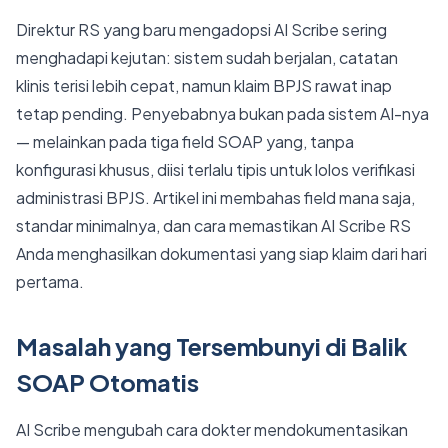
Direktur RS yang baru mengadopsi AI Scribe sering
menghadapi kejutan: sistem sudah berjalan, catatan
klinis terisi lebih cepat, namun klaim BPJS rawat inap
tetap pending. Penyebabnya bukan pada sistem AI-nya
— melainkan pada tiga field SOAP yang, tanpa
konfigurasi khusus, diisi terlalu tipis untuk lolos verifikasi
administrasi BPJS. Artikel ini membahas field mana saja,
standar minimalnya, dan cara memastikan AI Scribe RS
Anda menghasilkan dokumentasi yang siap klaim dari hari
pertama.
Masalah yang Tersembunyi di Balik
SOAP Otomatis
AI Scribe mengubah cara dokter mendokumentasikan