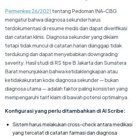
Permenkes 26/2021
tentang Pedoman INA-CBG
mengatur bahwa diagnosa sekunder harus
terdokumentasi di resume medis dan dapat diverifikasi
dari catatan klinis. Diagnosa sekunder yang diklaim
tetapi tidak muncul di catatan harian dianggap tidak
terdukung dan dapat menyebabkan downgrading
severity. Hasil studi di RS tipe B Jakarta dan Sumatera
Barat menunjukkan bahwa ketidaklengkapan atau
ketidakakuratan kode diagnosa sekunder — bukan
diagnosa utama — adalah faktor paling konsisten yang
mempengaruhi tarif klaim di bawah potensi optimalnya.
Konfigurasi yang perlu ditambahkan di AI Scribe:
Sistem harus melakukan cross-check antara medikasi
yang tercatat di catatan farmasi dan diagnosa