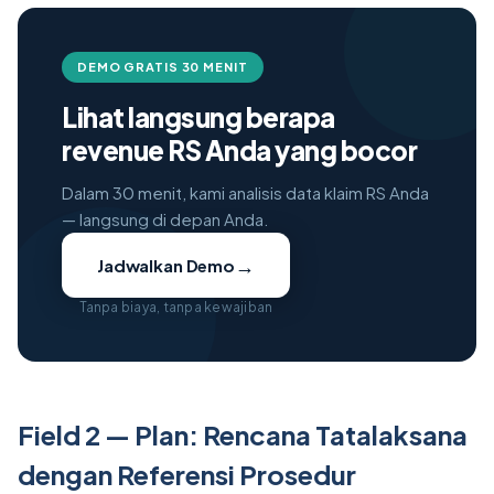
DEMO GRATIS 30 MENIT
Lihat langsung berapa
revenue RS Anda yang bocor
Dalam 30 menit, kami analisis data klaim RS Anda
— langsung di depan Anda.
→
Jadwalkan Demo
Tanpa biaya, tanpa kewajiban
Field 2 — Plan: Rencana Tatalaksana
dengan Referensi Prosedur