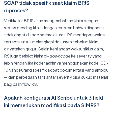
SOAP tidak spesifik saat klaim BPJS
diproses?
Verifikator BPJS akan mengembalikan klaim dengan
status pending klinis dengan catatan bahwa diagnosa
tidak dapat dikode secara akurat. RS mendapat waktu
tertentu untuk melengkapi dokumen sebelum klaim
dinyatakan gugur. Selain kehilangan waktu siklus klaim,
RS juga berisiko klaim di-
downcode
ke severity yang
lebih rendah jika koder akhirnya menggunakan kode ICD-
10 yang kurang spesifik akibat dokumentasi yang ambigu
— dan perbedaan tarif antar severity bisa cukup material
bagi cash flow RS.
Apakah konfigurasi AI Scribe untuk 3 field
ini memerlukan modifikasi pada SIMRS?