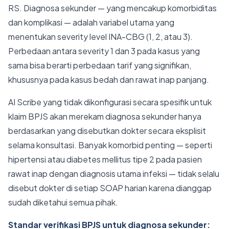
RS. Diagnosa sekunder — yang mencakup komorbiditas
dan komplikasi — adalah variabel utama yang
menentukan severity level INA-CBG (1, 2, atau 3).
Perbedaan antara severity 1 dan 3 pada kasus yang
sama bisa berarti perbedaan tarif yang signifikan,
khususnya pada kasus bedah dan rawat inap panjang.
AI Scribe yang tidak dikonfigurasi secara spesifik untuk
klaim BPJS akan merekam diagnosa sekunder hanya
berdasarkan yang disebutkan dokter secara eksplisit
selama konsultasi. Banyak komorbid penting — seperti
hipertensi atau diabetes mellitus tipe 2 pada pasien
rawat inap dengan diagnosis utama infeksi — tidak selalu
disebut dokter di setiap SOAP harian karena dianggap
sudah diketahui semua pihak.
Standar verifikasi BPJS untuk diagnosa sekunder: