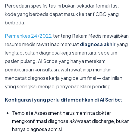
Perbedaan spesifisitas ini bukan sekadar formalitas;
kode yang berbeda dapat masuk ke tarif CBG yang
berbeda.
Permenkes 24/2022
tentang Rekam Medis mewajibkan
resume medis rawat inap memuat
diagnosa akhir
yang
lengkap, bukan diagnosa kerja sementara, sebelum
pasien pulang. AI Scribe yang hanya merekam
pembicaraan konsultasi awal rawat inap mungkin
mencatat diagnosa kerja yang belum final — dan inilah
yang seringkali menjadi penyebab klaim pending.
Konfigurasi yang perlu ditambahkan di AI Scribe:
Template Assessment harus meminta dokter
mengkonfirmasi diagnosa
akhir
saat discharge, bukan
hanya diagnosa admisi