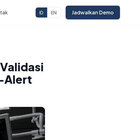
tak
Jadwalkan Demo
ID
EN
Validasi
i-Alert