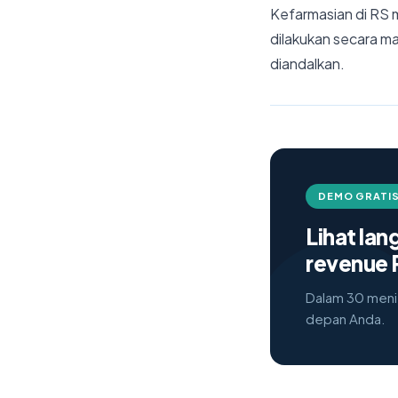
Kefarmasian di RS 
dilakukan secara ma
diandalkan.
DEMO GRATIS
Lihat la
revenue 
Dalam 30 menit
depan Anda.