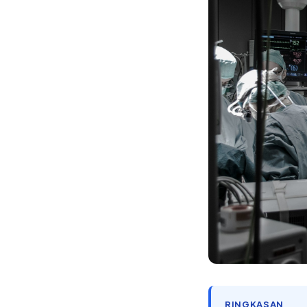
RINGKASAN