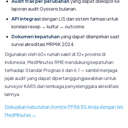
Audit trail per perubahan
yang dapat diekspor ke
laporan audit Gyssens bulanan.
API integrasi
dengan LIS dan sistem farmasi untuk
korelasi resep ↔ kultur ↔ outcome.
Dokumen kepatuhan
yang dapat dilampirkan saat
survei akreditasi MRMIK 2024.
Digunakan oleh 60+ rumah sakit di 10+ provinsi di
Indonesia, MedMinutes RME mendukung kepatuhan
terhadap Standar Prognas 6 dan 6.1 — sambil menjaga
jejak audit yang dapat dipertanggungjawabkan untuk
surveyor KARS dan lembaga penyelenggara akreditasi
lainnya.
Diskusikan kebutuhan Komite PPRA RS Anda dengan tim
MedMinutes →