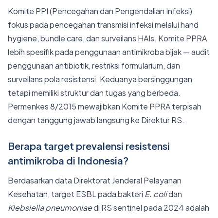
Komite PPI (Pencegahan dan Pengendalian Infeksi)
fokus pada pencegahan transmisi infeksi melalui hand
hygiene, bundle care, dan surveilans HAIs. Komite PPRA
lebih spesifik pada penggunaan antimikroba bijak — audit
penggunaan antibiotik, restriksi formularium, dan
surveilans pola resistensi. Keduanya bersinggungan
tetapi memiliki struktur dan tugas yang berbeda.
Permenkes 8/2015 mewajibkan Komite PPRA terpisah
dengan tanggung jawab langsung ke Direktur RS.
Berapa target prevalensi resistensi
antimikroba di Indonesia?
Berdasarkan data Direktorat Jenderal Pelayanan
Kesehatan, target ESBL pada bakteri
E. coli
dan
Klebsiella pneumoniae
di RS sentinel pada 2024 adalah