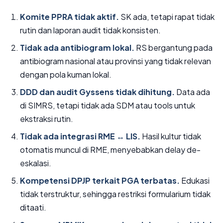
Komite PPRA tidak aktif.
SK ada, tetapi rapat tidak
rutin dan laporan audit tidak konsisten.
Tidak ada antibiogram lokal.
RS bergantung pada
antibiogram nasional atau provinsi yang tidak relevan
dengan pola kuman lokal.
DDD dan audit Gyssens tidak dihitung.
Data ada
di SIMRS, tetapi tidak ada SDM atau tools untuk
ekstraksi rutin.
Tidak ada integrasi RME ↔ LIS.
Hasil kultur tidak
otomatis muncul di RME, menyebabkan delay de-
eskalasi.
Kompetensi DPJP terkait PGA terbatas.
Edukasi
tidak terstruktur, sehingga restriksi formularium tidak
ditaati.