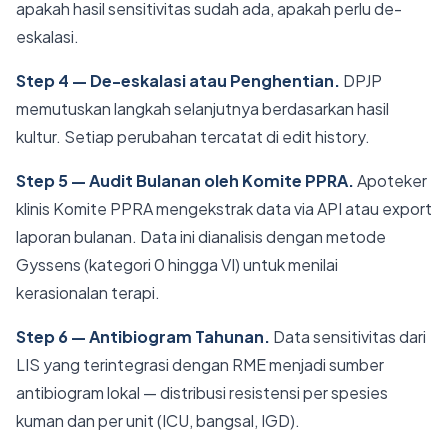
apakah hasil sensitivitas sudah ada, apakah perlu de-
eskalasi.
Step 4 — De-eskalasi atau Penghentian.
DPJP
memutuskan langkah selanjutnya berdasarkan hasil
kultur. Setiap perubahan tercatat di edit history.
Step 5 — Audit Bulanan oleh Komite PPRA.
Apoteker
klinis Komite PPRA mengekstrak data via API atau export
laporan bulanan. Data ini dianalisis dengan metode
Gyssens (kategori 0 hingga VI) untuk menilai
kerasionalan terapi.
Step 6 — Antibiogram Tahunan.
Data sensitivitas dari
LIS yang terintegrasi dengan RME menjadi sumber
antibiogram lokal — distribusi resistensi per spesies
kuman dan per unit (ICU, bangsal, IGD).