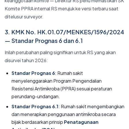
keanggotaan komite — Direktur RS perlu memastikan SK
Komite PPRA internal RS merujuk ke versi terbaru saat
ditelusur surveyor.
3. KMK No. HK.01.07/MENKES/1596/2024
— Standar Prognas 6 dan 6.1
Inilah perubahan paling signifikan untuk RS yang akan
disurvei tahun 2026:
Standar Prognas 6
: Rumah sakit
menyelenggarakan Program Pengendalian
Resistensi Antimikroba (PPRA) sesuai peraturan
perundang-undangan.
Standar Prognas 6.1
: Rumah sakit mengembangkan
dan menerapkan penggunaan antimikroba secara
bijak berdasarkan prinsip
Penatagunaan