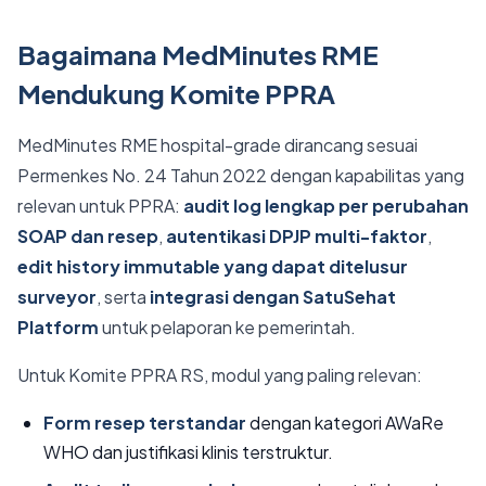
Bagaimana MedMinutes RME
Mendukung Komite PPRA
MedMinutes RME hospital-grade dirancang sesuai
Permenkes No. 24 Tahun 2022 dengan kapabilitas yang
relevan untuk PPRA:
audit log lengkap per perubahan
SOAP dan resep
,
autentikasi DPJP multi-faktor
,
edit history immutable yang dapat ditelusur
surveyor
, serta
integrasi dengan SatuSehat
Platform
untuk pelaporan ke pemerintah.
Untuk Komite PPRA RS, modul yang paling relevan:
Form resep terstandar
dengan kategori AWaRe
WHO dan justifikasi klinis terstruktur.