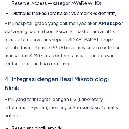
Reserve, Access — kategori AWaRe WHO)
Distribusi indikasi (profilaksis vs empirik vs definitif)
RME hospital-grade yang baik menyediakan
API ekspor
data
yang dapat dikoneksikan ke dashboard analitik
atau sistem surveilans seperti SINAR-PAMKI. Tanpa
kapabilitas ini, Komite PPRA harus melakukan ekstraksi
manual dari SIMRS atau sistem farmasi — proses yang
rentan error dan tidak real-time.
4. Integrasi dengan Hasil Mikrobiologi
Klinik
RME yang terintegrasi dengan LIS (Laboratory
Information System) memungkinkan korelasi otomatis
antara:
Resep antibiotik empirik