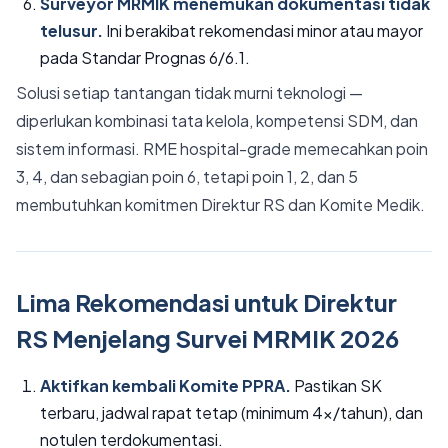
Surveyor MRMIK menemukan dokumentasi tidak
telusur.
Ini berakibat rekomendasi minor atau mayor
pada Standar Prognas 6/6.1.
Solusi setiap tantangan tidak murni teknologi —
diperlukan kombinasi tata kelola, kompetensi SDM, dan
sistem informasi. RME hospital-grade memecahkan poin
3, 4, dan sebagian poin 6, tetapi poin 1, 2, dan 5
membutuhkan komitmen Direktur RS dan Komite Medik.
Lima Rekomendasi untuk Direktur
RS Menjelang Survei MRMIK 2026
Aktifkan kembali Komite PPRA.
Pastikan SK
terbaru, jadwal rapat tetap (minimum 4x/tahun), dan
notulen terdokumentasi.