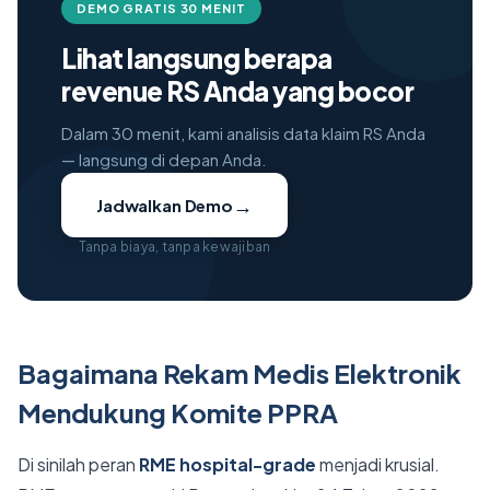
DEMO GRATIS 30 MENIT
Lihat langsung berapa
revenue RS Anda yang bocor
Dalam 30 menit, kami analisis data klaim RS Anda
— langsung di depan Anda.
→
Jadwalkan Demo
Tanpa biaya, tanpa kewajiban
Bagaimana Rekam Medis Elektronik
Mendukung Komite PPRA
Di sinilah peran
RME hospital-grade
menjadi krusial.