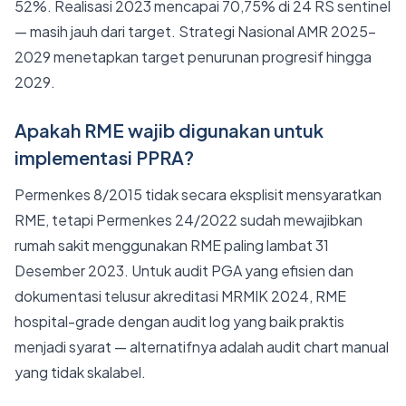
52%. Realisasi 2023 mencapai 70,75% di 24 RS sentinel
— masih jauh dari target. Strategi Nasional AMR 2025–
2029 menetapkan target penurunan progresif hingga
2029.
Apakah RME wajib digunakan untuk
implementasi PPRA?
Permenkes 8/2015 tidak secara eksplisit mensyaratkan
RME, tetapi Permenkes 24/2022 sudah mewajibkan
rumah sakit menggunakan RME paling lambat 31
Desember 2023. Untuk audit PGA yang efisien dan
dokumentasi telusur akreditasi MRMIK 2024, RME
hospital-grade dengan audit log yang baik praktis
menjadi syarat — alternatifnya adalah audit chart manual
yang tidak skalabel.