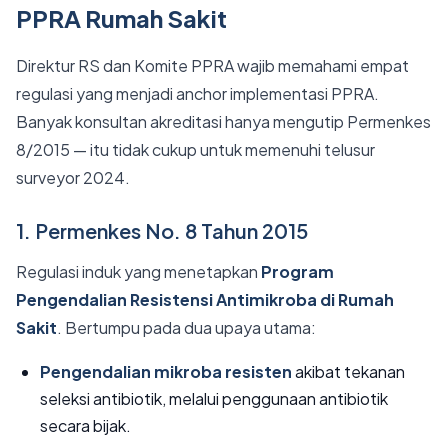
PPRA Rumah Sakit
Direktur RS dan Komite PPRA wajib memahami empat
regulasi yang menjadi anchor implementasi PPRA.
Banyak konsultan akreditasi hanya mengutip Permenkes
8/2015 — itu tidak cukup untuk memenuhi telusur
surveyor 2024.
1. Permenkes No. 8 Tahun 2015
Regulasi induk yang menetapkan
Program
Pengendalian Resistensi Antimikroba di Rumah
Sakit
. Bertumpu pada dua upaya utama:
Pengendalian mikroba resisten
akibat tekanan
seleksi antibiotik, melalui penggunaan antibiotik
secara bijak.