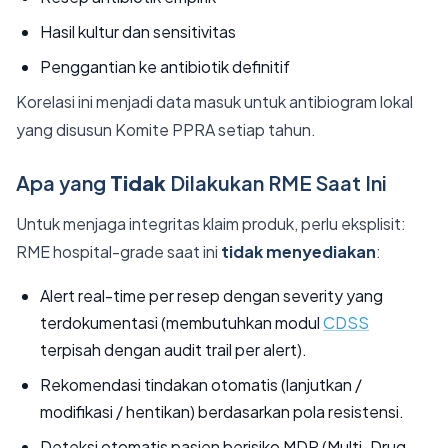
Hasil kultur dan sensitivitas
Penggantian ke antibiotik definitif
Korelasi ini menjadi data masuk untuk antibiogram lokal
yang disusun Komite PPRA setiap tahun.
Apa yang
Tidak
Dilakukan RME Saat Ini
Untuk menjaga integritas klaim produk, perlu eksplisit:
RME hospital-grade saat ini
tidak menyediakan
:
Alert real-time per resep dengan severity yang
terdokumentasi (membutuhkan modul
CDSS
terpisah dengan audit trail per alert).
Rekomendasi tindakan otomatis (lanjutkan /
modifikasi / hentikan) berdasarkan pola resistensi.
Deteksi otomatis pasien berisiko MDR (Multi-Drug