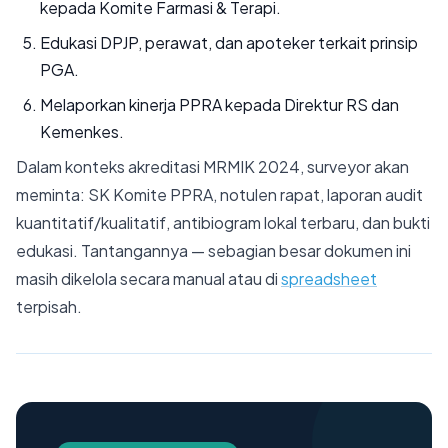
kepada Komite Farmasi & Terapi.
Edukasi DPJP, perawat, dan apoteker terkait prinsip
PGA.
Melaporkan kinerja PPRA kepada Direktur RS dan
Kemenkes.
Dalam konteks akreditasi MRMIK 2024, surveyor akan
meminta: SK Komite PPRA, notulen rapat, laporan audit
kuantitatif/kualitatif, antibiogram lokal terbaru, dan bukti
edukasi. Tantangannya — sebagian besar dokumen ini
masih dikelola secara manual atau di
spreadsheet
terpisah.