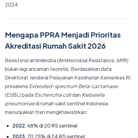
2024.
Mengapa PPRA Menjadi Prioritas
Akreditasi Rumah Sakit 2026
Resistensi antimikroba (Antimicrobial Resistance, AMR)
bukan lagi ancaman teoretis. Berdasarkan data
Direktorat Jenderal Pelayanan Kesehatan Kemenkes RI,
prevalensi
Extended-spectrum Beta-Lactamase
(ESBL) pada
Escherichia coli
dan
Klebsiella
pneumoniae
di rumah sakit sentinel Indonesia
menunjukkan tren mengkhawatirkan:
2022
: 68% di 20 RS sentinel
2023
: 70,75% di 24 RS sentinel