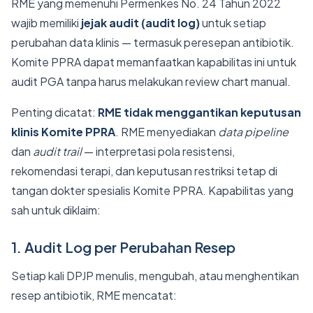
RME yang memenuhi Permenkes No. 24 Tahun 2022
wajib memiliki
jejak audit (audit log)
untuk setiap
perubahan data klinis — termasuk peresepan antibiotik.
Komite PPRA dapat memanfaatkan kapabilitas ini untuk
audit PGA tanpa harus melakukan review chart manual.
Penting dicatat:
RME tidak menggantikan keputusan
klinis Komite PPRA
. RME menyediakan
data pipeline
dan
audit trail
— interpretasi pola resistensi,
rekomendasi terapi, dan keputusan restriksi tetap di
tangan dokter spesialis Komite PPRA. Kapabilitas yang
sah untuk diklaim:
1. Audit Log per Perubahan Resep
Setiap kali DPJP menulis, mengubah, atau menghentikan
resep antibiotik, RME mencatat: