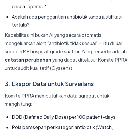
pasca-operasi?
Apakah ada penggantian antibiotik tanpa justifikasi
tertulis?
Kapabilitas ini bukan AI yang secara otomatis
mengeluarkan alert "antibiotik tidak sesuai" — itu di luar
scope RME hospital-grade saat ini. Yang tersedia adalah
catatan perubahan
yang dapat ditelusur Komite PPRA
untuk audit kualitatif (Gyssens).
3. Ekspor Data untuk Surveilans
Komite PPRA membutuhkan data agregat untuk
menghitung:
DDD (Defined Daily Dose) per 100 patient-days
Pola peresepan per kategori antibiotik (Watch,