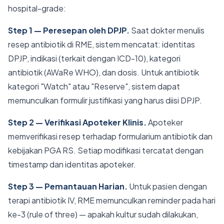
hospital-grade:
Step 1 — Peresepan oleh DPJP.
Saat dokter menulis
resep antibiotik di RME, sistem mencatat: identitas
DPJP, indikasi (terkait dengan ICD-10), kategori
antibiotik (AWaRe WHO), dan dosis. Untuk antibiotik
kategori "Watch" atau "Reserve", sistem dapat
memunculkan formulir justifikasi yang harus diisi DPJP.
Step 2 — Verifikasi Apoteker Klinis.
Apoteker
memverifikasi resep terhadap formularium antibiotik dan
kebijakan PGA RS. Setiap modifikasi tercatat dengan
timestamp dan identitas apoteker.
Step 3 — Pemantauan Harian.
Untuk pasien dengan
terapi antibiotik IV, RME memunculkan reminder pada hari
ke-3 (rule of three) — apakah kultur sudah dilakukan,