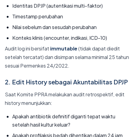
Identitas DPJP (autentikasi multi-faktor)
Timestamp perubahan
Nilai sebelum dan sesudah perubahan
Konteks klinis (encounter, indikasi, ICD-10)
Audit log ini bersifat
immutable
(tidak dapat diedit
setelah tercatat) dan disimpan selama minimal 25 tahun
sesuai Permenkes 24/2022.
2. Edit History sebagai Akuntabilitas DPJP
Saat Komite PPRA melakukan audit retrospektif, edit
history menunjukkan:
Apakah antibiotik definitif diganti tepat waktu
setelah hasil kultur keluar?
Apakah profilaksis bedah dihentikan dalam 24 jam