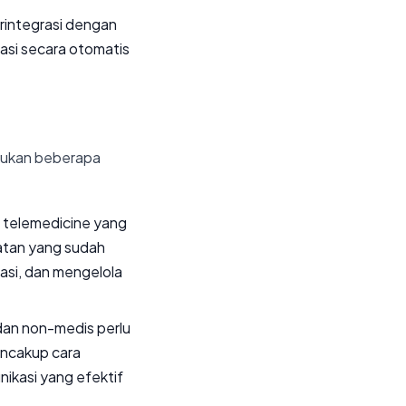
erintegrasi dengan
asi secara otomatis
kukan beberapa
m telemedicine yang
atan yang sudah
tasi, dan mengelola
 dan non-medis perlu
mencakup cara
ikasi yang efektif