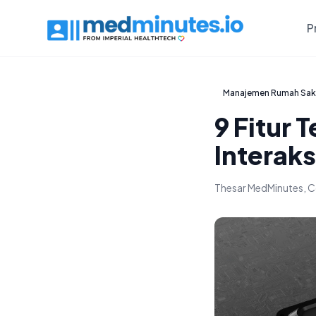
P
Manajemen Rumah Sak
9 Fitur
Interaks
Thesar MedMinutes, C