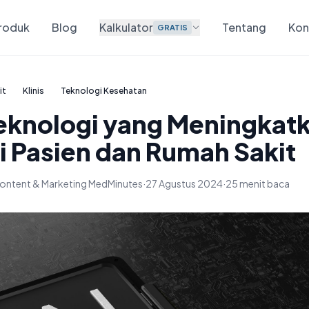
roduk
Blog
Kalkulator
Tentang
Kon
GRATIS
it
Klinis
Teknologi Kesehatan
 Teknologi yang Meningkat
i Pasien dan Rumah Sakit
ontent & Marketing MedMinutes
·
27 Agustus 2024
·
25 menit baca