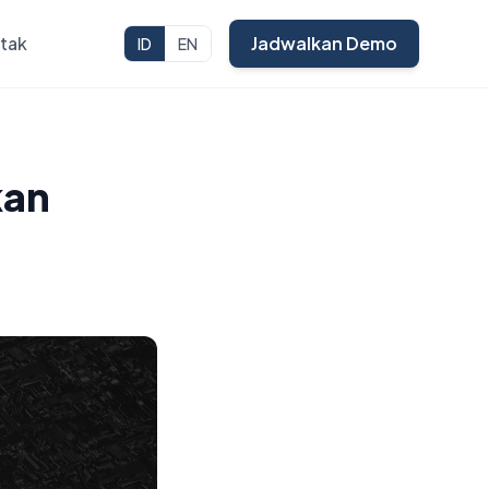
tak
Jadwalkan Demo
ID
EN
kan