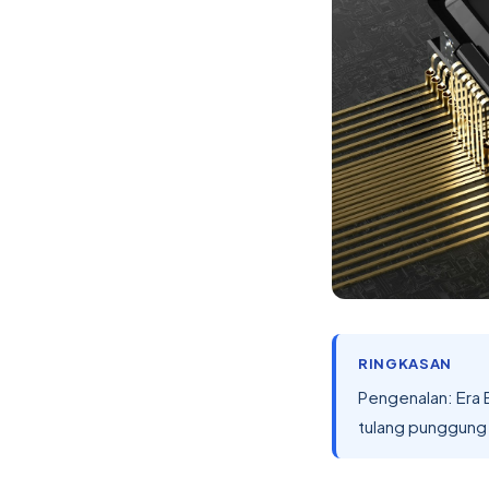
RINGKASAN
Pengenalan: Era B
tulang punggung 