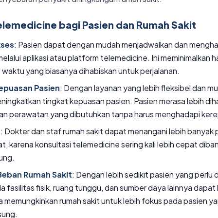
lemedicine bagi Pasien dan Rumah Sakit
ses
: Pasien dapat dengan mudah menjadwalkan dan menghadi
lalui aplikasi atau platform telemedicine. Ini meminimalkan
aktu yang biasanya dihabiskan untuk perjalanan.
epuasan Pasien
: Dengan layanan yang lebih fleksibel dan m
ningkatkan tingkat kepuasan pasien. Pasien merasa lebih dih
an perawatan yang dibutuhkan tanpa harus menghadapi ker
u
: Dokter dan staf rumah sakit dapat menangani lebih banyak
at, karena konsultasi telemedicine sering kali lebih cepat di
ung.
Beban Rumah Sakit
: Dengan lebih sedikit pasien yang perlu
a fasilitas fisik, ruang tunggu, dan sumber daya lainnya dapa
juga memungkinkan rumah sakit untuk lebih fokus pada pasien 
sung.