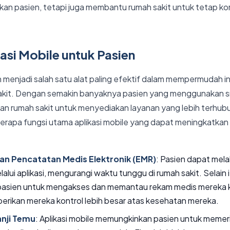
n pasien, tetapi juga membantu rumah sakit untuk tetap kom
kasi Mobile untuk Pasien
ah menjadi salah satu alat paling efektif dalam mempermudah in
akit. Dengan semakin banyaknya pasien yang menggunakan sm
n rumah sakit untuk menyediakan layanan yang lebih terhubu
berapa fungsi utama aplikasi mobile yang dapat meningkatkan 
an Pencatatan Medis Elektronik (EMR)
: Pasien dapat mel
alui aplikasi, mengurangi waktu tunggu di rumah sakit. Selain itu
asien untuk mengakses dan memantau rekam medis mereka ka
erikan mereka kontrol lebih besar atas kesehatan mereka.
anji Temu
: Aplikasi mobile memungkinkan pasien untuk memer