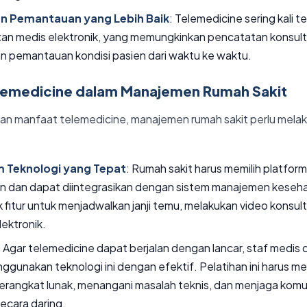
n Pemantauan yang Lebih Baik
: Telemedicine sering kali t
an medis elektronik, yang memungkinkan pencatatan konsult
pemantauan kondisi pasien dari waktu ke waktu.
lemedicine dalam Manajemen Rumah Sakit
n manfaat telemedicine, manajemen rumah sakit perlu mela
m Teknologi yang Tepat
: Rumah sakit harus memilih platfor
n dan dapat diintegrasikan dengan sistem manajemen keseh
k fitur untuk menjadwalkan janji temu, melakukan video konsul
ektronik.
: Agar telemedicine dapat berjalan dengan lancar, staf medis
nggunakan teknologi ini dengan efektif. Pelatihan ini harus 
angkat lunak, menangani masalah teknis, dan menjaga komun
ecara daring.