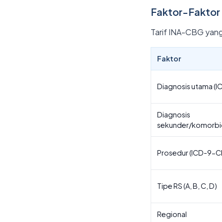
Faktor-Faktor
Tarif INA-CBG yang
Faktor
Diagnosis utama (I
Diagnosis
sekunder/komorbi
Prosedur (ICD-9-C
Tipe RS (A, B, C, D)
Regional