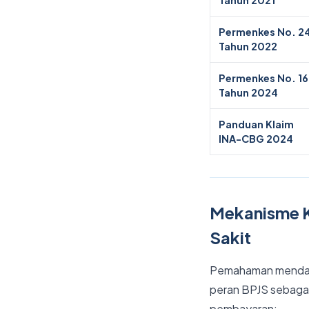
Permenkes No. 2
Tahun 2022
Permenkes No. 16
Tahun 2024
Panduan Klaim
INA-CBG 2024
Mekanisme 
Sakit
Pemahaman mendala
peran BPJS sebagai
pembayaran: