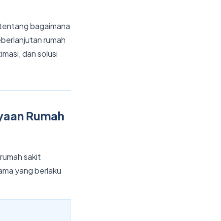
x tentang bagaimana
berlanjutan rumah
imasi, dan solusi
ayaan Rumah
rumah sakit
tama yang berlaku