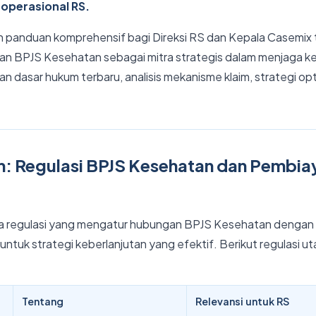
operasional RS.
ikan panduan komprehensif bagi Direksi RS dan Kepala Casemi
n BPJS Kesehatan sebagai mitra strategis dalam menjaga ke
an dasar hukum terbaru, analisis mekanisme klaim, strategi opt
: Regulasi BPJS Kesehatan dan Pembi
 regulasi yang mengatur hubungan BPJS Kesehatan dengan 
ntuk strategi keberlanjutan yang efektif. Berikut regulasi u
Tentang
Relevansi untuk RS