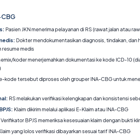
A-CBG
s:
Pasien JKN menerima pelayanan di RS (rawat jalan atau raw
medis:
Dokter mendokumentasikan diagnosis, tindakan, dan h
 resume medis
emix/koder menerjemahkan dokumentasi ke kode ICD-10 (dia
)
-kode tersebut diproses oleh grouper INA-CBG untuk men
nal:
RS melakukan verifikasi kelengkapan dan konsistensi seb
BPJS:
Klaim dikirim melalui aplikasi E-Klaim atau INA-CBG
Verifikator BPJS memeriksa kesesuaian klaim dengan bukti kli
laim yang lolos verifikasi dibayarkan sesuai tarif INA-CBG