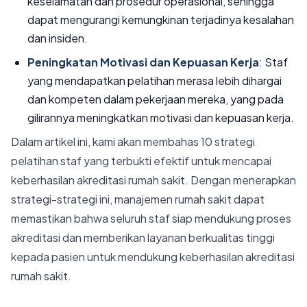
keselamatan dan prosedur operasional, sehingga
dapat mengurangi kemungkinan terjadinya kesalahan
dan insiden.
Peningkatan Motivasi dan Kepuasan Kerja
: Staf
yang mendapatkan pelatihan merasa lebih dihargai
dan kompeten dalam pekerjaan mereka, yang pada
gilirannya meningkatkan motivasi dan kepuasan kerja.
Dalam artikel ini, kami akan membahas 10 strategi
pelatihan staf yang terbukti efektif untuk mencapai
keberhasilan akreditasi rumah sakit. Dengan menerapkan
strategi-strategi ini, manajemen rumah sakit dapat
memastikan bahwa seluruh staf siap mendukung proses
akreditasi dan memberikan layanan berkualitas tinggi
kepada pasien untuk mendukung keberhasilan akreditasi
rumah sakit.