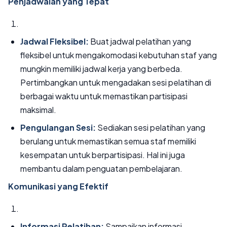
Penjadwalan yang Tepat
Jadwal Fleksibel:
Buat jadwal pelatihan yang
fleksibel untuk mengakomodasi kebutuhan staf yang
mungkin memiliki jadwal kerja yang berbeda.
Pertimbangkan untuk mengadakan sesi pelatihan di
berbagai waktu untuk memastikan partisipasi
maksimal.
Pengulangan Sesi:
Sediakan sesi pelatihan yang
berulang untuk memastikan semua staf memiliki
kesempatan untuk berpartisipasi. Hal ini juga
membantu dalam penguatan pembelajaran.
Komunikasi yang Efektif
Informasi Pelatihan:
Sampaikan informasi