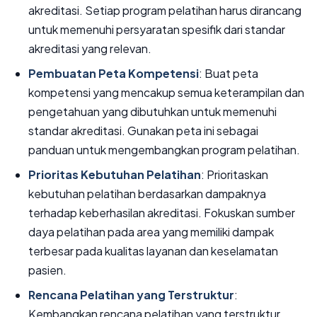
akreditasi. Setiap program pelatihan harus dirancang
untuk memenuhi persyaratan spesifik dari standar
akreditasi yang relevan.
Pembuatan Peta Kompetensi
: Buat peta
kompetensi yang mencakup semua keterampilan dan
pengetahuan yang dibutuhkan untuk memenuhi
standar akreditasi. Gunakan peta ini sebagai
panduan untuk mengembangkan program pelatihan.
Prioritas Kebutuhan Pelatihan
: Prioritaskan
kebutuhan pelatihan berdasarkan dampaknya
terhadap keberhasilan akreditasi. Fokuskan sumber
daya pelatihan pada area yang memiliki dampak
terbesar pada kualitas layanan dan keselamatan
pasien.
Rencana Pelatihan yang Terstruktur
:
Kembangkan rencana pelatihan yang terstruktur,