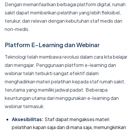
Dengan memanfaatkan berbagai platform digital, rumah
sakit dapat memberikan pelatihan yang lebih fleksibel,
terukur, dan relevan dengan kebutuhan staf medis dan
non-medis.
Platform E-Learning dan Webinar
Teknologi telah membawa revolusi dalam cara kita belajar
dan mengajar. Penggunaan platform e-learning dan
webinar telah terbukti sangat efektif dalam
menghadirkan materi pelatihan kepada staf rumah sakit,
terutama yang memiliki jadwal padat. Beberapa
keuntungan utama dari menggunakan e-learning dan
webinar termasuk:
Aksesibilitas:
Staf dapat mengakses materi
pelatihan kapan saja dan di mana saja, memungkinkan