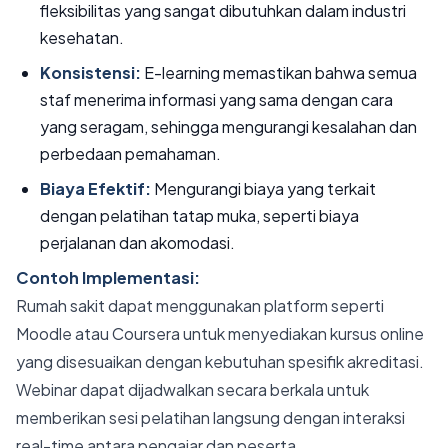
fleksibilitas yang sangat dibutuhkan dalam industri
kesehatan.
Konsistensi:
E-learning memastikan bahwa semua
staf menerima informasi yang sama dengan cara
yang seragam, sehingga mengurangi kesalahan dan
perbedaan pemahaman.
Biaya Efektif:
Mengurangi biaya yang terkait
dengan pelatihan tatap muka, seperti biaya
perjalanan dan akomodasi.
Contoh Implementasi:
Rumah sakit dapat menggunakan platform seperti
Moodle atau Coursera untuk menyediakan kursus online
yang disesuaikan dengan kebutuhan spesifik akreditasi.
Webinar dapat dijadwalkan secara berkala untuk
memberikan sesi pelatihan langsung dengan interaksi
real-time antara pengajar dan peserta.