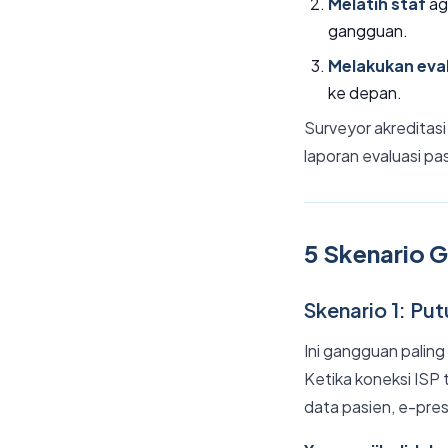
Melatih staf
ag
gangguan.
Melakukan eva
ke depan.
Surveyor akreditasi
laporan evaluasi p
5 Skenario 
Skenario 1: Put
Ini gangguan palin
Ketika koneksi ISP
data pasien, e-pres