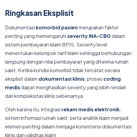
Ringkasan Eksplisit
Dokumentasi
komorbid pasien
merupakan faktor
penting yang memengaruhi
severity INA-CBG
dalam
sistem pembayaran klaim BPJS. Severity level
menentukan kelompok tarif klaim sehingga berhubungan
langsung dengan nilai pembayaran yang diterima rumah
sakit. Ketika kondisi komorbid tidak tercatat secara
eksplisit dalam
dokumentasi klinis
, proses
coding
medis
dapat menghasilkan severity yang lebih rendah
dari kompleksitas klinis sebenarnya.
Oleh karena itu, integrasi
rekam medis elektronik
,
sistem informasi rumah sakit, serta analitik klaim menjadi
elemen penting dalam menjaga konsistensi dokumentasi
klinis dan validitas klaim.