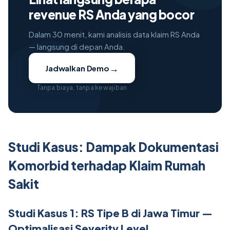
revenue RS Anda yang bocor
Dalam 30 menit, kami analisis data klaim RS Anda
— langsung di depan Anda.
→
Jadwalkan Demo
Tanpa biaya, tanpa kewajiban
Studi Kasus: Dampak Dokumentasi
Komorbid terhadap Klaim Rumah
Sakit
Studi Kasus 1: RS Tipe B di Jawa Timur —
Optimalisasi Severity Level