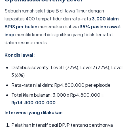
Sebuah rumah sakit tipe B di Jawa Timur dengan
kapasitas 400 tempat tidur dan rata-rata
3.000 klaim
BPJS per bulan
menemukan bahwa
35% pasien rawat
inap
memiliki komorbid signifikan yang tidak tercatat
dalam resume medis.
Kondisi awal:
Distribusi severity: Level 1 (72%), Level 2 (22%), Level
3 (6%)
Rata-rata nilai klaim: Rp4.800.000 per episode
Total klaim bulanan: 3.000 x Rp4.800.000 =
Rp14.400.000.000
Intervensi yang dilakukan:
Pelatihan intensif bagi DPJP tentang pentingnya