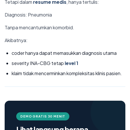
Tetapi dalam
resume medis
, hanya tertulis:
Diagnosis: Pneumonia
Tanpa mencantumkan komorbid.
Akibatnya:
coder hanya dapat memasukkan diagnosis utama
severity INA-CBG tetap
level 1
klaim tidak mencerminkan kompleksitas klinis pasien.
DEMO GRATIS 30 MENIT
Lihat langsung berapa