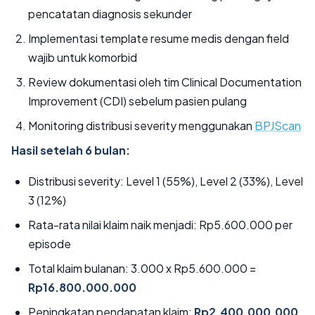
pencatatan diagnosis sekunder
Implementasi template resume medis dengan field
wajib untuk komorbid
Review dokumentasi oleh tim Clinical Documentation
Improvement (CDI) sebelum pasien pulang
Monitoring distribusi severity menggunakan
BPJScan
Hasil setelah 6 bulan:
Distribusi severity: Level 1 (55%), Level 2 (33%), Level
3 (12%)
Rata-rata nilai klaim naik menjadi: Rp5.600.000 per
episode
Total klaim bulanan: 3.000 x Rp5.600.000 =
Rp16.800.000.000
Peningkatan pendapatan klaim:
Rp2.400.000.000