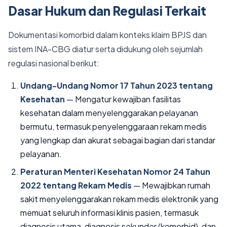
Dasar Hukum dan Regulasi Terkait
Dokumentasi komorbid dalam konteks klaim BPJS dan
sistem INA-CBG diatur serta didukung oleh sejumlah
regulasi nasional berikut:
Undang-Undang Nomor 17 Tahun 2023 tentang
Kesehatan
— Mengatur kewajiban fasilitas
kesehatan dalam menyelenggarakan pelayanan
bermutu, termasuk penyelenggaraan rekam medis
yang lengkap dan akurat sebagai bagian dari standar
pelayanan.
Peraturan Menteri Kesehatan Nomor 24 Tahun
2022 tentang Rekam Medis
— Mewajibkan rumah
sakit menyelenggarakan rekam medis elektronik yang
memuat seluruh informasi klinis pasien, termasuk
diagnosis utama, diagnosis sekunder (komorbid), dan