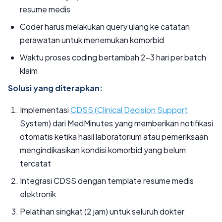
resume medis
Coder harus melakukan query ulang ke catatan
perawatan untuk menemukan komorbid
Waktu proses coding bertambah 2-3 hari per batch
klaim
Solusi yang diterapkan:
Implementasi
CDSS (
Clinical Decision Support
System) dari MedMinutes yang memberikan notifikasi
otomatis ketika hasil laboratorium atau pemeriksaan
mengindikasikan kondisi komorbid yang belum
tercatat
Integrasi CDSS dengan template resume medis
elektronik
Pelatihan singkat (2 jam) untuk seluruh dokter