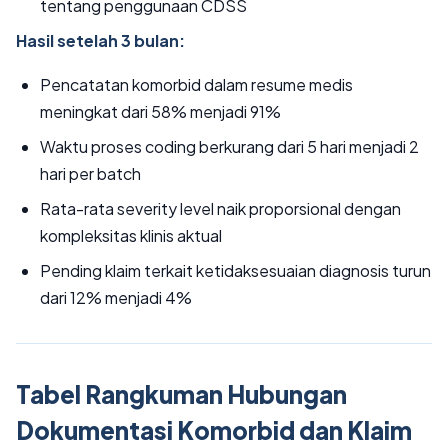
tentang penggunaan CDSS
Hasil setelah 3 bulan:
Pencatatan komorbid dalam resume medis
meningkat dari 58% menjadi 91%
Waktu proses coding berkurang dari 5 hari menjadi 2
hari per batch
Rata-rata severity level naik proporsional dengan
kompleksitas klinis aktual
Pending klaim terkait ketidaksesuaian diagnosis turun
dari 12% menjadi 4%
Tabel Rangkuman Hubungan
Dokumentasi Komorbid dan Klaim