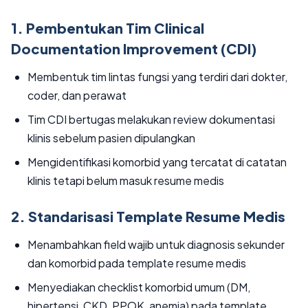
1. Pembentukan Tim Clinical
Documentation Improvement (CDI)
Membentuk tim lintas fungsi yang terdiri dari dokter,
coder, dan perawat
Tim CDI bertugas melakukan review dokumentasi
klinis sebelum pasien dipulangkan
Mengidentifikasi komorbid yang tercatat di catatan
klinis tetapi belum masuk resume medis
2. Standarisasi Template Resume Medis
Menambahkan field wajib untuk diagnosis sekunder
dan komorbid pada template resume medis
Menyediakan checklist komorbid umum (DM,
hipertensi, CKD, PPOK, anemia) pada template