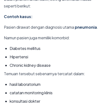
seperti berikut:
Contoh kasus:
Pasien dirawat dengan diagnosis utama
pneumonia
.
Namun pasien juga memiliki komorbid:
Diabetes mellitus
Hipertensi
Chronic kidney disease
Temuan tersebut sebenarnya tercatat dalam:
hasil laboratorium
catatan monitoring klinis
konsultasi dokter