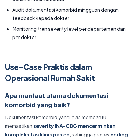
Audit dokumentasi komorbid mingguan dengan
feedback kepada dokter
Monitoring tren severity level per departemen dan
per dokter
Use-Case Praktis dalam
Operasional Rumah Sakit
Apa manfaat utama dokumentasi
komorbid yang baik?
Dokumentasi komorbid yang jelas membantu
memastikan
severity INA-CBG mencerminkan
kompleksitas klinis pasien
, sehingga proses
coding