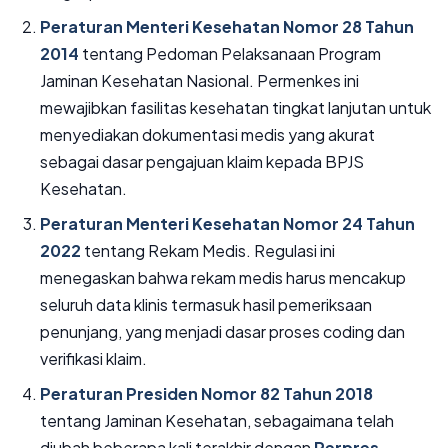
Peraturan Menteri Kesehatan Nomor 28 Tahun
2014
tentang Pedoman Pelaksanaan Program
Jaminan Kesehatan Nasional. Permenkes ini
mewajibkan fasilitas kesehatan tingkat lanjutan untuk
menyediakan dokumentasi medis yang akurat
sebagai dasar pengajuan klaim kepada BPJS
Kesehatan.
Peraturan Menteri Kesehatan Nomor 24 Tahun
2022
tentang Rekam Medis. Regulasi ini
menegaskan bahwa rekam medis harus mencakup
seluruh data klinis termasuk hasil pemeriksaan
penunjang, yang menjadi dasar proses coding dan
verifikasi klaim.
Peraturan Presiden Nomor 82 Tahun 2018
tentang Jaminan Kesehatan, sebagaimana telah
diubah beberapa kali terakhir dengan
Perpres