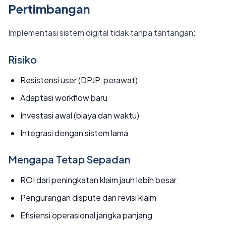
Pertimbangan
Implementasi sistem digital tidak tanpa tantangan:
Risiko
Resistensi user (DPJP, perawat)
Adaptasi workflow baru
Investasi awal (biaya dan waktu)
Integrasi dengan sistem lama
Mengapa Tetap Sepadan
ROI dari peningkatan klaim jauh lebih besar
Pengurangan dispute dan revisi klaim
Efisiensi operasional jangka panjang