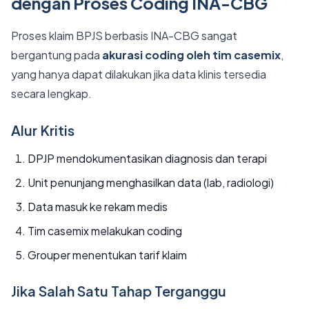
dengan Proses Coding INA-CBG
Proses klaim BPJS berbasis INA-CBG sangat
bergantung pada
akurasi coding oleh tim casemix
,
yang hanya dapat dilakukan jika data klinis tersedia
secara lengkap.
Alur Kritis
DPJP mendokumentasikan diagnosis dan terapi
Unit penunjang menghasilkan data (lab, radiologi)
Data masuk ke rekam medis
Tim casemix melakukan coding
Grouper menentukan tarif klaim
Jika Salah Satu Tahap Terganggu