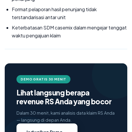
Format pelaporan hasil penunjang tidak
terstandarisasi antar unit
Keterbatasan SDM casemix dalam mengejar tenggat
waktu pengajuan klaim
DEMO GRATIS 30 MENIT
Lihat langsung berapa
revenue RS Anda yang bocor
Dalam 30 menit, kami analisis data klaim RS Anda
— langsung di depan Anda.
Jadwalkan Demo