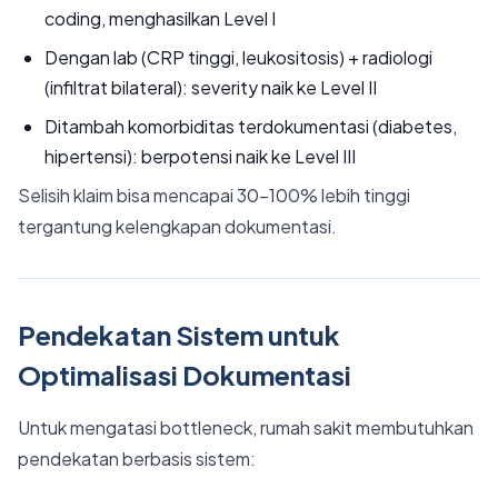
coding, menghasilkan Level I
Dengan lab (CRP tinggi, leukositosis) + radiologi
(infiltrat bilateral): severity naik ke Level II
Ditambah komorbiditas terdokumentasi (diabetes,
hipertensi): berpotensi naik ke Level III
Selisih klaim bisa mencapai 30–100% lebih tinggi
tergantung kelengkapan dokumentasi.
Pendekatan Sistem untuk
Optimalisasi Dokumentasi
Untuk mengatasi bottleneck, rumah sakit membutuhkan
pendekatan berbasis sistem: