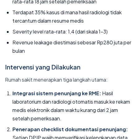
rata-rata 18 jam setelah pemeriksaan
Terdapat 35% kasus di mana hasil radiologi tidak
tercantum dalam resume medis
Severity level rata-rata: 1,4 (dari skala 1-3)
Revenue leakage diestimasi sebesar Rp280 juta per
bulan
Intervensi yang Dilakukan
Rumah sakit menerapkan tiga langkah utama:
Integrasi sistem penunjang ke RME:
Hasil
laboratorium dan radiologi otomatis masuk ke rekam
medis elektronik dalam waktu kurang dari 2 jam
setelah pemeriksaan.
Penerapan checklist dokumentasi penunjang:
Setiap DPJP wajib memverifikasi kelengkapan data