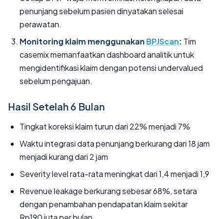
penunjang sebelum pasien dinyatakan selesai
perawatan.
Monitoring klaim menggunakan
BPJScan
:
Tim
casemix memanfaatkan dashboard analitik untuk
mengidentifikasi klaim dengan potensi undervalued
sebelum pengajuan.
Hasil Setelah 6 Bulan
Tingkat koreksi klaim turun dari 22% menjadi 7%
Waktu integrasi data penunjang berkurang dari 18 jam
menjadi kurang dari 2 jam
Severity level rata-rata meningkat dari 1,4 menjadi 1,9
Revenue leakage berkurang sebesar 68%, setara
dengan penambahan pendapatan klaim sekitar
Rp190 juta per bulan