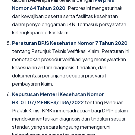
Nomor 64 Tahun 2020
. Perpres ini mengatur hak
dan kewajiban peserta serta fasilitas kesehatan
dalam penyelenggaraan JKN, termasuk persyaratan
kelengkapan berkas klaim.
Peraturan BPJS Kesehatan Nomor 7 Tahun 2020
tentang Petunjuk Teknis Verifikasi Klaim. Peraturan ini
menetapkan prosedur verifikasi yang mensyaratkan
kesesuaian antara diagnosis, tindakan, dan
dokumentasi penunjang sebagai prasyarat
pembayaran klaim.
Keputusan Menteri Kesehatan Nomor
HK.01.07/MENKES/1186/2022
tentang Panduan
Praktik Klinis. KMK ini menjadi acuan bagi DPJP dalam
mendokumentasikan diagnosis dan tindakan sesuai
standar, yang secara langsung memengaruhi
kelengkapan dokumentasi penunjang.