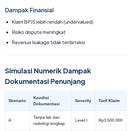
Dampak Finansial
Klaim BPJS lebih rendah (undervalued)
Risiko dispute meningkat
Revenue leakage tidak terdeteksi
Simulasi Numerik Dampak
Dokumentasi Penunjang
Kondisi
Skenario
Severity
Tarif Klaim
Dokumentasi
Tanpa lab dan
A
Level I
Rp3.500.000
radiologi lengkap