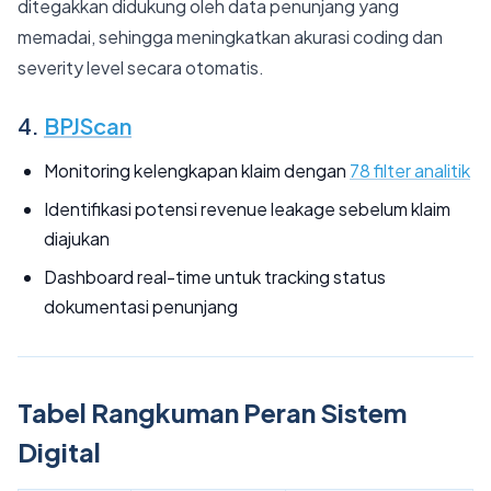
ditegakkan didukung oleh data penunjang yang
memadai, sehingga meningkatkan akurasi coding dan
severity level secara otomatis.
4.
BPJScan
Monitoring kelengkapan klaim dengan
78 filter analitik
Identifikasi potensi revenue leakage sebelum klaim
diajukan
Dashboard real-time untuk tracking status
dokumentasi penunjang
Tabel Rangkuman Peran Sistem
Digital