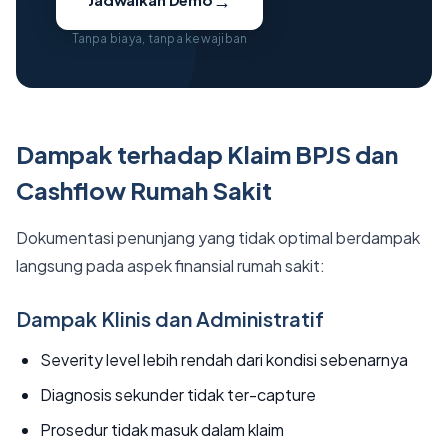
→
Tanpa biaya, tanpa kewajiban
Dampak terhadap Klaim BPJS dan
Cashflow Rumah Sakit
Dokumentasi penunjang yang tidak optimal berdampak
langsung pada aspek finansial rumah sakit:
Dampak Klinis dan Administratif
Severity level lebih rendah dari kondisi sebenarnya
Diagnosis sekunder tidak ter-capture
Prosedur tidak masuk dalam klaim