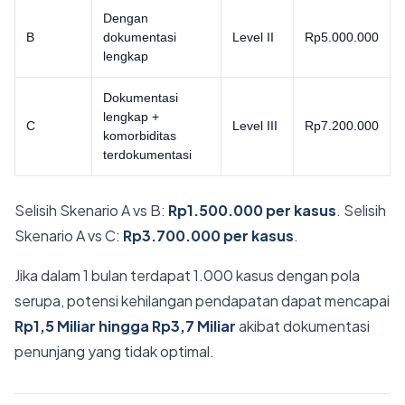
Dengan
B
dokumentasi
Level II
Rp5.000.000
lengkap
Dokumentasi
lengkap +
C
Level III
Rp7.200.000
komorbiditas
terdokumentasi
Selisih Skenario A vs B:
Rp1.500.000 per kasus
. Selisih
Skenario A vs C:
Rp3.700.000 per kasus
.
Jika dalam 1 bulan terdapat 1.000 kasus dengan pola
serupa, potensi kehilangan pendapatan dapat mencapai
Rp1,5 Miliar hingga Rp3,7 Miliar
akibat dokumentasi
penunjang yang tidak optimal.