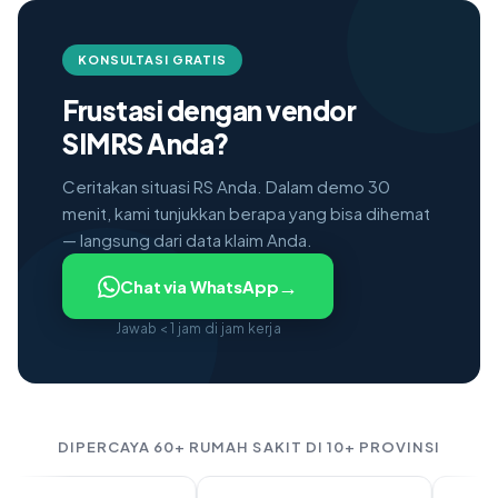
KONSULTASI GRATIS
Frustasi dengan vendor
SIMRS Anda?
Ceritakan situasi RS Anda. Dalam demo 30
menit, kami tunjukkan berapa yang bisa dihemat
— langsung dari data klaim Anda.
→
Chat via WhatsApp
Jawab < 1 jam di jam kerja
DIPERCAYA 60+ RUMAH SAKIT DI 10+ PROVINSI