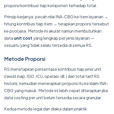
proporsi kontribusi tiap komponen terhadap total.
Prinsip kerjanya: pecah nilai INA-CBG ke item layanan →
hitung kontribusi tiap item → terapkan proporsi tersebut
ke pool jasa. Metode ini akurat namun membutuhkan
data
unit cost
yang lengkap per jenis layanan —
sesuatu yang tidak selalu tersedia di semua RS.
Metode Proporsi
RS menetapkan persentase kontribusi tiap jenis unit
(rawat inap, IGD, ICU, operasi, dll.) dari total tarif RS
historis, kemudian menerapkan proporsi itu ke klaim INA-
CBG yang masuk. Metode ini lebih cepat diterapkan jika
data costing per unit belum tersedia secara granular.
Kedua metode legal dan diakui dalam praktik