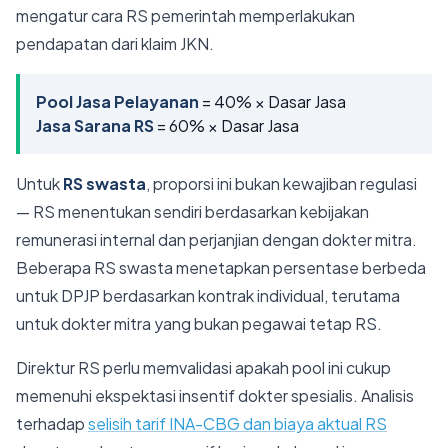
mengatur cara RS pemerintah memperlakukan
pendapatan dari klaim JKN.
Pool Jasa Pelayanan
= 40% × Dasar Jasa
Jasa Sarana RS
= 60% × Dasar Jasa
Untuk
RS swasta
, proporsi ini bukan kewajiban regulasi
— RS menentukan sendiri berdasarkan kebijakan
remunerasi internal dan perjanjian dengan dokter mitra.
Beberapa RS swasta menetapkan persentase berbeda
untuk DPJP berdasarkan kontrak individual, terutama
untuk dokter mitra yang bukan pegawai tetap RS.
Direktur RS perlu memvalidasi apakah pool ini cukup
memenuhi ekspektasi insentif dokter spesialis. Analisis
terhadap
selisih tarif INA-CBG dan biaya aktual RS