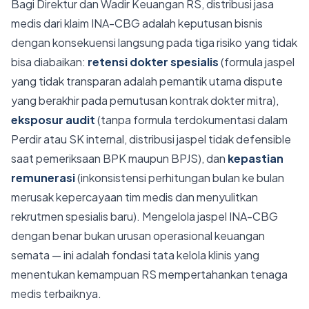
Bagi Direktur dan Wadir Keuangan RS, distribusi jasa
medis dari klaim INA-CBG adalah keputusan bisnis
dengan konsekuensi langsung pada tiga risiko yang tidak
bisa diabaikan:
retensi dokter spesialis
(formula jaspel
yang tidak transparan adalah pemantik utama dispute
yang berakhir pada pemutusan kontrak dokter mitra),
eksposur audit
(tanpa formula terdokumentasi dalam
Perdir atau SK internal, distribusi jaspel tidak defensible
saat pemeriksaan BPK maupun BPJS), dan
kepastian
remunerasi
(inkonsistensi perhitungan bulan ke bulan
merusak kepercayaan tim medis dan menyulitkan
rekrutmen spesialis baru). Mengelola jaspel INA-CBG
dengan benar bukan urusan operasional keuangan
semata — ini adalah fondasi tata kelola klinis yang
menentukan kemampuan RS mempertahankan tenaga
medis terbaiknya.