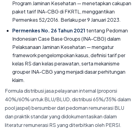
Program Jaminan Kesehatan — menetapkan cakupan
paket tarif INA-CBG di FKRTL, menggantikan
Permenkes 52/2016. Berlaku per 9 Januari 2023.
Permenkes No. 26 Tahun 2021
tentang Pedoman
Indonesian Case Base Groups (INA-CBG) dalam
Pelaksanaan Jaminan Kesehatan — mengatur
framework pengelompokan kasus, definisi tarif per
kelas RS dan kelas perawatan, serta mekanisme
grouper INA-CBG yang menjadi dasar perhitungan
klaim.
Formula distribusi jasa pelayanan internal (proporsi
40%/60% untuk BLU/BLUD, distribusi 65%/35% dalam
pool jaspel) bersumber dari pedoman remunerasi BLU
dan praktik standar yang didokumentasikan dalam
literatur remunerasi RS yang diterbitkan oleh PERSI.