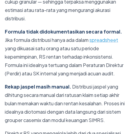
cukup granular — sehingga terpaksa menggunakan
estimasi atau rata-rata yang mengurangi akurasi
distribusi.
Formula tidak didokumentasikan secara formal.
Jika formula distribusi hanya ada dalam
spreadsheet
yang dikuasai satu orang atau satu periode
kepemimpinan, RS rentan terhadap inkonsistensi.
Formula ini idealnya tertuang dalam Peraturan Direktur
(Perdir) atau SK internal yang menjadi acuan audit.
Rekap jaspel masih manual.
Distribusi jaspel yang
dihitung secara manual dari ratusan klaim setiap akhir
bulan memakan waktu dan rentan kesalahan. Proses ini
idealnya diotomasi dengan data langsung dari sistem
grouper casemix dan modul keuangan SIMRS.
Direktur RS yang mengelola lebih dari dua spesialisasi