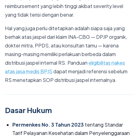
reimbursement yang lebih tinggi akibat severity level
yang tidak terisi dengan benar.
Hal yang juga perlu ditetapkan adalah siapa saja yang
berhak atas jaspel dari klaim INA-CBG — DPJP organik,
dokter mitra, PPDS, atau konsultan tamu — karena
masing-masing memiliki perlakuan berbeda dalam
distribusi jaspel internal RS. Panduan
eligibilitas nakes
atas jasa medis BPJS
dapat menjadi referensi sebelum
RS menetapkan SOP distribusi jaspel internalnya.
Dasar Hukum
Permenkes No. 3 Tahun 2023
tentang Standar
Tarif Pelayanan Kesehatan dalam Penyelenggaraan