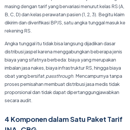
masing dengan tarif yang bervariasi menurut kelas RS (A,
B, C, D) dan kelas perawatan pasien (1, 2, 3). Begitu klaim
dikirim dan diverifikasi BPJS, satu angka tunggal masuk ke
rekening RS.
Angka tunggal itu tidak bisa langsung dijadikan dasar
distribusi jaspel karena menggabungkan beberapa jenis
biaya yang sifatnya berbeda: biaya yang merupakan
imbalan jasa nakes, biaya infrastruktur RS, hingga biaya
obat yang bersifat
passthrough
. Mencampurnya tanpa
proses pemisahan membuat distribusi jasa medis tidak
proporsional dan tidak dapat dipertanggungjawabkan
secara audit.
4 Komponen dalam Satu Paket Tarif
INA-CBG