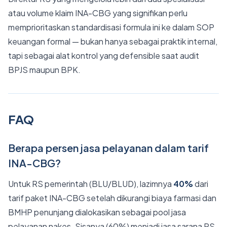
atau volume klaim INA-CBG yang signifikan perlu
memprioritaskan standardisasi formula ini ke dalam SOP
keuangan formal — bukan hanya sebagai praktik internal,
tapi sebagai alat kontrol yang defensible saat audit
BPJS maupun BPK.
FAQ
Berapa persen jasa pelayanan dalam tarif
INA-CBG?
Untuk RS pemerintah (BLU/BLUD), lazimnya
40%
dari
tarif paket INA-CBG setelah dikurangi biaya farmasi dan
BMHP penunjang dialokasikan sebagai pool jasa
pelayanan nakes. Sisanya (60%) menjadi jasa sarana RS.