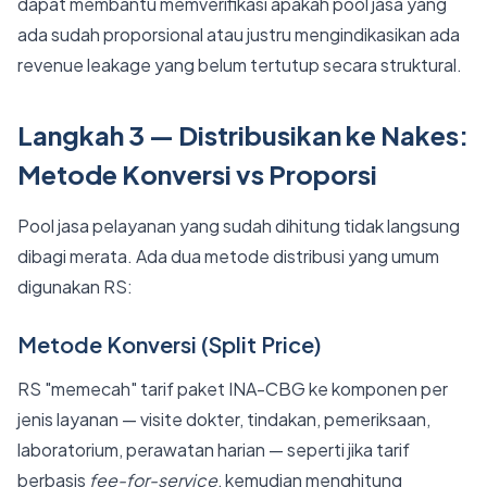
dapat membantu memverifikasi apakah pool jasa yang
ada sudah proporsional atau justru mengindikasikan ada
revenue leakage yang belum tertutup secara struktural.
Langkah 3 — Distribusikan ke Nakes:
Metode Konversi vs Proporsi
Pool jasa pelayanan yang sudah dihitung tidak langsung
dibagi merata. Ada dua metode distribusi yang umum
digunakan RS:
Metode Konversi (Split Price)
RS "memecah" tarif paket INA-CBG ke komponen per
jenis layanan — visite dokter, tindakan, pemeriksaan,
laboratorium, perawatan harian — seperti jika tarif
berbasis
fee-for-service
, kemudian menghitung