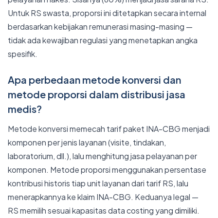
Untuk RS swasta, proporsi ini ditetapkan secara internal
berdasarkan kebijakan remunerasi masing-masing —
tidak ada kewajiban regulasi yang menetapkan angka
spesifik.
Apa perbedaan metode konversi dan
metode proporsi dalam distribusi jasa
medis?
Metode konversi memecah tarif paket INA-CBG menjadi
komponen per jenis layanan (visite, tindakan,
laboratorium, dll.), lalu menghitung jasa pelayanan per
komponen. Metode proporsi menggunakan persentase
kontribusi historis tiap unit layanan dari tarif RS, lalu
menerapkannya ke klaim INA-CBG. Keduanya legal —
RS memilih sesuai kapasitas data costing yang dimiliki.