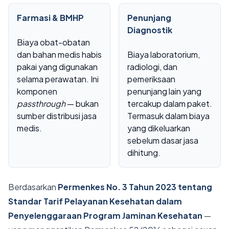
Farmasi & BMHP
Penunjang
Diagnostik
Biaya obat-obatan
dan bahan medis habis
Biaya laboratorium,
pakai yang digunakan
radiologi, dan
selama perawatan. Ini
pemeriksaan
komponen
penunjang lain yang
passthrough
— bukan
tercakup dalam paket.
sumber distribusi jasa
Termasuk dalam biaya
medis.
yang dikeluarkan
sebelum dasar jasa
dihitung.
Berdasarkan
Permenkes No. 3 Tahun 2023 tentang
Standar Tarif Pelayanan Kesehatan dalam
Penyelenggaraan Program Jaminan Kesehatan
—