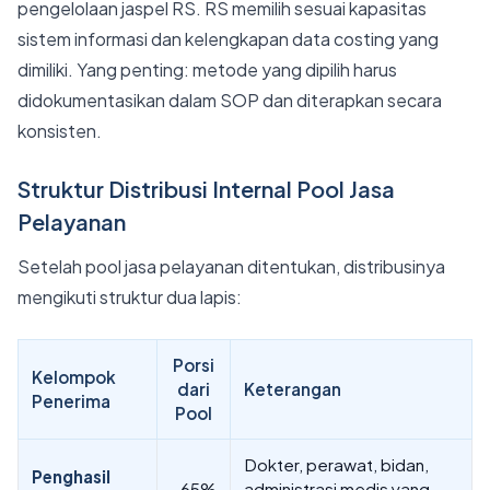
pengelolaan jaspel RS. RS memilih sesuai kapasitas
sistem informasi dan kelengkapan data costing yang
dimiliki. Yang penting: metode yang dipilih harus
didokumentasikan dalam SOP dan diterapkan secara
konsisten.
Struktur Distribusi Internal Pool Jasa
Pelayanan
Setelah pool jasa pelayanan ditentukan, distribusinya
mengikuti struktur dua lapis:
Porsi
Kelompok
dari
Keterangan
Penerima
Pool
Dokter, perawat, bidan,
Penghasil
~65%
administrasi medis yang