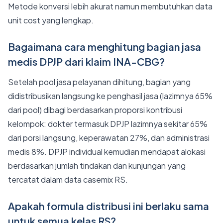
Metode konversi lebih akurat namun membutuhkan data
unit cost yang lengkap.
Bagaimana cara menghitung bagian jasa
medis DPJP dari klaim INA-CBG?
Setelah pool jasa pelayanan dihitung, bagian yang
didistribusikan langsung ke penghasil jasa (lazimnya 65%
dari pool) dibagi berdasarkan proporsi kontribusi
kelompok: dokter termasuk DPJP lazimnya sekitar 65%
dari porsi langsung, keperawatan 27%, dan administrasi
medis 8%. DPJP individual kemudian mendapat alokasi
berdasarkan jumlah tindakan dan kunjungan yang
tercatat dalam data casemix RS.
Apakah formula distribusi ini berlaku sama
untuk semua kelas RS?