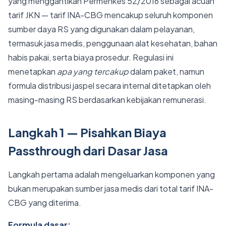
yang menggantikan Permenkes 52/2016 sebagai acuan
tarif JKN — tarif INA-CBG mencakup seluruh komponen
sumber daya RS yang digunakan dalam pelayanan,
termasuk jasa medis, penggunaan alat kesehatan, bahan
habis pakai, serta biaya prosedur. Regulasi ini
menetapkan
apa yang tercakup
dalam paket, namun
formula distribusi jaspel secara internal ditetapkan oleh
masing-masing RS berdasarkan kebijakan remunerasi.
Langkah 1 — Pisahkan Biaya
Passthrough dari Dasar Jasa
Langkah pertama adalah mengeluarkan komponen yang
bukan merupakan sumber jasa medis dari total tarif INA-
CBG yang diterima.
Formula dasar: