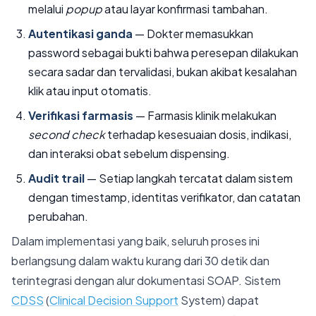
melalui
popup
atau layar konfirmasi tambahan.
Autentikasi ganda
— Dokter memasukkan
password sebagai bukti bahwa peresepan dilakukan
secara sadar dan tervalidasi, bukan akibat kesalahan
klik atau input otomatis.
Verifikasi farmasis
— Farmasis klinik melakukan
second check
terhadap kesesuaian dosis, indikasi,
dan interaksi obat sebelum dispensing.
Audit trail
— Setiap langkah tercatat dalam sistem
dengan timestamp, identitas verifikator, dan catatan
perubahan.
Dalam implementasi yang baik, seluruh proses ini
berlangsung dalam waktu kurang dari 30 detik dan
terintegrasi dengan alur dokumentasi SOAP. Sistem
CDSS
(
Clinical Decision Support
System) dapat