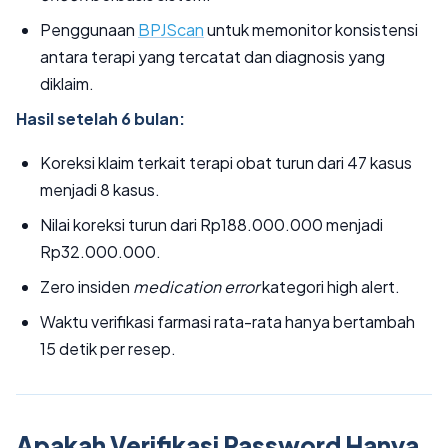
Penggunaan
BPJScan
untuk memonitor konsistensi
antara terapi yang tercatat dan diagnosis yang
diklaim.
Hasil setelah 6 bulan:
Koreksi klaim terkait terapi obat turun dari 47 kasus
menjadi 8 kasus.
Nilai koreksi turun dari Rp188.000.000 menjadi
Rp32.000.000.
Zero insiden
medication error
kategori high alert.
Waktu verifikasi farmasi rata-rata hanya bertambah
15 detik per resep.
Apakah Verifikasi Password Hanya