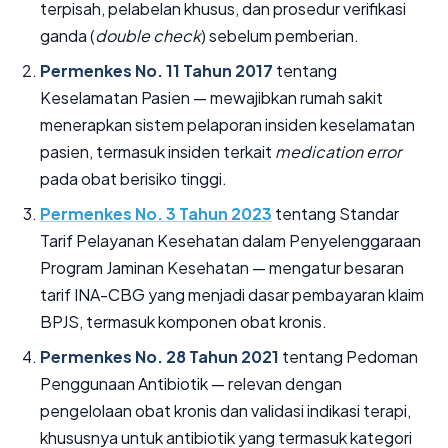
terpisah, pelabelan khusus, dan prosedur verifikasi
ganda (
double check
) sebelum pemberian.
Permenkes No. 11 Tahun 2017
tentang
Keselamatan Pasien — mewajibkan rumah sakit
menerapkan sistem pelaporan insiden keselamatan
pasien, termasuk insiden terkait
medication error
pada obat berisiko tinggi.
Permenkes No. 3 Tahun 2023
tentang Standar
Tarif Pelayanan Kesehatan dalam Penyelenggaraan
Program Jaminan Kesehatan — mengatur besaran
tarif INA-CBG yang menjadi dasar pembayaran klaim
BPJS, termasuk komponen obat kronis.
Permenkes No. 28 Tahun 2021
tentang Pedoman
Penggunaan Antibiotik — relevan dengan
pengelolaan obat kronis dan validasi indikasi terapi,
khususnya untuk antibiotik yang termasuk kategori