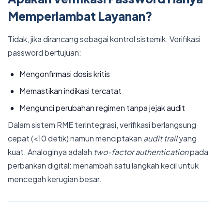
Memperlambat Layanan?
Tidak, jika dirancang sebagai kontrol sistemik. Verifikasi
password bertujuan:
Mengonfirmasi dosis kritis
Memastikan indikasi tercatat
Mengunci perubahan regimen tanpa jejak audit
Dalam sistem RME terintegrasi, verifikasi berlangsung
cepat (<10 detik) namun menciptakan
audit trail
yang
kuat. Analoginya adalah
two-factor authentication
pada
perbankan digital: menambah satu langkah kecil untuk
mencegah kerugian besar.