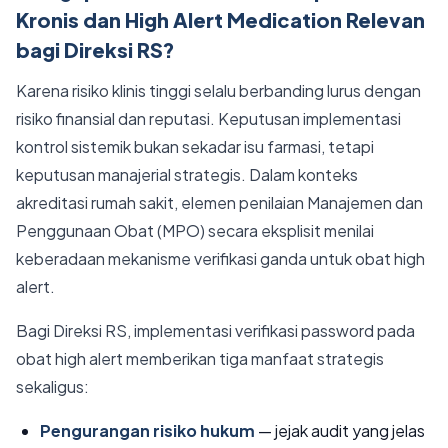
Kronis dan High Alert Medication Relevan
bagi Direksi RS?
Karena risiko klinis tinggi selalu berbanding lurus dengan
risiko finansial dan reputasi. Keputusan implementasi
kontrol sistemik bukan sekadar isu farmasi, tetapi
keputusan manajerial strategis. Dalam konteks
akreditasi rumah sakit, elemen penilaian Manajemen dan
Penggunaan Obat (MPO) secara eksplisit menilai
keberadaan mekanisme verifikasi ganda untuk obat high
alert.
Bagi Direksi RS, implementasi verifikasi password pada
obat high alert memberikan tiga manfaat strategis
sekaligus:
Pengurangan risiko hukum
— jejak audit yang jelas