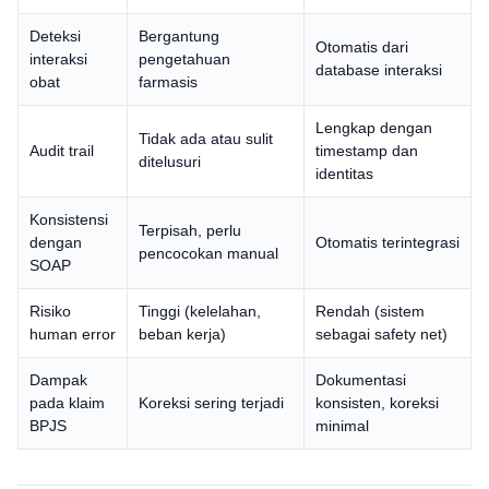
Deteksi
Bergantung
Otomatis dari
interaksi
pengetahuan
database interaksi
obat
farmasis
Lengkap dengan
Tidak ada atau sulit
Audit trail
timestamp dan
ditelusuri
identitas
Konsistensi
Terpisah, perlu
dengan
Otomatis terintegrasi
pencocokan manual
SOAP
Risiko
Tinggi (kelelahan,
Rendah (sistem
human error
beban kerja)
sebagai safety net)
Dampak
Dokumentasi
pada klaim
Koreksi sering terjadi
konsisten, koreksi
BPJS
minimal