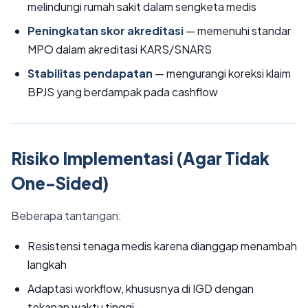
melindungi rumah sakit dalam sengketa medis
Peningkatan skor akreditasi
— memenuhi standar
MPO dalam akreditasi KARS/SNARS
Stabilitas pendapatan
— mengurangi koreksi klaim
BPJS yang berdampak pada cashflow
Risiko Implementasi (Agar Tidak
One-Sided)
Beberapa tantangan:
Resistensi tenaga medis karena dianggap menambah
langkah
Adaptasi workflow, khususnya di IGD dengan
tekanan waktu tinggi