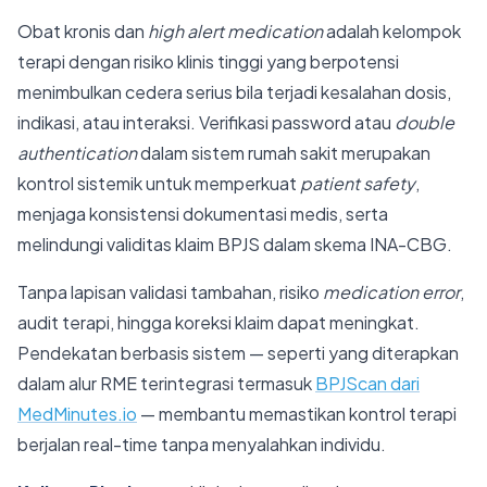
Obat kronis dan
high alert medication
adalah kelompok
terapi dengan risiko klinis tinggi yang berpotensi
menimbulkan cedera serius bila terjadi kesalahan dosis,
indikasi, atau interaksi. Verifikasi password atau
double
authentication
dalam sistem rumah sakit merupakan
kontrol sistemik untuk memperkuat
patient safety
,
menjaga konsistensi dokumentasi medis, serta
melindungi validitas klaim BPJS dalam skema INA-CBG.
Tanpa lapisan validasi tambahan, risiko
medication error
,
audit terapi, hingga koreksi klaim dapat meningkat.
Pendekatan berbasis sistem — seperti yang diterapkan
dalam alur RME terintegrasi termasuk
BPJScan dari
MedMinutes.io
— membantu memastikan kontrol terapi
berjalan real-time tanpa menyalahkan individu.