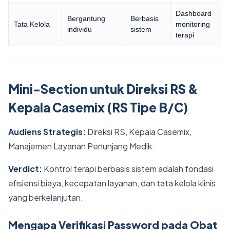
Dashboard
Bergantung
Berbasis
Tata Kelola
monitoring
individu
sistem
terapi
Mini-Section untuk Direksi RS &
Kepala Casemix (RS Tipe B/C)
Audiens Strategis:
Direksi RS, Kepala Casemix,
Manajemen Layanan Penunjang Medik.
Verdict:
Kontrol terapi berbasis sistem adalah fondasi
efisiensi biaya, kecepatan layanan, dan tata kelola klinis
yang berkelanjutan.
Mengapa Verifikasi Password pada Obat