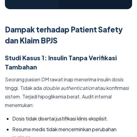
Dampak terhadap Patient Safety
dan Klaim BPJS
Studi Kasus 1: Insulin Tanpa Verifikasi
Tambahan
Seorang pasien DM rawat inap menerima insulin dosis
tinggi. Tidak ada
double authentication
atau konfirmasi
sistem. Terjadi hipoglikemia berat. Audit internal
menemukan:
Dosis tidak disertai justifikasi klinis eksplisit.
Resume medis tidak mencerminkan perubahan