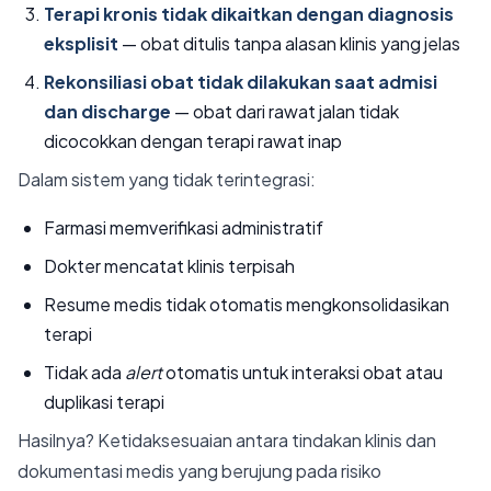
Terapi kronis tidak dikaitkan dengan diagnosis
eksplisit
— obat ditulis tanpa alasan klinis yang jelas
Rekonsiliasi obat tidak dilakukan saat admisi
dan discharge
— obat dari rawat jalan tidak
dicocokkan dengan terapi rawat inap
Dalam sistem yang tidak terintegrasi:
Farmasi memverifikasi administratif
Dokter mencatat klinis terpisah
Resume medis tidak otomatis mengkonsolidasikan
terapi
Tidak ada
alert
otomatis untuk interaksi obat atau
duplikasi terapi
Hasilnya? Ketidaksesuaian antara tindakan klinis dan
dokumentasi medis yang berujung pada risiko