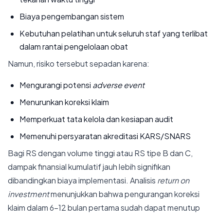
Biaya pengembangan sistem
Kebutuhan pelatihan untuk seluruh staf yang terlibat
dalam rantai pengelolaan obat
Namun, risiko tersebut sepadan karena:
Mengurangi potensi
adverse event
Menurunkan koreksi klaim
Memperkuat tata kelola dan kesiapan audit
Memenuhi persyaratan akreditasi KARS/SNARS
Bagi RS dengan volume tinggi atau RS tipe B dan C,
dampak finansial kumulatif jauh lebih signifikan
dibandingkan biaya implementasi. Analisis
return on
investment
menunjukkan bahwa pengurangan koreksi
klaim dalam 6-12 bulan pertama sudah dapat menutup