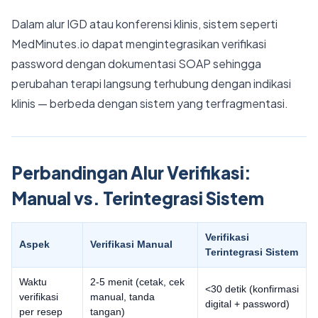
Dalam alur IGD atau konferensi klinis, sistem seperti
MedMinutes.io dapat mengintegrasikan verifikasi
password dengan dokumentasi SOAP sehingga
perubahan terapi langsung terhubung dengan indikasi
klinis — berbeda dengan sistem yang terfragmentasi.
Perbandingan Alur Verifikasi:
Manual vs. Terintegrasi Sistem
Verifikasi
Aspek
Verifikasi Manual
Terintegrasi Sistem
Waktu
2-5 menit (cetak, cek
<30 detik (konfirmasi
verifikasi
manual, tanda
digital + password)
per resep
tangan)