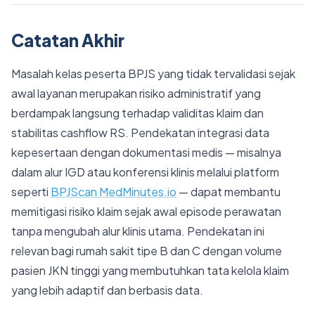
Catatan Akhir
Masalah kelas peserta BPJS yang tidak tervalidasi sejak
awal layanan merupakan risiko administratif yang
berdampak langsung terhadap validitas klaim dan
stabilitas cashflow RS. Pendekatan integrasi data
kepesertaan dengan dokumentasi medis — misalnya
dalam alur IGD atau konferensi klinis melalui platform
seperti
BPJScan MedMinutes.io
— dapat membantu
memitigasi risiko klaim sejak awal episode perawatan
tanpa mengubah alur klinis utama. Pendekatan ini
relevan bagi rumah sakit tipe B dan C dengan volume
pasien JKN tinggi yang membutuhkan tata kelola klaim
yang lebih adaptif dan berbasis data.