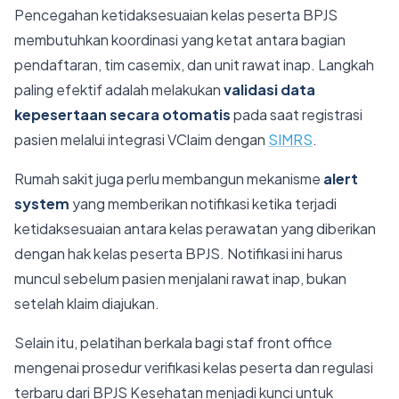
Pencegahan ketidaksesuaian kelas peserta BPJS
membutuhkan koordinasi yang ketat antara bagian
pendaftaran, tim casemix, dan unit rawat inap. Langkah
paling efektif adalah melakukan
validasi data
kepesertaan secara otomatis
pada saat registrasi
pasien melalui integrasi VClaim dengan
SIMRS
.
Rumah sakit juga perlu membangun mekanisme
alert
system
yang memberikan notifikasi ketika terjadi
ketidaksesuaian antara kelas perawatan yang diberikan
dengan hak kelas peserta BPJS. Notifikasi ini harus
muncul sebelum pasien menjalani rawat inap, bukan
setelah klaim diajukan.
Selain itu, pelatihan berkala bagi staf front office
mengenai prosedur verifikasi kelas peserta dan regulasi
terbaru dari BPJS Kesehatan menjadi kunci untuk