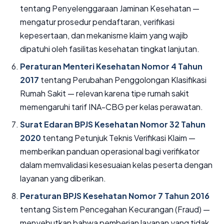
tentang Penyelenggaraan Jaminan Kesehatan —
mengatur prosedur pendaftaran, verifikasi
kepesertaan, dan mekanisme klaim yang wajib
dipatuhi oleh fasilitas kesehatan tingkat lanjutan.
Peraturan Menteri Kesehatan Nomor 4 Tahun
2017
tentang Perubahan Penggolongan Klasifikasi
Rumah Sakit — relevan karena tipe rumah sakit
memengaruhi tarif INA-CBG per kelas perawatan.
Surat Edaran BPJS Kesehatan Nomor 32 Tahun
2020
tentang Petunjuk Teknis Verifikasi Klaim —
memberikan panduan operasional bagi verifikator
dalam memvalidasi kesesuaian kelas peserta dengan
layanan yang diberikan.
Peraturan BPJS Kesehatan Nomor 7 Tahun 2016
tentang Sistem Pencegahan Kecurangan (Fraud) —
menyebutkan bahwa pemberian layanan yang tidak