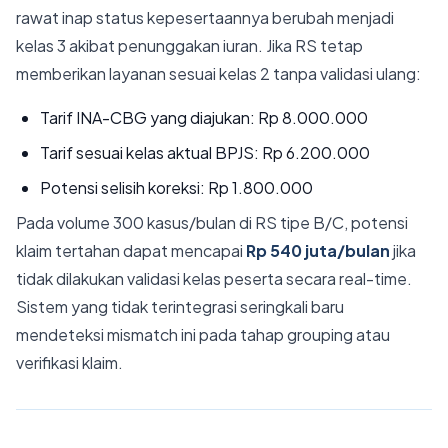
rawat inap status kepesertaannya berubah menjadi
kelas 3 akibat penunggakan iuran. Jika RS tetap
memberikan layanan sesuai kelas 2 tanpa validasi ulang:
Tarif INA-CBG yang diajukan: Rp 8.000.000
Tarif sesuai kelas aktual BPJS: Rp 6.200.000
Potensi selisih koreksi: Rp 1.800.000
Pada volume 300 kasus/bulan di RS tipe B/C, potensi
klaim tertahan dapat mencapai
Rp 540 juta/bulan
jika
tidak dilakukan validasi kelas peserta secara real-time.
Sistem yang tidak terintegrasi seringkali baru
mendeteksi mismatch ini pada tahap grouping atau
verifikasi klaim.