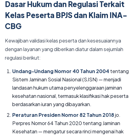
Dasar Hukum dan Regulasi Terkait
Kelas Peserta BPJS dan Klaim INA-
CBG
Kewajiban validasi kelas peserta dan kesesuaiannya
dengan layanan yang diberikan diatur dalam sejumlah
regulasi berikut:
Undang-Undang Nomor 40 Tahun 2004
tentang
Sistem Jaminan Sosial Nasional (SJSN) — menjadi
landasan hukum utama penyelenggaraan jaminan
kesehatan nasional, termasuk klasifikasi hak peserta
berdasarkan iuran yang dibayarkan.
Peraturan Presiden Nomor 82 Tahun 2018
jo.
Perpres Nomor 64 Tahun 2020 tentang Jaminan
Kesehatan — mengatur secara rinci mengenai hak