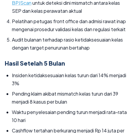
BPJScan
untuk deteksi dini mismatch antara kelas
SEP dan kelas perawatan aktual
Pelatihan petugas front office dan admisi rawat inap
mengenai prosedur validasi kelas dan regulasi terkait
Audit bulanan terhadap rasio ketidaksesuaian kelas
dengan target penurunan bertahap
Hasil Setelah 5 Bulan
Insiden ketidaksesuaian kelas turun dari 14% menjadi
3%
Pending klaim akibat mismatch kelas turun dari 39
menjadi 8 kasus per bulan
Waktu penyelesaian pending turun menjadi rata-rata
10 hari
Cashflow tertahan berkurang menjadi Rp 14 juta per