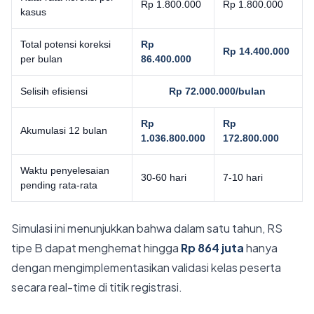
Rp 1.800.000
Rp 1.800.000
kasus
Total potensi koreksi
Rp
Rp 14.400.000
per bulan
86.400.000
Selisih efisiensi
Rp 72.000.000/bulan
Rp
Rp
Akumulasi 12 bulan
1.036.800.000
172.800.000
Waktu penyelesaian
30-60 hari
7-10 hari
pending rata-rata
Simulasi ini menunjukkan bahwa dalam satu tahun, RS
tipe B dapat menghemat hingga
Rp 864 juta
hanya
dengan mengimplementasikan validasi kelas peserta
secara real-time di titik registrasi.