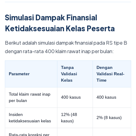
Simulasi Dampak Finansial
Ketidaksesuaian Kelas Peserta
Berikut adalah simulasi dampak finansial pada RS tipe B
dengan rata-rata 400 klaim rawat inap per bulan:
Tanpa
Dengan
Parameter
Validasi
Validasi Real-
Kelas
Time
Total klaim rawat inap
400 kasus
400 kasus
per bulan
Insiden
12% (48
2% (8 kasus)
ketidaksesuaian kelas
kasus)
Rata-rata koreksi per