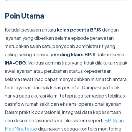
Poin Utama
Ketidaksesuaian antara
kelas peserta BPJS
dengan
layanan yang diberikan selama episode perawatan
merupakan salah satu penyebab administratif yang
paling sering memicu
pending klaim BPJS
dalam skema
INA-CBG
. Validasi administrasi yang tidak dilakukan sejak
awal layanan atau perubahan status kepesertaan
selama rawat inap dapat menyebabkan mismatch antara
tarif layanan dan hak kelas peserta. Dampaknya tidak
hanya pada akurasi klaim, tetapi juga terhadap stabilitas
cashflow rumah sakit dan efisiensi operasional layanan.
Dalam praktik operasional, integrasi data kepesertaan
dan dokumentasi medis melalui sistem seperti
BPJScan
MedMinutes.io
digunakan sebagai konteks monitoring