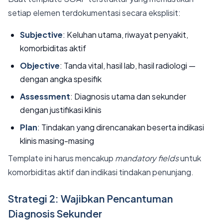
setiap elemen terdokumentasi secara eksplisit:
Subjective
: Keluhan utama, riwayat penyakit,
komorbiditas aktif
Objective
: Tanda vital, hasil lab, hasil radiologi —
dengan angka spesifik
Assessment
: Diagnosis utama dan sekunder
dengan justifikasi klinis
Plan
: Tindakan yang direncanakan beserta indikasi
klinis masing-masing
Template ini harus mencakup
mandatory fields
untuk
komorbiditas aktif dan indikasi tindakan penunjang.
Strategi 2: Wajibkan Pencantuman
Diagnosis Sekunder