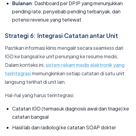
Bulanan
: Dashboard per DPJP yang menunjukkan
pending rate, penyebab pending terbanyak, dan
potensi revenue yang terlewat
Strategi 6: Integrasi Catatan antar Unit
Pastikan informasi klinis mengalir secara seamless dari
IGD ke bangsal ke unit penunjang ke resume medis.
Dalam konteks ini,
sistem rekam medis elektronik yang
terintegrasi
memungkinkan setiap catatan di satu unit
langsung terlihat di unit lain.
Hal-hal yang harus terintegrasi:
Catatan IGD (termasuk diagnosis awal dan triage) ke
catatan bangsal
Hasil lab dan radiologi ke catatan SOAP dokter