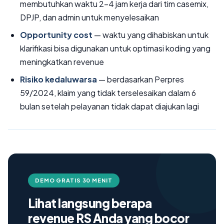
membutuhkan waktu 2-4 jam kerja dari tim casemix,
DPJP, dan admin untuk menyelesaikan
Opportunity cost
— waktu yang dihabiskan untuk
klarifikasi bisa digunakan untuk optimasi koding yang
meningkatkan revenue
Risiko kedaluwarsa
— berdasarkan Perpres
59/2024, klaim yang tidak terselesaikan dalam 6
bulan setelah pelayanan tidak dapat diajukan lagi
DEMO GRATIS 30 MENIT
Lihat langsung berapa
revenue RS Anda yang bocor