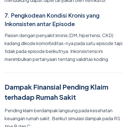
mendukung dapat dipertanyakan oleh verifikator.
7. Pengkodean Kondisi Kronis yang
Inkonsisten antar Episode
Pasien dengan penyakit kronis (DM, hipertensi, CKD)
kadang dikode komorbiditas-nya pada satu episode tapi
tidak pada episode berikutnya. Inkonsistensi ini
menimbulkan pertanyaan tentang validitas koding.
Dampak Finansial Pending Klaim
terhadap Rumah Sakit
Pending klaim berdampak langsung pada kesehatan
keuangan rumah sakit. Berikut simulasi dampak pada RS
tipe B dan C: