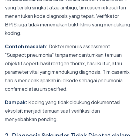
yang terlalu singkat atau ambigu, tim casemix kesulitan
menentukan kode diagnosis yang tepat. Verifikator
BPJS juga tidak menemukan bukti klinis yang mendukung
koding.
Contoh masalah:
Dokter menulis assessment
"Suspect pneumonia" tanpa mencantumkan temuan
objektif seperti hasil rontgen thorax, hasil kultur, atau
parameter vital yang mendukung diagnosis. Tim casemix
harus menebak apakah ini dikode sebagai pneumonia
confirmed atau unspecified.
Dampak:
Koding yang tidak didukung dokumentasi
eksplisit menjadi temuan saat verifikasi dan
menyebabkan pending.
2. Diagnosis Sekunder Tidak Dicatat dalam