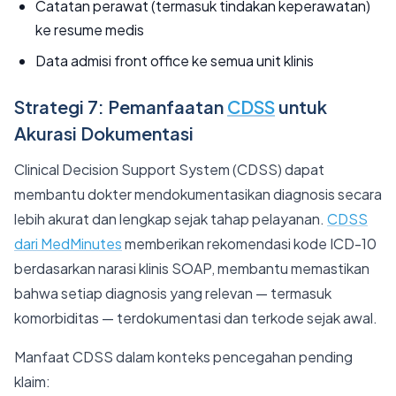
Catatan perawat (termasuk tindakan keperawatan)
ke resume medis
Data admisi front office ke semua unit klinis
Strategi 7: Pemanfaatan
CDSS
untuk
Akurasi Dokumentasi
Clinical Decision Support System (CDSS) dapat
membantu dokter mendokumentasikan diagnosis secara
lebih akurat dan lengkap sejak tahap pelayanan.
CDSS
dari MedMinutes
memberikan rekomendasi kode ICD-10
berdasarkan narasi klinis SOAP, membantu memastikan
bahwa setiap diagnosis yang relevan — termasuk
komorbiditas — terdokumentasi dan terkode sejak awal.
Manfaat CDSS dalam konteks pencegahan pending
klaim: