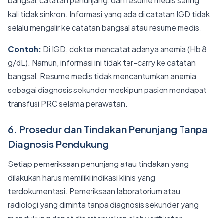
bangsal, catatan penunjang, dan resume medis sering
kali tidak sinkron. Informasi yang ada di catatan IGD tidak
selalu mengalir ke catatan bangsal atau resume medis.
Contoh:
Di IGD, dokter mencatat adanya anemia (Hb 8
g/dL). Namun, informasi ini tidak ter-carry ke catatan
bangsal. Resume medis tidak mencantumkan anemia
sebagai diagnosis sekunder meskipun pasien mendapat
transfusi PRC selama perawatan.
6. Prosedur dan Tindakan Penunjang Tanpa
Diagnosis Pendukung
Setiap pemeriksaan penunjang atau tindakan yang
dilakukan harus memiliki indikasi klinis yang
terdokumentasi. Pemeriksaan laboratorium atau
radiologi yang diminta tanpa diagnosis sekunder yang