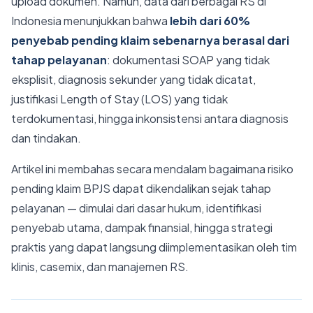
upload dokumen. Namun, data dari berbagai RS di
Indonesia menunjukkan bahwa
lebih dari 60%
penyebab pending klaim sebenarnya berasal dari
tahap pelayanan
: dokumentasi SOAP yang tidak
eksplisit, diagnosis sekunder yang tidak dicatat,
justifikasi Length of Stay (LOS) yang tidak
terdokumentasi, hingga inkonsistensi antara diagnosis
dan tindakan.
Artikel ini membahas secara mendalam bagaimana risiko
pending klaim BPJS dapat dikendalikan sejak tahap
pelayanan — dimulai dari dasar hukum, identifikasi
penyebab utama, dampak finansial, hingga strategi
praktis yang dapat langsung diimplementasikan oleh tim
klinis, casemix, dan manajemen RS.