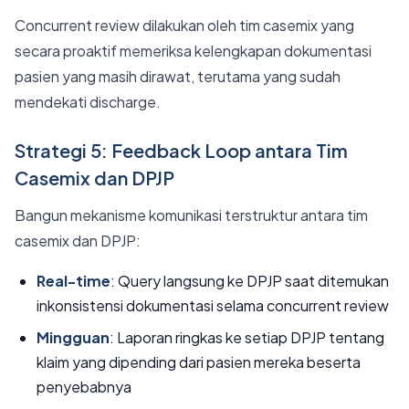
Concurrent review dilakukan oleh tim casemix yang
secara proaktif memeriksa kelengkapan dokumentasi
pasien yang masih dirawat, terutama yang sudah
mendekati discharge.
Strategi 5: Feedback Loop antara Tim
Casemix dan DPJP
Bangun mekanisme komunikasi terstruktur antara tim
casemix dan DPJP:
Real-time
: Query langsung ke DPJP saat ditemukan
inkonsistensi dokumentasi selama concurrent review
Mingguan
: Laporan ringkas ke setiap DPJP tentang
klaim yang dipending dari pasien mereka beserta
penyebabnya