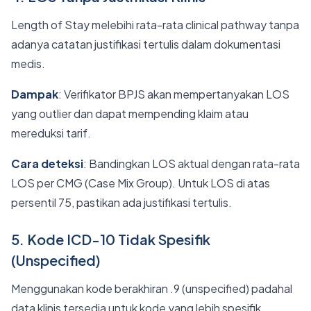
Length of Stay melebihi rata-rata clinical pathway tanpa
adanya catatan justifikasi tertulis dalam dokumentasi
medis.
Dampak
: Verifikator BPJS akan mempertanyakan LOS
yang outlier dan dapat mempending klaim atau
mereduksi tarif.
Cara deteksi
: Bandingkan LOS aktual dengan rata-rata
LOS per CMG (Case Mix Group). Untuk LOS di atas
persentil 75, pastikan ada justifikasi tertulis.
5. Kode ICD-10 Tidak Spesifik
(Unspecified)
Menggunakan kode berakhiran .9 (unspecified) padahal
data klinis tersedia untuk kode yang lebih spesifik.