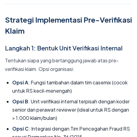
Strategi Implementasi Pre-Verifikasi
Klaim
Langkah 1: Bentuk Unit Verifikasi Internal
Tentukan siapa yang bertanggung jawab atas pre-
verifikasi klaim. Opsi organisasi:
Opsi A
: Fungsi tambahan dalam tim casemix (cocok
untuk RS kecil-menengah)
Opsi B
: Unit verifikasi internal terpisah dengan koder
senior dan perawat reviewer (ideal untuk RS dengan
> 1.000 klaim/bulan)
Opsi C
: Integrasi dengan Tim Pencegahan Fraud RS
sesuai Permenkes No. 36/2015