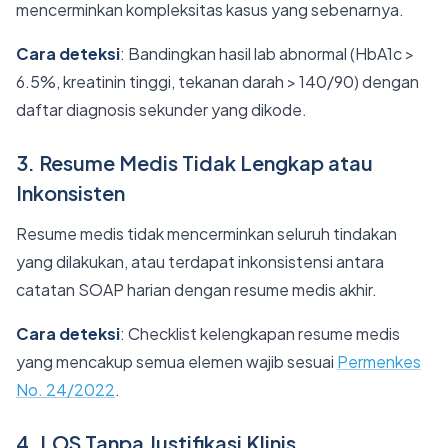
mencerminkan kompleksitas kasus yang sebenarnya.
Cara deteksi
: Bandingkan hasil lab abnormal (HbA1c >
6.5%, kreatinin tinggi, tekanan darah > 140/90) dengan
daftar diagnosis sekunder yang dikode.
3. Resume Medis Tidak Lengkap atau
Inkonsisten
Resume medis tidak mencerminkan seluruh tindakan
yang dilakukan, atau terdapat inkonsistensi antara
catatan SOAP harian dengan resume medis akhir.
Cara deteksi
: Checklist kelengkapan resume medis
yang mencakup semua elemen wajib sesuai
Permenkes
No. 24/2022
.
4. LOS Tanpa Justifikasi Klinis