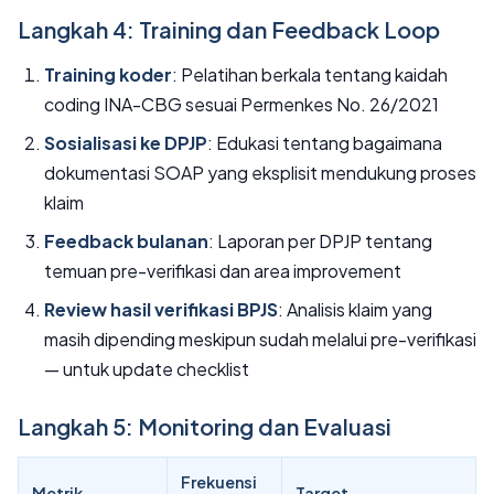
Langkah 4: Training dan Feedback Loop
Training koder
: Pelatihan berkala tentang kaidah
coding INA-CBG sesuai Permenkes No. 26/2021
Sosialisasi ke DPJP
: Edukasi tentang bagaimana
dokumentasi SOAP yang eksplisit mendukung proses
klaim
Feedback bulanan
: Laporan per DPJP tentang
temuan pre-verifikasi dan area improvement
Review hasil verifikasi BPJS
: Analisis klaim yang
masih dipending meskipun sudah melalui pre-verifikasi
— untuk update checklist
Langkah 5: Monitoring dan Evaluasi
Frekuensi
Metrik
Target