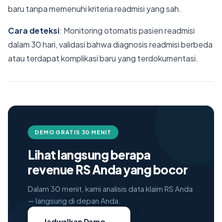
baru tanpa memenuhi kriteria readmisi yang sah.
Cara deteksi
: Monitoring otomatis pasien readmisi
dalam 30 hari, validasi bahwa diagnosis readmisi berbeda
atau terdapat komplikasi baru yang terdokumentasi.
DEMO GRATIS 30 MENIT
Lihat langsung berapa
revenue RS Anda yang bocor
Dalam 30 menit, kami analisis data klaim RS Anda
— langsung di depan Anda.
→
Jadwalkan Demo