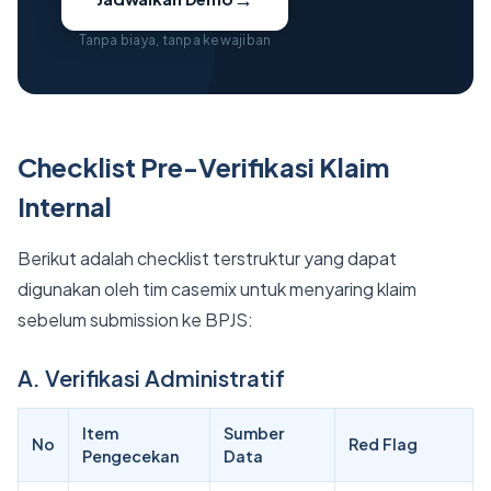
Tanpa biaya, tanpa kewajiban
Checklist Pre-Verifikasi Klaim
Internal
Berikut adalah checklist terstruktur yang dapat
digunakan oleh tim casemix untuk menyaring klaim
sebelum submission ke BPJS:
A. Verifikasi Administratif
Item
Sumber
No
Red Flag
Pengecekan
Data