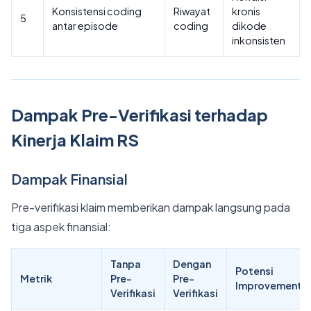
Konsistensi coding
Riwayat
kronis
5
antar episode
coding
dikode
inkonsisten
Dampak Pre-Verifikasi terhadap
Kinerja Klaim RS
Dampak Finansial
Pre-verifikasi klaim memberikan dampak langsung pada
tiga aspek finansial:
Tanpa
Dengan
Potensi
Metrik
Pre-
Pre-
Improvement
Verifikasi
Verifikasi