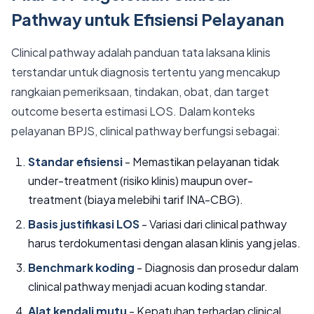
Pathway untuk Efisiensi Pelayanan
Clinical pathway adalah panduan tata laksana klinis
terstandar untuk diagnosis tertentu yang mencakup
rangkaian pemeriksaan, tindakan, obat, dan target
outcome beserta estimasi LOS. Dalam konteks
pelayanan BPJS, clinical pathway berfungsi sebagai:
Standar efisiensi
- Memastikan pelayanan tidak
under-treatment (risiko klinis) maupun over-
treatment (biaya melebihi tarif INA-CBG).
Basis justifikasi LOS
- Variasi dari clinical pathway
harus terdokumentasi dengan alasan klinis yang jelas.
Benchmark koding
- Diagnosis dan prosedur dalam
clinical pathway menjadi acuan koding standar.
Alat kendali mutu
- Kepatuhan terhadap clinical