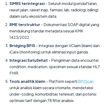
SIMRS terintegrasi
- Seluruh modul (pendaftaran,
rawat jalan, rawat inap, farmasi, lab, radiologi, billing)
dalam satu ekosistem data.
RME terstruktur
- Dokumentasi SOAP digital yang
mendukung standar metadata sesuai KMK
1423/2022.
Bridging BPJS
- Integrasi dengan VClaim (klaim) dan
iCare (monitoring) untuk eliminasi input ganda.
Integrasi SatuSehat
- Pengiriman data encounter,
condition, medication, specimen sesuai standar HL7
FHIR.
Tools analitik klaim
- Platform seperti
BPJScan
untuk analisis klaim secara otomatis, mendeteksi
under-coding, komorbiditas terlewat, dan potensi
optimasi tarif dengan 78 filter analisis.