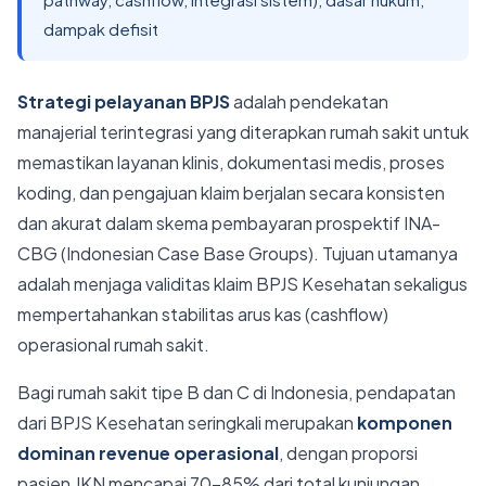
dampak defisit
Strategi pelayanan BPJS
adalah pendekatan
manajerial terintegrasi yang diterapkan rumah sakit untuk
memastikan layanan klinis, dokumentasi medis, proses
koding, dan pengajuan klaim berjalan secara konsisten
dan akurat dalam skema pembayaran prospektif INA-
CBG (Indonesian Case Base Groups). Tujuan utamanya
adalah menjaga validitas klaim BPJS Kesehatan sekaligus
mempertahankan stabilitas arus kas (cashflow)
operasional rumah sakit.
Bagi rumah sakit tipe B dan C di Indonesia, pendapatan
dari BPJS Kesehatan seringkali merupakan
komponen
dominan revenue operasional
, dengan proporsi
pasien JKN mencapai 70-85% dari total kunjungan.