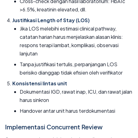
Cross-check dengan hasil laboratorium: HbA1c
>6.5%, kreatinin elevated, dll.
Justifikasi Length of Stay (LOS)
Jika LOS melebihi estimasi clinical pathway,
catatan harian harus menjelaskan alasan klinis:
respons terapi lambat, komplikasi, observasi
lanjutan
Tanpa justifikasi tertulis, perpanjangan LOS
berisiko dianggap tidak efisien oleh verifikator
Konsistensi lintas unit
Dokumentasi IGD, rawat inap, ICU, dan rawat jalan
harus sinkron
Handover antar unit harus terdokumentasi
Implementasi Concurrent Review