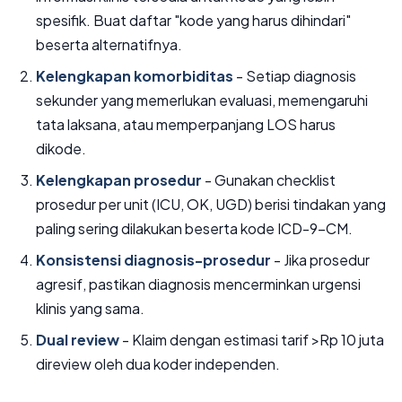
spesifik. Buat daftar "kode yang harus dihindari"
beserta alternatifnya.
Kelengkapan komorbiditas
- Setiap diagnosis
sekunder yang memerlukan evaluasi, memengaruhi
tata laksana, atau memperpanjang LOS harus
dikode.
Kelengkapan prosedur
- Gunakan checklist
prosedur per unit (ICU, OK, UGD) berisi tindakan yang
paling sering dilakukan beserta kode ICD-9-CM.
Konsistensi diagnosis-prosedur
- Jika prosedur
agresif, pastikan diagnosis mencerminkan urgensi
klinis yang sama.
Dual review
- Klaim dengan estimasi tarif >Rp 10 juta
direview oleh dua koder independen.