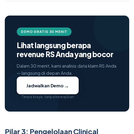
DEMO GRATIS 30 MENIT
Lihat langsung berapa
revenue RS Anda yang bocor
Dalam 30 menit, kami analisis data klaim RS Anda
— langsung di depan Anda.
→
Jadwalkan Demo
Tanpa biaya, tanpa kewajiban
Pilar 3: Pengelolaan Clinical