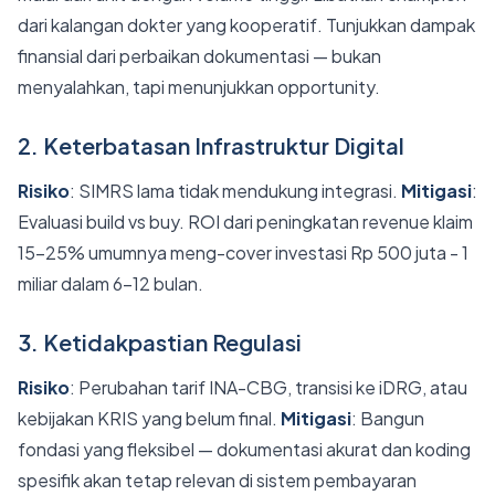
dari kalangan dokter yang kooperatif. Tunjukkan dampak
finansial dari perbaikan dokumentasi — bukan
menyalahkan, tapi menunjukkan opportunity.
2. Keterbatasan Infrastruktur Digital
Risiko
: SIMRS lama tidak mendukung integrasi.
Mitigasi
:
Evaluasi build vs buy. ROI dari peningkatan revenue klaim
15-25% umumnya meng-cover investasi Rp 500 juta - 1
miliar dalam 6-12 bulan.
3. Ketidakpastian Regulasi
Risiko
: Perubahan tarif INA-CBG, transisi ke iDRG, atau
kebijakan KRIS yang belum final.
Mitigasi
: Bangun
fondasi yang fleksibel — dokumentasi akurat dan koding
spesifik akan tetap relevan di sistem pembayaran