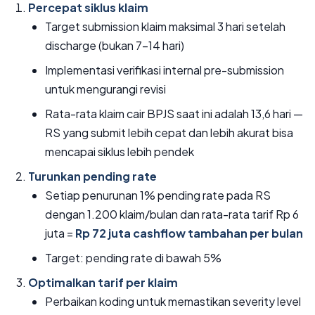
Percepat siklus klaim
Target submission klaim maksimal 3 hari setelah
discharge (bukan 7-14 hari)
Implementasi verifikasi internal pre-submission
untuk mengurangi revisi
Rata-rata klaim cair BPJS saat ini adalah 13,6 hari —
RS yang submit lebih cepat dan lebih akurat bisa
mencapai siklus lebih pendek
Turunkan pending rate
Setiap penurunan 1% pending rate pada RS
dengan 1.200 klaim/bulan dan rata-rata tarif Rp 6
juta =
Rp 72 juta cashflow tambahan per bulan
Target: pending rate di bawah 5%
Optimalkan tarif per klaim
Perbaikan koding untuk memastikan severity level