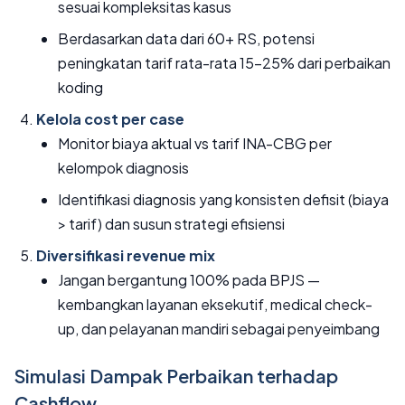
sesuai kompleksitas kasus
Berdasarkan data dari 60+ RS, potensi
peningkatan tarif rata-rata 15-25% dari perbaikan
koding
Kelola cost per case
Monitor biaya aktual vs tarif INA-CBG per
kelompok diagnosis
Identifikasi diagnosis yang konsisten defisit (biaya
> tarif) dan susun strategi efisiensi
Diversifikasi revenue mix
Jangan bergantung 100% pada BPJS —
kembangkan layanan eksekutif, medical check-
up, dan pelayanan mandiri sebagai penyeimbang
Simulasi Dampak Perbaikan terhadap
Cashflow