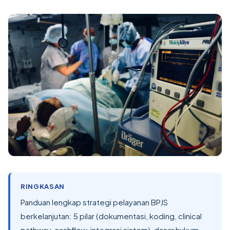
RINGKASAN
Panduan lengkap strategi pelayanan BPJS
berkelanjutan: 5 pilar (dokumentasi, koding, clinical
pathway, cashflow, integrasi sistem), dasar hukum,