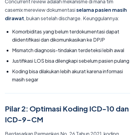
Concurrent review adalah mekanisme di mana tim
casemix mereview dokumentasi
selama pasien masih
dirawat
, bukan setelah discharge. Keunggulannya:
Komorbiditas yang belum terdokumentasi dapat
diidentifikasi dan dikomunikasikan ke DPJP
Mismatch diagnosis-tindakan terdeteksi lebih awal
Justifikasi LOS bisa dilengkapi sebelum pasien pulang
Koding bisa dilakukan lebih akurat karena informasi
masih segar
Pilar 2: Optimasi Koding ICD-10 dan
ICD-9-CM
Berdasarkan Permenkes No. 26 Tahun 2021, koding