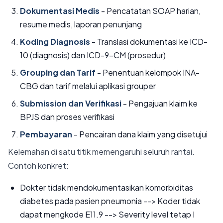
Dokumentasi Medis
- Pencatatan SOAP harian,
resume medis, laporan penunjang
Koding Diagnosis
- Translasi dokumentasi ke ICD-
10 (diagnosis) dan ICD-9-CM (prosedur)
Grouping dan Tarif
- Penentuan kelompok INA-
CBG dan tarif melalui aplikasi grouper
Submission dan Verifikasi
- Pengajuan klaim ke
BPJS dan proses verifikasi
Pembayaran
- Pencairan dana klaim yang disetujui
Kelemahan di satu titik memengaruhi seluruh rantai.
Contoh konkret:
Dokter tidak mendokumentasikan komorbiditas
diabetes pada pasien pneumonia --> Koder tidak
dapat mengkode E11.9 --> Severity level tetap I