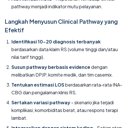
pathway menjadi indikator mutu pelayanan.
Langkah Menyusun Clinical Pathway yang
Efektif
Identifikasi 10-20 diagnosis terbanyak
berdasarkan data klaim RS (volume tinggi dan/atau
nilai tarif tinggi).
Susun pathway berbasis evidence
dengan
melibatkan DPJP, komite medik, dan tim casemix.
Tentukan estimasi LOS
berdasarkan rata-rata INA-
CBG dan pengalaman klinis RS.
Sertakan variasi pathway
- skenario jika terjadi
komplikasi, komorbiditas berat, atau respons terapi
lambat.
Integrasikan dengan sistem koding
- Setiap step