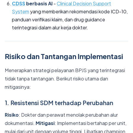
CDSS
berbasis AI
-
Clinical Decision Support
System
yang memberikan rekomendasi kode ICD-10,
panduan verifikasi klaim, dan drug guidance
terintegrasi dalam alur kerja dokter.
Risiko dan Tantangan Implementasi
Menerapkan strategi pelayanan BPJS yang terintegrasi
tidak tanpa tantangan. Berikut risiko utama dan
mitigasinya:
1. Resistensi SDM terhadap Perubahan
Risiko
: Dokter dan perawat menolak perubahan alur
dokumentasi.
Mitigasi
: Implementasi bertahap per unit,
mulai dari unit dengan volume tinggi. Libatkan champion