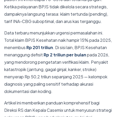
Ketika pelayanan BPJS tidak dikelola secara strategis,
dampaknya langsung terasa: klaim tertunda (pending),
tarif INA-CBG suboptimal, dan arus kas terganggu.
Data terbaru menunjukkan urgensi permasalahan ini.
Total klaim BPJS Kesehatan naik hampir 15% pada 2025,
menembus
Rp 201 triliun
. Di sisi lain, BPJS Kesehatan
menanggung defisit
Rp 2 triliun per bulan
pada 2026,
yang mendorong pengetatan verifikasi klaim. Penyakit
katastropik (jantung, gagal ginjal, kanker, stroke)
menyerap Rp 50,2 triliun sepanjang 2025 — kelompok
diagnosis yang paling sensitif terhadap akurasi
dokumentasi dan koding.
Artikel ini memberikan panduan komprehensif bagi
Direksi RS dan Kepala Casemix untuk menyusun strategi