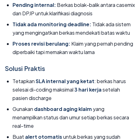
Pending internal:
Berkas bolak-balik antara casemix
dan DPJP untuk klarifikasi diagnosis
Tidak ada monitoring deadline:
Tidak ada sistem
yang mengingatkan berkas mendekati batas waktu
Proses revisi berulang:
Klaim yang pernah pending
diperbaiki tapi memakan waktu lama
Solusi Praktis
Tetapkan
SLA internal yang ketat
: berkas harus
selesai di-coding maksimal
3 hari kerja
setelah
pasien discharge
Gunakan
dashboard aging klaim
yang
menampilkan status dan umur setiap berkas secara
real-time
Buat
alert otomatis
untuk berkas yang sudah