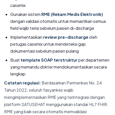
casemix
Gunakan sistem
RME (Rekam Medis Elektronik)
dengan validasi otomatis untuk memastikan semua
field wajib terisi sebelum pasien di-discharge
Implementasikan
review pre-discharge
oleh
petugas casemix untuk mendeteksi gap
dokumentasi sebelum pasien pulang
Buat
template SOAP terstruktur
per departemen
yang memandu dokter mendokumentasikan secara
lengkap
Catatan regulasi:
Berdasarkan Permenkes No. 24
Tahun 2022, seluruh fasyankes wajib
mengimplementasikan RME yang terintegrasi dengan
platform SATUSEHAT menggunakan standar HL7 FHIR.
RME yang baik secara otomatis memvalidasi