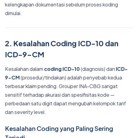
kelengkapan dokumentasi sebelum proses koding
dimulai.
2. Kesalahan Coding ICD-10 dan
ICD-9-CM
Kesalahan dalam
coding ICD-10
(diagnosis) dan
ICD-
9-CM
(prosedur/tindakan) adalah penyebab kedua
terbesar klaim pending. Grouper INA-CBG sangat
sensitif terhadap akurasi dan spesifisitas kode —
perbedaan satu digit dapat mengubah kelompok tarif
dan severity level.
Kesalahan Coding yang Paling Sering
Terjadi