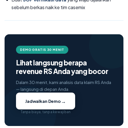
sebelum berkas naik ke tim casemix
DEMO GRATIS 30 MENIT
Lihat langsung berapa
revenue RS Anda yang bocor
Dalam 30 menit, kami analisis data klaim RS Anda
— langsung di depan Anda.
→
Jadwalkan Demo
Tanpa biaya, tanpa kewajiban