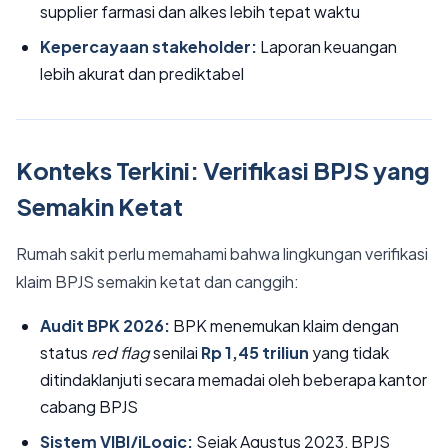
supplier farmasi dan alkes lebih tepat waktu
Kepercayaan stakeholder:
Laporan keuangan
lebih akurat dan prediktabel
Konteks Terkini: Verifikasi BPJS yang
Semakin Ketat
Rumah sakit perlu memahami bahwa lingkungan verifikasi
klaim BPJS semakin ketat dan canggih:
Audit BPK 2026:
BPK menemukan klaim dengan
status
red flag
senilai
Rp 1,45 triliun
yang tidak
ditindaklanjuti secara memadai oleh beberapa kantor
cabang BPJS
Sistem VIBI/iLogic:
Sejak Agustus 2023, BPJS