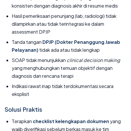
konsisten dengan diagnosis akhir di resume medis
Hasil pemeriksaan penunjang (lab, radiologi) tidak
dilampirkan atau tidak terintegrasi ke dalam
assessment DPJP
Tanda tangan
DPJP (Dokter Penanggung Jawab
Pelayanan)
tidak ada atau tidak lengkap
SOAP tidak menunjukkan
clinical decision making
yang menghubungkan temuan objektif dengan
diagnosis dan rencana terapi
Indikasi rawat inap tidak terdokumentasi secara
eksplisit
Solusi Praktis
Terapkan
checklist kelengkapan dokumen
yang
wajib diverifikasi sebelum berkas masuk ke tim