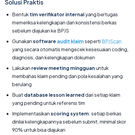
Solusi Praktis
Bentuk
tim verifikator internal
yang bertugas
memeriksa kelengkapan dan konsistensi berkas
sebelum diajukan ke BPJS
Gunakan
software
audit klaim
seperti
BPJScan
yang secara otomatis mengecek kesesuaian coding,
diagnosis, dan kelengkapan dokumen
Lakukan
review meeting mingguan
untuk
membahas klaim pending dan pola kesalahan yang
berulang
Buat
database lesson learned
dari setiap klaim
yang pending untuk referensi tim
Implementasikan
scoring system
: setiap berkas
dinilai kelengkapannya sebelum submit, minimal skor
90% untuk bisa diajukan