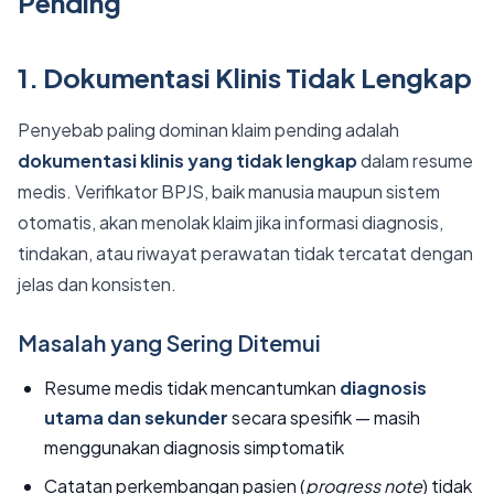
Pending
1. Dokumentasi Klinis Tidak Lengkap
Penyebab paling dominan klaim pending adalah
dokumentasi klinis yang tidak lengkap
dalam resume
medis. Verifikator BPJS, baik manusia maupun sistem
otomatis, akan menolak klaim jika informasi diagnosis,
tindakan, atau riwayat perawatan tidak tercatat dengan
jelas dan konsisten.
Masalah yang Sering Ditemui
Resume medis tidak mencantumkan
diagnosis
utama dan sekunder
secara spesifik — masih
menggunakan diagnosis simptomatik
Catatan perkembangan pasien (
progress note
) tidak