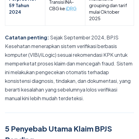
Transisi INA-
59 Tahun
grouping dan tarif
CBG ke
iDRG
2024
mulai Oktober
2025
Catatan penting:
Sejak September 2024, BPJS
Kesehatan menerapkan sistem verifikasi berbasis
komputer (VIBI/iLogic) sesuai rekomendasi KPK untuk
memperketat proses klaim dan mencegah fraud. Sistem
ini melakukan pengecekan otomatis terhadap
konsistensi diagnosis, tindakan, dan dokumentasi, yang
berarti kesalahan yang sebelumnya lolos verifikasi
manual kini lebih mudah terdeteksi.
5 Penyebab Utama Klaim BPJS