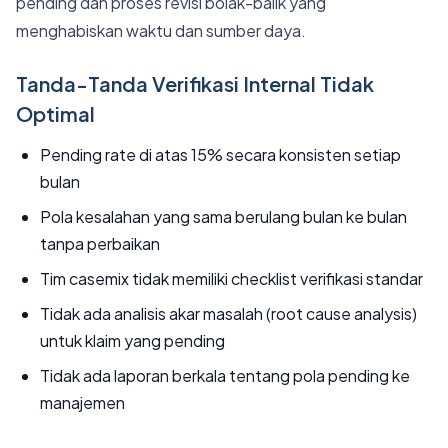
pending dan proses revisi bolak-balik yang
menghabiskan waktu dan sumber daya.
Tanda-Tanda Verifikasi Internal Tidak
Optimal
Pending rate di atas 15% secara konsisten setiap
bulan
Pola kesalahan yang sama berulang bulan ke bulan
tanpa perbaikan
Tim casemix tidak memiliki checklist verifikasi standar
Tidak ada analisis akar masalah (root cause analysis)
untuk klaim yang pending
Tidak ada laporan berkala tentang pola pending ke
manajemen