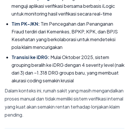
menguji aplikasi verifikasi bersama berbasis iLogic
untuk monitoring hasil verifikasi secara real-time
Tim PK-JKN:
Tim Pencegahan dan Penanganan
Fraud terdiri dari Kemenkes, BPKP, KPK, dan BPJS
Kesehatan yang berkolaborasi untuk mendeteksi
pola klaim mencurigakan
Transisi ke iDRG:
Mulai Oktober 2025, sistem
grouping beralih ke iDRG dengan 4 severity level (naik
dari 3) dan ~1.318 DRG groups baru, yang membuat
akurasi coding semakin krusial
Dalam konteks ini, rumah sakit yang masih mengandalkan
proses manual dan tidak memiliki sistem verifikasi internal
yang kuat akan semakin rentan terhadap lonjakan klaim
pending.