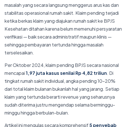
masalah yang secara langsung menggerus arus kas dan
stabilitas operasional rumah sakit. Klaim pending terjadi
ketika berkas klaim yang diajukan rumah sakit ke BPJS
Kesehatan ditahan karena belum memenuhi persyaratan
verifikasi — baik secara administratif maupun klinis —
sehingga pembayaran tertunda hingga masalah
terselesaikan.
Per Oktober 2024, klaim pending BPJS secara nasional
mencapai
1,97 juta kasus senilai Rp 4,82 triliun
. Di
tingkat rumah sakit individual, angka pending 10-20%
dari total klaim bulanan bukanlah hal yang jarang. Setiap
klaim yang tertunda berarti revenue yang seharusnya
sudah diterima justru mengendap selama berminggu-
minggu hingga berbulan-bulan.
Artikel ini mengulas secara komprehensif
5 penyebab