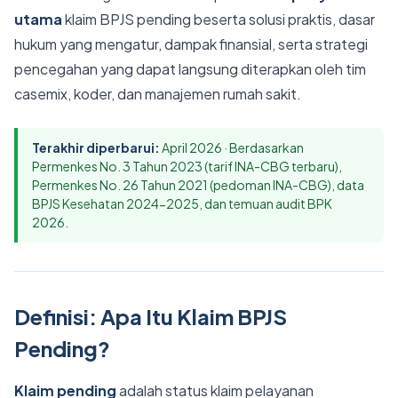
utama
klaim BPJS pending beserta solusi praktis, dasar
hukum yang mengatur, dampak finansial, serta strategi
pencegahan yang dapat langsung diterapkan oleh tim
casemix, koder, dan manajemen rumah sakit.
Terakhir diperbarui:
April 2026 · Berdasarkan
Permenkes No. 3 Tahun 2023 (tarif INA-CBG terbaru),
Permenkes No. 26 Tahun 2021 (pedoman INA-CBG), data
BPJS Kesehatan 2024-2025, dan temuan audit BPK
2026.
Definisi: Apa Itu Klaim BPJS
Pending?
Klaim pending
adalah status klaim pelayanan