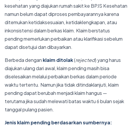
kesehatan yang diajukan rumah sakit ke BPJS Kesehatan
namun belum dapat diproses pembayarannya karena
ditemukan ketidaksesuaian, ketidaklengkapan, atau
inkonsistensi dalam berkas klaim. Klaim berstatus
pending memerlukan perbaikan atau klarifikasi sebelum
dapat disetujui dan dibayarkan.
Berbeda dengan
klaim ditolak
(
rejected
) yang harus
diajukan ulang dari awal, klaim pending masih bisa
diselesaikan melalui perbaikan berkas dalam periode
waktu tertentu. Namun jika tidak ditindaklanjuti, klaim
pending dapat berubah menjadi klaim hangus —
terutama jika sudah melewati batas waktu 6 bulan sejak
tanggal pulang pasien.
Jenis klaim pending berdasarkan sumbernya: