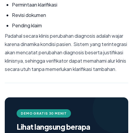
Permintaan klarifikasi
Revisi dokumen
Pending klaim
Padahal secara klinis perubahan diagnosis adalah wajar
karena dinamika kondisi pasien. Sistem yang terintegrasi
akan mencatat perubahan diagnosis beserta justifikasi
klinisnya, sehingga verifikator dapat memahami alur klinis
secara utuh tanpa memerlukan klarifikasi tambahan.
DEMO GRATIS 30 MENIT
Lihat langsung berapa