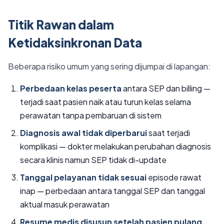
Titik Rawan dalam
Ketidaksinkronan Data
Beberapa risiko umum yang sering dijumpai di lapangan:
Perbedaan kelas peserta
antara SEP dan billing —
terjadi saat pasien naik atau turun kelas selama
perawatan tanpa pembaruan di sistem
Diagnosis awal tidak diperbarui
saat terjadi
komplikasi — dokter melakukan perubahan diagnosis
secara klinis namun SEP tidak di-update
Tanggal pelayanan tidak sesuai
episode rawat
inap — perbedaan antara tanggal SEP dan tanggal
aktual masuk perawatan
Resume medis disusun setelah pasien pulang