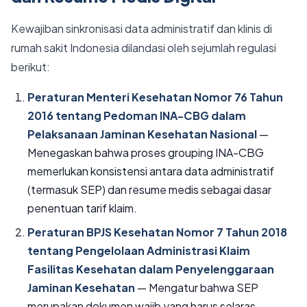
Kewajiban sinkronisasi data administratif dan klinis di
rumah sakit Indonesia dilandasi oleh sejumlah regulasi
berikut:
Peraturan Menteri Kesehatan Nomor 76 Tahun
2016 tentang Pedoman INA-CBG dalam
Pelaksanaan Jaminan Kesehatan Nasional
—
Menegaskan bahwa proses grouping INA-CBG
memerlukan konsistensi antara data administratif
(termasuk SEP) dan resume medis sebagai dasar
penentuan tarif klaim.
Peraturan BPJS Kesehatan Nomor 7 Tahun 2018
tentang Pengelolaan Administrasi Klaim
Fasilitas Kesehatan dalam Penyelenggaraan
Jaminan Kesehatan
— Mengatur bahwa SEP
merupakan dokumen wajib yang harus selaras