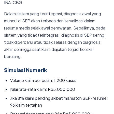
INA-CBG.
Dalam sistem yang terintegrasi, diagnosis awal yang
muncul di SEP akan terbaca dan tervalidasi dalam
resume medis sejak awal perawatan. Sebaliknya, pada
sistem yang tidak terintegrasi, diagnosis di SEP sering
tidak diperbarui atau tidak selaras dengan diagnosis
akhir, sehingga saat klaim diajukan terjadi koreksi
berulang.
Simulasi Numerik
Volume klaim per bulan: 1.200 kasus
Nilai rata-rata klaim: Rp5.000.000
Jika 8% klaim pending akibat mismatch SEP-resume:
96 klaim tertahan
Potensi dana tertunda: 96 x Rp5.000.000 =