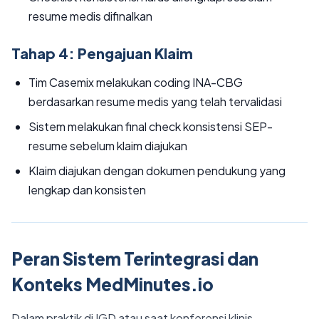
resume medis difinalkan
Tahap 4: Pengajuan Klaim
Tim Casemix melakukan coding INA-CBG
berdasarkan resume medis yang telah tervalidasi
Sistem melakukan final check konsistensi SEP-
resume sebelum klaim diajukan
Klaim diajukan dengan dokumen pendukung yang
lengkap dan konsisten
Peran Sistem Terintegrasi dan
Konteks MedMinutes.io
Dalam praktik di IGD atau saat konferensi klinis,