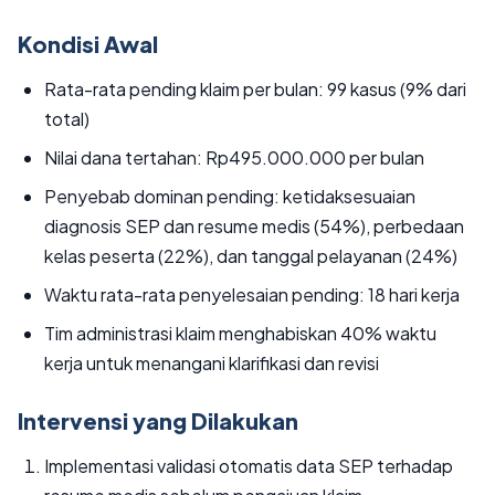
Kondisi Awal
Rata-rata pending klaim per bulan: 99 kasus (9% dari
total)
Nilai dana tertahan: Rp495.000.000 per bulan
Penyebab dominan pending: ketidaksesuaian
diagnosis SEP dan resume medis (54%), perbedaan
kelas peserta (22%), dan tanggal pelayanan (24%)
Waktu rata-rata penyelesaian pending: 18 hari kerja
Tim administrasi klaim menghabiskan 40% waktu
kerja untuk menangani klarifikasi dan revisi
Intervensi yang Dilakukan
Implementasi validasi otomatis data SEP terhadap