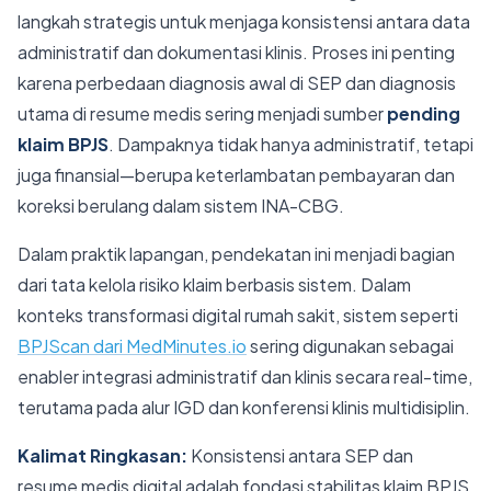
langkah strategis untuk menjaga konsistensi antara data
administratif dan dokumentasi klinis. Proses ini penting
karena perbedaan diagnosis awal di SEP dan diagnosis
utama di resume medis sering menjadi sumber
pending
klaim BPJS
. Dampaknya tidak hanya administratif, tetapi
juga finansial—berupa keterlambatan pembayaran dan
koreksi berulang dalam sistem INA-CBG.
Dalam praktik lapangan, pendekatan ini menjadi bagian
dari tata kelola risiko klaim berbasis sistem. Dalam
konteks transformasi digital rumah sakit, sistem seperti
BPJScan dari MedMinutes.io
sering digunakan sebagai
enabler integrasi administratif dan klinis secara real-time,
terutama pada alur IGD dan konferensi klinis multidisiplin.
Kalimat Ringkasan:
Konsistensi antara SEP dan
resume medis digital adalah fondasi stabilitas klaim BPJS