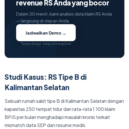
revenue RS Anda yang bocor
Dalam 30 menit, kami analisis data klaim RS Anda
— langsung di depan Anda.
→
Jadwalkan Demo
Tanpa biaya, tanpa kewajiban
Studi Kasus: RS Tipe B di
Kalimantan Selatan
Sebuah rumah sakit tipe B di Kalimantan Selatan dengan
kapasitas 250 tempat tidur dan rata-rata 1.100 klaim
BPJS per bulan menghadapi masalah kronis terkait
mismatch data SEP dan resume medis.