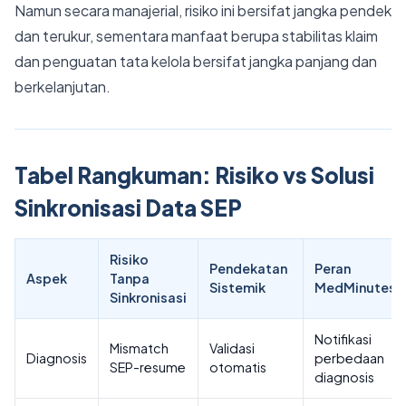
Namun secara manajerial, risiko ini bersifat jangka pendek
dan terukur, sementara manfaat berupa stabilitas klaim
dan penguatan tata kelola bersifat jangka panjang dan
berkelanjutan.
Tabel Rangkuman: Risiko vs Solusi
Sinkronisasi Data SEP
Risiko
Pendekatan
Peran
Aspek
Tanpa
Sistemik
MedMinutes
Sinkronisasi
Notifikasi
Mismatch
Validasi
Diagnosis
perbedaan
SEP-resume
otomatis
diagnosis