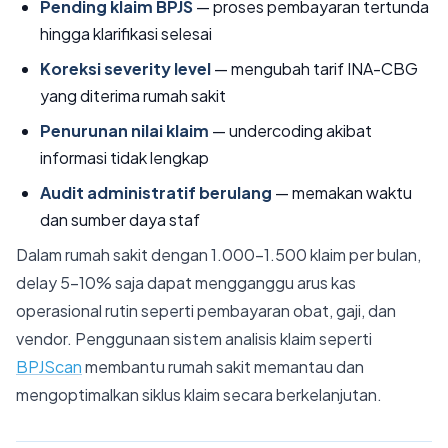
Pending klaim BPJS
— proses pembayaran tertunda
hingga klarifikasi selesai
Koreksi severity level
— mengubah tarif INA-CBG
yang diterima rumah sakit
Penurunan nilai klaim
— undercoding akibat
informasi tidak lengkap
Audit administratif berulang
— memakan waktu
dan sumber daya staf
Dalam rumah sakit dengan 1.000-1.500 klaim per bulan,
delay 5-10% saja dapat mengganggu arus kas
operasional rutin seperti pembayaran obat, gaji, dan
vendor. Penggunaan sistem analisis klaim seperti
BPJScan
membantu rumah sakit memantau dan
mengoptimalkan siklus klaim secara berkelanjutan.