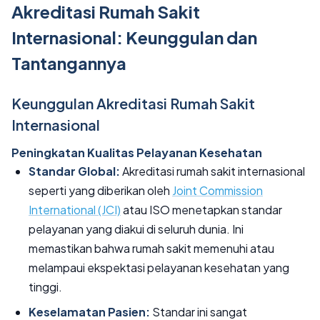
Akreditasi Rumah Sakit
Internasional: Keunggulan dan
Tantangannya
Keunggulan Akreditasi Rumah Sakit
Internasional
Peningkatan Kualitas Pelayanan Kesehatan
Standar Global:
Akreditasi rumah sakit internasional
seperti yang diberikan oleh
Joint Commission
International (JCI)
atau ISO menetapkan standar
pelayanan yang diakui di seluruh dunia. Ini
memastikan bahwa rumah sakit memenuhi atau
melampaui ekspektasi pelayanan kesehatan yang
tinggi.
Keselamatan Pasien:
Standar ini sangat