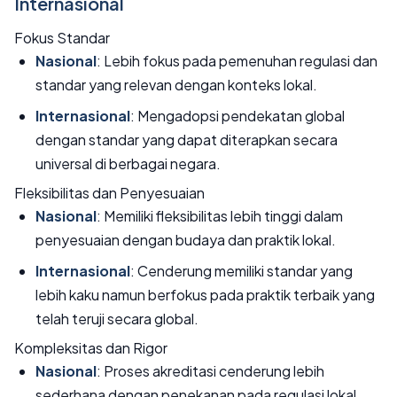
Internasional
Fokus Standar
Nasional
: Lebih fokus pada pemenuhan regulasi dan
standar yang relevan dengan konteks lokal.
Internasional
: Mengadopsi pendekatan global
dengan standar yang dapat diterapkan secara
universal di berbagai negara.
Fleksibilitas dan Penyesuaian
Nasional
: Memiliki fleksibilitas lebih tinggi dalam
penyesuaian dengan budaya dan praktik lokal.
Internasional
: Cenderung memiliki standar yang
lebih kaku namun berfokus pada praktik terbaik yang
telah teruji secara global.
Kompleksitas dan Rigor
Nasional
: Proses akreditasi cenderung lebih
sederhana dengan penekanan pada regulasi lokal.