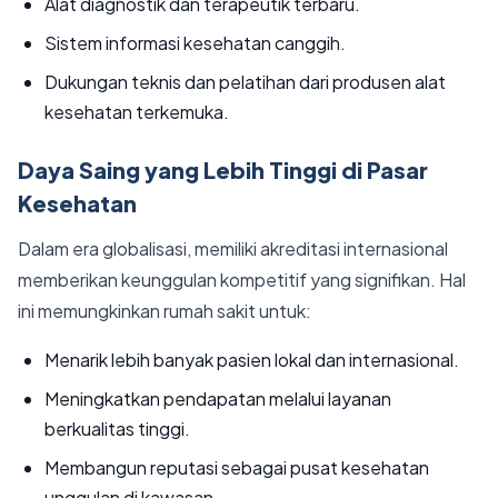
Alat diagnostik dan terapeutik terbaru.
Sistem informasi kesehatan canggih.
Dukungan teknis dan pelatihan dari produsen alat
kesehatan terkemuka.
Daya Saing yang Lebih Tinggi di Pasar
Kesehatan
Dalam era globalisasi, memiliki akreditasi internasional
memberikan keunggulan kompetitif yang signifikan. Hal
ini memungkinkan rumah sakit untuk:
Menarik lebih banyak pasien lokal dan internasional.
Meningkatkan pendapatan melalui layanan
berkualitas tinggi.
Membangun reputasi sebagai pusat kesehatan
unggulan di kawasan.