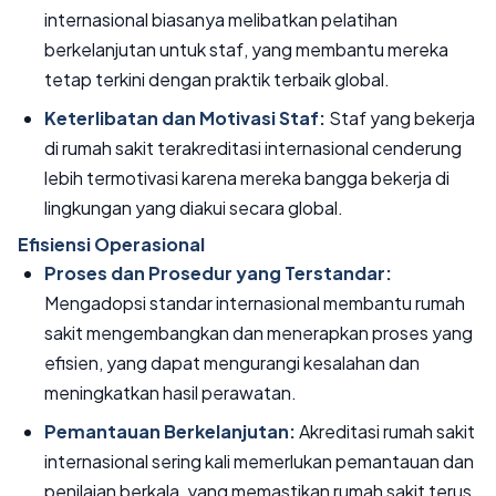
internasional biasanya melibatkan pelatihan
berkelanjutan untuk staf, yang membantu mereka
tetap terkini dengan praktik terbaik global.
Keterlibatan dan Motivasi Staf:
Staf yang bekerja
di rumah sakit terakreditasi internasional cenderung
lebih termotivasi karena mereka bangga bekerja di
lingkungan yang diakui secara global.
Efisiensi Operasional
Proses dan Prosedur yang Terstandar:
Mengadopsi standar internasional membantu rumah
sakit mengembangkan dan menerapkan proses yang
efisien, yang dapat mengurangi kesalahan dan
meningkatkan hasil perawatan.
Pemantauan Berkelanjutan:
Akreditasi rumah sakit
internasional sering kali memerlukan pemantauan dan
penilaian berkala, yang memastikan rumah sakit terus