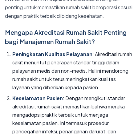
penting untuk memastikan rumah sakit beroperasi sesuai
dengan praktik terbaik di bidang kesehatan.
Mengapa Akreditasi Rumah Sakit Penting
bagi Manajemen Rumah Sakit?
Peningkatan Kualitas Pelayanan
: Akreditasi rumah
sakit menuntut penerapan standar tinggi dalam
pelayanan medis dan non-medis. Hal ini mendorong
rumah sakit untuk terus meningkatkan kualitas
layanan yang diberikan kepada pasien.
Keselamatan Pasien
: Dengan mengikuti standar
akreditasi, rumah sakit memastikan bahwa mereka
mengadopsi praktik terbaik untuk menjaga
keselamatan pasien. Ini termasuk prosedur
pencegahan infeksi, penanganan darurat, dan