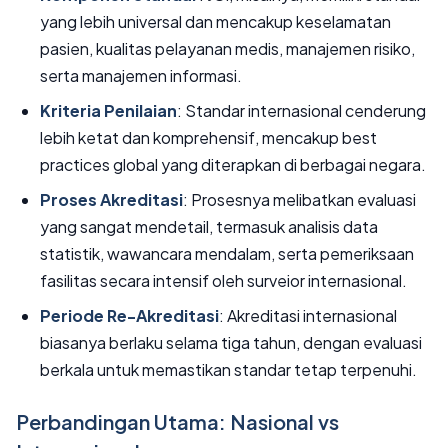
yang lebih universal dan mencakup keselamatan
pasien, kualitas pelayanan medis, manajemen risiko,
serta manajemen informasi.
Kriteria Penilaian
: Standar internasional cenderung
lebih ketat dan komprehensif, mencakup best
practices global yang diterapkan di berbagai negara.
Proses Akreditasi
: Prosesnya melibatkan evaluasi
yang sangat mendetail, termasuk analisis data
statistik, wawancara mendalam, serta pemeriksaan
fasilitas secara intensif oleh surveior internasional.
Periode Re-Akreditasi
: Akreditasi internasional
biasanya berlaku selama tiga tahun, dengan evaluasi
berkala untuk memastikan standar tetap terpenuhi.
Perbandingan Utama: Nasional vs