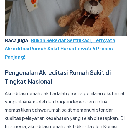
Baca juga:
Bukan Sekedar Sertifikasi, Ternyata
Akreditasi Rumah Sakit Harus Lewati 6 Proses
Panjang!
Pengenalan Akreditasi Rumah Sakit di
Tingkat Nasional
Akreditasi rumah sakit adalah proses penilaian eksternal
yang dilakukan oleh lembaga independen untuk
memastikan bahwa rumah sakit memenuhi standar
kualitas pelayanan kesehatan yang telah ditetapkan. Di
Indonesia, akreditasi rumah sakit dikelola oleh Komisi