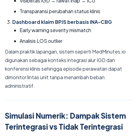
Visibilitas IGD → rawat inap → ICU
Transparansi perubahan status klinis
Dashboard klaim BPJS berbasis INA-CBG
Early warning severity mismatch
Analisis LOS outlier
Dalam praktik lapangan, sistem seperti MedMinutes.io
digunakan sebagai konteks integrasi alur IGD dan
konferensi klinis sehingga episode perawatan dapat
dimonitor lintas unit tanpa menambah beban
administratif.
Simulasi Numerik: Dampak Sistem
Terintegrasi vs Tidak Terintegrasi