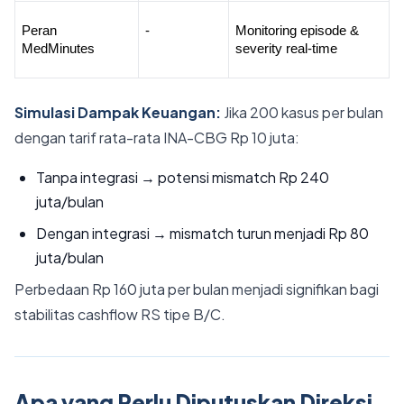
Peran 
-
Monitoring episode & 
MedMinutes
severity real-time
Simulasi Dampak Keuangan:
Jika 200 kasus per bulan
dengan tarif rata-rata INA-CBG Rp 10 juta:
Tanpa integrasi → potensi mismatch Rp 240
juta/bulan
Dengan integrasi → mismatch turun menjadi Rp 80
juta/bulan
Perbedaan Rp 160 juta per bulan menjadi signifikan bagi
stabilitas cashflow RS tipe B/C.
Apa yang Perlu Diputuskan Direksi