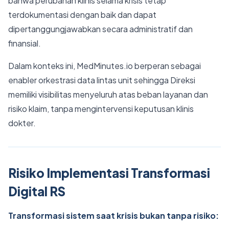
bahwa perubahan klinis selama krisis tetap
terdokumentasi dengan baik dan dapat
dipertanggungjawabkan secara administratif dan
finansial.
Dalam konteks ini, MedMinutes.io berperan sebagai
enabler orkestrasi data lintas unit sehingga Direksi
memiliki visibilitas menyeluruh atas beban layanan dan
risiko klaim, tanpa mengintervensi keputusan klinis
dokter.
Risiko Implementasi Transformasi
Digital RS
Transformasi sistem saat krisis bukan tanpa risiko: