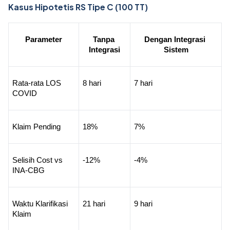
Kasus Hipotetis RS Tipe C (100 TT)
Parameter
Tanpa 
Dengan Integrasi 
Integrasi
Sistem
Rata-rata LOS 
8 hari
7 hari
COVID
Klaim Pending
18%
7%
Selisih Cost vs 
-12%
-4%
INA-CBG
Waktu Klarifikasi 
21 hari
9 hari
Klaim