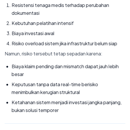
Resistensi tenaga medis terhadap perubahan
dokumentasi
Kebutuhan pelatihan intensif
Biaya investasi awal
Risiko overload sistem jika infrastruktur belum siap
Namun, risiko tersebut tetap sepadan karena:
Biaya klaim pending dan mismatch dapat jauh lebih
besar
Keputusan tanpa data real-time berisiko
menimbulkan kerugian struktural
Ketahanan sistem menjadi investasi jangka panjang,
bukan solusi temporer