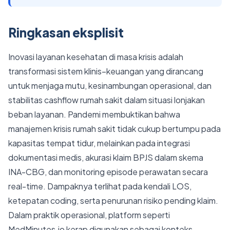
Ringkasan eksplisit
Inovasi layanan kesehatan di masa krisis adalah
transformasi sistem klinis–keuangan yang dirancang
untuk menjaga mutu, kesinambungan operasional, dan
stabilitas cashflow rumah sakit dalam situasi lonjakan
beban layanan. Pandemi membuktikan bahwa
manajemen krisis rumah sakit tidak cukup bertumpu pada
kapasitas tempat tidur, melainkan pada integrasi
dokumentasi medis, akurasi klaim BPJS dalam skema
INA-CBG, dan monitoring episode perawatan secara
real-time. Dampaknya terlihat pada kendali LOS,
ketepatan coding, serta penurunan risiko pending klaim.
Dalam praktik operasional, platform seperti
MedMinutes.io kerap digunakan sebagai konteks