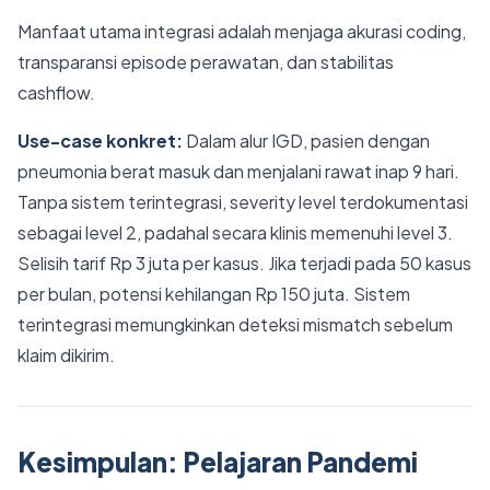
Manfaat utama integrasi adalah menjaga akurasi coding,
transparansi episode perawatan, dan stabilitas
cashflow.
Use-case konkret:
Dalam alur IGD, pasien dengan
pneumonia berat masuk dan menjalani rawat inap 9 hari.
Tanpa sistem terintegrasi, severity level terdokumentasi
sebagai level 2, padahal secara klinis memenuhi level 3.
Selisih tarif Rp 3 juta per kasus. Jika terjadi pada 50 kasus
per bulan, potensi kehilangan Rp 150 juta. Sistem
terintegrasi memungkinkan deteksi mismatch sebelum
klaim dikirim.
Kesimpulan: Pelajaran Pandemi