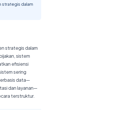
 strategis dalam
en strategis dalam
ijakan, sistem
tkan efisiensi
sistem sering
 berbasis data—
tasi dan layanan—
ara terstruktur.