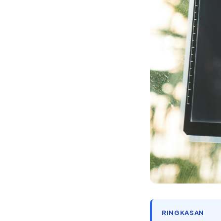
RINGKASAN