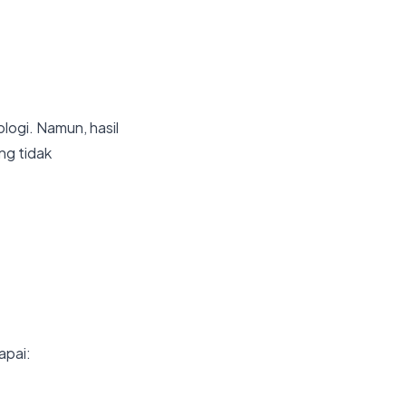
logi. Namun, hasil
ng tidak
apai: