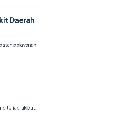
kit Daerah
epatan pelayanan
ng terjadi akibat: