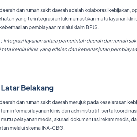
daerah dan rumah sakit daerah adalah kolaborasi kebijakan, o
hatan yang terintegrasi untuk memastikan mutu layanan klinis,
a keberhasilan pembiayaan melalui klaim BPJS.
n:
Integrasi layanan antara pemerintah daerah dan rumah sak
tata kelola klinis yang efisien dan keberlanjutan pembiaya
 Latar Belakang
 daerah dan rumah sakit daerah merujuk pada keselarasan keb
stem informasi layanan klinis dan administratif, serta koordinasi
 mutu pelayanan medis, akurasi dokumentasi rekam medis, dan
tan melalui skema INA-CBG.