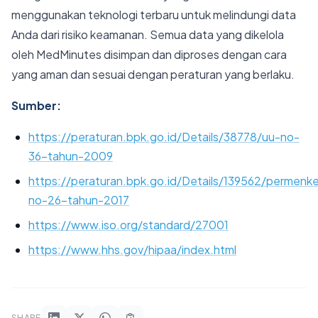
menggunakan teknologi terbaru untuk melindungi data
Anda dari risiko keamanan. Semua data yang dikelola
oleh MedMinutes disimpan dan diproses dengan cara
yang aman dan sesuai dengan peraturan yang berlaku.
Sumber:
https://peraturan.bpk.go.id/Details/38778/uu-no-
36-tahun-2009
https://peraturan.bpk.go.id/Details/139562/permenk
no-26-tahun-2017
https://www.iso.org/standard/27001
https://www.hhs.gov/hipaa/index.html
SHARE