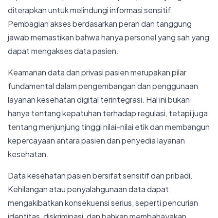
diterapkan untuk melindungi informasi sensitif.
Pembagian akses berdasarkan peran dan tanggung
jawab memastikan bahwa hanya personel yang sah yang
dapat mengakses data pasien.
Keamanan data dan privasi pasien merupakan pilar
fundamental dalam pengembangan dan penggunaan
layanan kesehatan digital terintegrasi. Hal ini bukan
hanya tentang kepatuhan terhadap regulasi, tetapi juga
tentang menjunjung tinggi nilai-nilai etik dan membangun
kepercayaan antara pasien dan penyedia layanan
kesehatan.
Data kesehatan pasien bersifat sensitif dan pribadi.
Kehilangan atau penyalahgunaan data dapat
mengakibatkan konsekuensi serius, seperti pencurian
identitas, diskriminasi, dan bahkan membahayakan