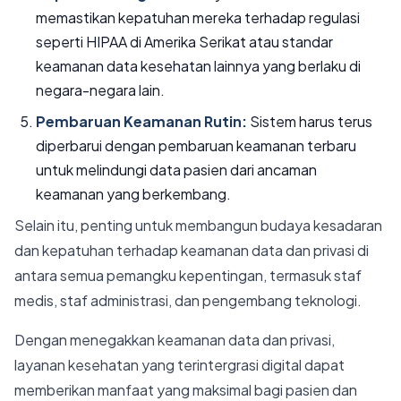
memastikan kepatuhan mereka terhadap regulasi
seperti HIPAA di Amerika Serikat atau standar
keamanan data kesehatan lainnya yang berlaku di
negara-negara lain.
Pembaruan Keamanan Rutin:
Sistem harus terus
diperbarui dengan pembaruan keamanan terbaru
untuk melindungi data pasien dari ancaman
keamanan yang berkembang.
Selain itu, penting untuk membangun budaya kesadaran
dan kepatuhan terhadap keamanan data dan privasi di
antara semua pemangku kepentingan, termasuk staf
medis, staf administrasi, dan pengembang teknologi.
Dengan menegakkan keamanan data dan privasi,
layanan kesehatan yang terintergrasi digital dapat
memberikan manfaat yang maksimal bagi pasien dan