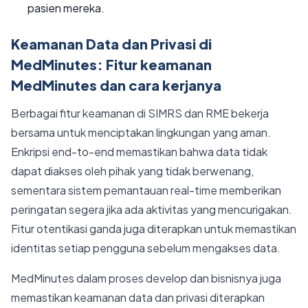
pasien mereka.
Keamanan Data dan Privasi di
MedMinutes: Fitur keamanan
MedMinutes dan cara kerjanya
Berbagai fitur keamanan di SIMRS dan RME bekerja
bersama untuk menciptakan lingkungan yang aman.
Enkripsi end-to-end memastikan bahwa data tidak
dapat diakses oleh pihak yang tidak berwenang,
sementara sistem pemantauan real-time memberikan
peringatan segera jika ada aktivitas yang mencurigakan.
Fitur otentikasi ganda juga diterapkan untuk memastikan
identitas setiap pengguna sebelum mengakses data.
MedMinutes dalam proses develop dan bisnisnya juga
memastikan keamanan data dan privasi diterapkan