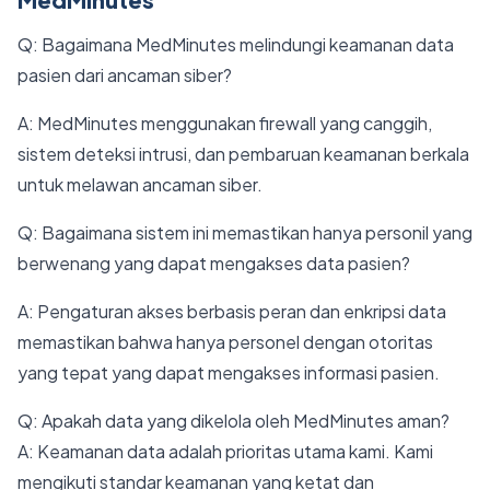
Q: Bagaimana MedMinutes melindungi keamanan data
pasien dari ancaman siber?
A: MedMinutes menggunakan firewall yang canggih,
sistem deteksi intrusi, dan pembaruan keamanan berkala
untuk melawan ancaman siber.
Q: Bagaimana sistem ini memastikan hanya personil yang
berwenang yang dapat mengakses data pasien?
A: Pengaturan akses berbasis peran dan enkripsi data
memastikan bahwa hanya personel dengan otoritas
yang tepat yang dapat mengakses informasi pasien.
Q: Apakah data yang dikelola oleh MedMinutes aman?
A: Keamanan data adalah prioritas utama kami. Kami
mengikuti standar keamanan yang ketat dan