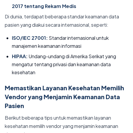
2017 tentang Rekam Medis
Di dunia, terdapat beberapa standar keamanan data
pasien yang diakui secara internasional, seperti:
ISO/IEC 27001:
Standar internasional untuk
manajemen keamanan informasi
HIPAA:
Undang-undang di Amerika Serikat yang
mengatur tentang privasi dan keamanan data
kesehatan
Memastikan Layanan Kesehatan Memilih
Vendor yang Menjamin Keamanan Data
Pasien
Berikut beberapa tips untuk memastikan layanan
kesehatan memilih vendor yang menjamin keamanan