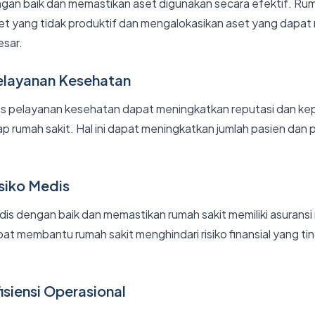
gan baik dan memastikan aset digunakan secara efektif. Rum
set yang tidak produktif dan mengalokasikan aset yang dapat
esar.
elayanan Kesehatan
as pelayanan kesehatan dapat meningkatkan reputasi dan k
p rumah sakit. Hal ini dapat meningkatkan jumlah pasien da
siko Medis
dis dengan baik dan memastikan rumah sakit memiliki asuransi
pat membantu rumah sakit menghindari risiko finansial yang ti
isiensi Operasional