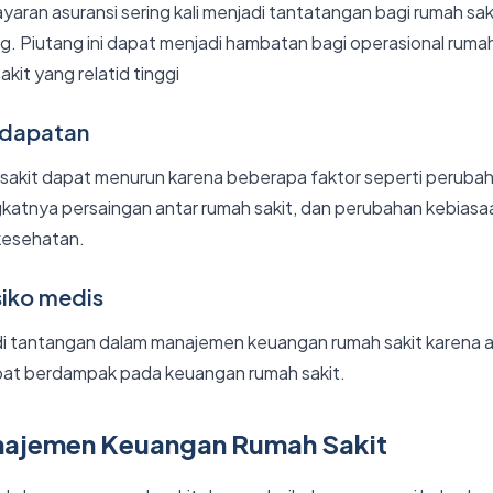
ran asuransi sering kali menjadi tantatangan bagi rumah sak
g. Piutang ini dapat menjadi hambatan bagi operasional rumah
kit yang relatid tinggi
ndapatan
akit dapat menurun karena beberapa faktor seperti perubah
katnya persaingan antar rumah sakit, dan perubahan kebiasa
kesehatan.
siko medis
di tantangan dalam manajemen keuangan rumah sakit karena 
pat berdampak pada keuangan rumah sakit.
najemen Keuangan Rumah Sakit