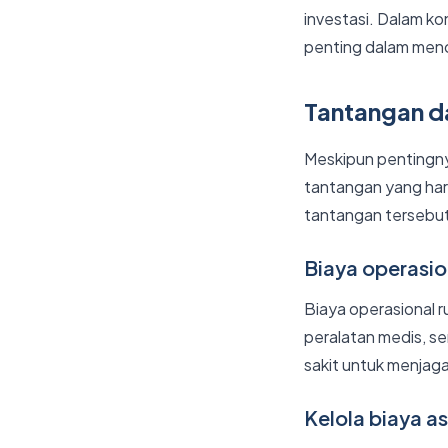
investasi. Dalam 
penting dalam menc
Tantangan d
Meskipun pentingny
tantangan yang har
tantangan tersebut 
Biaya operasio
Biaya operasional r
peralatan medis, se
sakit untuk menja
Kelola biaya as