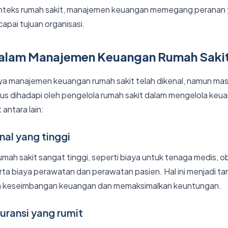
konteks rumah sakit, manajemen keuangan memegang peranan
apai tujuan organisasi.
alam Manajemen Keuangan Rumah Saki
a manajemen keuangan rumah sakit telah dikenal, namun ma
us dihadapi oleh pengelola rumah sakit dalam mengelola ke
antara lain:
nal yang tinggi
umah sakit sangat tinggi, seperti biaya untuk tenaga medis, 
rta biaya perawatan dan perawatan pasien. Hal ini menjadi t
ga keseimbangan keuangan dan memaksimalkan keuntungan.
uransi yang rumit