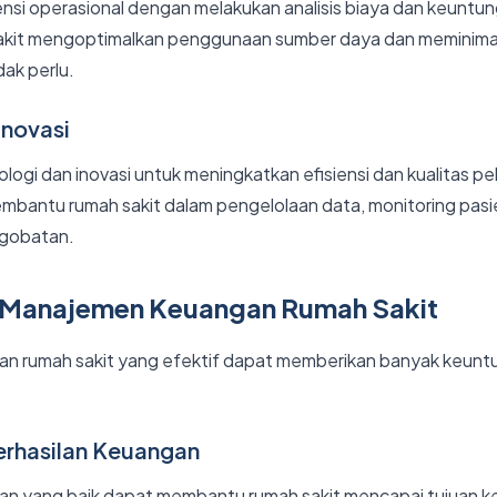
nsi operasional dengan melakukan analisis biaya dan keuntung
kit mengoptimalkan penggunaan sumber daya dan meminimal
dak perlu.
Inovasi
ogi dan inovasi untuk meningkatkan efisiensi dan kualitas p
mbantu rumah sakit dalam pengelolaan data, monitoring pasi
ngobatan.
 Manajemen Keuangan Rumah Sakit
n rumah sakit yang efektif dapat memberikan banyak keunt
rhasilan Keuangan
n yang baik dapat membantu rumah sakit mencapai tujuan 