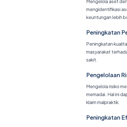
Mengelola aset den
mengidentifikasi a
keuntungan lebih b
Peningkatan P
Peningkatan kualit
masyarakat terhada
sakit.
Pengelolaan Ri
Mengelola risiko me
memadai. Hal ini da
klaim malpraktik.
Peningkatan Ef