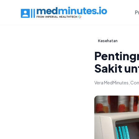
P
Kesehatan
Pentin
Sakit u
Vera MedMinutes, Con