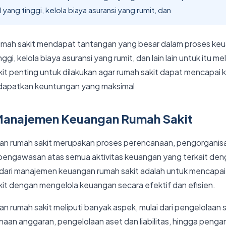
 yang tinggi, kelola biaya asuransi yang rumit, dan
mah sakit mendapat tantangan yang besar dalam proses keu
ggi, kelola biaya asuransi yang rumit, dan lain lain untuk itu
it penting untuk dilakukan agar rumah sakit dapat mencapai 
apatkan keuntungan yang maksimal
Manajemen Keuangan Rumah Sakit
n rumah sakit merupakan proses perencanaan, pengorganisa
pengawasan atas semua aktivitas keuangan yang terkait den
n dari manajemen keuangan rumah sakit adalah untuk mencapai
it dengan mengelola keuangan secara efektif dan efisien.
 rumah sakit meliputi banyak aspek, mulai dari pengelolaan
aan anggaran, pengelolaan aset dan liabilitas, hingga peng