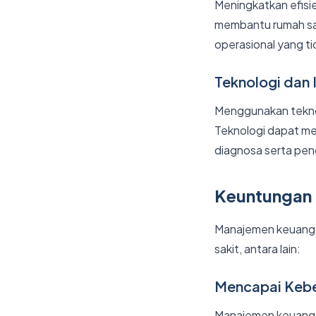
Meningkatkan efisie
membantu rumah sa
operasional yang ti
Teknologi dan 
Menggunakan teknol
Teknologi dapat me
diagnosa serta pe
Keuntungan
Manajemen keuanga
sakit, antara lain:
Mencapai Kebe
Manajemen keuanga