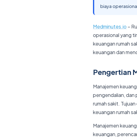
biaya operasional
Medminutes.io
– Ru
operasional yang tin
keuangan rumah sak
keuangan dan mend
Pengertian 
Manajemen keuanga
pengendalian, dan 
rumah sakit. Tujua
keuangan rumah sak
Manajemen keuangan
keuangan, perencan