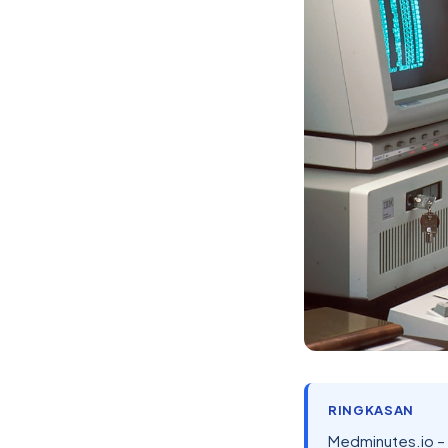
RINGKASAN
Medminutes.io –