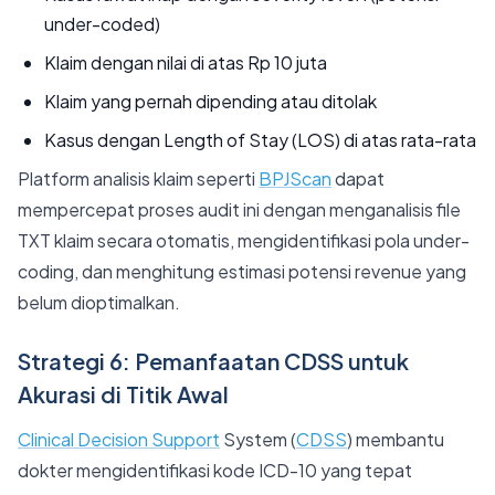
under-coded)
Klaim dengan nilai di atas Rp 10 juta
Klaim yang pernah dipending atau ditolak
Kasus dengan Length of Stay (LOS) di atas rata-rata
Platform analisis klaim seperti
BPJScan
dapat
mempercepat proses audit ini dengan menganalisis file
TXT klaim secara otomatis, mengidentifikasi pola under-
coding, dan menghitung estimasi potensi revenue yang
belum dioptimalkan.
Strategi 6: Pemanfaatan CDSS untuk
Akurasi di Titik Awal
Clinical Decision Support
System (
CDSS
) membantu
dokter mengidentifikasi kode ICD-10 yang tepat