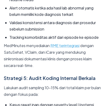
Alert otomatis ketika ada hasil lab abnormal yang
belum memiliki kode diagnosis terkait
Validasi konsistensi antara diagnosis dan prosedur
sebelum submission
Tracking komorbiditas aktif dari episode ke episode
MedMinutes menyediakan
RME terintegrasi
dengan
SatuSehat, VClaim, dan iCare yang mendukung
sinkronisasi dokumentasi klinis dengan proses klaim
secara real-time.
Strategi 5: Audit Koding Internal Berkala
Lakukan audit sampling 10-15% dari total klaim per bulan
dengan fokus pada:
Kasus rawat inap dengan severity level I (potensi