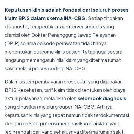
Keputusan klinis adalah fondasi dari seluruh proses
klaim BPJS dalam skema INA-CBG.
Setiap tindakan
diagnostik, terapeutik, atau intervensi medis yang
diambil oleh Dokter Penanggung Jawab Pelayanan
(DPJP) selama episode perawatan tidak hanya
menentukan outcome klinis pasien, tetapi juga secara
langsung memengaruhi nilai klaim yang diterima rumah
sakit melalui proses coding INA-CBG.
Dalam sistem pembayaran prospektif yang digunakan
BPJS Kesehatan, tarif klaim tidak ditentukan oleh biaya
aktual pelayanan, melainkan oleh
kelompok diagnosis
yang dihasilkan melalui grouper INA-CBG. Artinya,
keputusan klinis yang tepat namun tidak terdokumentasi
dengan baik berpotensi menghasilkan nilai klaim yang
lebih rendah dari yang seharusnya diterima rumah sakit.