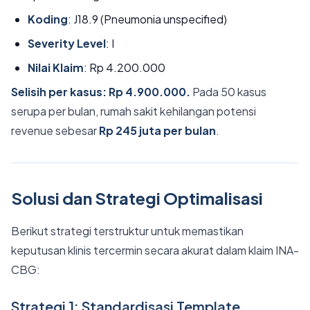
Koding
: J18.9 (Pneumonia unspecified)
Severity Level
: I
Nilai Klaim
: Rp 4.200.000
Selisih per kasus: Rp 4.900.000.
Pada 50 kasus
serupa per bulan, rumah sakit kehilangan potensi
revenue sebesar
Rp 245 juta per bulan
.
Solusi dan Strategi Optimalisasi
Berikut strategi terstruktur untuk memastikan
keputusan klinis tercermin secara akurat dalam klaim INA-
CBG:
Strategi 1: Standardisasi Template