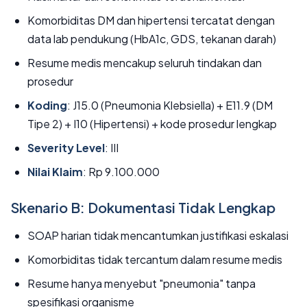
Komorbiditas DM dan hipertensi tercatat dengan
data lab pendukung (HbA1c, GDS, tekanan darah)
Resume medis mencakup seluruh tindakan dan
prosedur
Koding
: J15.0 (Pneumonia Klebsiella) + E11.9 (DM
Tipe 2) + I10 (Hipertensi) + kode prosedur lengkap
Severity Level
: III
Nilai Klaim
: Rp 9.100.000
Skenario B: Dokumentasi Tidak Lengkap
SOAP harian tidak mencantumkan justifikasi eskalasi
Komorbiditas tidak tercantum dalam resume medis
Resume hanya menyebut "pneumonia" tanpa
spesifikasi organisme