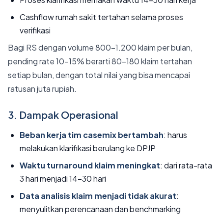
Cashflow rumah sakit tertahan selama proses
verifikasi
Bagi RS dengan volume 800-1.200 klaim per bulan,
pending rate 10-15% berarti 80-180 klaim tertahan
setiap bulan, dengan total nilai yang bisa mencapai
ratusan juta rupiah.
3. Dampak Operasional
Beban kerja tim casemix bertambah
: harus
melakukan klarifikasi berulang ke DPJP
Waktu turnaround klaim meningkat
: dari rata-rata
3 hari menjadi 14-30 hari
Data analisis klaim menjadi tidak akurat
:
menyulitkan perencanaan dan benchmarking