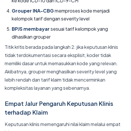
ke kode ICD-10 dan ICD-9-CM
Grouper INA-CBG
memproses kode menjadi
kelompok tarif dengan severity level
BPJS membayar
sesuai tarif kelompok yang
dihasilkan grouper
Titik kritis berada pada langkah 2: jika keputusan klinis
tidak terdokumentasi secara eksplisit, koder tidak
memiliki dasar untuk memasukkan kode yang relevan.
Akibatnya, grouper menghasilkan severity level yang
lebih rendah dan tarif klaim tidak mencerminkan
kompleksitas layanan yang sebenarnya.
Empat Jalur Pengaruh Keputusan Klinis
terhadap Klaim
Keputusan klinis memengaruhi nilai klaim melalui empat