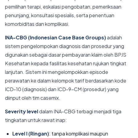
pemilihan terapi, eskalasi pengobatan, pemeriksaan
penunjang, konsultasi spesialis, serta penentuan
komorbiditas dan komplikasi.
INA-CBG (Indonesian Case Base Groups)
adalah
sistem pengelompokan diagnosis dan prosedur yang
digunakan sebagai dasar pembayaran klaim oleh BPJS
Kesehatan kepada fasilitas kesehatan rujukan tingkat
lanjutan. Sistem ini mengelompokkan episode
perawatan ke dalam kelompok tarif berdasarkan kode
ICD-10 (diagnosis) dan ICD-9-CM (prosedur) yang
diinput oleh tim casemix.
Severity level
dalam INA-CBG terbagi menjadi tiga
tingkatan untuk rawat inap:
Level I (Ringan)
: tanpa komplikasi maupun