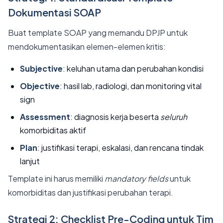
Dokumentasi SOAP
Buat template SOAP yang memandu DPJP untuk
mendokumentasikan elemen-elemen kritis:
Subjective
: keluhan utama dan perubahan kondisi
Objective
: hasil lab, radiologi, dan monitoring vital
sign
Assessment
: diagnosis kerja beserta
seluruh
komorbiditas aktif
Plan
: justifikasi terapi, eskalasi, dan rencana tindak
lanjut
Template ini harus memiliki
mandatory fields
untuk
komorbiditas dan justifikasi perubahan terapi.
Strategi 2: Checklist Pre-Coding untuk Tim