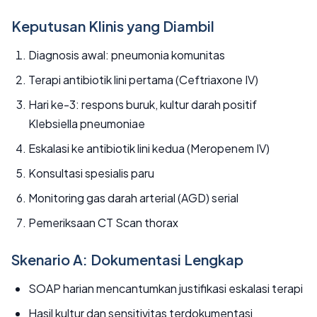
Keputusan Klinis yang Diambil
Diagnosis awal: pneumonia komunitas
Terapi antibiotik lini pertama (Ceftriaxone IV)
Hari ke-3: respons buruk, kultur darah positif
Klebsiella pneumoniae
Eskalasi ke antibiotik lini kedua (Meropenem IV)
Konsultasi spesialis paru
Monitoring gas darah arterial (AGD) serial
Pemeriksaan CT Scan thorax
Skenario A: Dokumentasi Lengkap
SOAP harian mencantumkan justifikasi eskalasi terapi
Hasil kultur dan sensitivitas terdokumentasi