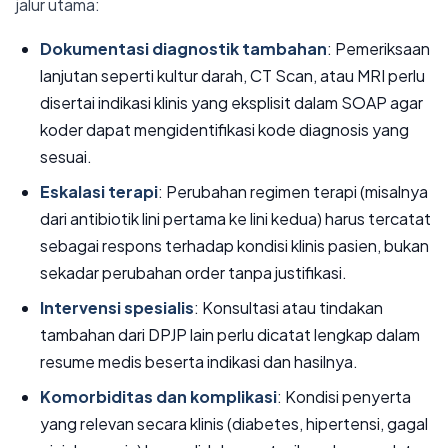
jalur utama:
Dokumentasi diagnostik tambahan
: Pemeriksaan
lanjutan seperti kultur darah, CT Scan, atau MRI perlu
disertai indikasi klinis yang eksplisit dalam SOAP agar
koder dapat mengidentifikasi kode diagnosis yang
sesuai.
Eskalasi terapi
: Perubahan regimen terapi (misalnya
dari antibiotik lini pertama ke lini kedua) harus tercatat
sebagai respons terhadap kondisi klinis pasien, bukan
sekadar perubahan order tanpa justifikasi.
Intervensi spesialis
: Konsultasi atau tindakan
tambahan dari DPJP lain perlu dicatat lengkap dalam
resume medis beserta indikasi dan hasilnya.
Komorbiditas dan komplikasi
: Kondisi penyerta
yang relevan secara klinis (diabetes, hipertensi, gagal