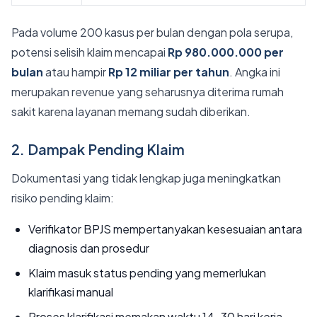
Pada volume 200 kasus per bulan dengan pola serupa,
potensi selisih klaim mencapai
Rp 980.000.000 per
bulan
atau hampir
Rp 12 miliar per tahun
. Angka ini
merupakan revenue yang seharusnya diterima rumah
sakit karena layanan memang sudah diberikan.
2. Dampak Pending Klaim
Dokumentasi yang tidak lengkap juga meningkatkan
risiko pending klaim:
Verifikator BPJS mempertanyakan kesesuaian antara
diagnosis dan prosedur
Klaim masuk status pending yang memerlukan
klarifikasi manual
Proses klarifikasi memakan waktu 14-30 hari kerja