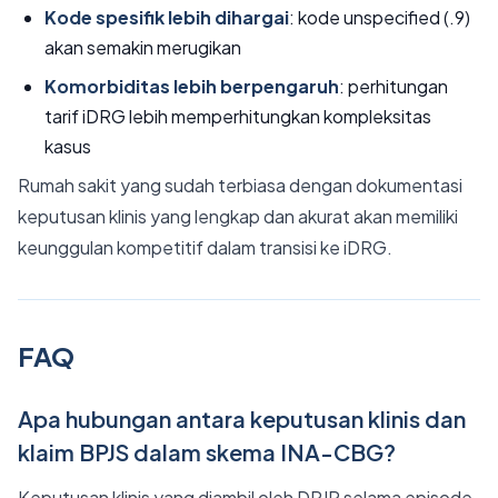
Kode spesifik lebih dihargai
: kode unspecified (.9)
akan semakin merugikan
Komorbiditas lebih berpengaruh
: perhitungan
tarif iDRG lebih memperhitungkan kompleksitas
kasus
Rumah sakit yang sudah terbiasa dengan dokumentasi
keputusan klinis yang lengkap dan akurat akan memiliki
keunggulan kompetitif dalam transisi ke iDRG.
FAQ
Apa hubungan antara keputusan klinis dan
klaim BPJS dalam skema INA-CBG?
Keputusan klinis yang diambil oleh DPJP selama episode