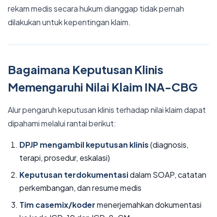
rekam medis secara hukum dianggap tidak pernah
dilakukan untuk kepentingan klaim.
Bagaimana Keputusan Klinis
Memengaruhi Nilai Klaim INA-CBG
Alur pengaruh keputusan klinis terhadap nilai klaim dapat
dipahami melalui rantai berikut:
DPJP mengambil keputusan klinis
(diagnosis,
terapi, prosedur, eskalasi)
Keputusan terdokumentasi
dalam SOAP, catatan
perkembangan, dan resume medis
Tim casemix/koder
menerjemahkan dokumentasi