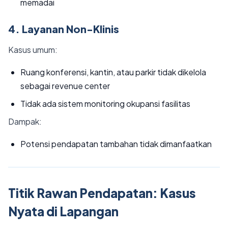
memadai
4. Layanan Non-Klinis
Kasus umum:
Ruang konferensi, kantin, atau parkir tidak dikelola
sebagai revenue center
Tidak ada sistem monitoring okupansi fasilitas
Dampak:
Potensi pendapatan tambahan tidak dimanfaatkan
Titik Rawan Pendapatan: Kasus
Nyata di Lapangan