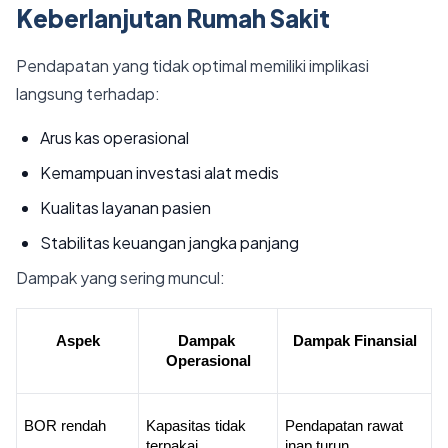
Keberlanjutan Rumah Sakit
Pendapatan yang tidak optimal memiliki implikasi
langsung terhadap:
Arus kas operasional
Kemampuan investasi alat medis
Kualitas layanan pasien
Stabilitas keuangan jangka panjang
Dampak yang sering muncul:
Aspek
Dampak 
Dampak Finansial
Operasional
BOR rendah
Kapasitas tidak 
Pendapatan rawat 
terpakai
inap turun