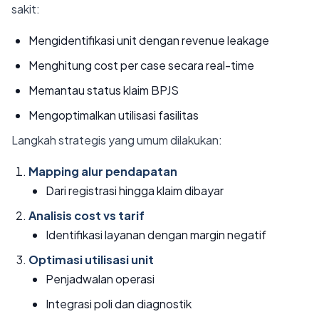
sakit:
Mengidentifikasi unit dengan revenue leakage
Menghitung cost per case secara real-time
Memantau status klaim BPJS
Mengoptimalkan utilisasi fasilitas
Langkah strategis yang umum dilakukan:
Mapping alur pendapatan
Dari registrasi hingga klaim dibayar
Analisis cost vs tarif
Identifikasi layanan dengan margin negatif
Optimasi utilisasi unit
Penjadwalan operasi
Integrasi poli dan diagnostik