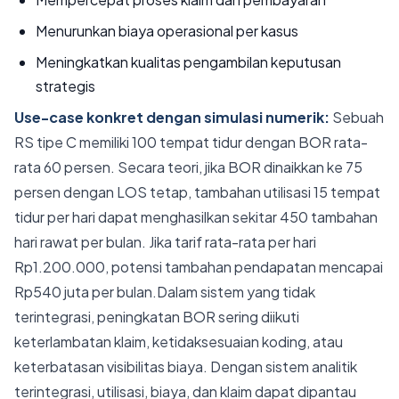
Menurunkan biaya operasional per kasus
Meningkatkan kualitas pengambilan keputusan
strategis
Use-case konkret dengan simulasi numerik:
Sebuah
RS tipe C memiliki 100 tempat tidur dengan BOR rata-
rata 60 persen. Secara teori, jika BOR dinaikkan ke 75
persen dengan LOS tetap, tambahan utilisasi 15 tempat
tidur per hari dapat menghasilkan sekitar 450 tambahan
hari rawat per bulan. Jika tarif rata-rata per hari
Rp1.200.000, potensi tambahan pendapatan mencapai
Rp540 juta per bulan.Dalam sistem yang tidak
terintegrasi, peningkatan BOR sering diikuti
keterlambatan klaim, ketidaksesuaian koding, atau
keterbatasan visibilitas biaya. Dengan sistem analitik
terintegrasi, utilisasi, biaya, dan klaim dapat dipantau