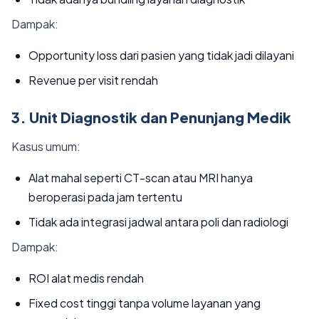
Dampak:
Opportunity loss dari pasien yang tidak jadi dilayani
Revenue per visit rendah
3. Unit Diagnostik dan Penunjang Medik
Kasus umum:
Alat mahal seperti CT-scan atau MRI hanya
beroperasi pada jam tertentu
Tidak ada integrasi jadwal antara poli dan radiologi
Dampak:
ROI alat medis rendah
Fixed cost tinggi tanpa volume layanan yang