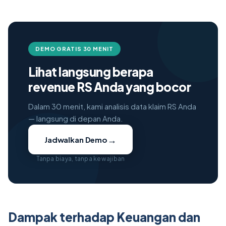
DEMO GRATIS 30 MENIT
Lihat langsung berapa
revenue RS Anda yang bocor
Dalam 30 menit, kami analisis data klaim RS Anda
— langsung di depan Anda.
→
Jadwalkan Demo
Tanpa biaya, tanpa kewajiban
Dampak terhadap Keuangan dan