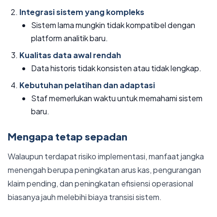
Integrasi sistem yang kompleks
Sistem lama mungkin tidak kompatibel dengan
platform analitik baru.
Kualitas data awal rendah
Data historis tidak konsisten atau tidak lengkap.
Kebutuhan pelatihan dan adaptasi
Staf memerlukan waktu untuk memahami sistem
baru.
Mengapa tetap sepadan
Walaupun terdapat risiko implementasi, manfaat jangka
menengah berupa peningkatan arus kas, pengurangan
klaim pending, dan peningkatan efisiensi operasional
biasanya jauh melebihi biaya transisi sistem.