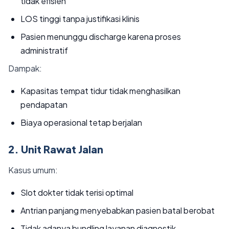
tidak efisien
LOS tinggi tanpa justifikasi klinis
Pasien menunggu discharge karena proses
administratif
Dampak:
Kapasitas tempat tidur tidak menghasilkan
pendapatan
Biaya operasional tetap berjalan
2. Unit Rawat Jalan
Kasus umum:
Slot dokter tidak terisi optimal
Antrian panjang menyebabkan pasien batal berobat
Tidak adanya bundling layanan diagnostik