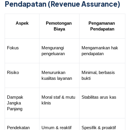
Pendapatan (Revenue Assurance)
Aspek
Pemotongan 
Pengamanan 
Biaya
Pendapatan
Fokus
Mengurangi 
Mengamankan hak 
pengeluaran
pendapatan
Risiko
Menurunkan 
Minimal, berbasis 
kualitas layanan
bukti
Dampak 
Moral staf & mutu 
Stabilitas arus kas
Jangka 
klinis
Panjang
Pendekatan
Umum & reaktif
Spesifik & proaktif