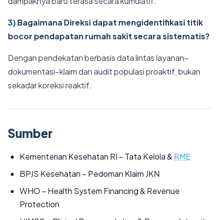
dampaknya baru terasa secara kumulatif.
3) Bagaimana Direksi dapat mengidentifikasi titik
bocor pendapatan rumah sakit secara sistematis?
Dengan pendekatan berbasis data lintas layanan–
dokumentasi–klaim dan audit populasi proaktif, bukan
sekadar koreksi reaktif.
Sumber
Kementerian Kesehatan RI – Tata Kelola &
RME
BPJS Kesehatan – Pedoman Klaim JKN
WHO – Health System Financing & Revenue
Protection