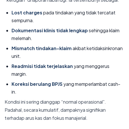
Lost charges
pada tindakan yang tidak tercatat
sempurna.
Dokumentasi klinis tidak lengkap
sehingga klaim
melemah.
Mismatch tindakan–klaim
akibat ketidaksinkronan
unit.
Readmisi tidak terjelaskan
yang menggerus
margin.
Koreksi berulang BPJS
yang memperlambat cash-
in.
Kondisi ini sering dianggap “normal operasional”.
Padahal, secara kumulatif, dampaknya signifikan
terhadap arus kas dan fokus manajerial.