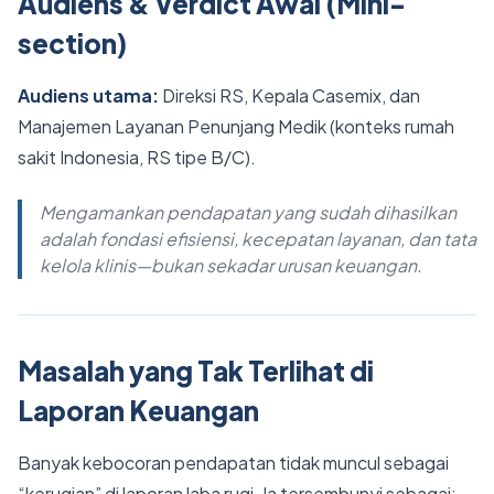
Audiens & Verdict Awal (Mini-
section)
Audiens utama:
Direksi RS, Kepala Casemix, dan
Manajemen Layanan Penunjang Medik (konteks rumah
sakit Indonesia, RS tipe B/C).
Mengamankan pendapatan yang sudah dihasilkan
adalah fondasi efisiensi, kecepatan layanan, dan tata
kelola klinis—bukan sekadar urusan keuangan.
Masalah yang Tak Terlihat di
Laporan Keuangan
Banyak kebocoran pendapatan tidak muncul sebagai
“kerugian” di laporan laba rugi. Ia tersembunyi sebagai: