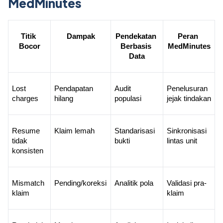
MedMinutes
Titik 
Dampak
Pendekatan 
Peran 
Bocor
Berbasis 
MedMinutes
Data
Lost 
Pendapatan 
Audit 
Penelusuran 
charges
hilang
populasi
jejak tindakan
Resume 
Klaim lemah
Standarisasi 
Sinkronisasi 
tidak 
bukti
lintas unit
konsisten
Mismatch 
Pending/koreksi
Analitik pola
Validasi pra-
klaim
klaim