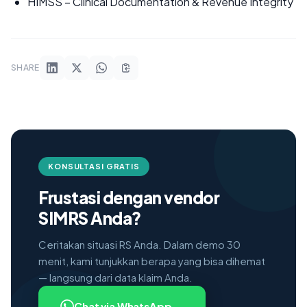
HIMSS – Clinical Documentation & Revenue Integrity
SHARE
KONSULTASI GRATIS
Frustasi dengan vendor
SIMRS Anda?
Ceritakan situasi RS Anda. Dalam demo 30
menit, kami tunjukkan berapa yang bisa dihemat
— langsung dari data klaim Anda.
→
Chat via WhatsApp