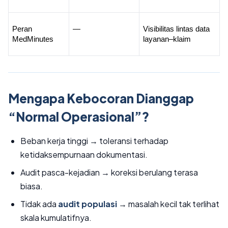
Peran 
—
Visibilitas lintas data 
MedMinutes
layanan–klaim
Mengapa Kebocoran Dianggap
“Normal Operasional”?
Beban kerja tinggi → toleransi terhadap
ketidaksempurnaan dokumentasi.
Audit pasca-kejadian → koreksi berulang terasa
biasa.
Tidak ada
audit populasi
→ masalah kecil tak terlihat
skala kumulatifnya.