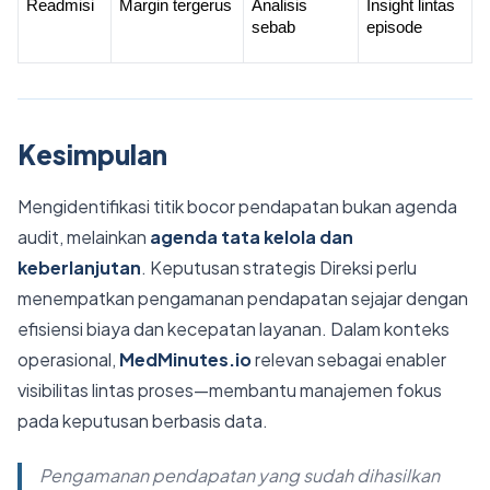
Readmisi
Margin tergerus
Analisis 
Insight lintas 
sebab
episode
Kesimpulan
Mengidentifikasi titik bocor pendapatan bukan agenda
audit, melainkan
agenda tata kelola dan
keberlanjutan
. Keputusan strategis Direksi perlu
menempatkan pengamanan pendapatan sejajar dengan
efisiensi biaya dan kecepatan layanan. Dalam konteks
operasional,
MedMinutes.io
relevan sebagai enabler
visibilitas lintas proses—membantu manajemen fokus
pada keputusan berbasis data.
Pengamanan pendapatan yang sudah dihasilkan