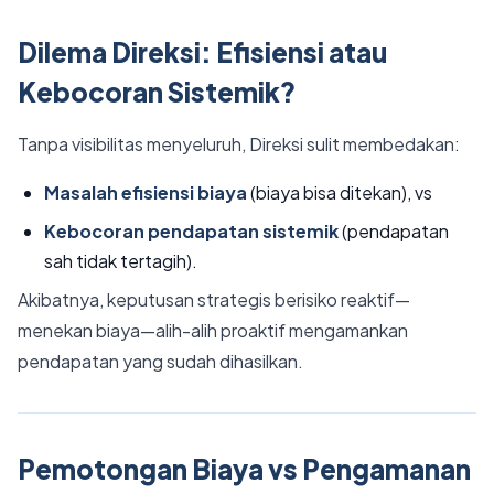
Dilema Direksi: Efisiensi atau
Kebocoran Sistemik?
Tanpa visibilitas menyeluruh, Direksi sulit membedakan:
Masalah efisiensi biaya
(biaya bisa ditekan), vs
Kebocoran pendapatan sistemik
(pendapatan
sah tidak tertagih).
Akibatnya, keputusan strategis berisiko reaktif—
menekan biaya—alih-alih proaktif mengamankan
pendapatan yang sudah dihasilkan.
Pemotongan Biaya vs Pengamanan