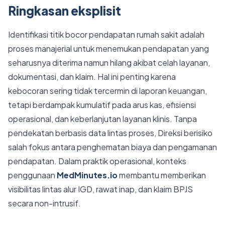
Ringkasan eksplisit
Identifikasi titik bocor pendapatan rumah sakit adalah
proses manajerial untuk menemukan pendapatan yang
seharusnya diterima namun hilang akibat celah layanan,
dokumentasi, dan klaim. Hal ini penting karena
kebocoran sering tidak tercermin di laporan keuangan,
tetapi berdampak kumulatif pada arus kas, efisiensi
operasional, dan keberlanjutan layanan klinis. Tanpa
pendekatan berbasis data lintas proses, Direksi berisiko
salah fokus antara penghematan biaya dan pengamanan
pendapatan. Dalam praktik operasional, konteks
penggunaan
MedMinutes.io
membantu memberikan
visibilitas lintas alur IGD, rawat inap, dan klaim BPJS
secara non-intrusif.