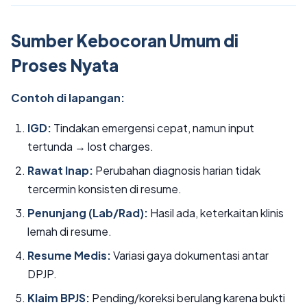
Sumber Kebocoran Umum di
Proses Nyata
Contoh di lapangan:
IGD:
Tindakan emergensi cepat, namun input
tertunda → lost charges.
Rawat Inap:
Perubahan diagnosis harian tidak
tercermin konsisten di resume.
Penunjang (Lab/Rad):
Hasil ada, keterkaitan klinis
lemah di resume.
Resume Medis:
Variasi gaya dokumentasi antar
DPJP.
Klaim BPJS:
Pending/koreksi berulang karena bukti