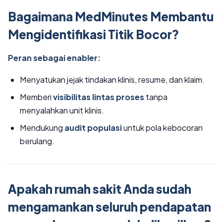
Bagaimana MedMinutes Membantu
Mengidentifikasi Titik Bocor?
Peran sebagai enabler:
Menyatukan jejak tindakan klinis, resume, dan klaim.
Memberi
visibilitas lintas proses
tanpa
menyalahkan unit klinis.
Mendukung
audit populasi
untuk pola kebocoran
berulang.
Apakah rumah sakit Anda sudah
mengamankan seluruh pendapatan