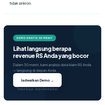
tidak sinkron.
DEMO GRATIS 30 MENIT
Lihat langsung berapa
revenue RS Anda yang bocor
Dalam 30 menit, kami analisis data klaim RS Anda
— langsung di depan Anda.
→
Jadwalkan Demo
Tanpa biaya, tanpa kewajiban