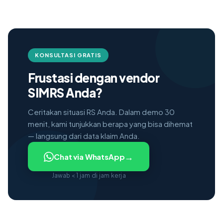
KONSULTASI GRATIS
Frustasi dengan vendor
SIMRS Anda?
Ceritakan situasi RS Anda. Dalam demo 30
menit, kami tunjukkan berapa yang bisa dihemat
— langsung dari data klaim Anda.
→
Chat via WhatsApp
Jawab < 1 jam di jam kerja