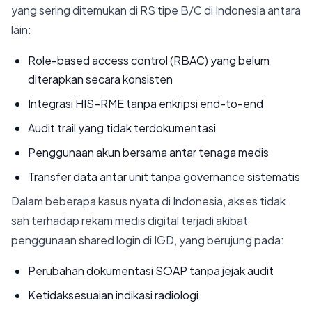
yang sering ditemukan di RS tipe B/C di Indonesia antara
lain:
Role-based access control (RBAC) yang belum
diterapkan secara konsisten
Integrasi HIS–RME tanpa enkripsi end-to-end
Audit trail yang tidak terdokumentasi
Penggunaan akun bersama antar tenaga medis
Transfer data antar unit tanpa governance sistematis
Dalam beberapa kasus nyata di Indonesia, akses tidak
sah terhadap rekam medis digital terjadi akibat
penggunaan shared login di IGD, yang berujung pada:
Perubahan dokumentasi SOAP tanpa jejak audit
Ketidaksesuaian indikasi radiologi