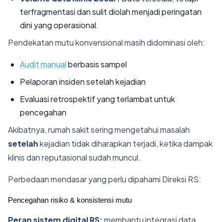
terfragmentasi dan sulit diolah menjadi peringatan
dini yang operasional.
Pendekatan mutu konvensional masih didominasi oleh:
Audit manual
berbasis sampel
Pelaporan insiden setelah kejadian
Evaluasi retrospektif yang terlambat untuk
pencegahan
Akibatnya, rumah sakit sering mengetahui masalah
setelah
kejadian tidak diharapkan terjadi, ketika dampak
klinis dan reputasional sudah muncul.
Perbedaan mendasar yang perlu dipahami Direksi RS:
Pencegahan risiko & konsistensi mutu
Peran sistem digital RS:
membantu integrasi data