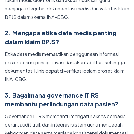
rekam medis elektronik dari akses tidak sah guna
menjaga integritas dokumentasi medis dan validitas klaim
BPJS dalam skema INA-CBG.
2. Mengapa etika data medis penting
dalam klaim BPJS?
Etika data medis memastikan penggunaan informasi
pasien sesuai prinsip privasi dan akuntabilitas, sehingga
dokumentasi klinis dapat diverifikasi dalam proses klaim
INA-CBG.
3. Bagaimana governance IT RS
membantu perlindungan data pasien?
Governance IT RS membantu mengatur akses berbasis
peran, audit trail, dan integrasi sistem guna mencegah
kebocoran data serta menjaga konsistensi dokumentasi