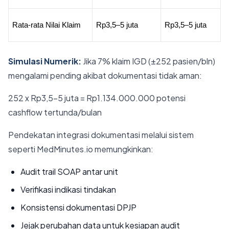
Rata-rata Nilai Klaim
Rp3,5–5 juta
Rp3,5–5 juta
Simulasi Numerik:
Jika 7% klaim IGD (±252 pasien/bln)
mengalami pending akibat dokumentasi tidak aman:
252 x Rp3,5–5 juta = Rp1.134.000.000 potensi
cashflow tertunda/bulan
Pendekatan integrasi dokumentasi melalui sistem
seperti MedMinutes.io memungkinkan:
Audit trail SOAP antar unit
Verifikasi indikasi tindakan
Konsistensi dokumentasi DPJP
Jejak perubahan data untuk kesiapan audit