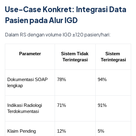
Use-Case Konkret: Integrasi Data
Pasien pada Alur IGD
Dalam RS dengan volume IGD ±120 pasien/hari:
Parameter
Sistem Tidak 
Sistem 
Terintegrasi
Terintegrasi
Dokumentasi SOAP 
78%
94%
lengkap
Indikasi Radiologi 
71%
91%
Terdokumentasi
Klaim Pending
12%
5%