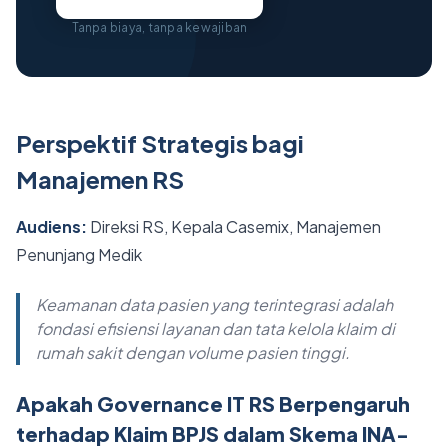
Tanpa biaya, tanpa kewajiban
Perspektif Strategis bagi
Manajemen RS
Audiens:
Direksi RS, Kepala Casemix, Manajemen
Penunjang Medik
Keamanan data pasien yang terintegrasi adalah
fondasi efisiensi layanan dan tata kelola klaim di
rumah sakit dengan volume pasien tinggi.
Apakah Governance IT RS Berpengaruh
terhadap Klaim BPJS dalam Skema INA-