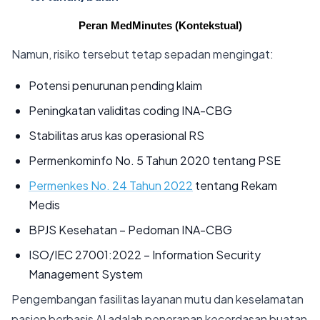
Peran MedMinutes (Kontekstual)
Namun, risiko tersebut tetap sepadan mengingat:
Potensi penurunan pending klaim
Peningkatan validitas coding INA-CBG
Stabilitas arus kas operasional RS
Permenkominfo No. 5 Tahun 2020 tentang PSE
Permenkes No. 24 Tahun 2022
tentang Rekam
Medis
BPJS Kesehatan – Pedoman INA-CBG
ISO/IEC 27001:2022 – Information Security
Management System
Pengembangan fasilitas layanan mutu dan keselamatan
pasien berbasis AI adalah penerapan kecerdasan buatan