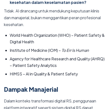
kesehatan dalam keselamatan pasien?
Tidak. AI dirancang untuk mendukung keputusan klinis
dan manajerial, bukan menggantikan peran profesional
kesehatan.
World Health Organization (WHO) – Patient Safety &
Digital Health
Institute of Medicine (IOM) –
To Err Is Human
Agency for Healthcare Research and Quality (AHRQ)
– Patient Safety Analytics
HIMSS – AI in Quality & Patient Safety
Dampak Manajerial
Dalam konteks transformasi digital RS, penggunaan
platform integratif seperti sistem digital RS dapat