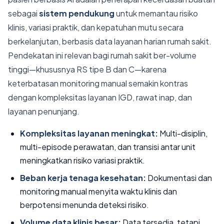
sebagai
sistem pendukung
untuk memantau risiko
klinis, variasi praktik, dan kepatuhan mutu secara
berkelanjutan, berbasis data layanan harian rumah sakit.
Pendekatan ini relevan bagi rumah sakit ber-volume
tinggi—khususnya RS tipe B dan C—karena
keterbatasan monitoring manual semakin kontras
dengan kompleksitas layanan IGD, rawat inap, dan
layanan penunjang.
Kompleksitas layanan meningkat:
Multi-disiplin,
multi-episode perawatan, dan transisi antar unit
meningkatkan risiko variasi praktik.
Beban kerja tenaga kesehatan:
Dokumentasi dan
monitoring manual menyita waktu klinis dan
berpotensi menunda deteksi risiko.
Volume data klinis besar:
Data tersedia, tetapi