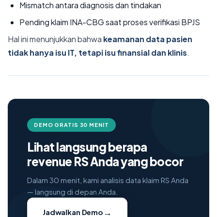
Mismatch antara diagnosis dan tindakan
Pending klaim INA-CBG saat proses verifikasi BPJS
Hal ini menunjukkan bahwa
keamanan data pasien
tidak hanya isu IT, tetapi isu finansial dan klinis
.
DEMO GRATIS 30 MENIT
Lihat langsung berapa
revenue RS Anda yang bocor
Dalam 30 menit, kami analisis data klaim RS Anda
— langsung di depan Anda.
→
Jadwalkan Demo