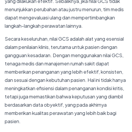
yang dilakukan efektif. Sebaliknya, jika nilai GCS tidak
menunjukkan perubahan atau justru menurun, tim medis
dapat mengevaluasi ulang dan mempertimbangkan
langkah-langkah perawatan lainnya.
Secara keseluruhan, nilai GCS adalah alat yang esensial
dalam penilaian klinis, terutama untuk pasien dengan
gangguan kesadaran. Dengan menggunakan nilai GCS,
tenaga medis dan manajemen rumah sakit dapat
memberikan penanganan yang lebih efektif, konsisten,
dan sesuai dengan kebutuhan pasien. Hal ini tidak hanya
meningkatkan efisiensi dalam penanganan kondisi kritis,
tetapi juga memastikan bahwa keputusan yang diambil
berdasarkan data obyektif, yang pada akhirnya
memberikan kualitas perawatan yang lebih baik bagi
pasien.