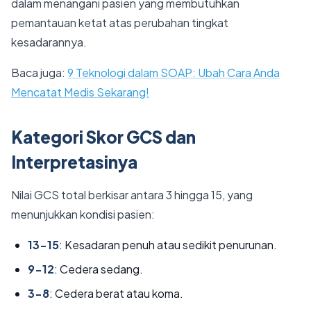
dalam menangani pasien yang membutuhkan
pemantauan ketat atas perubahan tingkat
kesadarannya.
Baca juga:
9 Teknologi dalam SOAP: Ubah Cara Anda
Mencatat Medis Sekarang!
Kategori Skor GCS dan
Interpretasinya
Nilai GCS total berkisar antara 3 hingga 15, yang
menunjukkan kondisi pasien:
13-15
: Kesadaran penuh atau sedikit penurunan.
9-12
: Cedera sedang.
3-8
: Cedera berat atau koma.