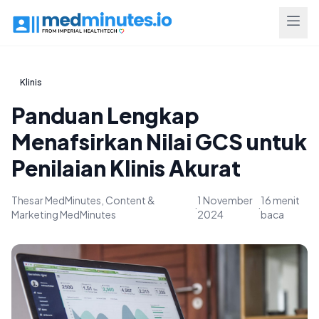
Klinis
Panduan Lengkap
Menafsirkan Nilai GCS untuk
Penilaian Klinis Akurat
Thesar MedMinutes, Content &
1 November
16 menit
·
·
Marketing MedMinutes
2024
baca