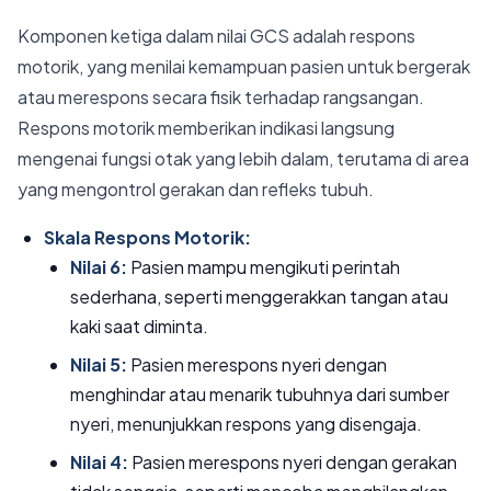
Komponen ketiga dalam nilai GCS adalah respons
motorik, yang menilai kemampuan pasien untuk bergerak
atau merespons secara fisik terhadap rangsangan.
Respons motorik memberikan indikasi langsung
mengenai fungsi otak yang lebih dalam, terutama di area
yang mengontrol gerakan dan refleks tubuh.
Skala Respons Motorik:
Nilai 6:
Pasien mampu mengikuti perintah
sederhana, seperti menggerakkan tangan atau
kaki saat diminta.
Nilai 5:
Pasien merespons nyeri dengan
menghindar atau menarik tubuhnya dari sumber
nyeri, menunjukkan respons yang disengaja.
Nilai 4:
Pasien merespons nyeri dengan gerakan