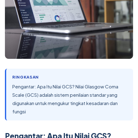
RINGKASAN
Pengantar: Apa Itu Nilai GCS? Nilai Glasgow Coma
Scale (GCS) adalah sistem penilaian standar yang
digunakan untuk mengukur tingkat kesadaran dan
fungsi
Pengantar: Apa Itu Nilai GCS?