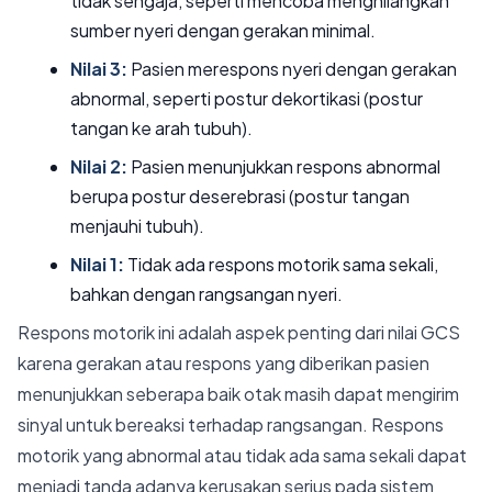
tidak sengaja, seperti mencoba menghilangkan
sumber nyeri dengan gerakan minimal.
Nilai 3:
Pasien merespons nyeri dengan gerakan
abnormal, seperti postur dekortikasi (postur
tangan ke arah tubuh).
Nilai 2:
Pasien menunjukkan respons abnormal
berupa postur deserebrasi (postur tangan
menjauhi tubuh).
Nilai 1:
Tidak ada respons motorik sama sekali,
bahkan dengan rangsangan nyeri.
Respons motorik ini adalah aspek penting dari nilai GCS
karena gerakan atau respons yang diberikan pasien
menunjukkan seberapa baik otak masih dapat mengirim
sinyal untuk bereaksi terhadap rangsangan. Respons
motorik yang abnormal atau tidak ada sama sekali dapat
menjadi tanda adanya kerusakan serius pada sistem