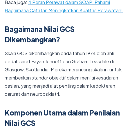
Baca juga:
4 Peran Perawat dalam SOAP: Pahami
Bagaimana Catatan Meningkatkan Kualitas Perawatan!
Bagaimana Nilai GCS
Dikembangkan?
Skala GCS dikembangkan pada tahun 1974 oleh ahli
bedah saraf Bryan Jennett dan Graham Teasdale di
Glasgow, Skotlandia. Mereka merancang skala ini untuk
memberikan standar objektif dalam menilai kesadaran
pasien, yang menjadi alat penting dalam kedokteran
darurat dan neuropsikiatri.
Komponen Utama dalam Penilaian
Nilai GCS