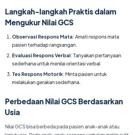
Langkah-langkah Praktis dalam
Mengukur Nilai GCS
Observasi Respons Mata
: Amati respons mata
pasien terhadap rangsangan.
Evaluasi Respons Verbal
: Tanyakan pertanyaan
sederhana untuk menilai orientasi verbal.
Tes Respons Motorik
: Minta pasien untuk
melakukan gerakan sederhana.
Perbedaan Nilai GCS Berdasarkan
Usia
Nilai GCS bisa berbeda pada pasien anak-anak atau
lanjut usia. Pada anak-anak, respons verbal mungkin sulit