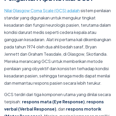
Nilai Glasgow Coma Scale (GCS) adalah
sistem penilaian
standar yang digunakan untuk mengukur tingkat
kesadaran dan fungsi neurologis pasien, terutama dalam
kondisi darurat medis seperti cedera kepala atau
gangguan kesadaran. Alat ini pertama kali dikembangkan
pada tahun 1974 oleh dua ahli bedah saraf, Bryan
Jennett dan Graham Teasdale, di Glasgow, Skotlandia.
Mereka merancang GCS untuk memberikan metode
penilaian yang obyektif dan konsisten terhadap kondisi
kesadaran pasien, sehingga tenaga medis dapat menilai
dan memantau respons pasien secara lebih terukur.
GCS terdiri dari tiga komponen utama yang dinilai secara
terpisah:
respons mata (Eye Response)
,
respons
verbal (Verbal Response)
, dan
respons motorik