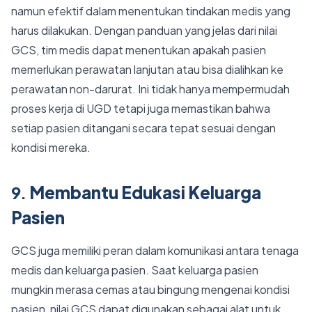
namun efektif dalam menentukan tindakan medis yang
harus dilakukan. Dengan panduan yang jelas dari nilai
GCS, tim medis dapat menentukan apakah pasien
memerlukan perawatan lanjutan atau bisa dialihkan ke
perawatan non-darurat. Ini tidak hanya mempermudah
proses kerja di UGD tetapi juga memastikan bahwa
setiap pasien ditangani secara tepat sesuai dengan
kondisi mereka.
9.
Membantu Edukasi Keluarga
Pasien
GCS juga memiliki peran dalam komunikasi antara tenaga
medis dan keluarga pasien. Saat keluarga pasien
mungkin merasa cemas atau bingung mengenai kondisi
pasien, nilai GCS dapat digunakan sebagai alat untuk