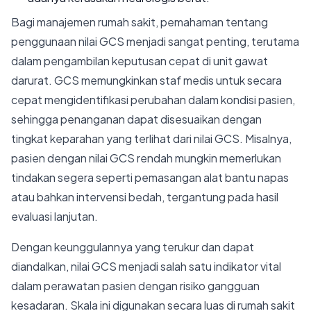
Bagi manajemen rumah sakit, pemahaman tentang
penggunaan nilai GCS menjadi sangat penting, terutama
dalam pengambilan keputusan cepat di unit gawat
darurat. GCS memungkinkan staf medis untuk secara
cepat mengidentifikasi perubahan dalam kondisi pasien,
sehingga penanganan dapat disesuaikan dengan
tingkat keparahan yang terlihat dari nilai GCS. Misalnya,
pasien dengan nilai GCS rendah mungkin memerlukan
tindakan segera seperti pemasangan alat bantu napas
atau bahkan intervensi bedah, tergantung pada hasil
evaluasi lanjutan.
Dengan keunggulannya yang terukur dan dapat
diandalkan, nilai GCS menjadi salah satu indikator vital
dalam perawatan pasien dengan risiko gangguan
kesadaran. Skala ini digunakan secara luas di rumah sakit