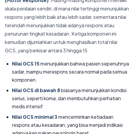
(Motor Response)
. Masing-masing komponen memiliki
skala penilaian sendiri, di mana nilai tertinggi menunjukkan
respons yang lebih baik atau lebih sadar, sementara nilai
terendah menunjukkan tidak adanya respons atau
penurunan tingkat kesadaran. Ketiga komponen ini
kemudian dijumlahkan untuk menghasilkan total nilai
GCS, yang berkisar antara 3 hingga 15.
Nilai GCS 15
menunjukkan bahwa pasien sepenuhnya
sadar, mampu merespons secara normal pada semua
komponen.
Nilai GCS di bawah 8
biasanya menunjukkan kondisi
serius, seperti koma, dan membutuhkan perhatian
medis intensif.
Nilai GCS minimal 3
mencerminkan ketiadaan
respons atau kesadaran, yang bisa menjadi indikasi
adanya kerusakan neurologis berat.