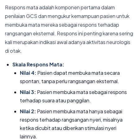
Respons mata adalah komponen pertama dalam
penilaian GCS dan mengukur kemampuan pasien untuk
membuka mata mereka sebagai respons terhadap
rangsangan eksternal. Respons ini penting karena sering
kali merupakan indikasi awal adanya aktivitas neurologis
di otak.
Skala Respons Mata:
Nilai 4:
Pasien dapat membuka mata secara
spontan, tanpa perlu rangsangan eksternal.
Nilai 3:
Pasien membuka mata sebagai respons
terhadap suara atau panggilan.
Nilai 2:
Pasien membuka mata hanya sebagai
respons terhadap rangsangan nyeri, misalnya
ketika dicubit atau diberikan stimulasi nyeri
lainnya.