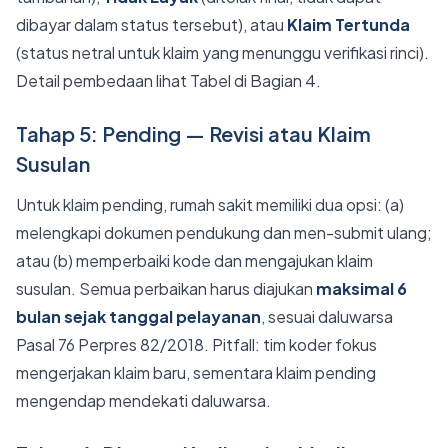
dibayar dalam status tersebut), atau
Klaim Tertunda
(status netral untuk klaim yang menunggu verifikasi rinci).
Detail pembedaan lihat Tabel di Bagian 4.
Tahap 5: Pending — Revisi atau Klaim
Susulan
Untuk klaim pending, rumah sakit memiliki dua opsi: (a)
melengkapi dokumen pendukung dan men-submit ulang;
atau (b) memperbaiki kode dan mengajukan klaim
susulan. Semua perbaikan harus diajukan
maksimal 6
bulan sejak tanggal pelayanan
, sesuai daluwarsa
Pasal 76 Perpres 82/2018. Pitfall: tim koder fokus
mengerjakan klaim baru, sementara klaim pending
mengendap mendekati daluwarsa.