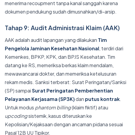
menerima recoupment tanpa kanal sanggah karena
dokumen pendukung sudah dimusnahkan/di-arsip.
Tahap 9: Audit Administrasi Klaim (AAK)
AAK adalah audit lapangan yang dilakukan
Tim
Pengelola Jaminan Kesehatan Nasional
, terdiri dari
Kemenkes, BPKP, KPK, dan BPJS Kesehatan. Tim
datang ke RS, memeriksa berkas klaim mendalam,
mewawancarai dokter, dan memeriksa ketelusuran
rekam medis. Sanksi terberat: Surat Peringatan/Sanksi
(SP) sampai
Surat Peringatan Pemberhentian
Pelayanan Kerjasama (SP3K)
dan
putus kontrak
.
Untuk modus
phantom billing
(klaim fiktif) atau
upcoding
sistemik, kasus diteruskan ke
Kepolisian/Kejaksaan dengan ancaman pidana sesuai
Pasal 12B UU Tipikor.