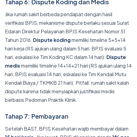
Tahap 6: Dispute Koding dan Medis
Jika rumah sakit berbeda pendapat dengan hasil
verifikasi BPJS, mekanisme dispute berlaku sesuai Surat
Edaran Direktur Pelayanan BPJS Kesehatan Nomor 51
Tahun 2016.
Dispute koding
memiliki timeline 5+5+14
hari kerja (RS ajukan ulang dalam 5 hari, BPJS evaluasi 5
hari, eskalasi ke Tim Koding KC dalam 14 hari).
Dispute
medis
memiliki timeline 14+14+21 hari (RS ajukan ulang 14
hari, BPJS evaluasi 14 hari, eskalasi ke Tim Kendali Mutu
Kendali Biaya / TKMKB 21 hari). Pitfall: rumah sakit kalah
dispute karena tidak menyiapkan justifikasi medis
berbasis Pedoman Praktik Klinik.
Tahap 7: Pembayaran
Setelah BAST, BPJS Kesehatan wajib membayar dalam