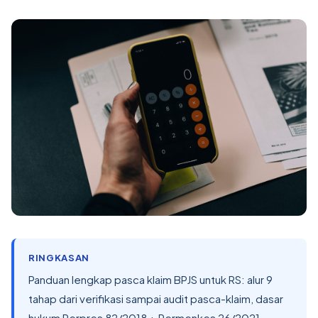
RINGKASAN
Panduan lengkap pasca klaim BPJS untuk RS: alur 9
tahap dari verifikasi sampai audit pasca-klaim, dasar
hukum Perpres 82/2018 + Permenkes 26/2021,