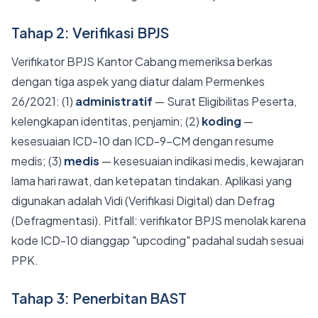
Tahap 2: Verifikasi BPJS
Verifikator BPJS Kantor Cabang memeriksa berkas
dengan tiga aspek yang diatur dalam Permenkes
26/2021: (1)
administratif
— Surat Eligibilitas Peserta,
kelengkapan identitas, penjamin; (2)
koding
—
kesesuaian ICD-10 dan ICD-9-CM dengan resume
medis; (3)
medis
— kesesuaian indikasi medis, kewajaran
lama hari rawat, dan ketepatan tindakan. Aplikasi yang
digunakan adalah Vidi (Verifikasi Digital) dan Defrag
(Defragmentasi). Pitfall: verifikator BPJS menolak karena
kode ICD-10 dianggap "upcoding" padahal sudah sesuai
PPK.
Tahap 3: Penerbitan BAST