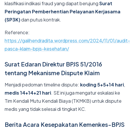
klasifikasi indikasi fraud yang dapat berujung
Surat
Peringatan Pemberhentian Pelayanan Kerjasama
(SP3K)
dan putus kontrak.
Reference:
https://galihendradita.wordpress.com/2024/11/01/audit-
pasca-klaim-bpjs-kesehatan/
Surat Edaran Direktur BPJS 51/2016
tentang Mekanisme Dispute Klaim
Menjadi pedoman timeline dispute:
koding 5+5+14 hari
,
medis 14+14+21 hari
. SE ini juga mengatur eskalasi ke
Tim Kendali Mutu Kendali Biaya (TKMKB) untuk dispute
medis yang tidak selesai di tingkat KC.
Berita Acara Kesepakatan Kemenkes-BPJS