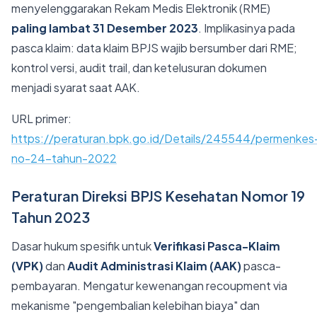
menyelenggarakan Rekam Medis Elektronik (RME)
paling lambat 31 Desember 2023
. Implikasinya pada
pasca klaim: data klaim BPJS wajib bersumber dari RME;
kontrol versi, audit trail, dan ketelusuran dokumen
menjadi syarat saat AAK.
URL primer:
https://peraturan.bpk.go.id/Details/245544/permenkes
no-24-tahun-2022
Peraturan Direksi BPJS Kesehatan Nomor 19
Tahun 2023
Dasar hukum spesifik untuk
Verifikasi Pasca-Klaim
(VPK)
dan
Audit Administrasi Klaim (AAK)
pasca-
pembayaran. Mengatur kewenangan recoupment via
mekanisme "pengembalian kelebihan biaya" dan