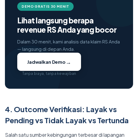
DEMO GRATIS 30 MENIT
Lihat langsung berapa
revenue RS Anda yang bocor
Dalam 30 menit, kami analisis data klaim RS Anda
— langsung di depan Anda.
→
Jadwalkan Demo
Tanpa biaya, tanpa kewajiban
4. Outcome Verifikasi: Layak vs
Pending vs Tidak Layak vs Tertunda
Salah satu sumber kebingungan terbesar di lapangan