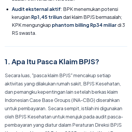
Audit eksternal aktif
: BPK menemukan potensi
kerugian
Rp1,45 triliun
dari klaim BPJS bermasalah;
KPK mengungkap
phantom billing Rp34 miliar
di 3
RS swasta.
1. Apa Itu Pasca Klaim BPJS?
Secara luas, "pasca klaim BPJS" mencakup setiap
aktivitas yang dilakukan rumah sakit, BPJS Kesehatan,
dan pemangku kepentingan lain setelah berkas klaim
Indonesian Case Base Groups (INA-CBG) diserahkan
untuk pembayaran. Secara sempit, istilah ini digunakan
oleh BPJS Kesehatan untuk merujuk pada audit pasca-
pembayaran yang diatur dalam Peraturan Direksi BPJS