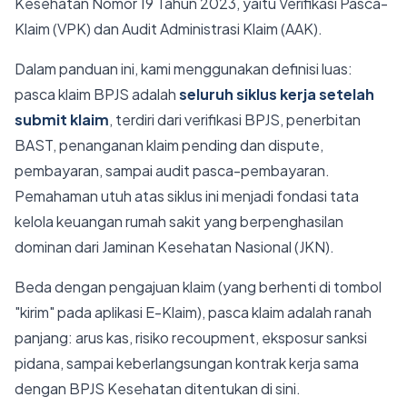
Kesehatan Nomor 19 Tahun 2023, yaitu Verifikasi Pasca-
Klaim (VPK) dan Audit Administrasi Klaim (AAK).
Dalam panduan ini, kami menggunakan definisi luas:
pasca klaim BPJS adalah
seluruh siklus kerja setelah
submit klaim
, terdiri dari verifikasi BPJS, penerbitan
BAST, penanganan klaim pending dan dispute,
pembayaran, sampai audit pasca-pembayaran.
Pemahaman utuh atas siklus ini menjadi fondasi tata
kelola keuangan rumah sakit yang berpenghasilan
dominan dari Jaminan Kesehatan Nasional (JKN).
Beda dengan pengajuan klaim (yang berhenti di tombol
"kirim" pada aplikasi E-Klaim), pasca klaim adalah ranah
panjang: arus kas, risiko recoupment, eksposur sanksi
pidana, sampai keberlangsungan kontrak kerja sama
dengan BPJS Kesehatan ditentukan di sini.