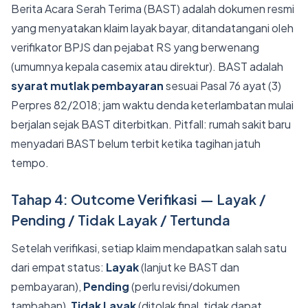
Berita Acara Serah Terima (BAST) adalah dokumen resmi
yang menyatakan klaim layak bayar, ditandatangani oleh
verifikator BPJS dan pejabat RS yang berwenang
(umumnya kepala casemix atau direktur). BAST adalah
syarat mutlak pembayaran
sesuai Pasal 76 ayat (3)
Perpres 82/2018; jam waktu denda keterlambatan mulai
berjalan sejak BAST diterbitkan. Pitfall: rumah sakit baru
menyadari BAST belum terbit ketika tagihan jatuh
tempo.
Tahap 4: Outcome Verifikasi — Layak /
Pending / Tidak Layak / Tertunda
Setelah verifikasi, setiap klaim mendapatkan salah satu
dari empat status:
Layak
(lanjut ke BAST dan
pembayaran),
Pending
(perlu revisi/dokumen
tambahan),
Tidak Layak
(ditolak final, tidak dapat