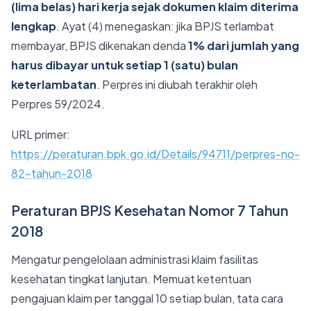
(lima belas) hari kerja sejak dokumen klaim diterima
lengkap
. Ayat (4) menegaskan: jika BPJS terlambat
membayar, BPJS dikenakan denda
1% dari jumlah yang
harus dibayar untuk setiap 1 (satu) bulan
keterlambatan
. Perpres ini diubah terakhir oleh
Perpres 59/2024.
URL primer:
https://peraturan.bpk.go.id/Details/94711/perpres-no-
82-tahun-2018
Peraturan BPJS Kesehatan Nomor 7 Tahun
2018
Mengatur pengelolaan administrasi klaim fasilitas
kesehatan tingkat lanjutan. Memuat ketentuan
pengajuan klaim per tanggal 10 setiap bulan, tata cara