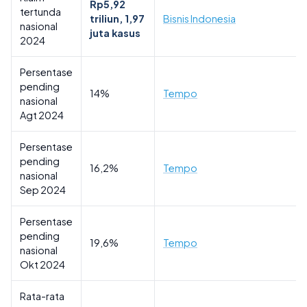
Rp5,92
tertunda
triliun, 1,97
Bisnis Indonesia
nasional
juta kasus
2024
Persentase
pending
14%
Tempo
nasional
Agt 2024
Persentase
pending
16,2%
Tempo
nasional
Sep 2024
Persentase
pending
19,6%
Tempo
nasional
Okt 2024
Rata-rata