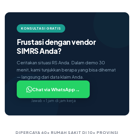
KONSULTASI GRATIS
Frustasi dengan vendor
SIMRS Anda?
Ceritakan situasi RS Anda. Dalam demo 30
menit, kami tunjukkan berapa yang bisa dihemat
— langsung dari data klaim Anda.
→
Chat via WhatsApp
Jawab < 1 jam di jam kerja
DIPERCAYA 60+ RUMAH SAKIT DI 10+ PROVINSI