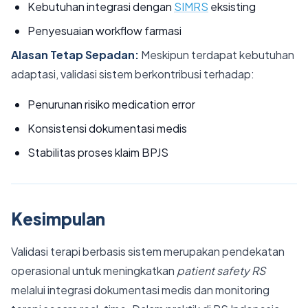
Kebutuhan integrasi dengan
SIMRS
eksisting
Penyesuaian workflow farmasi
Alasan Tetap Sepadan:
Meskipun terdapat kebutuhan
adaptasi, validasi sistem berkontribusi terhadap:
Penurunan risiko medication error
Konsistensi dokumentasi medis
Stabilitas proses klaim BPJS
Kesimpulan
Validasi terapi berbasis sistem merupakan pendekatan
operasional untuk meningkatkan
patient safety RS
melalui integrasi dokumentasi medis dan monitoring