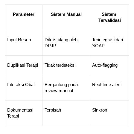
Parameter
Sistem Manual
Sistem 
Tervalidasi
Input Resep
Ditulis ulang oleh 
Terintegrasi dari 
DPJP
SOAP
Duplikasi Terapi
Tidak terdeteksi
Auto-flagging
Interaksi Obat
Bergantung pada 
Real-time alert
review manual
Dokumentasi 
Terpisah
Sinkron
Terapi