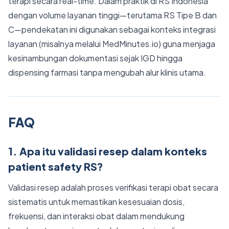
terapi secara real-time. Dalam praktik di RS Indonesia
dengan volume layanan tinggi—terutama RS Tipe B dan
C—pendekatan ini digunakan sebagai konteks integrasi
layanan (misalnya melalui MedMinutes.io) guna menjaga
kesinambungan dokumentasi sejak IGD hingga
dispensing farmasi tanpa mengubah alur klinis utama.
FAQ
1. Apa itu validasi resep dalam konteks
patient safety RS?
Validasi resep adalah proses verifikasi terapi obat secara
sistematis untuk memastikan kesesuaian dosis,
frekuensi, dan interaksi obat dalam mendukung