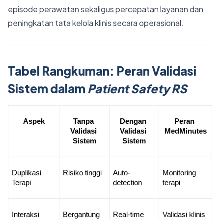
episode perawatan sekaligus percepatan layanan dan
peningkatan tata kelola klinis secara operasional.
Tabel Rangkuman: Peran Validasi
Sistem dalam
Patient Safety RS
Aspek
Tanpa 
Dengan 
Peran 
Validasi 
Validasi 
MedMinutes
Sistem
Sistem
Duplikasi 
Risiko tinggi
Auto-
Monitoring 
Terapi
detection
terapi
Interaksi 
Bergantung 
Real-time 
Validasi klinis