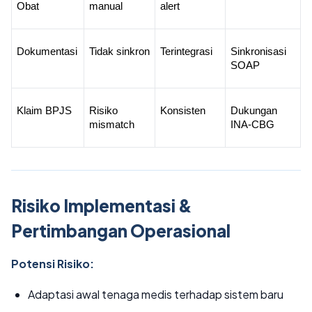
Obat
manual
alert
Dokumentasi
Tidak sinkron
Terintegrasi
Sinkronisasi 
SOAP
Klaim BPJS
Risiko 
Konsisten
Dukungan 
mismatch
INA-CBG
Risiko Implementasi &
Pertimbangan Operasional
Potensi Risiko:
Adaptasi awal tenaga medis terhadap sistem baru