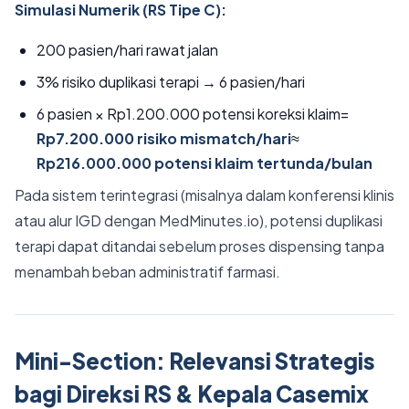
Simulasi Numerik (RS Tipe C):
200 pasien/hari rawat jalan
3% risiko duplikasi terapi → 6 pasien/hari
6 pasien × Rp1.200.000 potensi koreksi klaim=
Rp7.200.000 risiko mismatch/hari
≈
Rp216.000.000 potensi klaim tertunda/bulan
Pada sistem terintegrasi (misalnya dalam konferensi klinis
atau alur IGD dengan MedMinutes.io), potensi duplikasi
terapi dapat ditandai sebelum proses dispensing tanpa
menambah beban administratif farmasi.
Mini-Section: Relevansi Strategis
bagi Direksi RS & Kepala Casemix