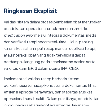
Ringkasan Eksplisit
Validasi sistem dalam proses pemberian obat merupakan
pendekatan operasional untuk menurunkan risiko
medication error
melalui integrasi dokumentasi medis
dan verifikasi terapi secara real-time. Hal ini penting
karena kesalahan input resep manual, duplikasi terapi,
atau interaksi obat yang tidak tervalidasi dapat
berdampak langsung pada keselamatan pasien serta
validitas klaim BPJS dalam skema INA-CBG.
Implementasi validasi resep berbasis sistem
berkontribusi terhadap konsistensi dokumentasi klinis,
efisiensi episode perawatan, dan stabilitas arus kas
operasional rumah sakit. Dalam praktiknya, pendekatan
ini digunakan sebagai konteks integrasi layanan—