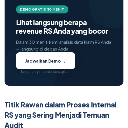
DEMO GRATIS 30 MENIT
Lihat langsung berapa
revenue RS Anda yang bocor
Dalam 30 menit, kami analisis data klaim RS Anda
— langsung di depan Anda.
→
Jadwalkan Demo
Tanpa biaya, tanpa kewajiban
Titik Rawan dalam Proses Internal
RS yang Sering Menjadi Temuan
Audit