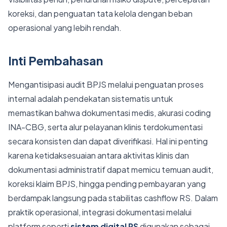
koreksi, dan penguatan tata kelola dengan beban
operasional yang lebih rendah.
Inti Pembahasan
Mengantisipasi audit BPJS melalui penguatan proses
internal adalah pendekatan sistematis untuk
memastikan bahwa dokumentasi medis, akurasi coding
INA-CBG, serta alur pelayanan klinis terdokumentasi
secara konsisten dan dapat diverifikasi. Hal ini penting
karena ketidaksesuaian antara aktivitas klinis dan
dokumentasi administratif dapat memicu temuan audit,
koreksi klaim BPJS, hingga pending pembayaran yang
berdampak langsung pada stabilitas cashflow RS. Dalam
praktik operasional, integrasi dokumentasi melalui
platform seperti
sistem digital RS
digunakan sebagai