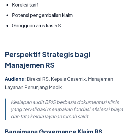
Koreksi tarif
Potensi pengembalian klaim
Gangguan arus kas RS
Perspektif Strategis bagi
Manajemen RS
Audiens:
Direksi RS, Kepala Casemix, Manajemen
Layanan Penunjang Medik
Kesiapan audit BPJS berbasis dokumentasi klinis
yang tervalidasi merupakan fondasi efisiensi biaya
dan tata kelola layanan rumah sakit.
Bagaimana Governance Klaim RS