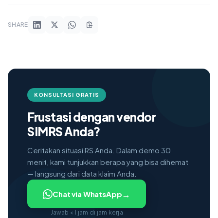
SHARE
KONSULTASI GRATIS
Frustasi dengan vendor
SIMRS Anda?
Ceritakan situasi RS Anda. Dalam demo 30
menit, kami tunjukkan berapa yang bisa dihemat
— langsung dari data klaim Anda.
→
Chat via WhatsApp
Jawab < 1 jam di jam kerja