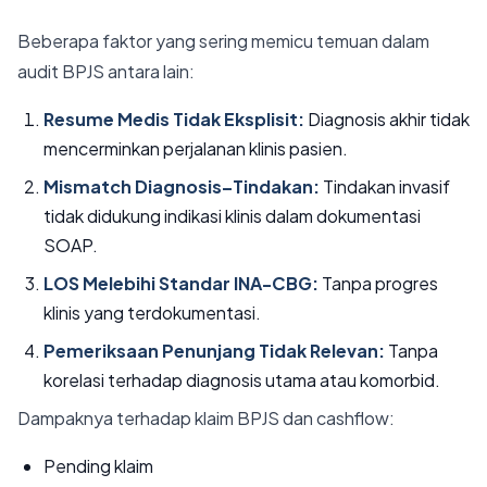
Beberapa faktor yang sering memicu temuan dalam
audit BPJS antara lain:
Resume Medis Tidak Eksplisit:
Diagnosis akhir tidak
mencerminkan perjalanan klinis pasien.
Mismatch Diagnosis–Tindakan:
Tindakan invasif
tidak didukung indikasi klinis dalam dokumentasi
SOAP.
LOS Melebihi Standar INA-CBG:
Tanpa progres
klinis yang terdokumentasi.
Pemeriksaan Penunjang Tidak Relevan:
Tanpa
korelasi terhadap diagnosis utama atau komorbid.
Dampaknya terhadap klaim BPJS dan cashflow:
Pending klaim