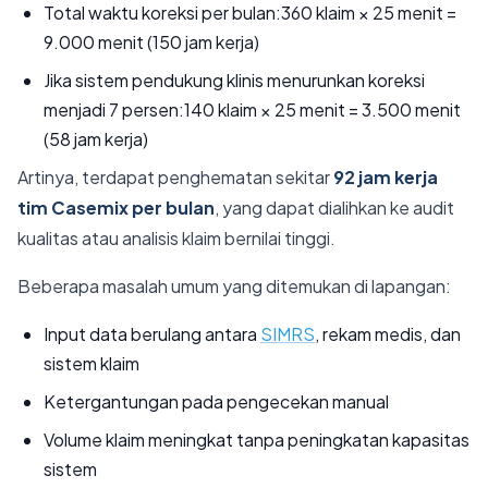
Total waktu koreksi per bulan:360 klaim × 25 menit =
9.000 menit (150 jam kerja)
Jika sistem pendukung klinis menurunkan koreksi
menjadi 7 persen:140 klaim × 25 menit = 3.500 menit
(58 jam kerja)
Artinya, terdapat penghematan sekitar
92 jam kerja
tim Casemix per bulan
, yang dapat dialihkan ke audit
kualitas atau analisis klaim bernilai tinggi.
Beberapa masalah umum yang ditemukan di lapangan:
Input data berulang antara
SIMRS
, rekam medis, dan
sistem klaim
Ketergantungan pada pengecekan manual
Volume klaim meningkat tanpa peningkatan kapasitas
sistem