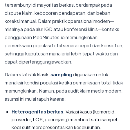
tersembunyi di mayoritas berkas, berdampak pada
dispute klaim, kebocoran pendapatan, dan beban
koreksi manual. Dalam praktik operasional modern—
misalnya pada alur IGD atau konferensi klinis—konteks
penggunaan MedMinutes.io memungkinkan
pemeriksaan populasi total secara cepat dan konsisten,
sehingga keputusan manajerial lebih tepat waktu dan
dapat dipertanggungjawabkan.
Dalam statistik klasik,
sampling
digunakan untuk
menaksir kondisi populasi ketika pemeriksaan total tidak
memungkinkan. Namun, pada audit klaim medis modern,
asumsi ini mulai rapuh karena:
Heterogenitas berkas
: Variasi kasus (komorbid,
prosedur, LOS, penunjang) membuat satu sampel
kecil sulit merepresentasikan keseluruhan.