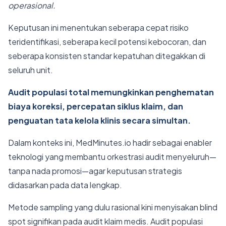
operasional.
Keputusan ini menentukan seberapa cepat risiko
teridentifikasi, seberapa kecil potensi kebocoran, dan
seberapa konsisten standar kepatuhan ditegakkan di
seluruh unit.
Audit populasi total memungkinkan penghematan
biaya koreksi, percepatan siklus klaim, dan
penguatan tata kelola klinis secara simultan.
Dalam konteks ini, MedMinutes.io hadir sebagai enabler
teknologi yang membantu orkestrasi audit menyeluruh—
tanpa nada promosi—agar keputusan strategis
didasarkan pada data lengkap.
Metode sampling yang dulu rasional kini menyisakan blind
spot signifikan pada audit klaim medis. Audit populasi