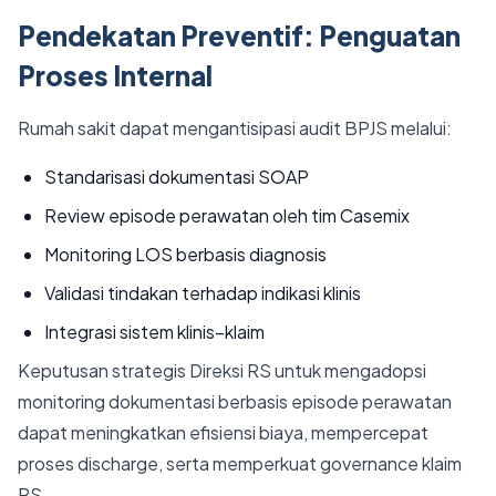
Pendekatan Preventif: Penguatan
Proses Internal
Rumah sakit dapat mengantisipasi audit BPJS melalui:
Standarisasi dokumentasi SOAP
Review episode perawatan oleh tim Casemix
Monitoring LOS berbasis diagnosis
Validasi tindakan terhadap indikasi klinis
Integrasi sistem klinis–klaim
Keputusan strategis Direksi RS untuk mengadopsi
monitoring dokumentasi berbasis episode perawatan
dapat meningkatkan efisiensi biaya, mempercepat
proses discharge, serta memperkuat governance klaim
RS.