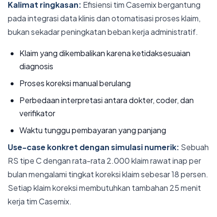
Kalimat ringkasan:
Efisiensi tim Casemix bergantung
pada integrasi data klinis dan otomatisasi proses klaim,
bukan sekadar peningkatan beban kerja administratif.
Klaim yang dikembalikan karena ketidaksesuaian
diagnosis
Proses koreksi manual berulang
Perbedaan interpretasi antara dokter, coder, dan
verifikator
Waktu tunggu pembayaran yang panjang
Use-case konkret dengan simulasi numerik:
Sebuah
RS tipe C dengan rata-rata 2.000 klaim rawat inap per
bulan mengalami tingkat koreksi klaim sebesar 18 persen.
Setiap klaim koreksi membutuhkan tambahan 25 menit
kerja tim Casemix.