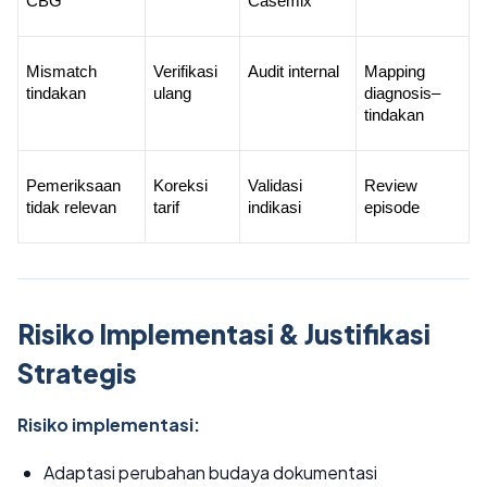
CBG
Casemix
Mismatch 
Verifikasi 
Audit internal
Mapping 
tindakan
ulang
diagnosis–
tindakan
Pemeriksaan 
Koreksi 
Validasi 
Review 
tidak relevan
tarif
indikasi
episode
Risiko Implementasi & Justifikasi
Strategis
Risiko implementasi:
Adaptasi perubahan budaya dokumentasi