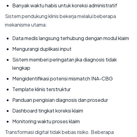
Banyak waktu habis untuk koreksi administratif
Sistem pendukung klinis bekerja melalui beberapa
mekanisme utama:
Data medis langsung terhubung dengan modul klaim
Mengurangi duplikasi input
Sistem memberi peringatan jika diagnosis tidak
lengkap
Mengidentifikasi potensi mismatch INA-CBG
Template klinis terstruktur
Panduan pengisian diagnosis dan prosedur
Dashboard tingkat koreksi klaim
Monitoring waktu proses klaim
Transformasi digital tidak bebas risiko. Beberapa