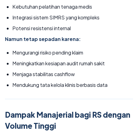
Kebutuhan pelatihan tenaga medis
Integrasi sistem SIMRS yang kompleks
Potensi resistensi internal
Namun tetap sepadan karena:
Mengurangi risiko pending klaim
Meningkatkan kesiapan audit rumah sakit
Menjaga stabilitas cashflow
Mendukung tata kelola klinis berbasis data
Dampak Manajerial bagi RS dengan
Volume Tinggi