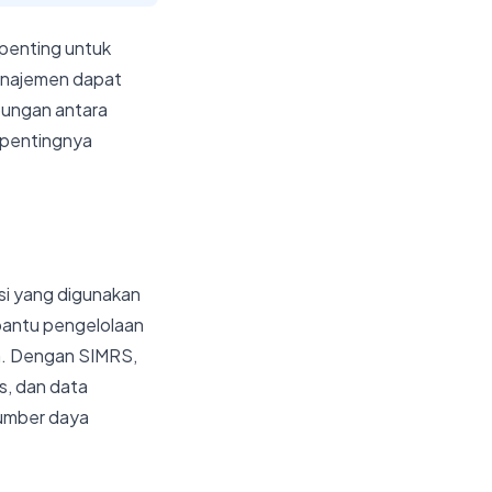
penting untuk
manajemen dapat
ungan antara
i pentingnya
si yang digunakan
bantu pengelolaan
en. Dengan SIMRS,
s, dan data
umber daya