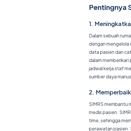
Pentingnya 
1. Meningkatka
Dalam sebuah rumah
dengan mengelola d
data pasien dan c
dalam memberikan 
jadwal kerja staf 
sumber daya manusi
2. Memperbaik
SIMRS membantu me
medis pasien. SIMR
time, sehingga me
perawatan pasien. 