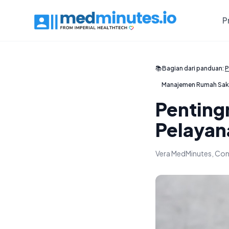
P
📚
Bagian dari panduan:
P
Manajemen Rumah Sak
Penting
Pelayan
Vera MedMinutes, Con