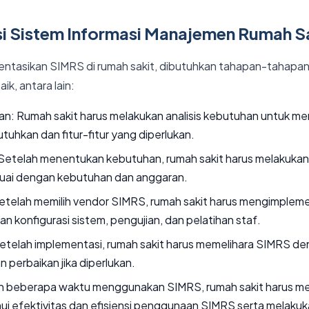
i Sistem Informasi Manajemen Rumah S
tasikan SIMRS di rumah sakit, dibutuhkan tahapan-tahapan
ik, antara lain:
han: Rumah sakit harus melakukan analisis kebutuhan untuk me
uhkan dan fitur-fitur yang diperlukan.
 Setelah menentukan kebutuhan, rumah sakit harus melakukan
uai dengan kebutuhan dan anggaran.
etelah memilih vendor SIMRS, rumah sakit harus mengimplem
 konfigurasi sistem, pengujian, dan pelatihan staf.
etelah implementasi, rumah sakit harus memelihara SIMRS d
 perbaikan jika diperlukan.
ah beberapa waktu menggunakan SIMRS, rumah sakit harus me
i efektivitas dan efisiensi penggunaan SIMRS serta melakuk