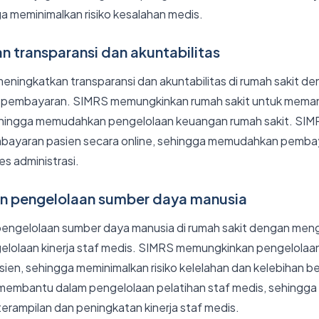
ga meminimalkan risiko kesalahan medis.
n transparansi dan akuntabilitas
ingkatkan transparansi dan akuntabilitas di rumah sakit d
 pembayaran. SIMRS memungkinkan rumah sakit untuk mema
hingga memudahkan pengelolaan keuangan rumah sakit. SIM
ayaran pasien secara online, sehingga memudahkan pemba
 administrasi.
 pengelolaan sumber daya manusia
gelolaan sumber daya manusia di rumah sakit dengan mengel
gelolaan kinerja staf medis. SIMRS memungkinkan pengelolaan
fisien, sehingga meminimalkan risiko kelelahan dan kelebihan b
membantu dalam pengelolaan pelatihan staf medis, sehingg
ampilan dan peningkatan kinerja staf medis.