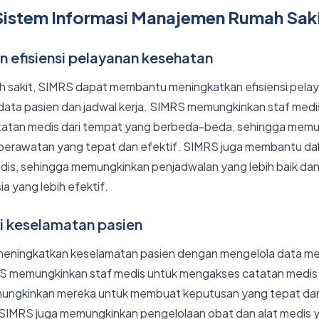
Sistem Informasi Manajemen Rumah Sak
n efisiensi pelayanan kesehatan
 sakit, SIMRS dapat membantu meningkatkan efisiensi pela
ata pasien dan jadwal kerja. SIMRS memungkinkan staf med
atatan medis dari tempat yang berbeda-beda, sehingga mem
perawatan yang tepat dan efektif. SIMRS juga membantu da
medis, sehingga memungkinkan penjadwalan yang lebih baik d
a yang lebih efektif.
i keselamatan pasien
ningkatkan keselamatan pasien dengan mengelola data me
S memungkinkan staf medis untuk mengakses catatan medis p
mungkinkan mereka untuk membuat keputusan yang tepat da
SIMRS juga memungkinkan pengelolaan obat dan alat medis ya