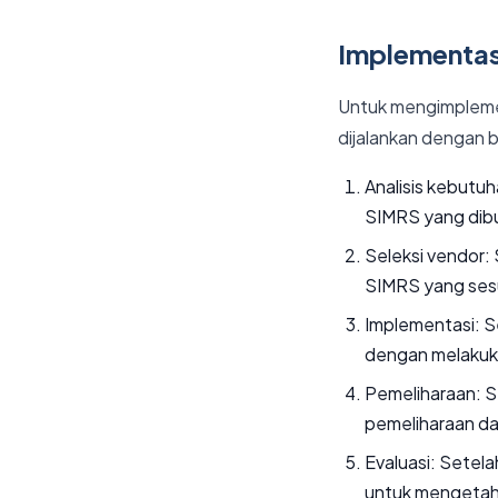
Implementas
Untuk mengimplemen
dijalankan dengan ba
Analisis kebutu
SIMRS yang dibut
Seleksi vendor:
SIMRS yang ses
Implementasi: S
dengan melakukan
Pemeliharaan: S
pemeliharaan dan
Evaluasi: Setel
untuk mengetahu