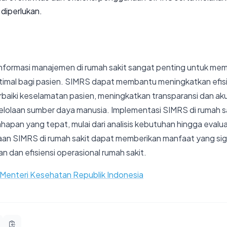
 diperlukan.
nformasi manajemen di rumah sakit sangat penting untuk me
imal bagi pasien. SIMRS dapat membantu meningkatkan efis
aiki keselamatan pasien, meningkatkan transparansi dan akun
laan sumber daya manusia. Implementasi SIMRS di rumah sak
apan yang tepat, mulai dari analisis kebutuhan hingga evalu
an SIMRS di rumah sakit dapat memberikan manfaat yang sign
 dan efisiensi operasional rumah sakit.
 Menteri Kesehatan Republik Indonesia