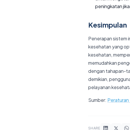
peningkatan jika
Kesimpulan
Penerapan sistem i
kesehatan yang opt
kesehatan, memperb
memudahkan pengelo
dengan tahapan-tah
demikian, pengguna
pelayanan kesehatan
Sumber:
Peraturan
SHARE