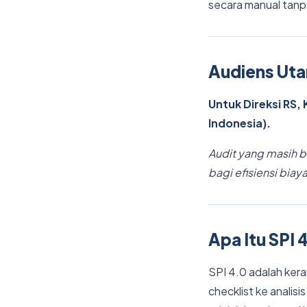
secara manual tanp
Audiens Uta
Untuk Direksi RS,
Indonesia).
Audit yang masih be
bagi efisiensi bia
Apa Itu SPI
SPI 4.0 adalah kera
checklist ke analis