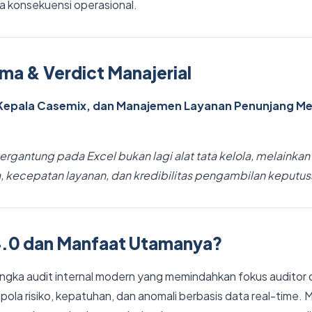
a konsekuensi operasional.
ma & Verdict Manajerial
 Kepala Casemix, dan Manajemen Layanan Penunjang Medi
rgantung pada Excel bukan lagi alat tata kelola, melainkan 
ya, kecepatan layanan, dan kredibilitas pengambilan keputus
 4.0 dan Manfaat Utamanya?
ngka audit internal modern yang memindahkan fokus auditor d
is pola risiko, kepatuhan, dan anomali berbasis data real-time