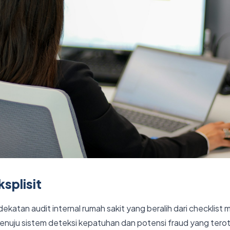
splisit
ekatan audit internal rumah sakit yang beralih dari checklist 
nuju sistem deteksi kepatuhan dan potensi fraud yang tero