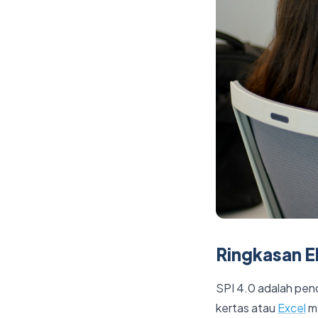
Ringkasan Ek
SPI 4.0 adalah pend
kertas atau
Excel
me