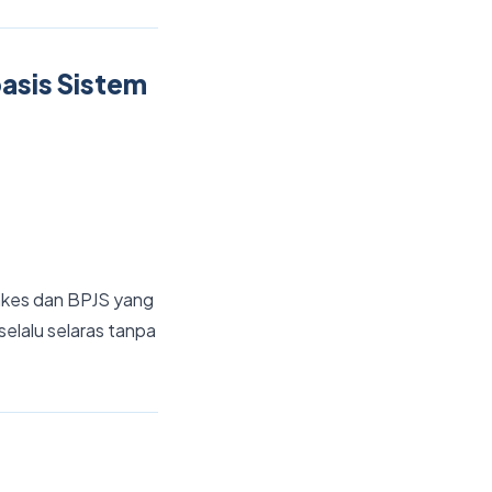
asis Sistem
nkes dan BPJS yang
selalu selaras tanpa