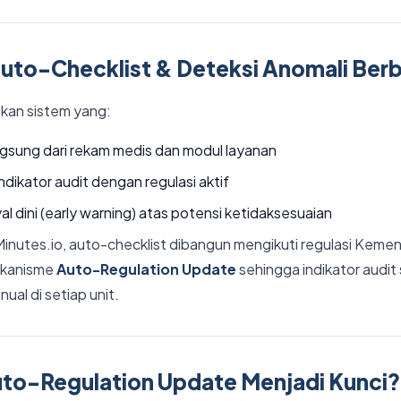
Auto-Checklist & Deteksi Anomali Berb
kan sistem yang:
ngsung dari rekam medis dan modul layanan
dikator audit dengan regulasi aktif
l dini (early warning) atas potensi ketidaksesuaian
nutes.io, auto-checklist dibangun mengikuti regulasi Keme
ekanisme
Auto-Regulation Update
sehingga indikator audit 
nual di setiap unit.
to-Regulation Update Menjadi Kunci?