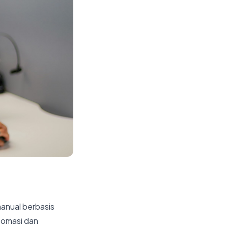
manual berbasis
tomasi dan