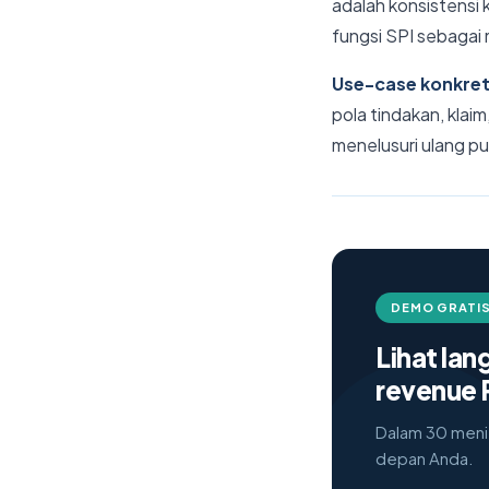
adalah konsistensi
fungsi SPI sebagai 
Use-case konkret
pola tindakan, klai
menelusuri ulang pu
DEMO GRATIS
Lihat la
revenue 
Dalam 30 menit
depan Anda.