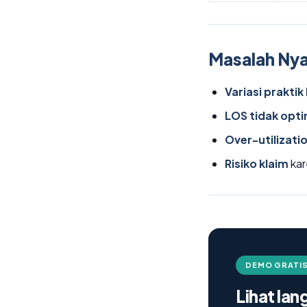
Masalah Nya
Variasi praktik 
LOS tidak opti
Over-utilizati
Risiko klaim
kar
DEMO GRATIS
Lihat la