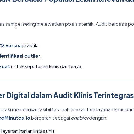
is sampel sering melewatkan pola sistemik. Audit berbasis po
% variasi
praktik,
dentifikasi outlier
,
kuat
untuk keputusan klinis dan biaya.
r Digital dalam Audit Klinis Terintegras
asi memerlukan visibilitas real-time antara layanan klinis dan 
dMinutes.io
berperan sebagai
enabler
dengan:
layanan harian lintas unit,