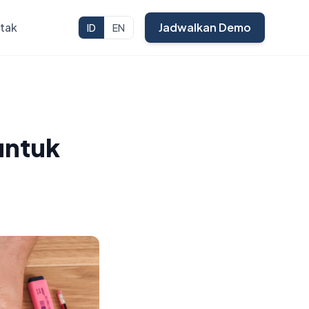
tak
Jadwalkan Demo
ID
EN
untuk