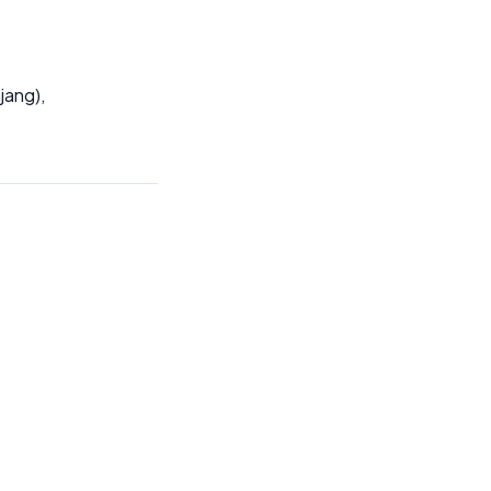
jang),