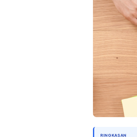
RINGKASAN