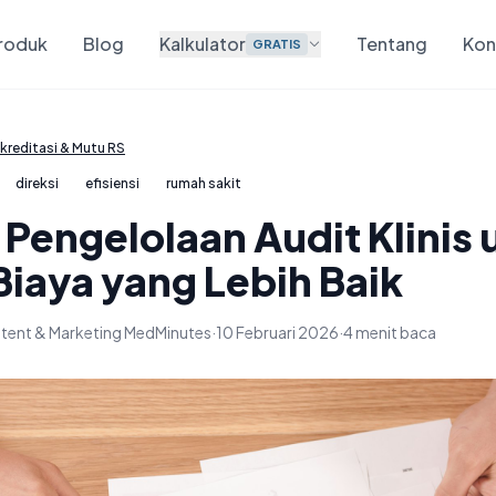
roduk
Blog
Kalkulator
Tentang
Kon
GRATIS
kreditasi & Mutu RS
direksi
efisiensi
rumah sakit
 Pengelolaan Audit Klinis 
Biaya yang Lebih Baik
tent & Marketing MedMinutes
·
10 Februari 2026
·
4 menit baca