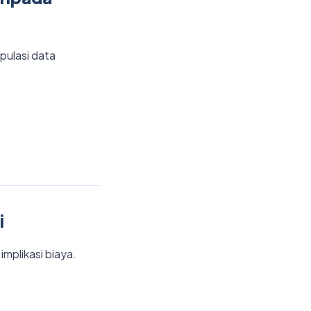
pulasi data
i
implikasi biaya.