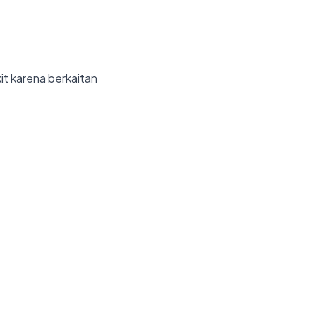
it karena berkaitan