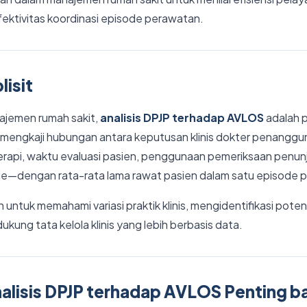
fektivitas koordinasi episode perawatan.
lisit
ajemen rumah sakit,
analisis DPJP terhadap AVLOS
adalah p
 mengkaji hubungan antara keputusan klinis dokter penangg
terapi, waktu evaluasi pasien, penggunaan pemeriksaan penun
e—dengan rata-rata lama rawat pasien dalam satu episode 
an untuk memahami variasi praktik klinis, mengidentifikasi potens
ukung tata kelola klinis yang lebih berbasis data.
lisis DPJP terhadap AVLOS Penting bag