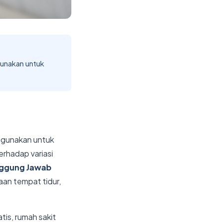
gunakan untuk
igunakan untuk
erhadap variasi
ggung Jawab
an tempat tidur,
tis, rumah sakit