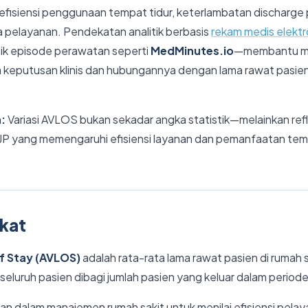
efisiensi penggunaan tempat tidur, keterlambatan discharge 
 pelayanan. Pendekatan analitik berbasis
rekam medis elektr
itik episode perawatan seperti
MedMinutes.io
—membantu m
 keputusan klinis dan hubungannya dengan lama rawat pasien
n:
Variasi AVLOS bukan sekadar angka statistik—melainkan refle
PJP yang memengaruhi efisiensi layanan dan pemanfaatan tem
gkat
f Stay (AVLOS)
adalah rata-rata lama rawat pasien di rumah s
t seluruh pasien dibagi jumlah pasien yang keluar dalam period
akan dalam manajemen rumah sakit untuk menilai efisiensi pel