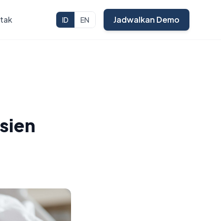
tak
Jadwalkan Demo
ID
EN
sien