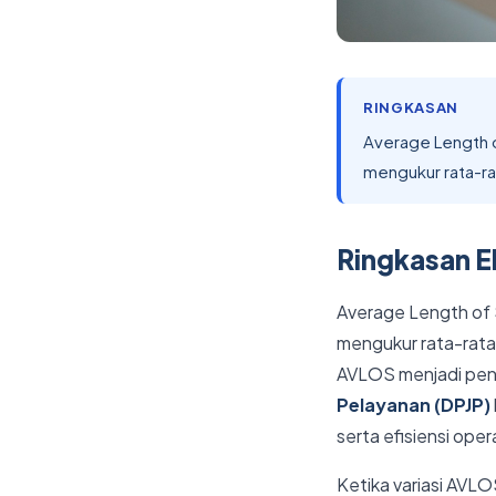
RINGKASAN
Average Length o
mengukur rata-ra
Ringkasan Ek
Average Length of 
mengukur rata-rata 
AVLOS menjadi pent
Pelayanan (DPJP)
serta efisiensi oper
Ketika variasi AVLOS