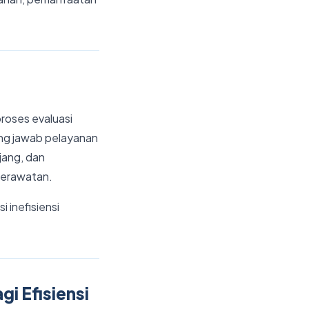
roses evaluasi
ung jawab pelayanan
jang, dan
perawatan.
i inefisiensi
i Efisiensi