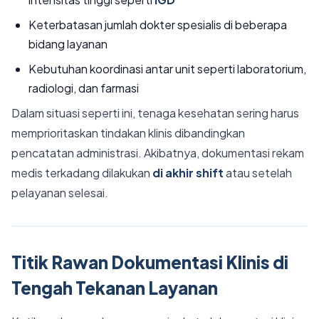
Keterbatasan jumlah dokter spesialis di beberapa
bidang layanan
Kebutuhan koordinasi antar unit seperti laboratorium,
radiologi, dan farmasi
Dalam situasi seperti ini, tenaga kesehatan sering harus
memprioritaskan tindakan klinis dibandingkan
pencatatan administrasi. Akibatnya, dokumentasi rekam
medis terkadang dilakukan
di akhir shift
atau setelah
pelayanan selesai.
Titik Rawan Dokumentasi Klinis di
Tengah Tekanan Layanan