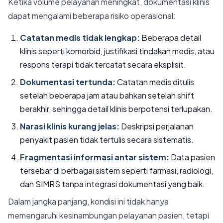
Ketika volume pelayanan meningkat, dokumentasi klinis
dapat mengalami beberapa risiko operasional:
Catatan medis tidak lengkap:
Beberapa detail
klinis seperti komorbid, justifikasi tindakan medis, atau
respons terapi tidak tercatat secara eksplisit.
Dokumentasi tertunda:
Catatan medis ditulis
setelah beberapa jam atau bahkan setelah shift
berakhir, sehingga detail klinis berpotensi terlupakan.
Narasi klinis kurang jelas:
Deskripsi perjalanan
penyakit pasien tidak tertulis secara sistematis.
Fragmentasi informasi antar sistem:
Data pasien
tersebar di berbagai sistem seperti farmasi, radiologi,
dan SIMRS tanpa integrasi dokumentasi yang baik.
Dalam jangka panjang, kondisi ini tidak hanya
memengaruhi kesinambungan pelayanan pasien, tetapi