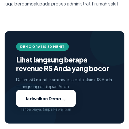
juga berdampak pada proses administratif rumah sakit.
DEMO GRATIS 30 MENIT
Lihat langsung berapa
revenue RS Anda yang bocor
Dalam 30 menit, kami analisis data klaim RS Anda
— langsung di depan Anda.
→
Jadwalkan Demo
Tanpa biaya, tanpa kewajiban