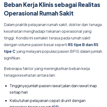
Beban Kerja Klinis sebagai Realitas
Operasional Rumah Sakit
Dalam praktik pelayanan rumah sakit, dokter dan tenaga
kesehatan menghadapi tekanan operasional yang
tinggi. Kondisi ini semakin terasa pada rumah sakit
dengan volume pasien besar seperti
RS tipe B dan RS
tipe C
yang melayani populasi pasien BPJS dalam jumlah
signifikan.
Beberapa faktor yang meningkatkan beban kerja
tenaga kesehatan antara lain:
Tingginya jumlah pasien rawat jalan dan rawat inap
setiap hari
Kebutuhan pelayanan cepat di unit dengan
intensitas tinggi seperti
IGD