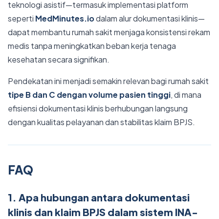
teknologi asistif—termasuk implementasi platform
seperti
MedMinutes.io
dalam alur dokumentasi klinis—
dapat membantu rumah sakit menjaga konsistensi rekam
medis tanpa meningkatkan beban kerja tenaga
kesehatan secara signifikan.
Pendekatan ini menjadi semakin relevan bagi rumah sakit
tipe B dan C dengan volume pasien tinggi
, di mana
efisiensi dokumentasi klinis berhubungan langsung
dengan kualitas pelayanan dan stabilitas klaim BPJS.
FAQ
1. Apa hubungan antara dokumentasi
klinis dan klaim BPJS dalam sistem INA-