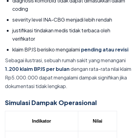
diagnosis komorbid tidak dapat dimasukkan dalam
coding
severity level INA-CBG menjadi lebih rendah
justifikasi tindakan medis tidak terbaca oleh
verifikator
klaim BPJS berisiko mengalami
pending atau revisi
Sebagai ilustrasi, sebuah rumah sakit yang menangani
1.200 klaim BPJS per bulan
dengan rata-rata nilai klaim
Rp5.000.000 dapat mengalami dampak signifikan jika
dokumentasi tidak lengkap.
Simulasi Dampak Operasional
Indikator
Nilai