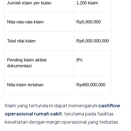
Jumlah klaim per bulan
1.200 klaim
Nilai rata-rata klaim
Rp5.000.000
Total nilai klaim
Rp6.000.000.000
Pending klaim akibat 
8%
dokumentasi
Nilai klaim tertahan
Rp480.000.000
Klaim yang tertunda ini dapat memengaruhi
cashflow
operasional rumah sakit
, terutama pada fasilitas
kesehatan dengan margin operasional yang terbatas.