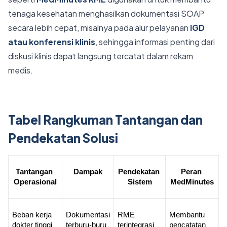
tenaga kesehatan menghasilkan dokumentasi SOAP
secara lebih cepat, misalnya pada alur pelayanan
IGD
atau konferensi klinis
, sehingga informasi penting dari
diskusi klinis dapat langsung tercatat dalam rekam
medis.
Tabel Rangkuman Tantangan dan
Pendekatan Solusi
Tantangan 
Dampak
Pendekatan 
Peran 
Operasional
Sistem
MedMinutes
Beban kerja 
Dokumentasi 
RME 
Membantu 
dokter tinggi
terburu-buru
terintegrasi
pencatatan 