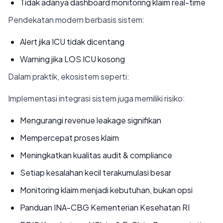
Tidak adanya dashboard monitoring klaim real-time
Pendekatan modern berbasis sistem:
Alert jika ICU tidak dicentang
Warning jika LOS ICU kosong
Dalam praktik, ekosistem seperti:
Implementasi integrasi sistem juga memiliki risiko:
Mengurangi revenue leakage signifikan
Mempercepat proses klaim
Meningkatkan kualitas audit & compliance
Setiap kesalahan kecil terakumulasi besar
Monitoring klaim menjadi kebutuhan, bukan opsi
Panduan INA-CBG Kementerian Kesehatan RI