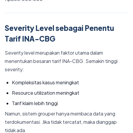
Severity Level sebagai Penentu
Tarif INA-CBG
Severity level merupakan faktor utama dalam
menentukan besaran tarif INA-CBG. Semakin tinggi
severity:
Kompleksitas kasus meningkat
Resource utilization meningkat
Tarif klaim lebih tinggi
Namun, sistem grouper hanya membaca data yang
terdokumentasi. Jika tidak tercatat, maka dianggap
tidak ada.