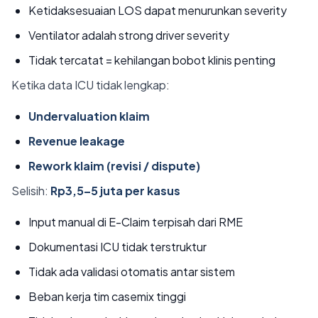
Ketidaksesuaian LOS dapat menurunkan severity
Ventilator adalah strong driver severity
Tidak tercatat = kehilangan bobot klinis penting
Ketika data ICU tidak lengkap:
Undervaluation klaim
Revenue leakage
Rework klaim (revisi / dispute)
Selisih:
Rp3,5–5 juta per kasus
Input manual di E-Claim terpisah dari RME
Dokumentasi ICU tidak terstruktur
Tidak ada validasi otomatis antar sistem
Beban kerja tim casemix tinggi