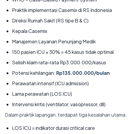
Praktik implementasi Casemix di RS Indonesia
Direksi Rumah Sakit (RS tipe B & C)
Kepala Casemix
Manajemen Layanan Penunjang Medik
150 pasien ICU × 30% = 45 kasus tidak optimal
Selisih klaim rata-rata Rp3.000.000/kasus
Potensi kehilangan:
Rp135.000.000/bulan
Perawatan intensif (ICU admission)
Lama perawatan (LOS ICU)
Intervensi kritis (ventilator, vasopressor, dll)
Dalam praktik lapangan, terdapat tiga kesalahan utama:
LOS ICU = indikator durasi critical care