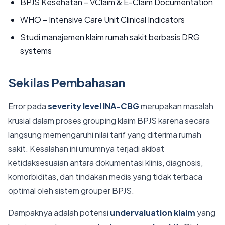
BPJS Kesehatan – VClaim & E-Claim Documentation
WHO – Intensive Care Unit Clinical Indicators
Studi manajemen klaim rumah sakit berbasis DRG
systems
Sekilas Pembahasan
Error pada
severity level INA-CBG
merupakan masalah
krusial dalam proses grouping klaim BPJS karena secara
langsung memengaruhi nilai tarif yang diterima rumah
sakit. Kesalahan ini umumnya terjadi akibat
ketidaksesuaian antara dokumentasi klinis, diagnosis,
komorbiditas, dan tindakan medis yang tidak terbaca
optimal oleh sistem grouper BPJS.
Dampaknya adalah potensi
undervaluation klaim
yang