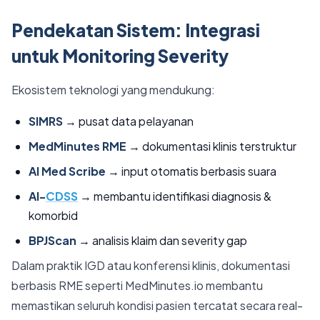
Pendekatan Sistem: Integrasi
untuk Monitoring Severity
Ekosistem teknologi yang mendukung:
SIMRS
→ pusat data pelayanan
MedMinutes RME
→ dokumentasi klinis terstruktur
AI Med Scribe
→ input otomatis berbasis suara
AI-
CDSS
→ membantu identifikasi diagnosis &
komorbid
BPJScan
→ analisis klaim dan severity gap
Dalam praktik IGD atau konferensi klinis, dokumentasi
berbasis RME seperti MedMinutes.io membantu
memastikan seluruh kondisi pasien tercatat secara real-