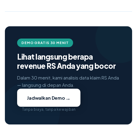
DEMO GRATIS 30 MENIT
Lihat langsung berapa
revenue RS Anda yang bocor
Dalam 30 menit, kami analisis data klaim RS Anda
— langsung di depan Anda.
→
Jadwalkan Demo
Tanpa biaya, tanpa kewajiban