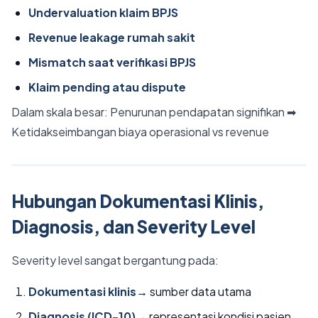
Undervaluation klaim BPJS
Revenue leakage rumah sakit
Mismatch saat verifikasi BPJS
Klaim pending atau dispute
Dalam skala besar: Penurunan pendapatan signifikan ➡
Ketidakseimbangan biaya operasional vs revenue
Hubungan Dokumentasi Klinis,
Diagnosis, dan Severity Level
Severity level sangat bergantung pada:
Dokumentasi klinis
→ sumber data utama
Diagnosis (ICD-10)
→ representasi kondisi pasien