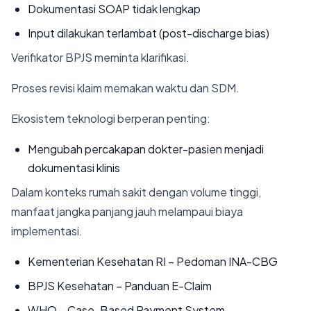
Dokumentasi SOAP tidak lengkap
Input dilakukan terlambat (post-discharge bias)
Verifikator BPJS meminta klarifikasi.
Proses revisi klaim memakan waktu dan SDM.
Ekosistem teknologi berperan penting:
Mengubah percakapan dokter-pasien menjadi
dokumentasi klinis
Dalam konteks rumah sakit dengan volume tinggi,
manfaat jangka panjang jauh melampaui biaya
implementasi.
Kementerian Kesehatan RI – Pedoman INA-CBG
BPJS Kesehatan – Panduan E-Claim
WHO – Case-Based Payment System