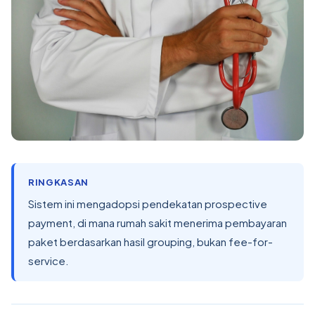
RINGKASAN
Sistem ini mengadopsi pendekatan prospective
payment, di mana rumah sakit menerima pembayaran
paket berdasarkan hasil grouping, bukan fee-for-
service.