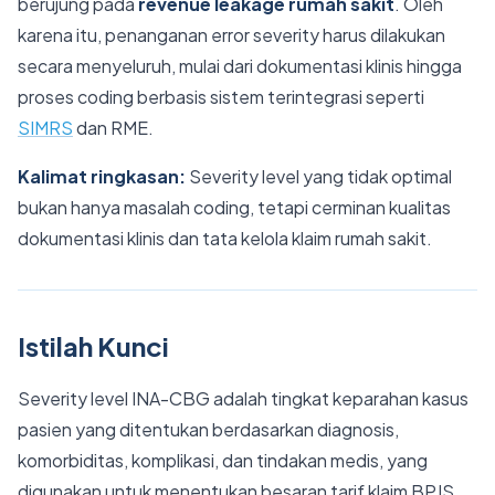
berujung pada
revenue leakage rumah sakit
. Oleh
karena itu, penanganan error severity harus dilakukan
secara menyeluruh, mulai dari dokumentasi klinis hingga
proses coding berbasis sistem terintegrasi seperti
SIMRS
dan RME.
Kalimat ringkasan:
Severity level yang tidak optimal
bukan hanya masalah coding, tetapi cerminan kualitas
dokumentasi klinis dan tata kelola klaim rumah sakit.
Istilah Kunci
Severity level INA-CBG adalah tingkat keparahan kasus
pasien yang ditentukan berdasarkan diagnosis,
komorbiditas, komplikasi, dan tindakan medis, yang
digunakan untuk menentukan besaran tarif klaim BPJS.