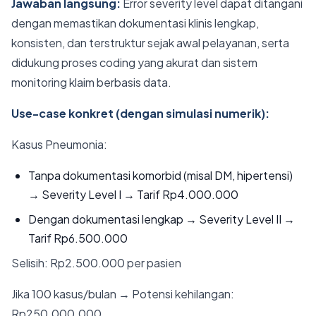
Jawaban langsung:
Error severity level dapat ditangani
dengan memastikan dokumentasi klinis lengkap,
konsisten, dan terstruktur sejak awal pelayanan, serta
didukung proses coding yang akurat dan sistem
monitoring klaim berbasis data.
Use-case konkret (dengan simulasi numerik):
Kasus Pneumonia:
Tanpa dokumentasi komorbid (misal DM, hipertensi)
→ Severity Level I → Tarif Rp4.000.000
Dengan dokumentasi lengkap → Severity Level II →
Tarif Rp6.500.000
Selisih: Rp2.500.000 per pasien
Jika 100 kasus/bulan → Potensi kehilangan:
Rp250.000.000