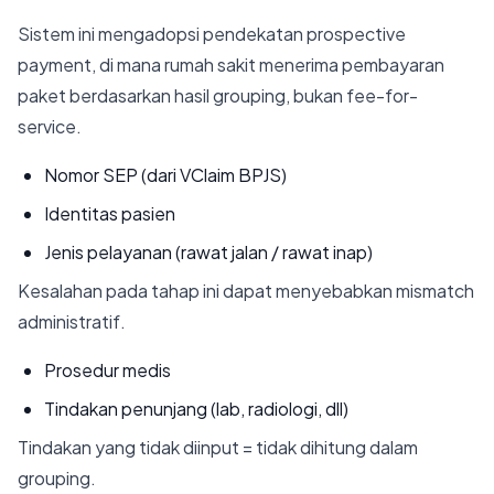
Sistem ini mengadopsi pendekatan prospective
payment, di mana rumah sakit menerima pembayaran
paket berdasarkan hasil grouping, bukan fee-for-
service.
Nomor SEP (dari VClaim BPJS)
Identitas pasien
Jenis pelayanan (rawat jalan / rawat inap)
Kesalahan pada tahap ini dapat menyebabkan mismatch
administratif.
Prosedur medis
Tindakan penunjang (lab, radiologi, dll)
Tindakan yang tidak diinput = tidak dihitung dalam
grouping.