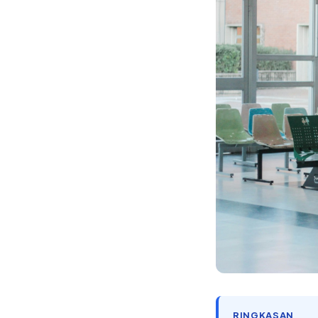
RINGKASAN