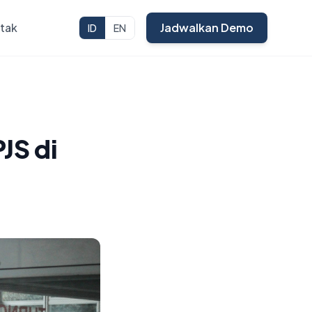
tak
Jadwalkan Demo
ID
EN
JS di