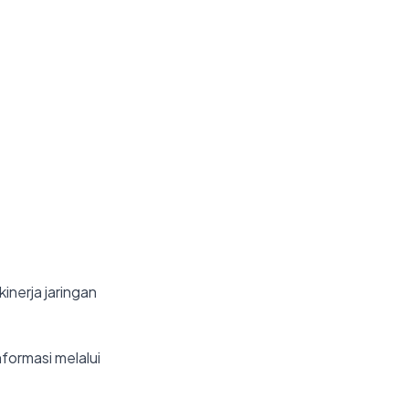
nerja jaringan
formasi melalui