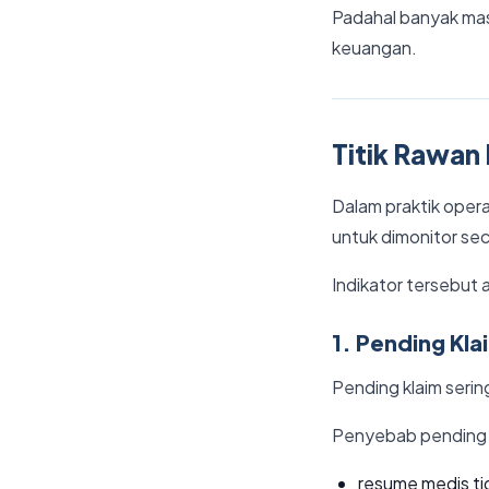
Padahal banyak mas
keuangan.
Titik Rawan
Dalam praktik opera
untuk dimonitor sec
Indikator tersebut a
1. Pending Kla
Pending klaim serin
Penyebab pending k
resume medis ti