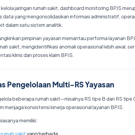
kelola jaringan rumah sakit, dashboard monitoring BPJS meru
data yang mengonsolidasikan informasi administratif, operasio
t dalam satu sistem analitik.
ungkinkan pimpinan yayasan memantau performa layanan BPJ
mah sakit, mengidentifikasi anomali operasional lebih awal, s
tasi klinis dan proses klaim BPJS.
s Pengelolaan Multi-RS Yayasan
elola beberapa rumah sakit—misalnya RS tipe B dan RS tip
m menjaga konsistensi kinerja operasional layanan BPJS.
biasanya memiliki:
 rumah sakit
yang berbeda