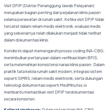
Visit DPJP (Dokter Penanggung Jawab Pelayanan)
merupakan bagian penting dari perjalanan klinis pasien
selama perawatan di rumah sakit. Ketika visit DPJP tidak
tercatat dalam rekam medis elektronik, evaluasi medis
yang sebenarnya telah dilakukan menjadi tidak terlihat
dalam dokumentasi klinis.
Kondisi ini dapat memengaruhi proses coding INA-CBG,
menimbulkan pertanyaan dalam verifikasi klaim BPJS,
serta melemahkan konsistensi narasi klinis pasien. Dalam
praktik tata kelola rumah sakit modern, integrasi sistem
seperti SIMRS, rekam medis elektronik, serta dukungan
teknologi dokumentasi seperti MedMinutes.io
membantu memastikan visit DPJP terdokumentasi
secara konsisten.
Kalimat ringkasan:
Dalam sistem klaim INA-CBG,