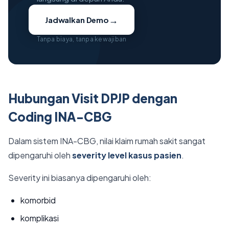
→
Jadwalkan Demo
Tanpa biaya, tanpa kewajiban
Hubungan Visit DPJP dengan
Coding INA-CBG
Dalam sistem INA-CBG, nilai klaim rumah sakit sangat
dipengaruhi oleh
severity level kasus pasien
.
Severity ini biasanya dipengaruhi oleh:
komorbid
komplikasi