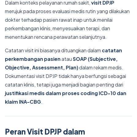
Dalam konteks pelayanan rumah sakit,
visit DPJP
merujuk pada proses evaluasi medis rutin yang dilakukan
dokter terhadap pasien rawat inap untuk menilai
perkembangan klinis, menyesuaikan terapi, dan
menentukan rencana perawatan selanjutnya.
Catatan visit ini biasanya dituangkan dalam
catatan
perkembangan pasien
atau
SOAP (Subjective,
Objective, Assessment, Plan)
dalam rekam medis.
Dokumentasi visit DPJP tidak hanya berfungsi sebagai
catatan klinis, tetapi juga menjadi bagian penting dari
justifikasi medis dalam proses coding ICD-10 dan
klaim INA-CBG
.
Peran Visit DPJP dalam