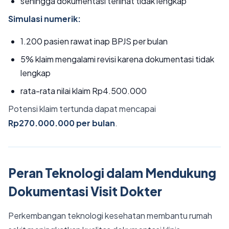
sehingga dokumentasi terlihat tidak lengkap
Simulasi numerik:
1.200 pasien rawat inap BPJS per bulan
5% klaim mengalami revisi karena dokumentasi tidak
lengkap
rata-rata nilai klaim Rp4.500.000
Potensi klaim tertunda dapat mencapai
Rp270.000.000 per bulan
.
Peran Teknologi dalam Mendukung
Dokumentasi Visit Dokter
Perkembangan teknologi kesehatan membantu rumah