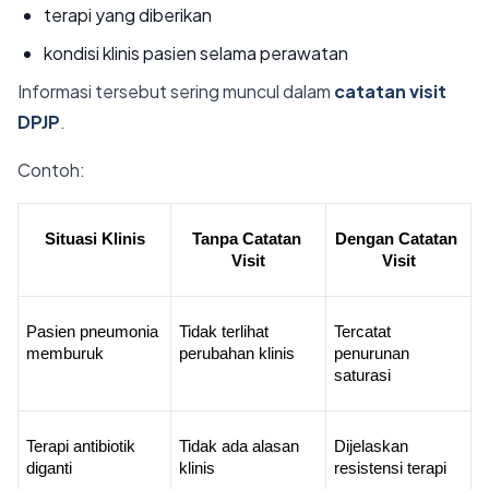
terapi yang diberikan
kondisi klinis pasien selama perawatan
Informasi tersebut sering muncul dalam
catatan visit
DPJP
.
Contoh:
Situasi Klinis
Tanpa Catatan 
Dengan Catatan 
Visit
Visit
Pasien pneumonia 
Tidak terlihat 
Tercatat 
memburuk
perubahan klinis
penurunan 
saturasi
Terapi antibiotik 
Tidak ada alasan 
Dijelaskan 
diganti
klinis
resistensi terapi