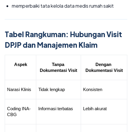
memperbaiki tata kelola data medis rumah sakit
Tabel Rangkuman: Hubungan Visit
DPJP dan Manajemen Klaim
Aspek
Tanpa 
Dengan 
Dokumentasi Visit
Dokumentasi Visit
Narasi Klinis
Tidak lengkap
Konsisten
Coding INA-
Informasi terbatas
Lebih akurat
CBG