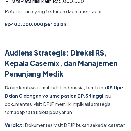
rata-rata nilai klaim Rp5.000.000
Potensi dana yang tertunda dapat mencapai:
Rp400.000.000 per bulan
Audiens Strategis: Direksi RS,
Kepala Casemix, dan Manajemen
Penunjang Medik
Dalam konteks rumah sakit Indonesia, terutama
RS tipe
B dan C dengan volume pasien BPJS tinggi
, isu
dokumentasi visit DPJP memiliki implikasi strategis
terhadap tata kelola pelayanan.
Verdict:
Dokumentasi visit DPJP bukan sekadar catatan