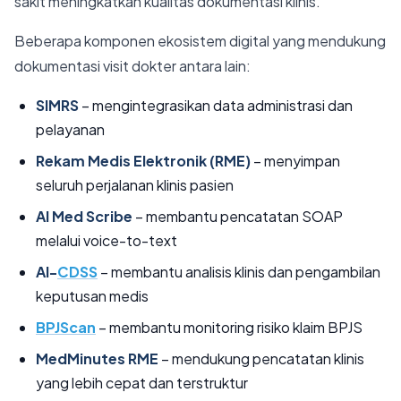
sakit meningkatkan kualitas dokumentasi klinis.
Beberapa komponen ekosistem digital yang mendukung
dokumentasi visit dokter antara lain:
SIMRS
– mengintegrasikan data administrasi dan
pelayanan
Rekam Medis Elektronik (RME)
– menyimpan
seluruh perjalanan klinis pasien
AI Med Scribe
– membantu pencatatan SOAP
melalui voice-to-text
AI-
CDSS
– membantu analisis klinis dan pengambilan
keputusan medis
BPJScan
– membantu monitoring risiko klaim BPJS
MedMinutes RME
– mendukung pencatatan klinis
yang lebih cepat dan terstruktur