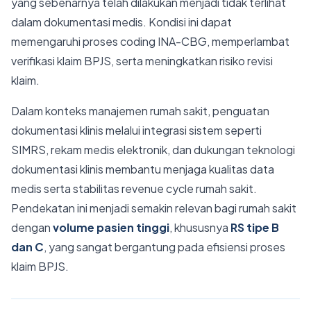
yang sebenarnya telah dilakukan menjadi tidak terlihat
dalam dokumentasi medis. Kondisi ini dapat
memengaruhi proses coding INA-CBG, memperlambat
verifikasi klaim BPJS, serta meningkatkan risiko revisi
klaim.
Dalam konteks manajemen rumah sakit, penguatan
dokumentasi klinis melalui integrasi sistem seperti
SIMRS, rekam medis elektronik, dan dukungan teknologi
dokumentasi klinis membantu menjaga kualitas data
medis serta stabilitas revenue cycle rumah sakit.
Pendekatan ini menjadi semakin relevan bagi rumah sakit
dengan
volume pasien tinggi
, khususnya
RS tipe B
dan C
, yang sangat bergantung pada efisiensi proses
klaim BPJS.