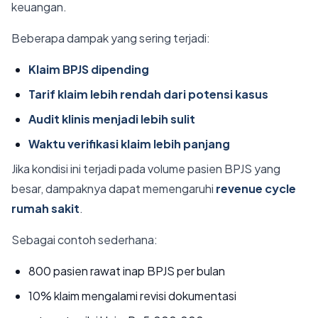
keuangan.
Beberapa dampak yang sering terjadi:
Klaim BPJS dipending
Tarif klaim lebih rendah dari potensi kasus
Audit klinis menjadi lebih sulit
Waktu verifikasi klaim lebih panjang
Jika kondisi ini terjadi pada volume pasien BPJS yang
besar, dampaknya dapat memengaruhi
revenue cycle
rumah sakit
.
Sebagai contoh sederhana:
800 pasien rawat inap BPJS per bulan
10% klaim mengalami revisi dokumentasi