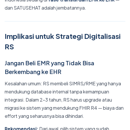
dan SATUSEHAT adalah jembatannya.
Implikasi untuk Strategi Digitalisasi
RS
Jangan Beli EMR yang Tidak Bisa
Berkembang ke EHR
Kesalahan umum: RS membeli SIMRS/RME yang hanya
mendukung database internal tanpa kemampuan
integrasi. Dalam 2-3 tahun, RS harus upgrade atau
migrasi ke sistem yang mendukung FHIR R4 — biaya dan
effort yang seharusnya bisa dihindari.
Rekomendasi:
Dari awal, pilih sistem yang sudah