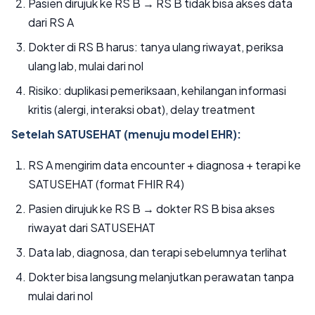
Pasien dirujuk ke RS B → RS B tidak bisa akses data
dari RS A
Dokter di RS B harus: tanya ulang riwayat, periksa
ulang lab, mulai dari nol
Risiko: duplikasi pemeriksaan, kehilangan informasi
kritis (alergi, interaksi obat), delay treatment
Setelah SATUSEHAT (menuju model EHR):
RS A mengirim data encounter + diagnosa + terapi ke
SATUSEHAT (format FHIR R4)
Pasien dirujuk ke RS B → dokter RS B bisa akses
riwayat dari SATUSEHAT
Data lab, diagnosa, dan terapi sebelumnya terlihat
Dokter bisa langsung melanjutkan perawatan tanpa
mulai dari nol