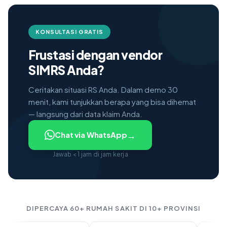
KONSULTASI GRATIS
Frustasi dengan vendor
SIMRS Anda?
Ceritakan situasi RS Anda. Dalam demo 30
menit, kami tunjukkan berapa yang bisa dihemat
— langsung dari data klaim Anda.
→
Chat via WhatsApp
Jawab < 1 jam di jam kerja
DIPERCAYA 60+ RUMAH SAKIT DI 10+ PROVINSI