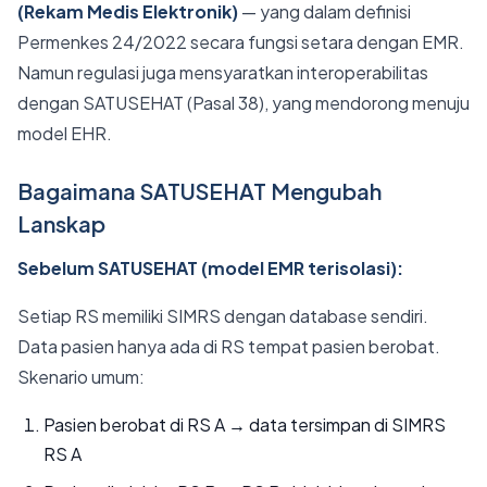
(Rekam Medis Elektronik)
— yang dalam definisi
Permenkes 24/2022 secara fungsi setara dengan EMR.
Namun regulasi juga mensyaratkan interoperabilitas
dengan SATUSEHAT (Pasal 38), yang mendorong menuju
model EHR.
Bagaimana SATUSEHAT Mengubah
Lanskap
Sebelum SATUSEHAT (model EMR terisolasi):
Setiap RS memiliki SIMRS dengan database sendiri.
Data pasien hanya ada di RS tempat pasien berobat.
Skenario umum:
Pasien berobat di RS A → data tersimpan di SIMRS
RS A