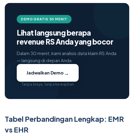
DEMO GRATIS 30 MENIT
Lihat langsung berapa
revenue RS Anda yang bocor
Dalam 30 menit, kami analisis data klaim RS Anda
— langsung di depan Anda.
→
Jadwalkan Demo
Tanpa biaya, tanpa kewajiban
Tabel Perbandingan Lengkap: EMR
vs EHR