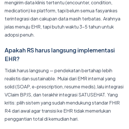
mengirim data klinis tertentu (encounter, condition,
medication) ke platform, tapi belum semua fasyankes
terintegrasi dan cakupan data masih terbatas. Arahnya
jelas menuju EHR, tapi butuh waktu 3-5 tahun untuk
adopsi penuh.
Apakah RS harus langsung implementasi
EHR?
Tidak harus langsung — pendekatan bertahap lebih
realistis dan sustainable. Mulai dari EMR internal yang
solid (SOAP, e-prescription, resume medis), lalu integrasi
VClaim BPJS, dan terakhir integrasi SATUSEHAT. Yang
kritis: pilih sistem yang sudah mendukung standar FHIR
R4 dari awal agar transisi ke EHR tidak memerlukan
penggantian total di kemudian hari.