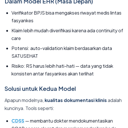
Dalam Model EHR (Masa Depan)
Verifikator BPJS bisa mengakses riwayat medis lintas
fasyankes
Klaim lebih mudah diverifikasi karena ada continuity of
care
Potensi: auto-validation klaim berdasarkan data
SATUSEHAT
Risiko: RS harus lebih hati-hati — data yang tidak
konsisten antar fasyankes akan terlihat
Solusi untuk Kedua Model
Apapun modelnya,
kualitas dokumentasi klinis
adalah
kuncinya. Tools seperti:
CDSS
— membantu dokter mendokumentasikan