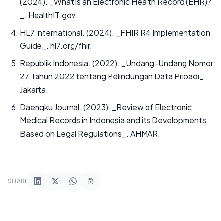
(2024). _What is an Electronic Health Record (EHR)?
_. HealthIT.gov.
HL7 International. (2024). _FHIR R4 Implementation
Guide_. hl7.org/fhir.
Republik Indonesia. (2022). _Undang-Undang Nomor
27 Tahun 2022 tentang Pelindungan Data Pribadi_.
Jakarta.
Daengku Journal. (2023). _Review of Electronic
Medical Records in Indonesia and its Developments
Based on Legal Regulations_. AHMAR.
SHARE