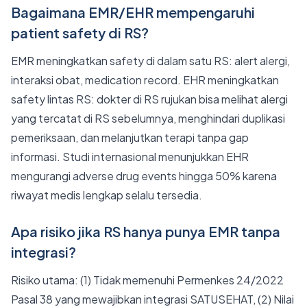
Bagaimana EMR/EHR mempengaruhi
patient safety di RS?
EMR meningkatkan safety di dalam satu RS: alert alergi,
interaksi obat, medication record. EHR meningkatkan
safety lintas RS: dokter di RS rujukan bisa melihat alergi
yang tercatat di RS sebelumnya, menghindari duplikasi
pemeriksaan, dan melanjutkan terapi tanpa gap
informasi. Studi internasional menunjukkan EHR
mengurangi adverse drug events hingga 50% karena
riwayat medis lengkap selalu tersedia.
Apa risiko jika RS hanya punya EMR tanpa
integrasi?
Risiko utama: (1) Tidak memenuhi Permenkes 24/2022
Pasal 38 yang mewajibkan integrasi SATUSEHAT, (2) Nilai