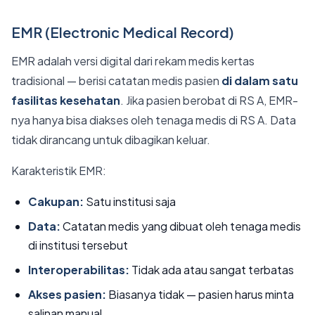
EMR (Electronic Medical Record)
EMR adalah versi digital dari rekam medis kertas
tradisional — berisi catatan medis pasien
di dalam satu
fasilitas kesehatan
. Jika pasien berobat di RS A, EMR-
nya hanya bisa diakses oleh tenaga medis di RS A. Data
tidak dirancang untuk dibagikan keluar.
Karakteristik EMR:
Cakupan:
Satu institusi saja
Data:
Catatan medis yang dibuat oleh tenaga medis
di institusi tersebut
Interoperabilitas:
Tidak ada atau sangat terbatas
Akses pasien:
Biasanya tidak — pasien harus minta
salinan manual