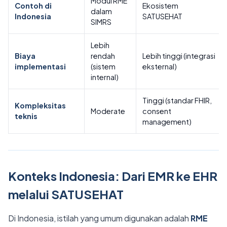
Modul RME
Contoh di
Ekosistem
dalam
Indonesia
SATUSEHAT
SIMRS
Lebih
Biaya
rendah
Lebih tinggi (integrasi
implementasi
(sistem
eksternal)
internal)
Tinggi (standar FHIR,
Kompleksitas
Moderate
consent
teknis
management)
Konteks Indonesia: Dari EMR ke EHR
melalui SATUSEHAT
Di Indonesia, istilah yang umum digunakan adalah
RME