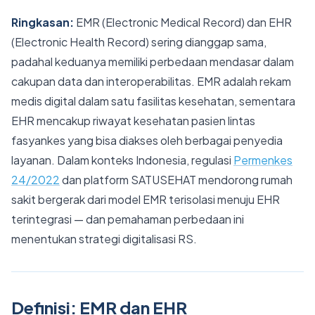
Ringkasan:
EMR (Electronic Medical Record) dan EHR
(Electronic Health Record) sering dianggap sama,
padahal keduanya memiliki perbedaan mendasar dalam
cakupan data dan interoperabilitas. EMR adalah rekam
medis digital dalam satu fasilitas kesehatan, sementara
EHR mencakup riwayat kesehatan pasien lintas
fasyankes yang bisa diakses oleh berbagai penyedia
layanan. Dalam konteks Indonesia, regulasi
Permenkes
24/2022
dan platform SATUSEHAT mendorong rumah
sakit bergerak dari model EMR terisolasi menuju EHR
terintegrasi — dan pemahaman perbedaan ini
menentukan strategi digitalisasi RS.
Definisi: EMR dan EHR