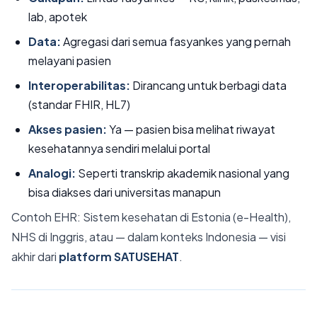
lab, apotek
Data:
Agregasi dari semua fasyankes yang pernah
melayani pasien
Interoperabilitas:
Dirancang untuk berbagi data
(standar FHIR, HL7)
Akses pasien:
Ya — pasien bisa melihat riwayat
kesehatannya sendiri melalui portal
Analogi:
Seperti transkrip akademik nasional yang
bisa diakses dari universitas manapun
Contoh EHR: Sistem kesehatan di Estonia (e-Health),
NHS di Inggris, atau — dalam konteks Indonesia — visi
akhir dari
platform SATUSEHAT
.