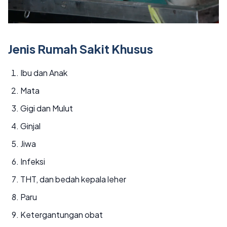
Jenis Rumah Sakit Khusus
Ibu dan Anak
Mata
Gigi dan Mulut
Ginjal
Jiwa
Infeksi
THT, dan bedah kepala leher
Paru
Ketergantungan obat