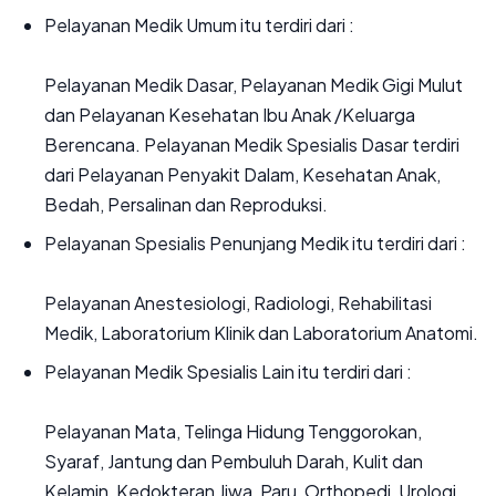
Pelayanan Medik Umum itu terdiri dari :
Pelayanan Medik Dasar, Pelayanan Medik Gigi Mulut
dan Pelayanan Kesehatan Ibu Anak /Keluarga
Berencana. Pelayanan Medik Spesialis Dasar terdiri
dari Pelayanan Penyakit Dalam, Kesehatan Anak,
Bedah, Persalinan dan Reproduksi.
Pelayanan Spesialis Penunjang Medik itu terdiri dari :
Pelayanan Anestesiologi, Radiologi, Rehabilitasi
Medik, Laboratorium Klinik dan Laboratorium Anatomi.
Pelayanan Medik Spesialis Lain itu terdiri dari :
Pelayanan Mata, Telinga Hidung Tenggorokan,
Syaraf, Jantung dan Pembuluh Darah, Kulit dan
Kelamin, Kedokteran Jiwa, Paru, Orthopedi, Urologi,