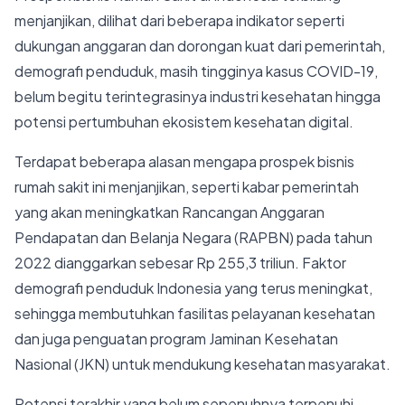
menjanjikan, dilihat dari beberapa indikator seperti
dukungan anggaran dan dorongan kuat dari pemerintah,
demografi penduduk, masih tingginya kasus COVID-19,
belum begitu terintegrasinya industri kesehatan hingga
potensi pertumbuhan ekosistem kesehatan digital.
Terdapat beberapa alasan mengapa prospek bisnis
rumah sakit ini menjanjikan, seperti kabar pemerintah
yang akan meningkatkan Rancangan Anggaran
Pendapatan dan Belanja Negara (RAPBN) pada tahun
2022 dianggarkan sebesar Rp 255,3 triliun. Faktor
demografi penduduk Indonesia yang terus meningkat,
sehingga membutuhkan fasilitas pelayanan kesehatan
dan juga penguatan program Jaminan Kesehatan
Nasional (JKN) untuk mendukung kesehatan masyarakat.
Potensi terakhir yang belum sepenuhnya terpenuhi