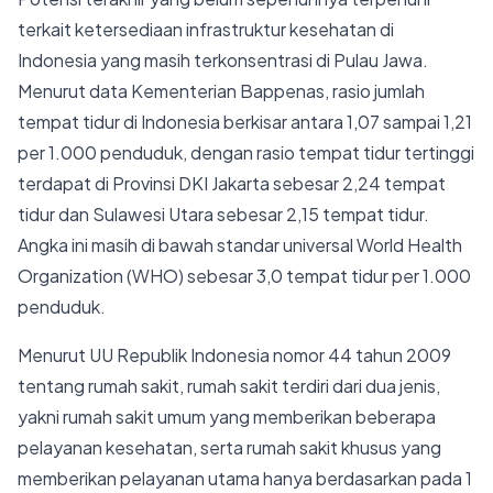
terkait ketersediaan infrastruktur kesehatan di
Indonesia yang masih terkonsentrasi di Pulau Jawa.
Menurut data Kementerian Bappenas, rasio jumlah
tempat tidur di Indonesia berkisar antara 1,07 sampai 1,21
per 1.000 penduduk, dengan rasio tempat tidur tertinggi
terdapat di Provinsi DKI Jakarta sebesar 2,24 tempat
tidur dan Sulawesi Utara sebesar 2,15 tempat tidur.
Angka ini masih di bawah standar universal World Health
Organization (WHO) sebesar 3,0 tempat tidur per 1.000
penduduk.
Menurut UU Republik Indonesia nomor 44 tahun 2009
tentang rumah sakit, rumah sakit terdiri dari dua jenis,
yakni rumah sakit umum yang memberikan beberapa
pelayanan kesehatan, serta rumah sakit khusus yang
memberikan pelayanan utama hanya berdasarkan pada 1