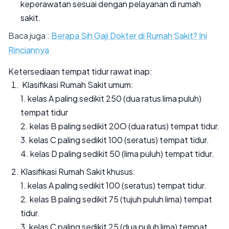
keperawatan sesuai dengan pelayanan di rumah
sakit.
Baca juga :
Berapa Sih Gaji Dokter di Rumah Sakit? Ini
Rinciannya
Ketersediaan tempat tidur rawat inap:
Klasifikasi Rumah Sakit umum:
1. kelas A paling sedikit 250 (dua ratus lima puluh)
tempat tidur
2. kelas B paling sedikit 20O (dua ratus) tempat tidur.
3. kelas C paling sedikit 100 (seratus) tempat tidur.
4. kelas D paling sedikit 50 (lima puluh) tempat tidur.
Klasifikasi Rumah Sakit khusus:
1. kelas A paling sedikit 100 (seratus) tempat tidur.
2. kelas B paling sedikit 75 (tujuh puluh lima) tempat
tidur.
3. kelas C paling sedikit 25 (dua puluh lima) tempat