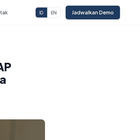
tak
Jadwalkan Demo
ID
EN
AP
pa