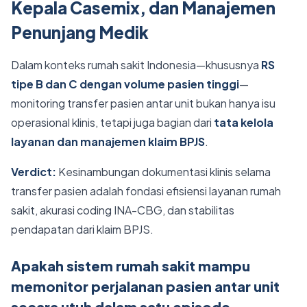
Kepala Casemix, dan Manajemen
Penunjang Medik
Dalam konteks rumah sakit Indonesia—khususnya
RS
tipe B dan C dengan volume pasien tinggi
—
monitoring transfer pasien antar unit bukan hanya isu
operasional klinis, tetapi juga bagian dari
tata kelola
layanan dan manajemen klaim BPJS
.
Verdict:
Kesinambungan dokumentasi klinis selama
transfer pasien adalah fondasi efisiensi layanan rumah
sakit, akurasi coding INA-CBG, dan stabilitas
pendapatan dari klaim BPJS.
Apakah sistem rumah sakit mampu
memonitor perjalanan pasien antar unit
secara utuh dalam satu episode