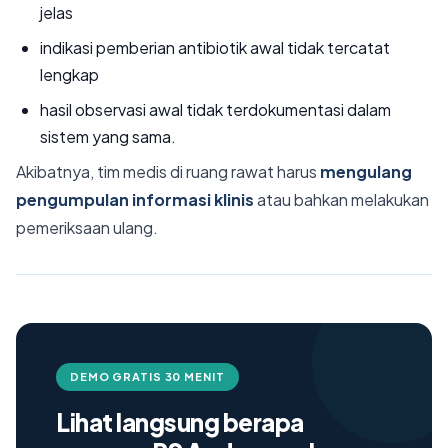
jelas
indikasi pemberian antibiotik awal tidak tercatat
lengkap
hasil observasi awal tidak terdokumentasi dalam
sistem yang sama.
Akibatnya, tim medis di ruang rawat harus
mengulang
pengumpulan informasi klinis
atau bahkan melakukan
pemeriksaan ulang.
DEMO GRATIS 30 MENIT
Lihat langsung berapa