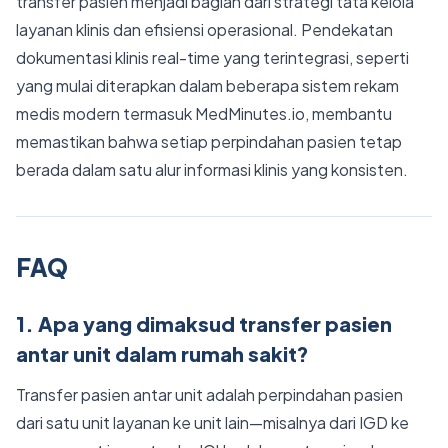
transfer pasien menjadi bagian dari strategi tata kelola
layanan klinis dan efisiensi operasional. Pendekatan
dokumentasi klinis real-time yang terintegrasi, seperti
yang mulai diterapkan dalam beberapa sistem rekam
medis modern termasuk MedMinutes.io, membantu
memastikan bahwa setiap perpindahan pasien tetap
berada dalam satu alur informasi klinis yang konsisten.
FAQ
1. Apa yang dimaksud transfer pasien
antar unit dalam rumah sakit?
Transfer pasien antar unit adalah perpindahan pasien
dari satu unit layanan ke unit lain—misalnya dari IGD ke