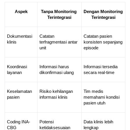
Aspek
Tanpa Monitoring 
Dengan Monitoring 
Terintegrasi
Terintegrasi
Dokumentasi 
Catatan 
Catatan pasien 
klinis
terfragmentasi antar 
konsisten sepanjang 
unit
episode
Koordinasi 
Informasi harus 
Informasi tersedia 
layanan
dikonfirmasi ulang
secara real-time
Keselamatan 
Risiko kehilangan 
Tim medis 
pasien
informasi klinis
memahami kondisi 
pasien utuh
Coding INA-
Potensi 
Data klinis lebih 
CBG
ketidaksesuaian 
lengkap