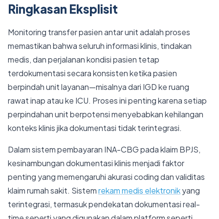
Ringkasan Eksplisit
Monitoring transfer pasien antar unit adalah proses
memastikan bahwa seluruh informasi klinis, tindakan
medis, dan perjalanan kondisi pasien tetap
terdokumentasi secara konsisten ketika pasien
berpindah unit layanan—misalnya dari IGD ke ruang
rawat inap atau ke ICU. Proses ini penting karena setiap
perpindahan unit berpotensi menyebabkan kehilangan
konteks klinis jika dokumentasi tidak terintegrasi.
Dalam sistem pembayaran INA-CBG pada klaim BPJS,
kesinambungan dokumentasi klinis menjadi faktor
penting yang memengaruhi akurasi coding dan validitas
klaim rumah sakit. Sistem
rekam medis elektronik
yang
terintegrasi, termasuk pendekatan dokumentasi real-
time seperti yang digunakan dalam platform seperti