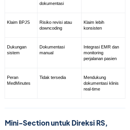
dokumentasi
Klaim BPJS
Risiko revisi atau 
Klaim lebih 
downcoding
konsisten
Dukungan 
Dokumentasi 
Integrasi EMR dan 
sistem
manual
monitoring 
perjalanan pasien
Peran 
Tidak tersedia
Mendukung 
MedMinutes
dokumentasi klinis 
real-time
Mini-Section untuk Direksi RS,