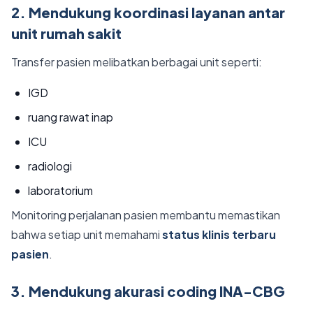
2. Mendukung koordinasi layanan antar
unit rumah sakit
Transfer pasien melibatkan berbagai unit seperti:
IGD
ruang rawat inap
ICU
radiologi
laboratorium
Monitoring perjalanan pasien membantu memastikan
bahwa setiap unit memahami
status klinis terbaru
pasien
.
3. Mendukung akurasi coding INA-CBG