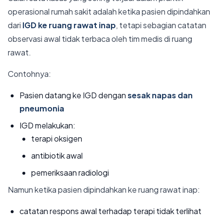
operasional rumah sakit adalah ketika pasien dipindahkan
dari
IGD ke ruang rawat inap
, tetapi sebagian catatan
observasi awal tidak terbaca oleh tim medis di ruang
rawat.
Contohnya:
Pasien datang ke IGD dengan
sesak napas dan
pneumonia
IGD melakukan:
terapi oksigen
antibiotik awal
pemeriksaan radiologi
Namun ketika pasien dipindahkan ke ruang rawat inap:
catatan respons awal terhadap terapi tidak terlihat