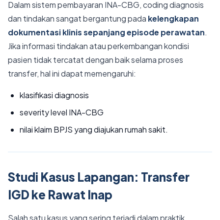
Dalam sistem pembayaran INA-CBG, coding diagnosis
dan tindakan sangat bergantung pada
kelengkapan
dokumentasi klinis sepanjang episode perawatan
.
Jika informasi tindakan atau perkembangan kondisi
pasien tidak tercatat dengan baik selama proses
transfer, hal ini dapat memengaruhi:
klasifikasi diagnosis
severity level INA-CBG
nilai klaim BPJS yang diajukan rumah sakit.
Studi Kasus Lapangan: Transfer
IGD ke Rawat Inap
Salah satu kasus yang sering terjadi dalam praktik