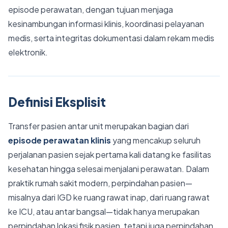
episode perawatan, dengan tujuan menjaga
kesinambungan informasi klinis, koordinasi pelayanan
medis, serta integritas dokumentasi dalam rekam medis
elektronik.
Definisi Eksplisit
Transfer pasien antar unit merupakan bagian dari
episode perawatan klinis
yang mencakup seluruh
perjalanan pasien sejak pertama kali datang ke fasilitas
kesehatan hingga selesai menjalani perawatan. Dalam
praktik rumah sakit modern, perpindahan pasien—
misalnya dari IGD ke ruang rawat inap, dari ruang rawat
ke ICU, atau antar bangsal—tidak hanya merupakan
perpindahan lokasi fisik pasien, tetapi juga perpindahan