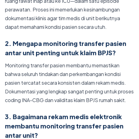
ruang rawat inap atau ke ICU—dalam satu episode
perawatan. Proses ini memerlukan kesinambungan
dokumentasi klinis agar tim medis di unit berikutnya
dapat memahami kondisi pasien secara utuh.
2. Mengapa monitoring transfer pasien
antar unit penting untuk klaim BPJS?
Monitoring transfer pasien membantu memastikan
bahwa seluruh tindakan dan perkembangan kondisi
pasien tercatat secara konsisten dalam rekam medis.
Dokumentasi yang lengkap sangat penting untuk proses
coding INA-CBG dan validitas klaim BPJS rumah sakit.
3. Bagaimana rekam medis elektronik
membantu monitoring transfer pasien
antar unit?