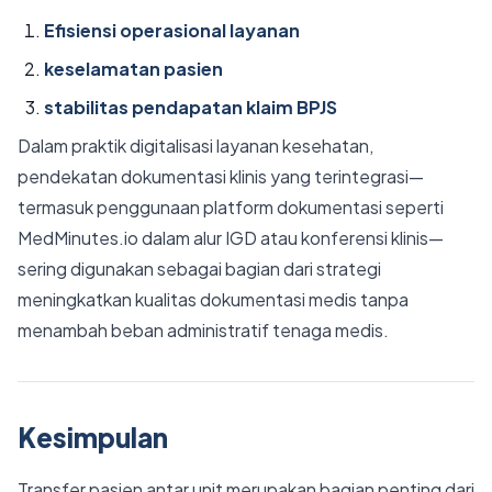
Efisiensi operasional layanan
keselamatan pasien
stabilitas pendapatan klaim BPJS
Dalam praktik digitalisasi layanan kesehatan,
pendekatan dokumentasi klinis yang terintegrasi—
termasuk penggunaan platform dokumentasi seperti
MedMinutes.io dalam alur IGD atau konferensi klinis—
sering digunakan sebagai bagian dari strategi
meningkatkan kualitas dokumentasi medis tanpa
menambah beban administratif tenaga medis.
Kesimpulan
Transfer pasien antar unit merupakan bagian penting dari