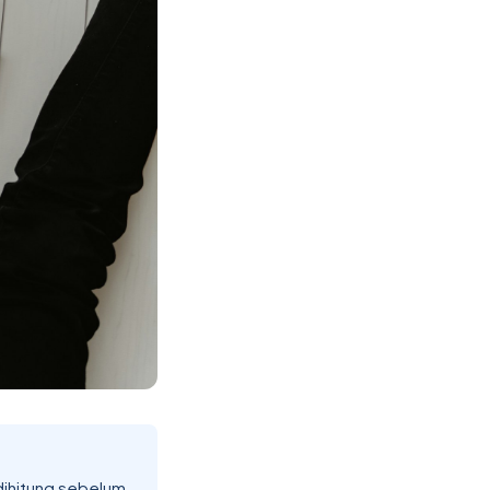
dihitung sebelum