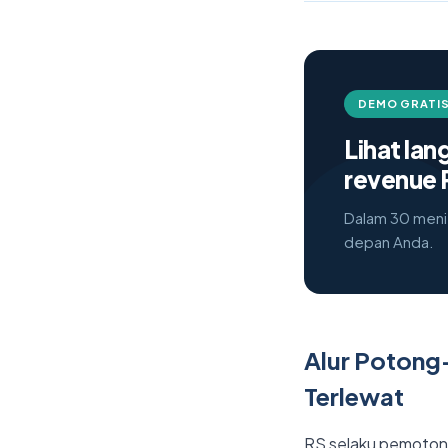
DEMO GRATIS
Lihat la
revenue 
Dalam 30 menit
depan Anda.
Alur Potong
Terlewat
RS selaku pemotong