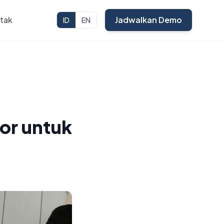
tak
Jadwalkan Demo
ID
EN
or untuk