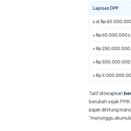
Lapisan DPP
s.d. Rp 60.000.00
> Rp 60.000.000 s
> Rp 250.000.000 
> Rp 500.000.000 
> Rp 5.000.000.0
Tarif diterapkan
ber
berubah sejak PMK 
pajak dihitung mandi
"menunggu akumula