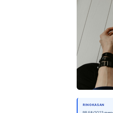
RINGKASAN
PP 58/2023 meng